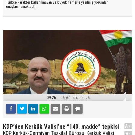
Türkçe karakter kullanılmayan ve büyük harflerle yazılmış yorumlar
onaylanmamaktadır.
09:26
06 Ağustos 2026
KDP’den Kerkük Valisi’ne “140. madde” tepkisi
A+
KDP Kerkük-Germiyan Teşkilat Bürosu, Kerkük Valisi
A-