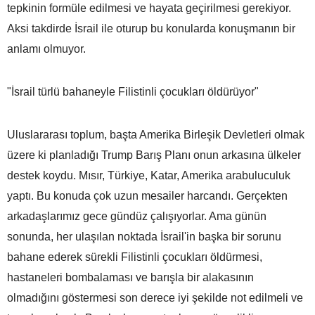
tepkinin formüle edilmesi ve hayata geçirilmesi gerekiyor.
Aksi takdirde İsrail ile oturup bu konularda konuşmanın bir
anlamı olmuyor.
"İsrail türlü bahaneyle Filistinli çocukları öldürüyor"
Uluslararası toplum, başta Amerika Birleşik Devletleri olmak
üzere ki planladığı Trump Barış Planı onun arkasına ülkeler
destek koydu. Mısır, Türkiye, Katar, Amerika arabuluculuk
yaptı. Bu konuda çok uzun mesailer harcandı. Gerçekten
arkadaşlarımız gece gündüz çalışıyorlar. Ama günün
sonunda, her ulaşılan noktada İsrail'in başka bir sorunu
bahane ederek sürekli Filistinli çocukları öldürmesi,
hastaneleri bombalaması ve barışla bir alakasının
olmadığını göstermesi son derece iyi şekilde not edilmeli ve