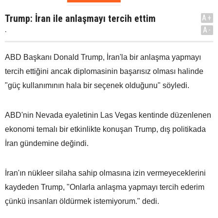
Trump: İran ile anlaşmayı tercih ettim
A+
.
A-
ABD Başkanı Donald Trump, İran'la bir anlaşma yapmayı
tercih ettiğini ancak diplomasinin başarısız olması halinde
"güç kullanımının hala bir seçenek olduğunu" söyledi.
ABD'nin Nevada eyaletinin Las Vegas kentinde düzenlenen
ekonomi temalı bir etkinlikte konuşan Trump, dış politikada
İran gündemine değindi.
İran'ın nükleer silaha sahip olmasına izin vermeyeceklerini
kaydeden Trump, "Onlarla anlaşma yapmayı tercih ederim
çünkü insanları öldürmek istemiyorum." dedi.