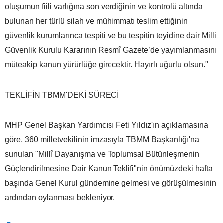
oluşumun fiili varlığına son verdiğinin ve kontrolü altında
bulunan her türlü silah ve mühimmatı teslim ettiğinin
güvenlik kurumlarınca tespiti ve bu tespitin teyidine dair Milli
Güvenlik Kurulu Kararının Resmî Gazete’de yayımlanmasını
müteakip kanun yürürlüğe girecektir. Hayırlı uğurlu olsun."
TEKLİFİN TBMM'DEKİ SÜRECİ
MHP Genel Başkan Yardımcısı Feti Yıldız'ın açıklamasına
göre, 360 milletvekilinin imzasıyla TBMM Başkanlığı'na
sunulan "Millî Dayanışma ve Toplumsal Bütünleşmenin
Güçlendirilmesine Dair Kanun Teklifi"nin önümüzdeki hafta
başında Genel Kurul gündemine gelmesi ve görüşülmesinin
ardından oylanması bekleniyor.