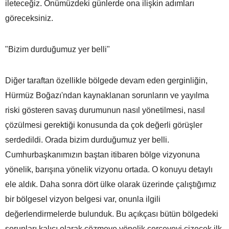
ileteceğiz. Önümüzdeki günlerde ona ilişkin adımları
göreceksiniz.
"Bizim durduğumuz yer belli"
Diğer taraftan özellikle bölgede devam eden gerginliğin,
Hürmüz Boğazı'ndan kaynaklanan sorunların ve yayılma
riski gösteren savaş durumunun nasıl yönetilmesi, nasıl
çözülmesi gerektiği konusunda da çok değerli görüşler
serdedildi. Orada bizim durduğumuz yer belli.
Cumhurbaşkanımızın baştan itibaren bölge vizyonuna
yönelik, barışına yönelik vizyonu ortada. O konuyu detaylı
ele aldık. Daha sonra dört ülke olarak üzerinde çalıştığımız
bir bölgesel vizyon belgesi var, onunla ilgili
değerlendirmelerde bulunduk. Bu açıkçası bütün bölgedeki
sorunları kalıcı olarak çözmeye yönelik çerçeveyi çizecek ilk