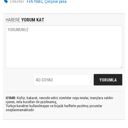
,
Etiketler :
Feti Yıldız
Çerçeve yasa
HABERE
YORUM KAT
UYARI:
Küfür, hakaret, rencide edici cümleler veya imalar, inançlara saldırı
içeren, imla kuralları ile yazılmamış,
Türkçe karakter kullanılmayan ve büyük harflerle yazılmış yorumlar
onaylanmamaktadır.