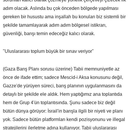
adım olacak. Aslında bu çok önceden bölgede yapılması
gereken bir husustu ama inşallah bu konuları biz sistemli bir
şekilde tamamlayarak adım adım bölgesel istikrarı,
güvenliği, barışı temin edeceğiz kalıcı olarak.
"Uluslararası toplum büyük bir sınav veriyor"
(Gaza Barış Planı sorusu üzerine) Tabii memnuniyetle az
önce de ifade ettim; sadece Mescid-i Aksa konusunu değil,
Gazze'de yürüyen süreci, barış planının uygulanmasını da
detaylı bir şekilde ele aldık. Hem yaptığımız ana toplantıda
hem de Grup 4'ün toplantısında. Şunu sadece biz değil
bütün dünya görüyor: İsrail'in barışla ilgili bir niyeti ve planı
yok. Sadece bütün platformları kendi pozisyonunu ve illegal
stratejilerini ilerletme adına kullanıyor. Tabii uluslararası