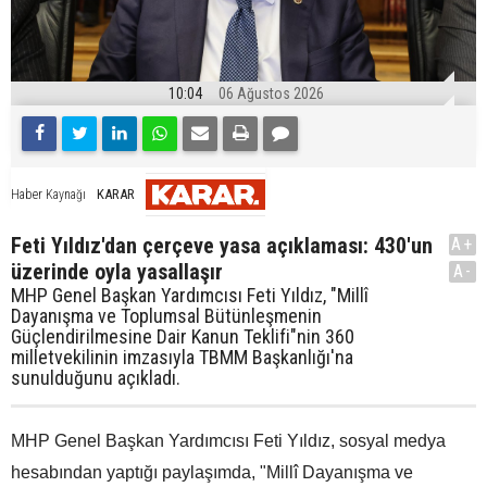
10:04
06 Ağustos 2026
KARAR
Haber Kaynağı
Feti Yıldız'dan çerçeve yasa açıklaması: 430'un
A+
üzerinde oyla yasallaşır
A-
MHP Genel Başkan Yardımcısı Feti Yıldız, "Millî
Dayanışma ve Toplumsal Bütünleşmenin
Güçlendirilmesine Dair Kanun Teklifi"nin 360
milletvekilinin imzasıyla TBMM Başkanlığı'na
sunulduğunu açıkladı.
MHP Genel Başkan Yardımcısı Feti Yıldız, sosyal medya
hesabından yaptığı paylaşımda, "Millî Dayanışma ve