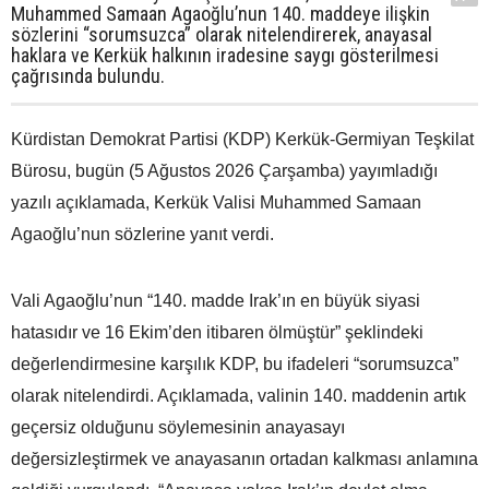
Muhammed Samaan Agaoğlu’nun 140. maddeye ilişkin
sözlerini “sorumsuzca” olarak nitelendirerek, anayasal
haklara ve Kerkük halkının iradesine saygı gösterilmesi
çağrısında bulundu.
Kürdistan Demokrat Partisi (KDP) Kerkük-Germiyan Teşkilat
Bürosu, bugün (5 Ağustos 2026 Çarşamba) yayımladığı
yazılı açıklamada, Kerkük Valisi Muhammed Samaan
Agaoğlu’nun sözlerine yanıt verdi.
Vali Agaoğlu’nun “140. madde Irak’ın en büyük siyasi
hatasıdır ve 16 Ekim’den itibaren ölmüştür” şeklindeki
değerlendirmesine karşılık KDP, bu ifadeleri “sorumsuzca”
olarak nitelendirdi. Açıklamada, valinin 140. maddenin artık
geçersiz olduğunu söylemesinin anayasayı
değersizleştirmek ve anayasanın ortadan kalkması anlamına