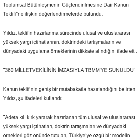
Toplumsal Bütünleşmenin Güçlendirilmesine Dair Kanun
Teklifi"ne ilişkin değerlendirmelerde bulundu.
Yıldız, teklifin hazırlanma sürecinde ulusal ve uluslararası
yüksek yargı içtihatlarının, doktrindeki tartışmaların ve
dünyadaki uygulama örneklerinin dikkate alındığını ifade etti.
"360 MİLLETVEKİLİNİN İMZASIYLA TBMM'YE SUNULDU"
Kanun teklifinin geniş bir mutabakatla hazırlandığını belirten
Yıldız, şu ifadeleri kullandı:
"Adeta kılı kırk yararak hazırlanan tüm ulusal ve uluslararası
yüksek yargı içtihatları, doktrin tartışmaları ve dünyadaki
örnekleri göz önünde tutulan, Türkiye’ye özgü bir modelin