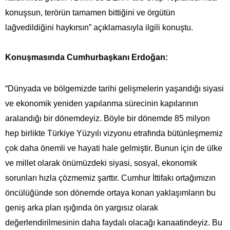
konuşsun, terörün tamamen bittiğini ve örgütün
lağvedildiğini haykırsın” açıklamasıyla ilgili konuştu.
Konuşmasında Cumhurbaşkanı Erdoğan:
“Dünyada ve bölgemizde tarihi gelişmelerin yaşandığı siyasi
ve ekonomik yeniden yapılanma sürecinin kapılarının
aralandığı bir dönemdeyiz. Böyle bir dönemde 85 milyon
hep birlikte Türkiye Yüzyılı vizyonu etrafında bütünleşmemiz
çok daha önemli ve hayati hale gelmiştir. Bunun için de ülke
ve millet olarak önümüzdeki siyasi, sosyal, ekonomik
sorunları hızla çözmemiz şarttır. Cumhur İttifakı ortağımızın
öncülüğünde son dönemde ortaya konan yaklaşımların bu
geniş arka plan ışığında ön yargısız olarak
değerlendirilmesinin daha faydalı olacağı kanaatindeyiz. Bu