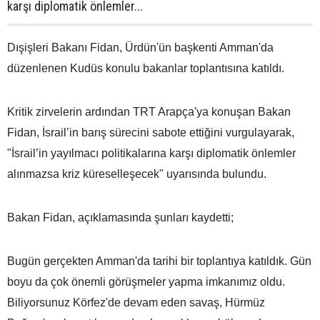
karşı diplomatik önlemler...
Dışişleri Bakanı Fidan, Ürdün'ün başkenti Amman'da
düzenlenen Kudüs konulu bakanlar toplantısına katıldı.
Kritik zirvelerin ardından TRT Arapça'ya konuşan Bakan
Fidan, İsrail’in barış sürecini sabote ettiğini vurgulayarak,
"İsrail’in yayılmacı politikalarına karşı diplomatik önlemler
alınmazsa kriz küreselleşecek" uyarısında bulundu.
Bakan Fidan, açıklamasında şunları kaydetti;
Bugün gerçekten Amman'da tarihi bir toplantıya katıldık. Gün
boyu da çok önemli görüşmeler yapma imkanımız oldu.
Biliyorsunuz Körfez'de devam eden savaş, Hürmüz