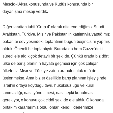
Mescid-i Aksa konusunda ve Kudüs konusunda bir
dayanışma mesajı verdik.
Diğer taraftan tabii 'Grup 4' olarak nitelendirdiğimiz Suudi
Arabistan, Türkiye, Mısır ve Pakistan'ın katılımıyla yaptığımız
bakanlar seviyesindeki toplantının bugün beşincisini yapmış
olduk. Önemli bir toplantıydı. Burada da hem Gazze'deki
süreci ele aldık çok detaylı bir şekilde. Çünkü orada biz dört
ülke de barış planının hayata geçmesi için çok çalışan
ülkeleriz. Mısır ve Türkiye zaten arabuluculuk rolü de
üstlenmekte. Ama bizler özellikle barış planının işleyişinde
İsrail'in ortaya koyduğu tavrı, hukuksuzluğu ve kural
tanımazlığı; nasıl yönetilmesi, nasıl tepki konulması
gerekiyor, o konuyu çok ciddi şekilde ele aldık. O konuda
birtakım kararlarımız oldu, onları kendi liderlerimize