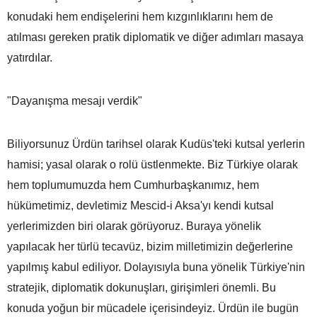
konudaki hem endişelerini hem kızgınlıklarını hem de
atılması gereken pratik diplomatik ve diğer adımları masaya
yatırdılar.
"Dayanışma mesajı verdik"
Biliyorsunuz Ürdün tarihsel olarak Kudüs'teki kutsal yerlerin
hamisi; yasal olarak o rolü üstlenmekte. Biz Türkiye olarak
hem toplumumuzda hem Cumhurbaşkanımız, hem
hükümetimiz, devletimiz Mescid-i Aksa'yı kendi kutsal
yerlerimizden biri olarak görüyoruz. Buraya yönelik
yapılacak her türlü tecavüz, bizim milletimizin değerlerine
yapılmış kabul ediliyor. Dolayısıyla buna yönelik Türkiye'nin
stratejik, diplomatik dokunuşları, girişimleri önemli. Bu
konuda yoğun bir mücadele içerisindeyiz. Ürdün ile bugün