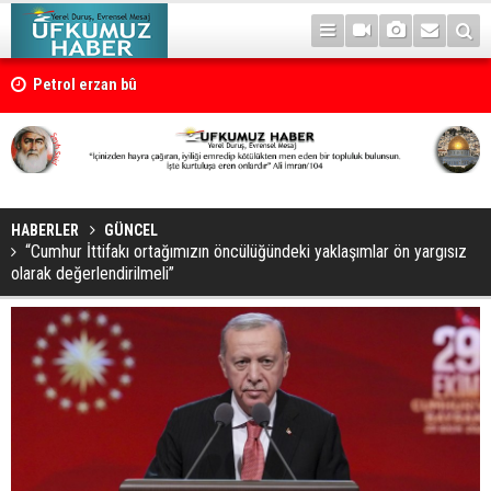
Petrol erzan bû
HABERLER
GÜNCEL
“Cumhur İttifakı ortağımızın öncülüğündeki yaklaşımlar ön yargısız
olarak değerlendirilmeli”