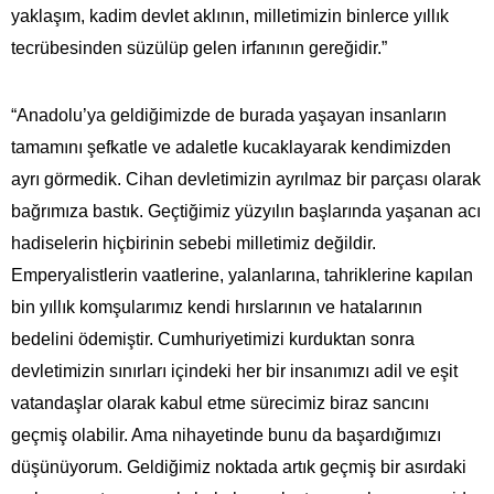
yaklaşım, kadim devlet aklının, milletimizin binlerce yıllık
tecrübesinden süzülüp gelen irfanının gereğidir.”
“Anadolu’ya geldiğimizde de burada yaşayan insanların
tamamını şefkatle ve adaletle kucaklayarak kendimizden
ayrı görmedik. Cihan devletimizin ayrılmaz bir parçası olarak
bağrımıza bastık. Geçtiğimiz yüzyılın başlarında yaşanan acı
hadiselerin hiçbirinin sebebi milletimiz değildir.
Emperyalistlerin vaatlerine, yalanlarına, tahriklerine kapılan
bin yıllık komşularımız kendi hırslarının ve hatalarının
bedelini ödemiştir. Cumhuriyetimizi kurduktan sonra
devletimizin sınırları içindeki her bir insanımızı adil ve eşit
vatandaşlar olarak kabul etme sürecimiz biraz sancını
geçmiş olabilir. Ama nihayetinde bunu da başardığımızı
düşünüyorum. Geldiğimiz noktada artık geçmiş bir asırdaki