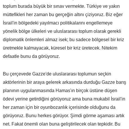
toplum burada büyük bir sınav vermekte. Türkiye ve yakın
müttefikleri her zaman bu gerçeğin altını çiziyoruz. Biz eğer
İsrail'in bölgedeki yayılmacı politikalarını engellemeye
yönelik bölge ülkeleri ve uluslararası toplum olarak gerekli
diplomatik önlemleri almaz isek; bu sadece bölgesel bir kriz
üretmekle kalmayacak, küresel bir kriz üretecek. Nitekim
defaatle bunu da görüyoruz.
Bu çerçevede Gazze'de uluslararası toplumun seçkin
aktörlerinin bir araya gelerek arkasında durduğu Gazze barış
planının uygulanmasında Hamas'ın birçok üstüne düşen
ödevi yerine getirdiğini görüyoruz ama buna mukabil İsrail'in
her zaman için bir oyunbozanlık içerisinde olduğunu da
görüyoruz. Bunu herkes görüyor. Şimdi görme aşaması artık
net. Fakat önemli olan buna geliştirilecek olan tepkidir. Bu