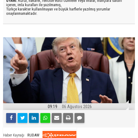
UYARI:
Küfür, hakaret, rencide edici cümleler veya imalar, inançlara saldırı
içeren, imla kuralları ile yazılmamış,
Türkçe karakter kullanılmayan ve büyük harflerle yazılmış yorumlar
onaylanmamaktadır.
09:19
06 Ağustos 2026
RUDAW
Haber Kaynağı