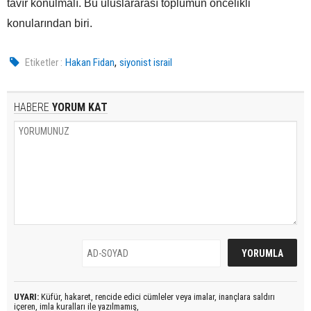
tavır konulmalı. Bu uluslararası toplumun öncelikli
konularından biri.
,
Etiketler :
Hakan Fidan
siyonist israil
HABERE
YORUM KAT
UYARI:
Küfür, hakaret, rencide edici cümleler veya imalar, inançlara saldırı
içeren, imla kuralları ile yazılmamış,