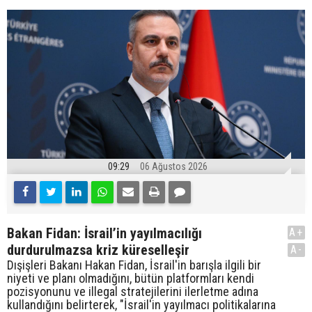
09:29
06 Ağustos 2026
Bakan Fidan: İsrail’in yayılmacılığı
A+
durdurulmazsa kriz küreselleşir
A-
Dışişleri Bakanı Hakan Fidan, İsrail'in barışla ilgili bir
niyeti ve planı olmadığını, bütün platformları kendi
pozisyonunu ve illegal stratejilerini ilerletme adına
kullandığını belirterek, "İsrail'in yayılmacı politikalarına