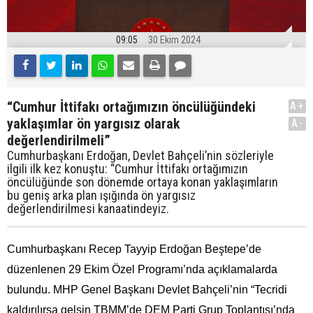
09:05
30 Ekim 2024
“Cumhur İttifakı ortağımızın öncülüğündeki
A+
yaklaşımlar ön yargısız olarak
A-
değerlendirilmeli”
Cumhurbaşkanı Erdoğan, Devlet Bahçeli’nin sözleriyle
ilgili ilk kez konuştu: “Cumhur İttifakı ortağımızın
öncülüğünde son dönemde ortaya konan yaklaşımların
bu geniş arka plan ışığında ön yargısız
değerlendirilmesi kanaatindeyiz.
Cumhurbaşkanı Recep Tayyip Erdoğan Beştepe’de
düzenlenen 29 Ekim Özel Programı’nda açıklamalarda
bulundu. MHP Genel Başkanı Devlet Bahçeli’nin “Tecridi
kaldırılırsa gelsin TBMM’de DEM Parti Grup Toplantısı’nda