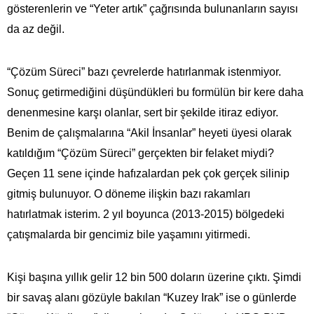
gösterenlerin ve “Yeter artık” çağrısında bulunanların sayısı
da az değil.
“Çözüm Süreci” bazı çevrelerde hatırlanmak istenmiyor.
Sonuç getirmediğini düşündükleri bu formülün bir kere daha
denenmesine karşı olanlar, sert bir şekilde itiraz ediyor.
Benim de çalışmalarına “Akil İnsanlar” heyeti üyesi olarak
katıldığım “Çözüm Süreci” gerçekten bir felaket miydi?
Geçen 11 sene içinde hafızalardan pek çok gerçek silinip
gitmiş bulunuyor. O döneme ilişkin bazı rakamları
hatırlatmak isterim. 2 yıl boyunca (2013-2015) bölgedeki
çatışmalarda bir gencimiz bile yaşamını yitirmedi.
Kişi başına yıllık gelir 12 bin 500 doların üzerine çıktı. Şimdi
bir savaş alanı gözüyle bakılan “Kuzey Irak” ise o günlerde