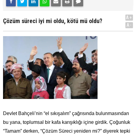
A+
Çözüm süreci iyi mi oldu, kötü mü oldu?
A-
Devlet Bahçeli’nin “el sıkışalım” çağrısında bulunmasından
bu yana, toplumsal bir kafa karışıklığı içine girdik. Çoğunluk
“Tamam” derken, “Çözüm Süreci yeniden mi?” diyerek tepki