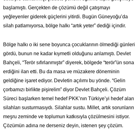
başlamıştı. Gerçekten de çözümü değil çatışmayı
yeğleyenler giderek güçlerini yitirdi. Bugün Güneyoğu’da
silah patlamıyorsa, bölge halkı “artık yeter” dediği içindir.
Bölge halkı o iki sene boyunca çocuklarının ölmediği günleri
gördü, bunun ne kadar kıymetli olduğunu anlamıştı. Devlet
Bahçeli, “Terör sıfırlanmıştır” diyerek, bölgede “terör”ün sona
erdiğini ilan etti. Bu da masa ve müzakere döneminin
geldiğine işaret ediyor. Devletin açılımı bu yönde. “Gelin
çorbamızı birlikte pişirelim” diyor Devlet Bahçeli. Çözüm
Süreci başlarken temel hedef PKK’nın Türkiye’yi hedef alan
silahları susturmasıydı. Silahlar sustu. Millet, artık sorunların
meşru zeminde ve toplumun katkısıyla çözülmesini istiyor.
Çözümün adına ne derseniz deyin, istenen şey çözüm.