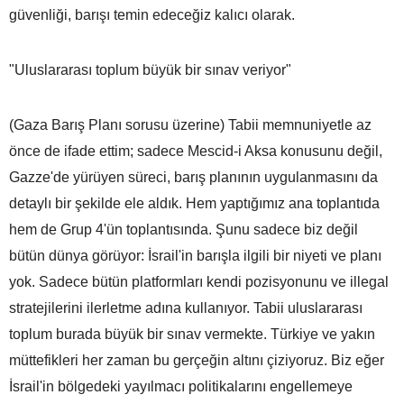
güvenliği, barışı temin edeceğiz kalıcı olarak.
"Uluslararası toplum büyük bir sınav veriyor"
(Gaza Barış Planı sorusu üzerine) Tabii memnuniyetle az
önce de ifade ettim; sadece Mescid-i Aksa konusunu değil,
Gazze'de yürüyen süreci, barış planının uygulanmasını da
detaylı bir şekilde ele aldık. Hem yaptığımız ana toplantıda
hem de Grup 4'ün toplantısında. Şunu sadece biz değil
bütün dünya görüyor: İsrail'in barışla ilgili bir niyeti ve planı
yok. Sadece bütün platformları kendi pozisyonunu ve illegal
stratejilerini ilerletme adına kullanıyor. Tabii uluslararası
toplum burada büyük bir sınav vermekte. Türkiye ve yakın
müttefikleri her zaman bu gerçeğin altını çiziyoruz. Biz eğer
İsrail'in bölgedeki yayılmacı politikalarını engellemeye