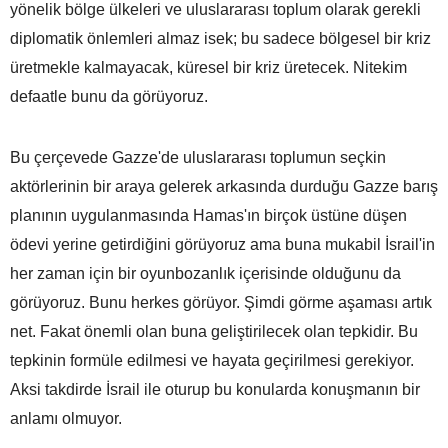
yönelik bölge ülkeleri ve uluslararası toplum olarak gerekli
diplomatik önlemleri almaz isek; bu sadece bölgesel bir kriz
üretmekle kalmayacak, küresel bir kriz üretecek. Nitekim
defaatle bunu da görüyoruz.
Bu çerçevede Gazze'de uluslararası toplumun seçkin
aktörlerinin bir araya gelerek arkasında durduğu Gazze barış
planının uygulanmasında Hamas'ın birçok üstüne düşen
ödevi yerine getirdiğini görüyoruz ama buna mukabil İsrail'in
her zaman için bir oyunbozanlık içerisinde olduğunu da
görüyoruz. Bunu herkes görüyor. Şimdi görme aşaması artık
net. Fakat önemli olan buna geliştirilecek olan tepkidir. Bu
tepkinin formüle edilmesi ve hayata geçirilmesi gerekiyor.
Aksi takdirde İsrail ile oturup bu konularda konuşmanın bir
anlamı olmuyor.