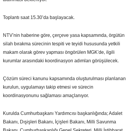
Toplantı saat 15.30’da başlayacak.
NTV'nin haberine göre, çerçeve yasa kapsamında, örgütün
silah bırakma sürecinin tespiti ve teyidi hususunda yetkili
makam olarak görev yapması öngörülen MGK'de, ilgili
kurumlar arasındaki koordinasyon adımları görüşülecek.
Çözüm süreci kanunu kapsamında oluşturulması planlanan
kurulun, uygulamayı takip etmesi ve sürecin
koordinasyonunu sağlaması amaçlanıyor.
Kurulda Cumhurbaşkanı Yardımcısı başkanlığında; Adalet
Bakanı, Dışişleri Bakanı, İçişleri Bakanı, Milli Savunma
Bakanı, Cumhurbaşkanlığı Genel Sekreteri, Milli İstihbarat