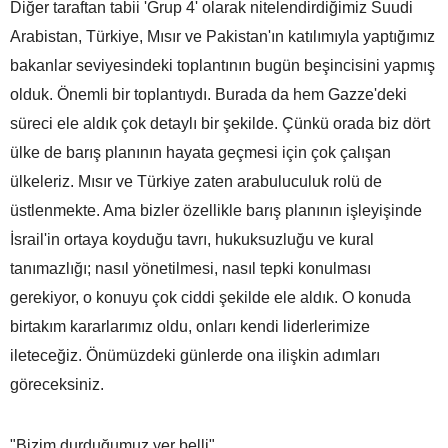
Diğer taraftan tabii 'Grup 4' olarak nitelendirdiğimiz Suudi
Arabistan, Türkiye, Mısır ve Pakistan'ın katılımıyla yaptığımız
bakanlar seviyesindeki toplantının bugün beşincisini yapmış
olduk. Önemli bir toplantıydı. Burada da hem Gazze'deki
süreci ele aldık çok detaylı bir şekilde. Çünkü orada biz dört
ülke de barış planının hayata geçmesi için çok çalışan
ülkeleriz. Mısır ve Türkiye zaten arabuluculuk rolü de
üstlenmekte. Ama bizler özellikle barış planının işleyişinde
İsrail'in ortaya koyduğu tavrı, hukuksuzluğu ve kural
tanımazlığı; nasıl yönetilmesi, nasıl tepki konulması
gerekiyor, o konuyu çok ciddi şekilde ele aldık. O konuda
birtakım kararlarımız oldu, onları kendi liderlerimize
ileteceğiz. Önümüzdeki günlerde ona ilişkin adımları
göreceksiniz.
"Bizim durduğumuz yer belli"