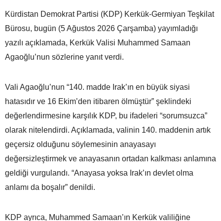
Kürdistan Demokrat Partisi (KDP) Kerkük-Germiyan Teşkilat
Bürosu, bugün (5 Ağustos 2026 Çarşamba) yayımladığı
yazılı açıklamada, Kerkük Valisi Muhammed Samaan
Agaoğlu’nun sözlerine yanıt verdi.
Vali Agaoğlu’nun “140. madde Irak’ın en büyük siyasi
hatasıdır ve 16 Ekim’den itibaren ölmüştür” şeklindeki
değerlendirmesine karşılık KDP, bu ifadeleri “sorumsuzca”
olarak nitelendirdi. Açıklamada, valinin 140. maddenin artık
geçersiz olduğunu söylemesinin anayasayı
değersizleştirmek ve anayasanın ortadan kalkması anlamına
geldiği vurgulandı. “Anayasa yoksa Irak’ın devlet olma
anlamı da boşalır” denildi.
KDP ayrıca, Muhammed Samaan’ın Kerkük valiliğine