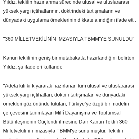
Yıldız, teklifin hazırlanma sürecinde ulusal ve uluslararası
yüksek yargı içtihatlarının, doktrindeki tartışmaların ve
dünyadaki uygulama örneklerinin dikkate alındığını ifade etti.
"360 MİLLETVEKİLİNİN İMZASIYLA TBMM'YE SUNULDU"
Kanun teklifinin geniş bir mutabakatla hazırlandığını belirten
Yıldız, şu ifadeleri kullandı:
"Adeta kılı kırk yararak hazırlanan tüm ulusal ve uluslararası
yüksek yargı içtihatları, doktrin tartışmaları ve dünyadaki
örnekleri göz önünde tutulan, Türkiye’ye özgü bir modelin
çerçevesini tanımlayan Millî Dayanışma ve Toplumsal
Bütünleşmenin Güçlendirilmesine Dair Kanun Teklifi 360
Milletvekilinin imzasıyla TBMM'ye sunulmuştur. Teklifin