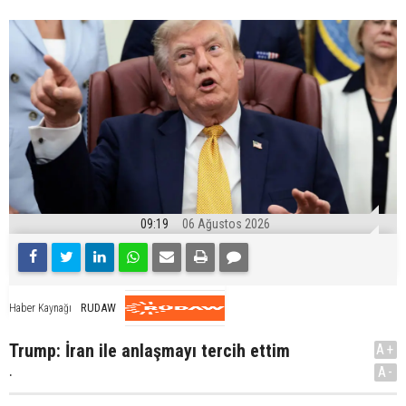
09:19
06 Ağustos 2026
RUDAW
Haber Kaynağı
Trump: İran ile anlaşmayı tercih ettim
A+
.
A-