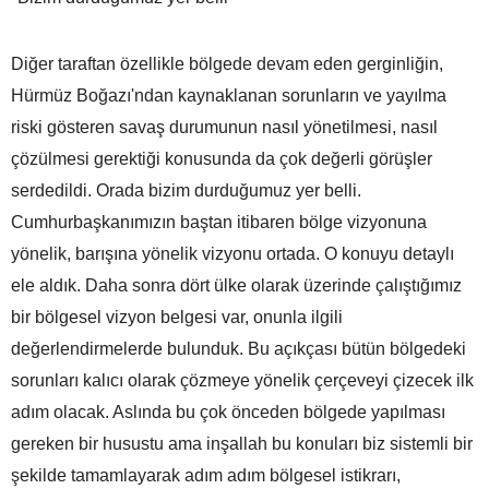
Diğer taraftan özellikle bölgede devam eden gerginliğin,
Hürmüz Boğazı'ndan kaynaklanan sorunların ve yayılma
riski gösteren savaş durumunun nasıl yönetilmesi, nasıl
çözülmesi gerektiği konusunda da çok değerli görüşler
serdedildi. Orada bizim durduğumuz yer belli.
Cumhurbaşkanımızın baştan itibaren bölge vizyonuna
yönelik, barışına yönelik vizyonu ortada. O konuyu detaylı
ele aldık. Daha sonra dört ülke olarak üzerinde çalıştığımız
bir bölgesel vizyon belgesi var, onunla ilgili
değerlendirmelerde bulunduk. Bu açıkçası bütün bölgedeki
sorunları kalıcı olarak çözmeye yönelik çerçeveyi çizecek ilk
adım olacak. Aslında bu çok önceden bölgede yapılması
gereken bir husustu ama inşallah bu konuları biz sistemli bir
şekilde tamamlayarak adım adım bölgesel istikrarı,