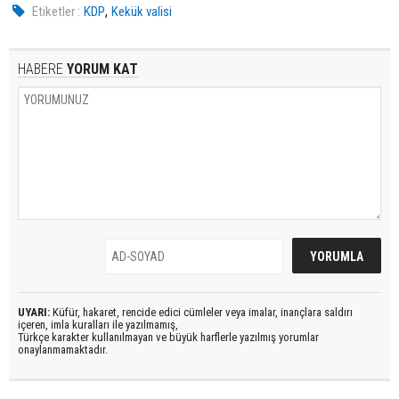
,
Etiketler :
KDP
Kekük valisi
HABERE
YORUM KAT
UYARI:
Küfür, hakaret, rencide edici cümleler veya imalar, inançlara saldırı
içeren, imla kuralları ile yazılmamış,
Türkçe karakter kullanılmayan ve büyük harflerle yazılmış yorumlar
onaylanmamaktadır.