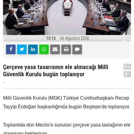
10:10
06 Ağustos 2026
Çerçeve yasa tasarısının ele alınacağı Milli
A+
Güvenlik Kurulu bugün toplanıyor
A-
.
Milli Güvenlik Kurulu (MGK) Türkiye Cumhurbaşkanı Recep
Tayyip Erdoğan başkanlığında bugün Beştepe'de toplanıyor.
Toplantıda dün Meclis’e sunulan çerçeve yasa taslağının ele
alaınması bekleniyor.