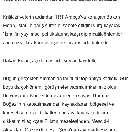
Kritik zirvelerin ardından TRT Arapça'ya konuşan Bakan
Fidan, İsrail’in barış sürecini sabote ettiğini vurgulayarak,
"İsrail’in yayılmacı politikalarına karşı diplomatik önlemler
alınmazsa kriz küreselleşecek" uyarısında bulundu.
Bakan Fidan, açıklamasında şunları kaydetti;
Bugün gerçekten Amman'da tarihi bir toplantıya katıldık. Gün
boyu da çok önemli görüşmeler yapma imkanımız oldu.
Biliyorsunuz Körfez'de devam eden savaş, Hürmüz
Boğazı'nın kapatılmasından kaynaklanan bölgesel ve
küresel sorun ve dikkatlerin buraya kayması, bizim
dikkatimizi açıkçası Filistin meselesinden, Mescid-i
Aksa'dan, Gazze'den, Batı Şeria'dan ayırmadı. Biz her