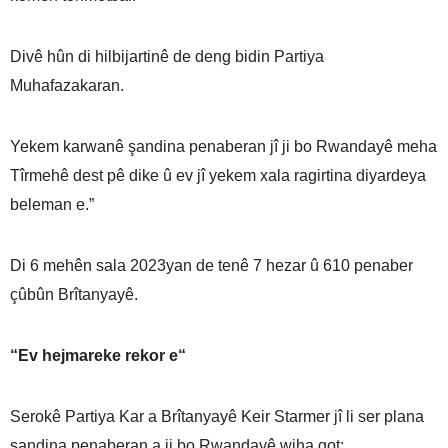
Divê hûn di hilbijartinê de deng bidin Partiya
Muhafazakaran.
Yekem karwanê şandina penaberan jî ji bo Rwandayê meha
Tîrmehê dest pê dike û ev jî yekem xala ragirtina diyardeya
beleman e.”
Di 6 mehên sala 2023yan de tenê 7 hezar û 610 penaber
çûbûn Brîtanyayê.
“Ev hejmareke rekor e“
Serokê Partiya Kar a Brîtanyayê Keir Starmer jî li ser plana
şandina penaberan a ji bo Rwandayê wiha got: