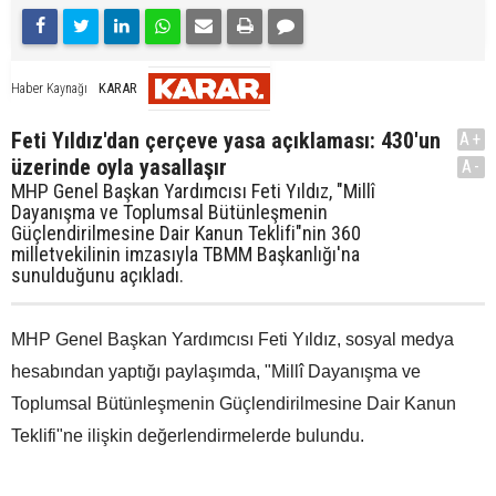
KARAR
Haber Kaynağı
Feti Yıldız'dan çerçeve yasa açıklaması: 430'un
A+
üzerinde oyla yasallaşır
A-
MHP Genel Başkan Yardımcısı Feti Yıldız, "Millî
Dayanışma ve Toplumsal Bütünleşmenin
Güçlendirilmesine Dair Kanun Teklifi"nin 360
milletvekilinin imzasıyla TBMM Başkanlığı'na
sunulduğunu açıkladı.
MHP Genel Başkan Yardımcısı Feti Yıldız, sosyal medya
hesabından yaptığı paylaşımda, "Millî Dayanışma ve
Toplumsal Bütünleşmenin Güçlendirilmesine Dair Kanun
Teklifi"ne ilişkin değerlendirmelerde bulundu.