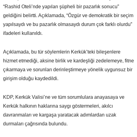
“Rashid Oteli’nde yapılan şüpheli bir pazarlık sonucu”
geldiğini belirtti. Açıklamada, “Özgür ve demokratik bir seçim
yapılsaydı ve bu pazarlık olmasaydı durum çok farklı olurdu”
ifadeleri kullanıldı.
Açıklamada, bu tür söylemlerin Kerkük’teki bileşenlere
hizmet etmediği, aksine birlik ve kardeşliği zedelemeye, fitne
çıkarmaya ve sorunları derinleştirmeye yönelik uygunsuz bir
girişim olduğu kaydedildi.
KDP, Kerkük Valisi’ne ve tüm sorumlulara anayasaya ve
Kerkük halkının haklarına saygı göstermeleri, akılcı
davranmaları ve kargaşa yaratacak adımlardan uzak
durmaları çağrısında bulundu.