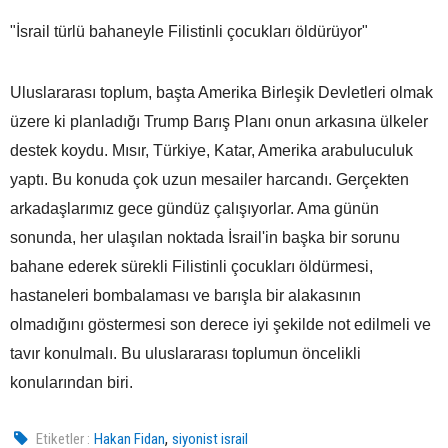
"İsrail türlü bahaneyle Filistinli çocukları öldürüyor"
Uluslararası toplum, başta Amerika Birleşik Devletleri olmak
üzere ki planladığı Trump Barış Planı onun arkasına ülkeler
destek koydu. Mısır, Türkiye, Katar, Amerika arabuluculuk
yaptı. Bu konuda çok uzun mesailer harcandı. Gerçekten
arkadaşlarımız gece gündüz çalışıyorlar. Ama günün
sonunda, her ulaşılan noktada İsrail'in başka bir sorunu
bahane ederek sürekli Filistinli çocukları öldürmesi,
hastaneleri bombalaması ve barışla bir alakasının
olmadığını göstermesi son derece iyi şekilde not edilmeli ve
tavır konulmalı. Bu uluslararası toplumun öncelikli
konularından biri.
,
Etiketler :
Hakan Fidan
siyonist israil