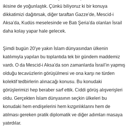
ikisine de yoğunlaştık. Çünkü biliyoruz ki bir konuya
dikkatimizi dağıtırsak, diğer taraftan Gazze'de, Mescid-i
Aksa'da, Kudüs meselesinde ve Batı Şeria'da olanları İsrail
daha kolay yapar hale gelecek.
Şimdi bugün 20'ye yakın İslam dünyasından ülkenin
katılımıyla yapılan bu toplantıda tek bir gündem maddemiz
vardı. O da Mescid-i Aksa'da son zamanlarda İsrail'in yapmış
olduğu tecavüzlerin görüşülmesi ve ona karşı ne türden
kolektif tedbirlerin alınacağı konusu. Bu konudaki
görüşlerimizi hep beraber sarf ettik. Ciddi görüş alışverişleri
oldu. Gerçekten İslam dünyasının seçkin ülkeleri bu
konudaki hem endişelerini hem kızgınlıklarını hem de
atılması gereken pratik diplomatik ve diğer adımları masaya
yatırdılar.