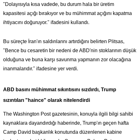
"Dolayısıyla kısa vadede, bu durum hala bir üretim
kapasitesi açığı bırakıyor ve bu mühimmat açığını kapatma
ihtiyacını doğuruyor." ifadesini kullandı.
Bu süreçte İran'ın saldırılarını artırdığını belirten Plitsas,
"Bence bu cesaretin bir nedeni de ABD'nin stoklarının düşük
olduğuna ve buna karşı savunma yapmanın zor olacağına
inanmalarıdır." ifadesine yer verdi.
ABD basını mühimmat sıkıntısını sızdırdı, Trump
sızıntıları "haince" olarak nitelendirdi
The Washington Post gazetesinin, konuyla ilgili bilgi sahibi
kaynaklara dayandırdığı haberinde, Trump'ın geçen hafta
Camp David başkanlık konutunda düzenlenen kabine