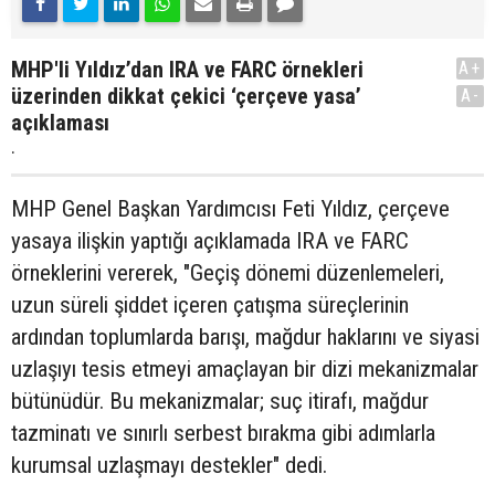
MHP'li Yıldız’dan IRA ve FARC örnekleri
A+
üzerinden dikkat çekici ‘çerçeve yasa’
A-
açıklaması
.
MHP Genel Başkan Yardımcısı Feti Yıldız, çerçeve
yasaya ilişkin yaptığı açıklamada IRA ve FARC
örneklerini vererek, "Geçiş dönemi düzenlemeleri,
uzun süreli şiddet içeren çatışma süreçlerinin
ardından toplumlarda barışı, mağdur haklarını ve siyasi
uzlaşıyı tesis etmeyi amaçlayan bir dizi mekanizmalar
bütünüdür. Bu mekanizmalar; suç itirafı, mağdur
tazminatı ve sınırlı serbest bırakma gibi adımlarla
kurumsal uzlaşmayı destekler" dedi.