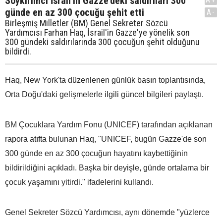
Soykırımcı İsrail'in Gazze'deki saldırıları 300
günde en az 300 çocuğu şehit etti
A-
Birleşmiş Milletler (BM) Genel Sekreter Sözcü
Yardımcısı Farhan Haq, İsrail'in Gazze'ye yönelik son
300 gündeki saldırılarında 300 çocuğun şehit olduğunu
bildirdi.
Haq, New York'ta düzenlenen günlük basın toplantısında,
Orta Doğu'daki gelişmelerle ilgili güncel bilgileri paylaştı.
BM Çocuklara Yardım Fonu (UNICEF) tarafından açıklanan
rapora atıfta bulunan Haq, "UNICEF, bugün Gazze'de son
300 günde en az 300 çocuğun hayatını kaybettiğinin
bildirildiğini açıkladı. Başka bir deyişle, günde ortalama bir
çocuk yaşamını yitirdi." ifadelerini kullandı.
Genel Sekreter Sözcü Yardımcısı, aynı dönemde "yüzlerce