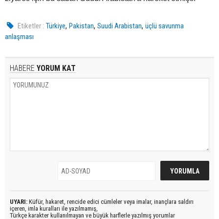
,
,
,
Etiketler :
Türkiye
Pakistan
Suudi Arabistan
üçlü savunma
anlaşması
HABERE
YORUM KAT
UYARI:
Küfür, hakaret, rencide edici cümleler veya imalar, inançlara saldırı
içeren, imla kuralları ile yazılmamış,
Türkçe karakter kullanılmayan ve büyük harflerle yazılmış yorumlar