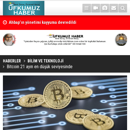
Ahbap’ın yönetimi kayyuma devredildi
HABERLER
BİLİM VE TEKNOLOJİ
Bitcoin 21 ayın en düşük seviyesinde