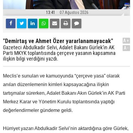
13:41
07 Ağustos 2026
"Demirtaş ve Ahmet Özer yararlanamayacak"
A+
Gazeteci Abdulkadir Selvi, Adalet Bakanı Gürlek’in AK
A-
Parti MKYK toplantısında çerçeve yasanın kapsamına
ilişkin bilgi verdiğini yazdı.
Meclis’e sunulan ve kamuoyunda “çerçeve yasa” olarak
anılan düzenlemenin kimleri kapsayacağına ilişkin
tartışmalar sürerken, Adalet Bakanı Akın Gürlek’in AK Parti
Merkez Karar ve Yönetim Kurulu toplantısında yaptığı
değerlendirmeler gündeme geldi.
Hürriyet yazarı Abdulkadir Selvi’nin aktardığına göre Gürlek,