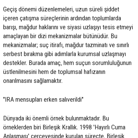
Geçiş dönemi düzenlemeleri, uzun süreli şiddet
içeren çatışma süreçlerinin ardından toplumlarda
barışı, mağdur haklarını ve siyasi uzlaşıyı tesis etmeyi
amaçlayan bir dizi mekanizmalar bütünüdür. Bu
mekanizmalar; suç itirafı, mağdur tazminatı ve sınırlı
serbest bırakma gibi adımlarla kurumsal uzlaşmayı
destekler. Burada amaç, hem suçun sorumluluğunun
üstlenilmesini hem de toplumsal hafızanın
onarılmasını sağlamaktır.
"IRA mensupları erken salıverildi"
Dünyada iki önemli örnek bulunmaktadır. Bu
örneklerden biri Birleşik Krallık. 1998 'Hayırlı Cuma
Anlaşması' çerçevesinde kurulan süreçte, Birleşik