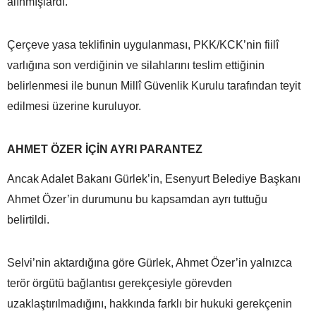
alınmışlardı.”
Çerçeve yasa teklifinin uygulanması, PKK/KCK’nin fiilî
varlığına son verdiğinin ve silahlarını teslim ettiğinin
belirlenmesi ile bunun Millî Güvenlik Kurulu tarafından teyit
edilmesi üzerine kuruluyor.
AHMET ÖZER İÇİN AYRI PARANTEZ
Ancak Adalet Bakanı Gürlek’in, Esenyurt Belediye Başkanı
Ahmet Özer’in durumunu bu kapsamdan ayrı tuttuğu
belirtildi.
Selvi’nin aktardığına göre Gürlek, Ahmet Özer’in yalnızca
terör örgütü bağlantısı gerekçesiyle görevden
uzaklaştırılmadığını, hakkında farklı bir hukuki gerekçenin