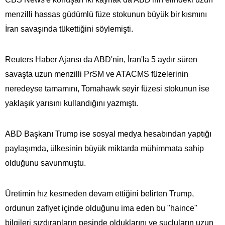
menzilli hassas güdümlü füze stokunun büyük bir kısmını
İran savaşında tükettiğini söylemişti.
Reuters Haber Ajansı da ABD'nin, İran'la 5 aydır süren
savaşta uzun menzilli PrSM ve ATACMS füzelerinin
neredeyse tamamını, Tomahawk seyir füzesi stokunun ise
yaklaşık yarısını kullandığını yazmıştı.
ABD Başkanı Trump ise sosyal medya hesabından yaptığı
paylaşımda, ülkesinin büyük miktarda mühimmata​​​​​​​ sahip
olduğunu savunmuştu.
Üretimin hız kesmeden devam ettiğini belirten Trump,
ordunun zafiyet içinde olduğunu ima eden bu "haince"
bilgileri sızdıranların peşinde olduklarını ve suçluların uzun