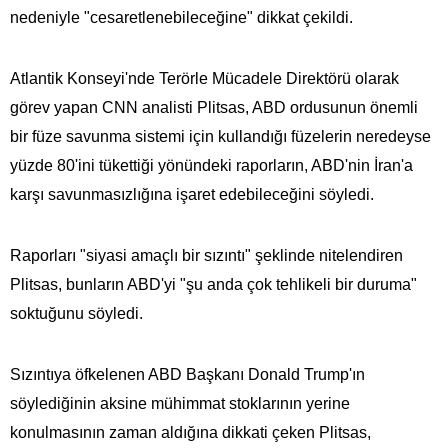
nedeniyle "cesaretlenebileceğine" dikkat çekildi.
Atlantik Konseyi'nde Terörle Mücadele Direktörü olarak
görev yapan CNN analisti Plitsas, ABD ordusunun önemli
bir füze savunma sistemi için kullandığı füzelerin neredeyse
yüzde 80'ini tükettiği yönündeki raporların, ABD'nin İran'a
karşı savunmasızlığına işaret edebileceğini söyledi.
Raporları "siyasi amaçlı bir sızıntı" şeklinde nitelendiren
Plitsas, bunların ABD'yi "şu anda çok tehlikeli bir duruma"
soktuğunu söyledi.
Sızıntıya öfkelenen ABD Başkanı Donald Trump'ın
söylediğinin aksine mühimmat stoklarının yerine
konulmasının zaman aldığına dikkati çeken Plitsas,