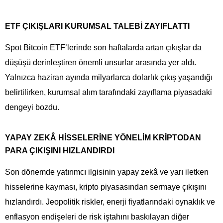
ETF ÇIKIŞLARI KURUMSAL TALEBİ ZAYIFLATTI
Spot Bitcoin ETF’lerinde son haftalarda artan çıkışlar da
düşüşü derinleştiren önemli unsurlar arasında yer aldı.
Yalnızca haziran ayında milyarlarca dolarlık çıkış yaşandığı
belirtilirken, kurumsal alım tarafındaki zayıflama piyasadaki
dengeyi bozdu.
YAPAY ZEKÂ HİSSELERİNE YÖNELİM KRİPTODAN
PARA ÇIKIŞINI HIZLANDIRDI
Son dönemde yatırımcı ilgisinin yapay zekâ ve yarı iletken
hisselerine kayması, kripto piyasasından sermaye çıkışını
hızlandırdı. Jeopolitik riskler, enerji fiyatlarındaki oynaklık ve
enflasyon endişeleri de risk iştahını baskılayan diğer