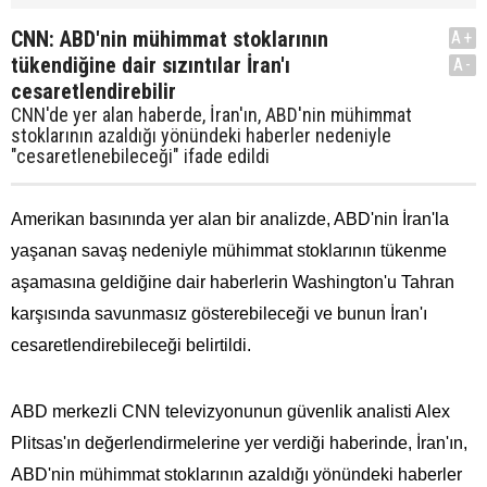
CNN: ABD'nin mühimmat stoklarının
A+
tükendiğine dair sızıntılar İran'ı
A-
cesaretlendirebilir
CNN'de yer alan haberde, İran'ın, ABD'nin mühimmat
stoklarının azaldığı yönündeki haberler nedeniyle
"cesaretlenebileceği" ifade edildi
Amerikan basınında yer alan bir analizde, ABD'nin İran'la
yaşanan savaş nedeniyle mühimmat stoklarının tükenme
aşamasına geldiğine dair haberlerin Washington'u Tahran
karşısında savunmasız gösterebileceği ve bunun İran'ı
cesaretlendirebileceği belirtildi.
ABD merkezli CNN televizyonunun güvenlik analisti Alex
Plitsas'ın değerlendirmelerine yer verdiği haberinde, İran'ın,
ABD'nin mühimmat stoklarının azaldığı yönündeki haberler