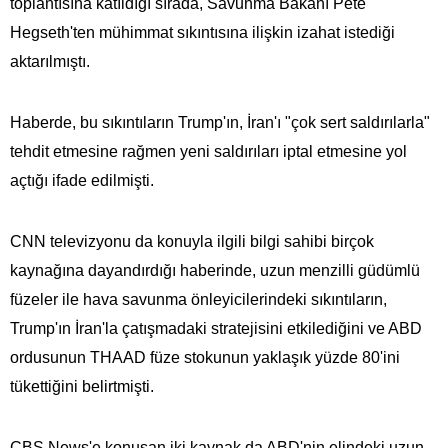
toplantısına katıldığı sırada, Savunma Bakanı Pete
Hegseth'ten mühimmat sıkıntısına ilişkin izahat istediği
aktarılmıştı.
Haberde, bu sıkıntıların Trump'ın, İran'ı "çok sert saldırılarla"
tehdit etmesine rağmen yeni saldırıları iptal etmesine yol
açtığı ifade edilmişti.
CNN televizyonu da konuyla ilgili bilgi sahibi birçok
kaynağına dayandırdığı haberinde, uzun menzilli güdümlü
füzeler ile hava savunma önleyicilerindeki sıkıntıların,
Trump'ın İran'la çatışmadaki stratejisini etkilediğini ve ABD
ordusunun THAAD füze stokunun yaklaşık yüzde 80'ini
tükettiğini belirtmişti.
CBS News'e konuşan iki kaynak da ABD'nin elindeki uzun