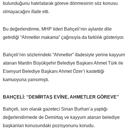
bulunduğunu hatırlatarak göreve dönmesinin söz konusu
olmayacağını ifade etti.
Bu değerlendirme, MHP lideri Bahçeli’nin aylardır dile
getirdiği “Ahmetler makama” çağrısıyla da farklılık gösteriyor.
Bahçeli’nin sözlerindeki “Ahmetler” ifadesiyle yerine kayyum
atanan Mardin Büyükşehir Belediye Başkanı Ahmet Türk ile
Esenyurt Belediye Başkanı Ahmet Özer’i kastettiği
kamuoyuna yansımıştı.
BAHÇELİ: “DEMİRTAŞ EVİNE, AHMETLER GÖREVE”
Bahçeli, son olarak gazeteci Sinan Burhan’a yaptığı
değerlendirmede de Demirtaş ve kayyum atanan belediye
başkanları konusundaki pozisyonunu korudu.