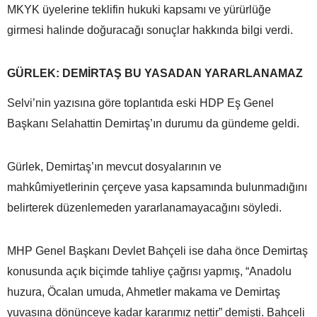
MKYK üyelerine teklifin hukuki kapsamı ve yürürlüğe
girmesi halinde doğuracağı sonuçlar hakkında bilgi verdi.
GÜRLEK: DEMİRTAŞ BU YASADAN YARARLANAMAZ
Selvi’nin yazısına göre toplantıda eski HDP Eş Genel
Başkanı Selahattin Demirtaş’ın durumu da gündeme geldi.
Gürlek, Demirtaş’ın mevcut dosyalarının ve
mahkûmiyetlerinin çerçeve yasa kapsamında bulunmadığını
belirterek düzenlemeden yararlanamayacağını söyledi.
MHP Genel Başkanı Devlet Bahçeli ise daha önce Demirtaş
konusunda açık biçimde tahliye çağrısı yapmış, “Anadolu
huzura, Öcalan umuda, Ahmetler makama ve Demirtaş
yuvasına dönünceye kadar kararımız nettir” demişti. Bahçeli