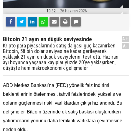
10:32
26 Haziran 2026
Bitcoin 21 ayın en düşük seviyesinde
A+
Kripto para piyasalarında satış dalgası güç kazanırken
A-
Bitcoin, 58 bin dolar seviyesine kadar gerileyerek
yaklaşık 21 ayın en düşük seviyelerini test etti. Haziran
ayı boyunca yaşanan kayıplar yüzde 20’ye yaklaşırken,
düşüşte hem makroekonomik gelişmeler
ABD Merkez Bankası’na (FED) yönelik faiz indirimi
beklentilerinin ötelenmesi, tahvil faizlerindeki yükseliş ve
doların güçlenmesi riskli varlıklardan çıkışı hızlandırdı. Bu
gelişmeler, Bitcoin üzerinde ek satış baskısı oluştururken
yatırımcıların yönünü daha temkinli varlıklara çevirmesine
neden oldu.