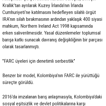
Krallık’tan ayrılarak Kuzey İrlanda’nın İrlanda
Cumhuriyeti’ne katılmasını hedefleyen silahlı örgüt
IRA’nın silah bırakmasının ardından yaklaşık 400 siyasi
mahkum, Northern Ireland Act 1998 kapsamında
erken salıverilmesidir. Yasal düzenlemeler toplumsal
barışa katkı sunacak davranış değişikliğinin bir parçası
olarak tasarlanmıştı.
"FARC üyeleri için denetimli serbestlik"
Benzer bir model, Kolombiya’nın FARC ile yürüttüğü
süreçte görüldü.
2016’da imzalanan barış anlaşmasıyla, Kolombiya’daki
sosyal eşitsizlik ve devlet politikalarına karşı