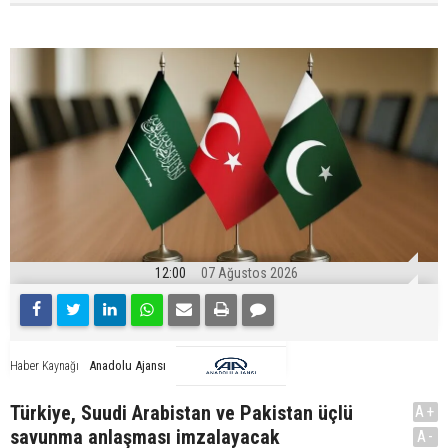
12:00
07 Ağustos 2026
Anadolu Ajansı
Haber Kaynağı
Türkiye, Suudi Arabistan ve Pakistan üçlü
A+
savunma anlaşması imzalayacak
A-