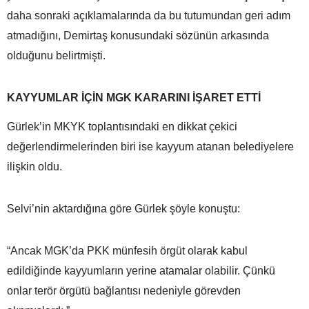
daha sonraki açıklamalarında da bu tutumundan geri adım
atmadığını, Demirtaş konusundaki sözünün arkasında
olduğunu belirtmişti.
KAYYUMLAR İÇİN MGK KARARINI İŞARET ETTİ
Gürlek’in MKYK toplantısındaki en dikkat çekici
değerlendirmelerinden biri ise kayyum atanan belediyelere
ilişkin oldu.
Selvi’nin aktardığına göre Gürlek şöyle konuştu:
“Ancak MGK’da PKK münfesih örgüt olarak kabul
edildiğinde kayyumların yerine atamalar olabilir. Çünkü
onlar terör örgütü bağlantısı nedeniyle görevden