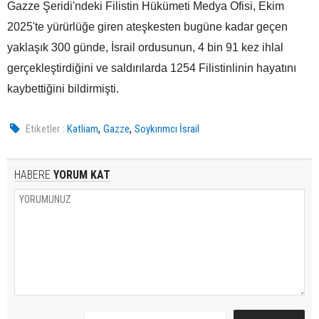
Gazze Şeridi'ndeki Filistin Hükümeti Medya Ofisi, Ekim
2025'te yürürlüğe giren ateşkesten bugüne kadar geçen
yaklaşık 300 günde, İsrail ordusunun, 4 bin 91 kez ihlal
gerçekleştirdiğini ve saldırılarda 1254 Filistinlinin hayatını
kaybettiğini bildirmişti.
,
,
Etiketler :
Katliam
Gazze
Soykırımcı İsrail
HABERE
YORUM KAT