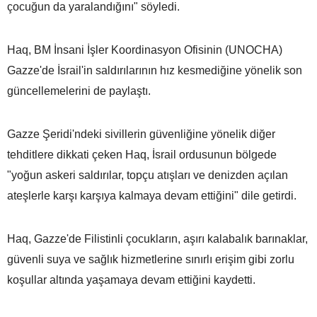
çocuğun da yaralandığını" söyledi.
Haq, BM İnsani İşler Koordinasyon Ofisinin (UNOCHA)
Gazze'de İsrail'in saldırılarının hız kesmediğine yönelik son
güncellemelerini de paylaştı.
Gazze Şeridi'ndeki sivillerin güvenliğine yönelik diğer
tehditlere dikkati çeken Haq, İsrail ordusunun bölgede
"yoğun askeri saldırılar, topçu atışları ve denizden açılan
ateşlerle karşı karşıya kalmaya devam ettiğini" dile getirdi.
Haq, Gazze'de Filistinli çocukların, aşırı kalabalık barınaklar,
güvenli suya ve sağlık hizmetlerine sınırlı erişim gibi zorlu
koşullar altında yaşamaya devam ettiğini kaydetti.