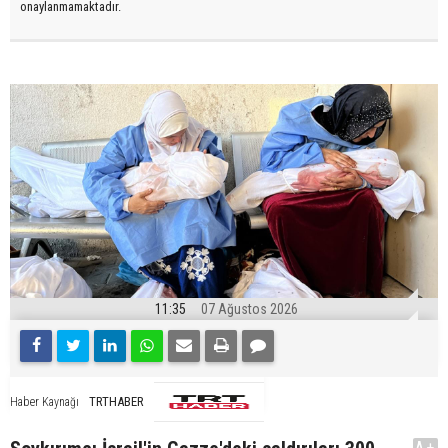
onaylanmamaktadır.
11:35
07 Ağustos 2026
TRTHABER
Haber Kaynağı
A+