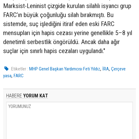
Marksist-Leninist çizgide kurulan silahlı isyancı grup
FARC’ın büyük çoğunluğu silah bırakmıştı. Bu
sistemde, suç işlediğini itiraf eden eski FARC
mensupları için hapis cezası yerine genellikle 5–8 yıl
denetimli serbestlik öngörüldü. Ancak daha ağır
suçlar için sınırlı hapis cezaları uygulandı."
,
,
Etiketler :
MHP Genel Başkan Yardımcısı Feti Yıldız
İRA
Çerçeve
,
yasa
FARC
HABERE
YORUM KAT