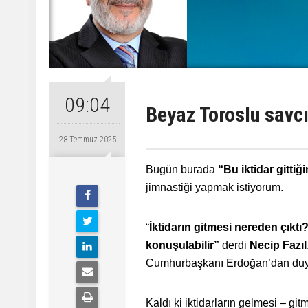
09:04
Beyaz Toroslu savcı
28 Temmuz 2025
Bugün burada
“Bu iktidar gittiğ
jimnastiği yapmak istiyorum.
“
İktidarın gitmesi nereden çıktı
konuşulabilir”
derdi
Necip Fazıl
Cumhurbaşkanı Erdoğan’dan du
Kaldı ki iktidarların gelmesi – gi