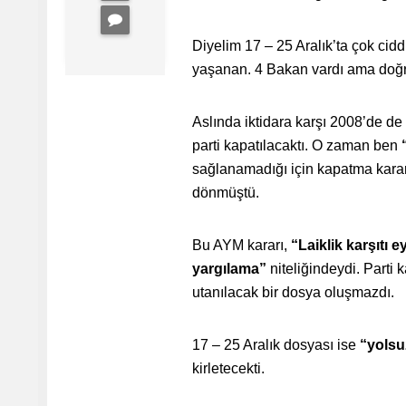
Diyelim 17 – 25 Aralık’ta çok ciddi
yaşanan. 4 Bakan vardı ama do
Aslında iktidara karşı 2008’de de
parti kapatılacaktı. O zaman ben
sağlanamadığı için kapatma karar
dönmüştü.
Bu AYM kararı,
“Laiklik karşıtı 
yargılama”
niteliğindeydi. Parti
utanılacak bir dosya oluşmazdı.
17 – 25 Aralık dosyası ise
“yolsu
kirletecekti.