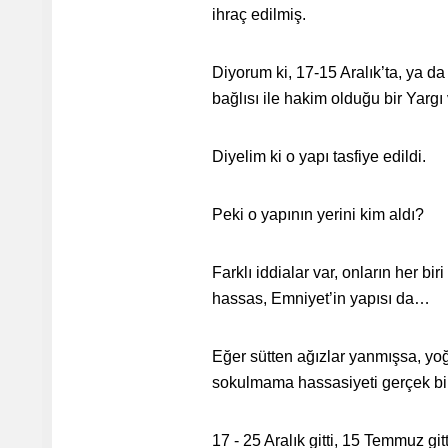
ihraç edilmiş.
Diyorum ki, 17-15 Aralık’ta, ya d
bağlısı ile hakim olduğu bir Yarg
Diyelim ki o yapı tasfiye edildi.
Peki o yapının yerini kim aldı?
Farklı iddialar var, onların her bi
hassas, Emniyet’in yapısı da…
Eğer sütten ağızlar yanmışsa, yoğ
sokulmama hassasiyeti gerçek bir
17 - 25 Aralık gitti, 15 Temmuz gi