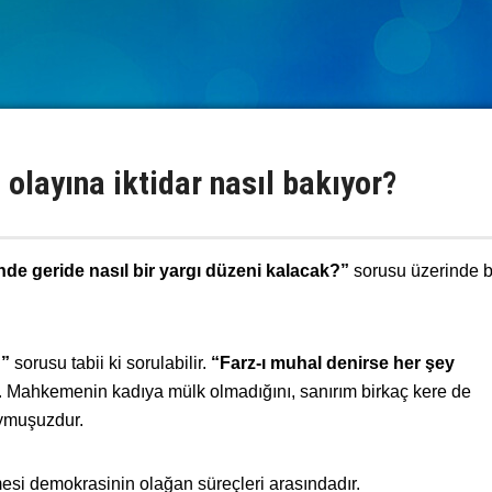
 olayına iktidar nasıl bakıyor?
inde geride nasıl bir yargı düzeni kalacak?”
sorusu üzerinde bir
?”
sorusu tabii ki sorulabilir.
“Farz-ı muhal denirse her şey
. Mahkemenin kadıya mülk olmadığını, sanırım birkaç kere de
ymuşuzdur.
tmesi demokrasinin olağan süreçleri arasındadır.