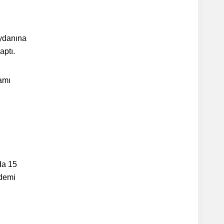
ydanına
aptı.
amı
da 15
demi