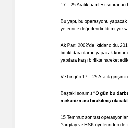
17 – 25 Aralık hamlesi sonradan F
Bu yapı, bu operasyonu yapacak ko
yeterince değerlendirildi mi yoks
Ak Parti 2002’de iktidar oldu. 2013,
bir iktidara darbe yapacak konu
yapılara karşı birlikte hareket ed
Ve bir gün 17 – 25 Aralık girişim
Baştaki sorumu
“O gün bu darbe 
mekanizması bırakılmış olacakt
15 Temmuz sonrası operasyonlarda 
Yargıtay ve HSK üyelerinden de o