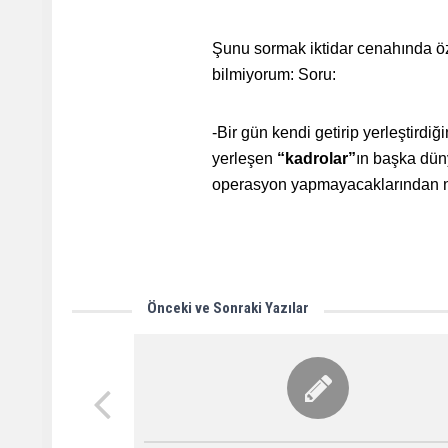
Şunu sormak iktidar cenahında öze
bilmiyorum: Soru:
-Bir gün kendi getirip yerleştirdiğ
yerleşen
“kadrolar”
ın başka dün
operasyon yapmayacaklarından n
Önceki ve Sonraki Yazılar