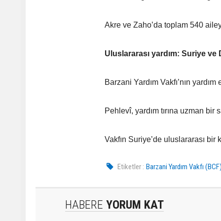
Akre ve Zaho’da toplam 540 aileye
Uluslararası yardım: Suriye ve
Barzani Yardım Vakfı’nın yardım e
Pehlevî, yardım tırına uzman bir s
Vakfın Suriye’de uluslararası bir 
Etiketler :
Barzani Yardım Vakfı (BCF
HABERE
YORUM KAT