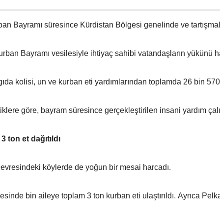
n Bayramı süresince Kürdistan Bölgesi genelinde ve tartışmalı b
ban Bayramı vesilesiyle ihtiyaç sahibi vatandaşların yükünü haf
gıda kolisi, un ve kurban eti yardımlarından toplamda 26 bin 570 
stiklere göre, bayram süresince gerçekleştirilen insani yardım ça
3 ton et dağıtıldı
çevresindeki köylerde de yoğun bir mesai harcadı.
esinde bin aileye toplam 3 ton kurban eti ulaştırıldı. Ayrıca 