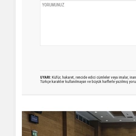
UYARI:
Küfür, hakaret, rencide edici cümleler veya imalar, inanç
Türkçe karakter kullanılmayan ve büyük harflerle yazılmış yo