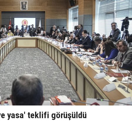
 yasa' teklifi görüşüldü