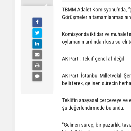
TBMM Adalet Komisyonu'nda, “çe
Görüşmelerin tamamlanmasının ar
Komisyonda iktidar ve muhalefet 
oylamanın ardından kısa süreli t
AK Parti: Teklif genel af değil
AK Parti İstanbul Milletvekili Şen
belirterek, gelinen sürecin herha
Teklifin anayasal çerçeveye ve e
şu değerlendirmede bulundu:
"Gelinen süreç, bir pazarlık, tav