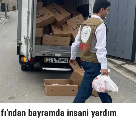
fı’ndan bayramda insani yardım