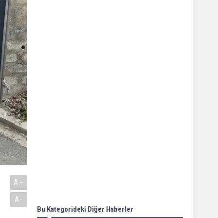
A+
A-
Bu Kategorideki Diğer Haberler