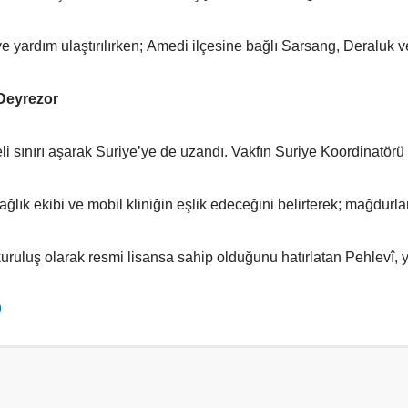
 yardım ulaştırılırken; Amedi ilçesine bağlı Sarsang, Deraluk 
 Deyrezor
li sınırı aşarak Suriye’ye de uzandı. Vakfın Suriye Koordinatörü 
ağlık ekibi ve mobil kliniğin eşlik edeceğini belirterek; mağdurlar
kuruluş olarak resmi lisansa sahip olduğunu hatırlatan Pehlevî, y
)