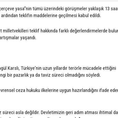
rçeve yasa”nin tümü üzerindeki görüşmeler yaklaşık 13 saa
dından teklifin maddelerine geçilmesi kabul edildi.
milletvekilleri teklif hakkında farklı değerlendirmelerde bulu
artışmalar yaşandı.
gül Karslı, Türkiye'nin uzun yıllardır terörle mücadele ettiğini
ngi bir pazarlık ya da taviz süreci olmadığını söyledi.
vrensel ceza hukuku ilkelerine uygun hazırlandığını ifade eden
iz süreci asla değildir. Devletimizin geri adım atması ihtimal da