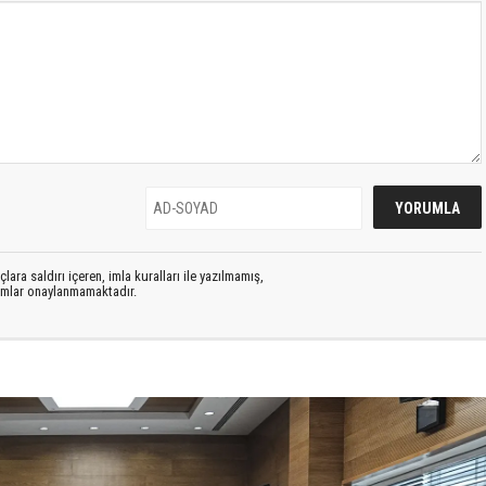
lara saldırı içeren, imla kuralları ile yazılmamış,
rumlar onaylanmamaktadır.