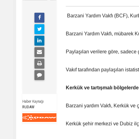
Barzani Yardım Vakfı (BCF), Kurba
Barzani Yardım Vakfı, mübarek Kur
Paylaşılan verilere göre, sadece 
Vakıf tarafından paylaşılan istati
Kerkük ve tartışmalı bölgelerde 
Haber Kaynağı
Barzani yardım Vakfı, Kerkük ve 
RUDAW
Kerkük şehir merkezi ve Dubiz ilç