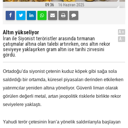
09:36
16 Haziran 2025
Altın yükseliyor
A+
İran ile Siyonist teröristler arasında tırmanan
A-
çatışmalar altına olan talebi artırırken, ons altın rekor
seviyeye yaklaşırken gram altın ise tarihi zirvesini
gördü.
Ortadoğu’da siyonist çetenin kuduz köpek gibi sağa sola
saldırdığı bir ortamda, küresel piyasaları derinden etkilerken
yatırımcılar yeniden altına yöneliyor. Güvenli liman olarak
görülen değerli metal, artan jeopolitik risklerle birlikte rekor
seviyelere yaklaştı.
Yahudi terör çetesinin İran’a yönelik saldırılarıyla başlayan