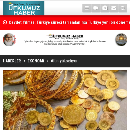
Cevdet Yılmaz: Türkiye süreci tamamlanırsa Türkiye yeni bir dönem
Altın yükseliyor
HABERLER
EKONOMİ