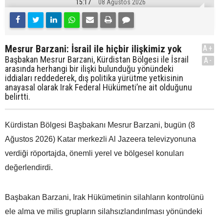
15:17
08 Ağustos 2026
Mesrur Barzani: İsrail ile hiçbir ilişkimiz yok
A+
Başbakan Mesrur Barzani, Kürdistan Bölgesi ile İsrail
A-
arasında herhangi bir ilişki bulunduğu yönündeki
iddiaları reddederek, dış politika yürütme yetkisinin
anayasal olarak Irak Federal Hükümeti’ne ait olduğunu
belirtti.
Kürdistan Bölgesi Başbakanı Mesrur Barzani, bugün (8
Ağustos 2026) Katar merkezli Al Jazeera televizyonuna
verdiği röportajda, önemli yerel ve bölgesel konuları
değerlendirdi.
Başbakan Barzani, Irak Hükümetinin silahların kontrolünü
ele alma ve milis grupların silahsızlandırılması yönündeki