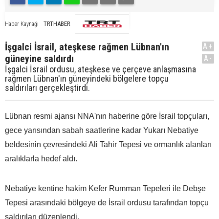
TRTHABER
Haber Kaynağı
İşgalci İsrail, ateşkese rağmen Lübnan'ın
A+
güneyine saldırdı
A-
İşgalci İsrail ordusu, ateşkese ve çerçeve anlaşmasına
rağmen Lübnan'ın güneyindeki bölgelere topçu
saldırıları gerçekleştirdi.
Lübnan resmi ajansı NNA'nın haberine göre İsrail topçuları,
gece yarısından sabah saatlerine kadar Yukarı Nebatiye
beldesinin çevresindeki Ali Tahir Tepesi ve ormanlık alanları
aralıklarla hedef aldı.
Nebatiye kentine hakim Kefer Rumman Tepeleri ile Debşe
Tepesi arasındaki bölgeye de İsrail ordusu tarafından topçu
saldırıları düzenlendi.