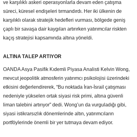
ve karşılıklı askeri operasyonlarla devam eden çatışma
süreci, küresel endişeleri tırmandırdı. Her iki ülkenin de
karşılıklı olarak stratejik hedefleri vurması, bölgede geniş
çaplı bir savaşa dair kaygıları artırırken yatırımcılar riskten
kaçış stratejisi kapsamında altına yöneldi.
ALTINA TALEP ARTIYOR
OANDA Asya Pasifik Kıdemli Piyasa Analisti Kelvin Wong,
mevcut jeopolitik atmosferin yatırımcı psikolojisi üzerindeki
etkisini değerlendirerek, “Bu noktada İran-İsrail çatışması
nedeniyle yükselen ortak siyasi risk primi, altına güvenli
liman talebini artırıyor” dedi. Wong’un da vurguladığı gibi,
siyasi istikrarsızlık dönemlerinde altın, yatırımcıların
portföylerinde önemli bir yer tutmaya devam ediyor.