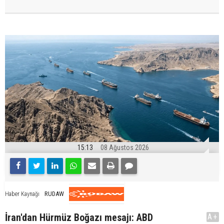
15:13
08 Ağustos 2026
RUDAW
Haber Kaynağı
İran'dan Hürmüz Boğazı mesajı: ABD
A+