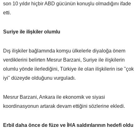
son 10 yıldır hiçbir ABD gücünün konuşlu olmadığını ifade
etti.
Suriye ile ilişkiler olumlu
Dış ilişkiler bağlamında komşu ülkelerle diyaloğa önem
verdiklerini belirten Mesrur Barzani, Suriye ile ilişkilerin
olumlu yönde ilerlediğini, Türkiye ile olan ilişkilerin ise "çok
iyi" düzeyde olduğunu vurguladı.
Mesrur Barzani, Ankara ile ekonomik ve siyasi
koordinasyonun artarak devam ettiğini sözlerine ekledi.
Erbil daha önce de füze ve İHA saldırılarının hedefi oldu