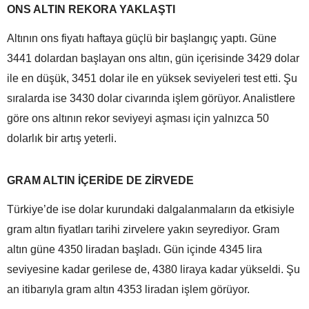
ONS ALTIN REKORA YAKLAŞTI
Altının ons fiyatı haftaya güçlü bir başlangıç yaptı. Güne
3441 dolardan başlayan ons altın, gün içerisinde 3429 dolar
ile en düşük, 3451 dolar ile en yüksek seviyeleri test etti. Şu
sıralarda ise 3430 dolar civarında işlem görüyor. Analistlere
göre ons altının rekor seviyeyi aşması için yalnızca 50
dolarlık bir artış yeterli.
GRAM ALTIN İÇERİDE DE ZİRVEDE
Türkiye’de ise dolar kurundaki dalgalanmaların da etkisiyle
gram altın fiyatları tarihi zirvelere yakın seyrediyor. Gram
altın güne 4350 liradan başladı. Gün içinde 4345 lira
seviyesine kadar gerilese de, 4380 liraya kadar yükseldi. Şu
an itibarıyla gram altın 4353 liradan işlem görüyor.