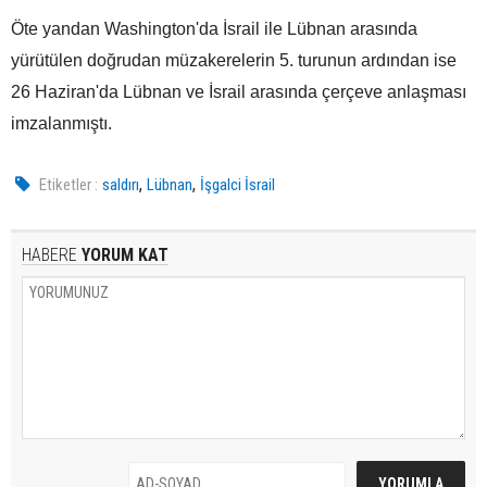
Öte yandan Washington'da İsrail ile Lübnan arasında
yürütülen doğrudan müzakerelerin 5. turunun ardından ise
26 Haziran'da Lübnan ve İsrail arasında çerçeve anlaşması
imzalanmıştı.
,
,
Etiketler :
saldırı
Lübnan
İşgalci İsrail
HABERE
YORUM KAT