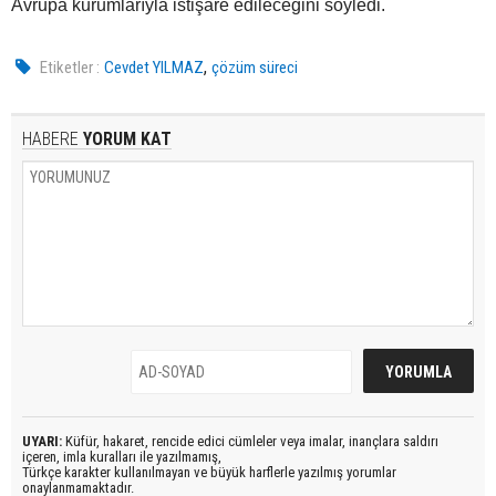
Avrupa kurumlarıyla istişare edileceğini söyledi.
,
Etiketler :
Cevdet YILMAZ
çözüm süreci
HABERE
YORUM KAT
UYARI:
Küfür, hakaret, rencide edici cümleler veya imalar, inançlara saldırı
içeren, imla kuralları ile yazılmamış,
Türkçe karakter kullanılmayan ve büyük harflerle yazılmış yorumlar
onaylanmamaktadır.