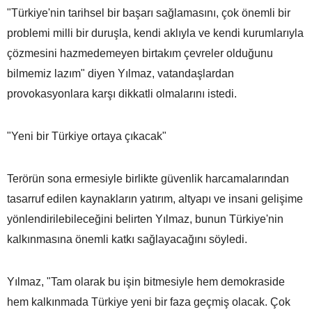
"Türkiye'nin tarihsel bir başarı sağlamasını, çok önemli bir
problemi milli bir duruşla, kendi aklıyla ve kendi kurumlarıyla
çözmesini hazmedemeyen birtakım çevreler olduğunu
bilmemiz lazım" diyen Yılmaz, vatandaşlardan
provokasyonlara karşı dikkatli olmalarını istedi.
"Yeni bir Türkiye ortaya çıkacak"
Terörün sona ermesiyle birlikte güvenlik harcamalarından
tasarruf edilen kaynakların yatırım, altyapı ve insani gelişime
yönlendirilebileceğini belirten Yılmaz, bunun Türkiye'nin
kalkınmasına önemli katkı sağlayacağını söyledi.
Yılmaz, "Tam olarak bu işin bitmesiyle hem demokraside
hem kalkınmada Türkiye yeni bir faza geçmiş olacak. Çok