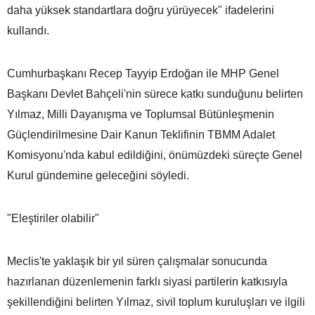
daha yüksek standartlara doğru yürüyecek" ifadelerini
kullandı.
Cumhurbaşkanı Recep Tayyip Erdoğan ile MHP Genel
Başkanı Devlet Bahçeli'nin sürece katkı sunduğunu belirten
Yılmaz, Milli Dayanışma ve Toplumsal Bütünleşmenin
Güçlendirilmesine Dair Kanun Teklifinin TBMM Adalet
Komisyonu'nda kabul edildiğini, önümüzdeki süreçte Genel
Kurul gündemine geleceğini söyledi.
"Eleştiriler olabilir"
Meclis'te yaklaşık bir yıl süren çalışmalar sonucunda
hazırlanan düzenlemenin farklı siyasi partilerin katkısıyla
şekillendiğini belirten Yılmaz, sivil toplum kuruluşları ve ilgili