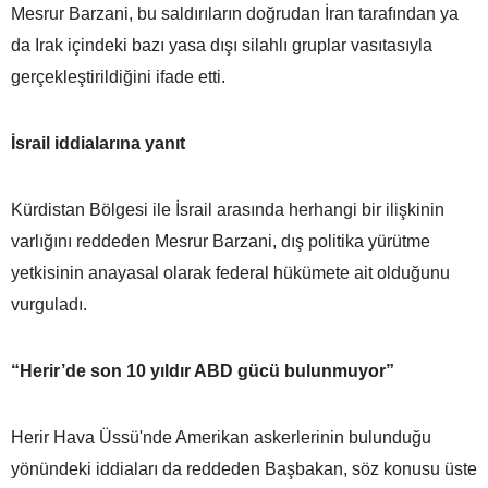
Mesrur Barzani, bu saldırıların doğrudan İran tarafından ya
da Irak içindeki bazı yasa dışı silahlı gruplar vasıtasıyla
gerçekleştirildiğini ifade etti.
İsrail iddialarına yanıt
Kürdistan Bölgesi ile İsrail arasında herhangi bir ilişkinin
varlığını reddeden Mesrur Barzani, dış politika yürütme
yetkisinin anayasal olarak federal hükümete ait olduğunu
vurguladı.
“Herir’de son 10 yıldır ABD gücü bulunmuyor”
Herir Hava Üssü'nde Amerikan askerlerinin bulunduğu
yönündeki iddiaları da reddeden Başbakan, söz konusu üste