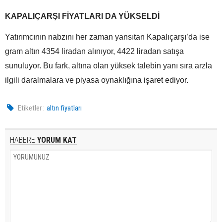
KAPALIÇARŞI FİYATLARI DA YÜKSELDİ
Yatırımcının nabzını her zaman yansıtan Kapalıçarşı’da ise
gram altın 4354 liradan alınıyor, 4422 liradan satışa
sunuluyor. Bu fark, altına olan yüksek talebin yanı sıra arzla
ilgili daralmalara ve piyasa oynaklığına işaret ediyor.
Etiketler :
altın fiyatları
HABERE
YORUM KAT