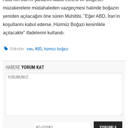
müzakerelere müdahaleden vazgeçmesi halinde boğazın
yeniden açılacağını öne süren Muhibbi, "Eğer ABD, İran'ın
koşullarını kabul ederse, Hürmüz Boğazı kesinlikle
açılacaktır" ifadelerini kullandı.
,
,
Etiketler :
iran
ABD
hürmüz boğazı
HABERE
YORUM KAT