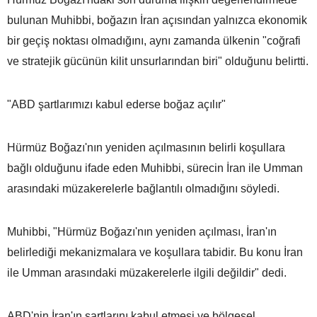
bulunan Muhibbi, boğazın İran açısından yalnızca ekonomik
bir geçiş noktası olmadığını, aynı zamanda ülkenin "coğrafi
ve stratejik gücünün kilit unsurlarından biri" olduğunu belirtti.
"ABD şartlarımızı kabul ederse boğaz açılır"
Hürmüz Boğazı'nın yeniden açılmasının belirli koşullara
bağlı olduğunu ifade eden Muhibbi, sürecin İran ile Umman
arasındaki müzakerelerle bağlantılı olmadığını söyledi.
Muhibbi, "Hürmüz Boğazı'nın yeniden açılması, İran'ın
belirlediği mekanizmalara ve koşullara tabidir. Bu konu İran
ile Umman arasındaki müzakerelerle ilgili değildir" dedi.
ABD'nin İran'ın şartlarını kabul etmesi ve bölgesel