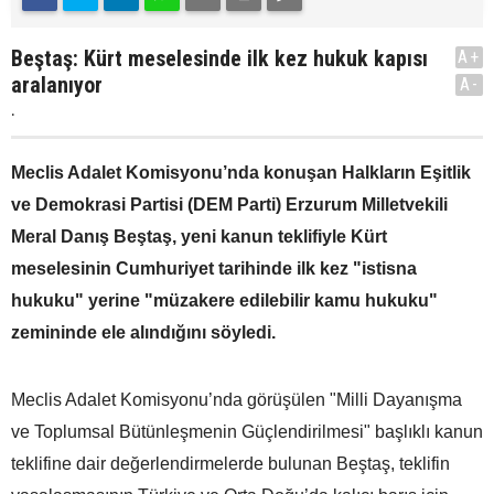
Beştaş: Kürt meselesinde ilk kez hukuk kapısı
A+
aralanıyor
A-
.
Meclis Adalet Komisyonu’nda konuşan Halkların Eşitlik
ve Demokrasi Partisi (DEM Parti) Erzurum Milletvekili
Meral Danış Beştaş, yeni kanun teklifiyle Kürt
meselesinin Cumhuriyet tarihinde ilk kez "istisna
hukuku" yerine "müzakere edilebilir kamu hukuku"
zemininde ele alındığını söyledi.
Meclis Adalet Komisyonu’nda görüşülen "Milli Dayanışma
ve Toplumsal Bütünleşmenin Güçlendirilmesi" başlıklı kanun
teklifine dair değerlendirmelerde bulunan Beştaş, teklifin