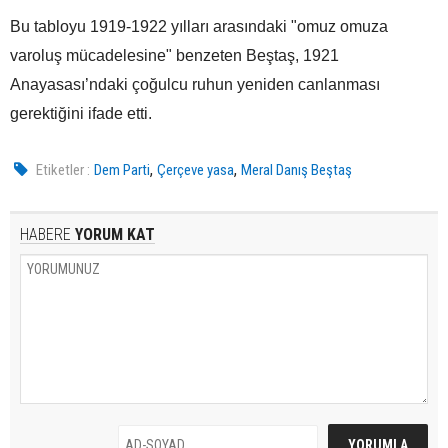
Bu tabloyu 1919-1922 yılları arasındaki "omuz omuza
varoluş mücadelesine" benzeten Beştaş, 1921
Anayasası’ndaki çoğulcu ruhun yeniden canlanması
gerektiğini ifade etti.
,
,
Etiketler :
Dem Parti
Çerçeve yasa
Meral Danış Beştaş
HABERE
YORUM KAT