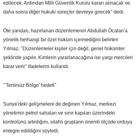
edilecek. Ardından Milli Güvenlik Kurulu kararı alınacak ve
daha sonra diğer hukuki süreçler devreye girecek" dedi.
Öte yandan, hazırlanan düzenlemenin Abdullah Öcalan'a
yönelik herhangi bir özel hüküm içermediğini belirten
Yılmaz, "Düzenlemeler kişiler için değil, genel hükümler
şeklinde yapılır. Kimlerin yararlanacağına ise yargı mercileri
karar verir" ifadelerini kullandı.
"'Terörsüz Bölge' hedefi"
Suriye'deki gelişmelere de değinen Yılmaz, merkezi
yönetimin petrol sahaları ve sınır kapıları üzerindeki
kontrolünü artırdığını, silahlı grupların önemli ölçüde orduya
entegre edildiğini söyledi.