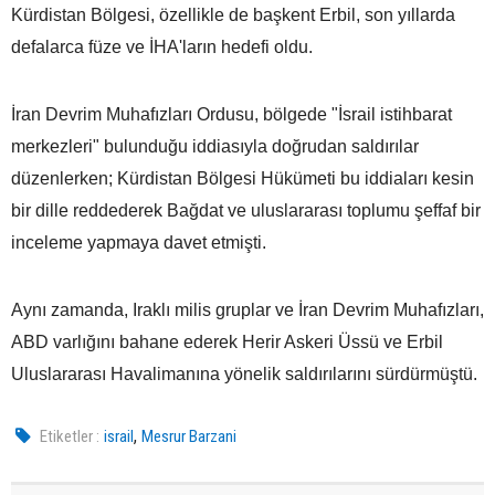
Kürdistan Bölgesi, özellikle de başkent Erbil, son yıllarda
defalarca füze ve İHA'ların hedefi oldu.
İran Devrim Muhafızları Ordusu, bölgede "İsrail istihbarat
merkezleri" bulunduğu iddiasıyla doğrudan saldırılar
düzenlerken; Kürdistan Bölgesi Hükümeti bu iddiaları kesin
bir dille reddederek Bağdat ve uluslararası toplumu şeffaf bir
inceleme yapmaya davet etmişti.
Aynı zamanda, Iraklı milis gruplar ve İran Devrim Muhafızları,
ABD varlığını bahane ederek Herir Askeri Üssü ve Erbil
Uluslararası Havalimanına yönelik saldırılarını sürdürmüştü.
,
Etiketler :
israil
Mesrur Barzani