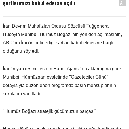
şartlarımızı kabul ederse açılır
A-
.
İran Devrim Muhafızları Ordusu Sözcüsü Tuğgeneral
Hüseyin Muhibbi, Hürmüz Boğazı'nın yeniden açılmasının,
ABD'nin İran'ın belirlediği şartları kabul etmesine bağlı
olduğunu söyledi.
İran'ın yarı resmi Tesnim Haber Ajansı'nın aktardığına göre
Muhibbi, Hürmüzgan eyaletinde "Gazeteciler Günü"
dolayısıyla düzenlenen programda basın mensuplarının
sorularını yanıtladı.
"Hürmüz Boğazı stratejik gücümüzün parçası"
Hürmüz Boğazı'ndaki son duruma ilişkin değerlendirmede