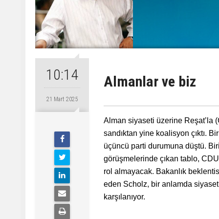
10:14
Almanlar ve biz
21 Mart 2025
Alman siyaseti üzerine Reşat’la (
sandıktan yine koalisyon çıktı. 
üçüncü parti durumuna düştü. Biri
görüşmelerinde çıkan tablo, CDU
rol almayacak. Bakanlık beklentisi
eden Scholz, bir anlamda siyaset
karşılanıyor.