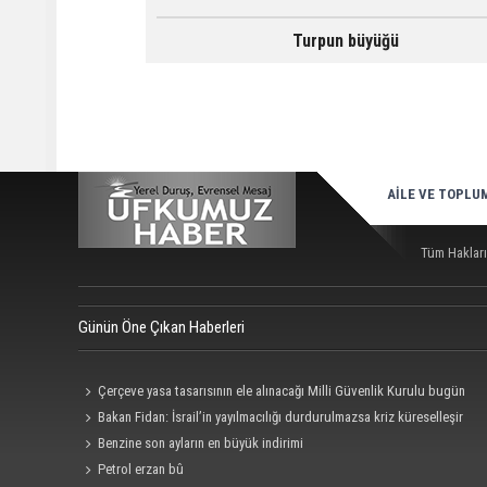
Turpun büyüğü
AİLE VE TOPLU
Tüm Hakları
Günün Öne Çıkan Haberleri
Çerçeve yasa tasarısının ele alınacağı Milli Güvenlik Kurulu bugün
toplanıyor
Bakan Fidan: İsrail’in yayılmacılığı durdurulmazsa kriz küreselleşir
Benzine son ayların en büyük indirimi
Petrol erzan bû