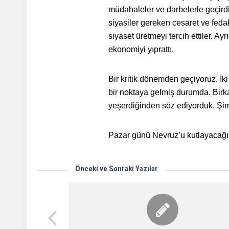
müdahaleler ve darbelerle geçird
siyasiler gereken cesaret ve fedak
siyaset üretmeyi tercih ettiler. A
ekonomiyi yıprattı.
Bir kritik dönemden geçiyoruz. İki
bir noktaya gelmiş durumda. Birk
yeşerdiğinden söz ediyorduk. Şi
Pazar günü Nevruz’u kutlayacağız
Önceki ve Sonraki Yazılar