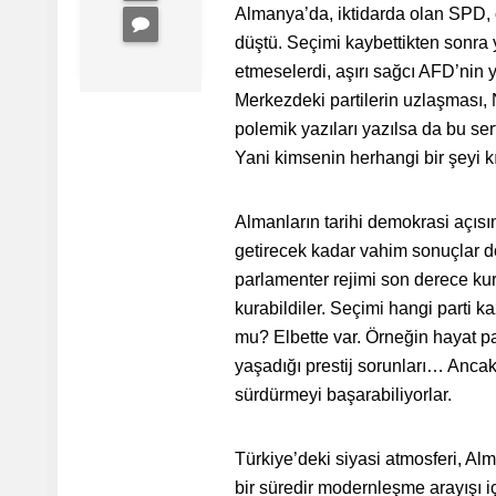
Almanya’da, iktidarda olan SPD, o
düştü. Seçimi kaybettikten sonra 
etmeselerdi, aşırı sağcı AFD’nin y
Merkezdeki partilerin uzlaşması, 
polemik yazıları yazılsa da bu ser
Yani kimsenin herhangi bir şeyi k
Almanların tarihi demokrasi açısın
getirecek kadar vahim sonuçlar d
parlamenter rejimi son derece kur
kurabildiler. Seçimi hangi parti 
mu? Elbette var. Örneğin hayat pah
yaşadığı prestij sorunları… Ancak
sürdürmeyi başarabiliyorlar.
Türkiye’deki siyasi atmosferi, Alm
bir süredir modernleşme arayışı i