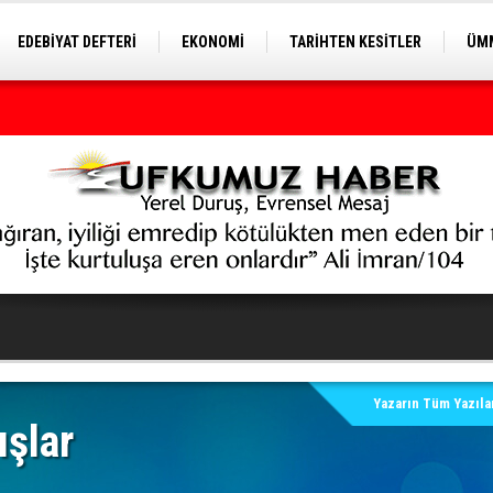
EDEBİYAT DEFTERİ
EKONOMİ
TARİHTEN KESİTLER
ÜMM
EĞİTİM
Yazarın Tüm Yazılar
ışlar