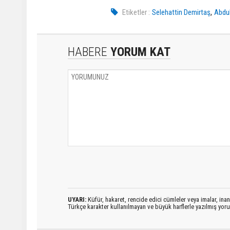
,
Etiketler :
Selehattin Demirtaş
Abdul
HABERE
YORUM KAT
UYARI:
Küfür, hakaret, rencide edici cümleler veya imalar, inanç
Türkçe karakter kullanılmayan ve büyük harflerle yazılmış yo