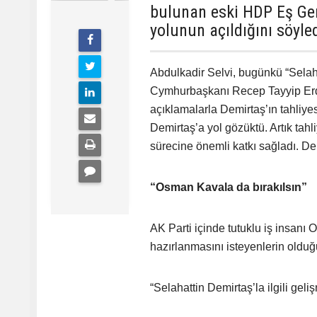
bulunan eski HDP Eş Gen
yolunun açıldığını söyled
Abdulkadir Selvi, bugünkü “Selahat
Cymhurbaşkanı Recep Tayyip Erdo
açıklamalarla Demirtaş’ın tahliyesi
Demirtaş’a yol gözüktü. Artık tahl
sürecine önemli katkı sağladı. Dem
“Osman Kavala da bırakılsın”
AK Parti içinde tutuklu iş insanı
hazırlanmasını isteyenlerin olduğ
“Selahattin Demirtaş’la ilgili ge