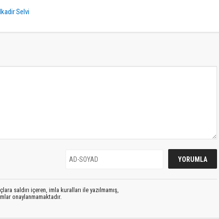
kadir Selvi
lara saldırı içeren, imla kuralları ile yazılmamış,
rumlar onaylanmamaktadır.