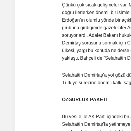
Çünkü çok sıcak gelişmeler var. 
doğru ilerlerken önemli bir isi
Erdoğan’ın olumlu yönde bir açık
grubuna girdiğimde gazeteciler Ad
soruyorlardı. Adalet Bakanı hukuki 
Demirtaş sorusunu sormak için Cu
ülkesi, yargı bu konuda ne derse
yaklaştı. Bahçeli de “Selahattin De
Selahattin Demirtaş’a yol gözüktü.
Türkiye sürecine önemli katkı sağ
ÖZGÜRLÜK PAKETİ
Bu vesile ile AK Parti içindeki bi
Selahattin Demirtaş’la yetinmeye