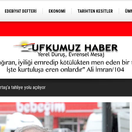
EDEBİYAT DEFTERİ
EKONOMİ
TARİHTEN KESİTLER
ÜMM
EĞİTİM
taş’a tahliye yolu açılıyor