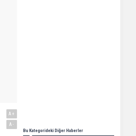
A+
A-
Bu Kategorideki Diğer Haberler