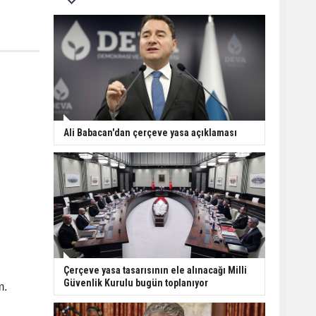
Ali Babacan'dan çerçeve yasa açıklaması
Çerçeve yasa tasarısının ele alınacağı Milli
Güvenlik Kurulu bugün toplanıyor
m.