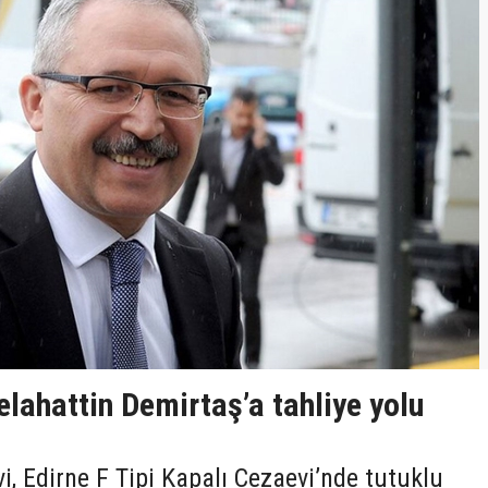
elahattin Demirtaş’a tahliye yolu
i, Edirne F Tipi Kapalı Cezaevi’nde tutuklu