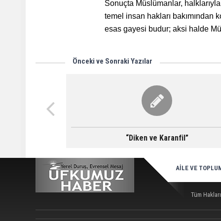
Sonuçta Müslümanlar, halklarıyla v
temel insan hakları bakımından kor
esas gayesi budur; aksi halde Müs
Önceki ve Sonraki Yazılar
“Diken ve Karanfil”
AİLE VE TOPLU
Tüm Hakları