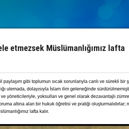
ele etmezsek Müslümanlığımız lafta
 paylaşım gibi toplumun sıcak sorunlarıyla canlı ve sürekli bir 
ılığı ulemada, dolayısıyla İslam ilim geleneğinde sürdürülmemişti
e yöneticileriyle, yoksulları ve genel olarak dezavantajlı zümre
uma altına alan bir hukuk öğretisi ve pratiği oluşturmalıdırlar; 
lümanlığımız lafta kalır.