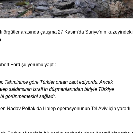
hlı örgütler arasında çatışma 27 Kasım'da Suriye'nin kuzeyindek
)
bert Ford şu yorumu yaptı:
azır. Tahminime göre Türkler onları zapt ediyordu. Ancak
ep saldırısının İsrail'in düşmanlarından biriyle Türkiye
gibi görünmemesini sağladı.
erinden Nadav Pollak da Halep operasyonunun Tel Aviv için yararlı