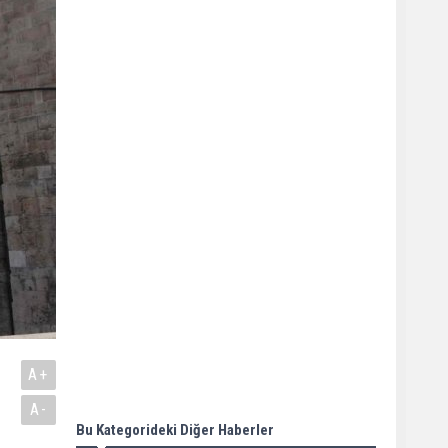
A+
A-
Bu Kategorideki Diğer Haberler