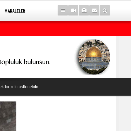
MAKALELER
Yargılama değil, hukuk cinayeti!
 bir rolü üstlenebilir