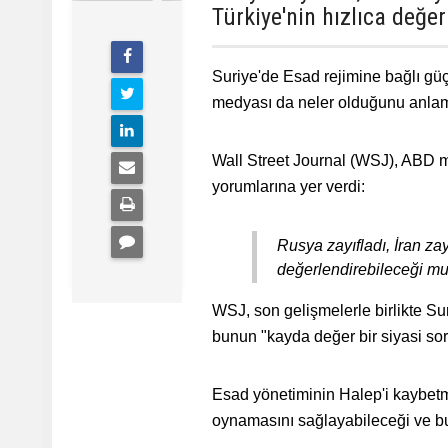
Türkiye'nin hızlıca değe
Suriye'de Esad rejimine bağlı güç
medyası da neler olduğunu anlam
Wall Street Journal (WSJ), ABD m
yorumlarına yer verdi:
Rusya zayıfladı, İran zay
değerlendirebileceği mua
WSJ, son gelişmelerle birlikte S
bunun "kayda değer bir siyasi sor
Esad yönetiminin Halep'i kaybetm
oynamasını sağlayabileceği ve bu i