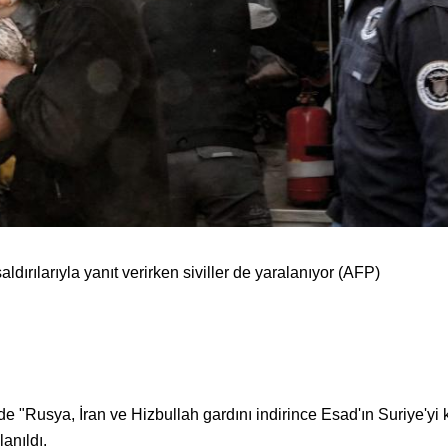
ldırılarıyla yanıt verirken siviller de yaralanıyor (AFP)
 "Rusya, İran ve Hizbullah gardını indirince Esad'ın Suriye'yi 
lanıldı.