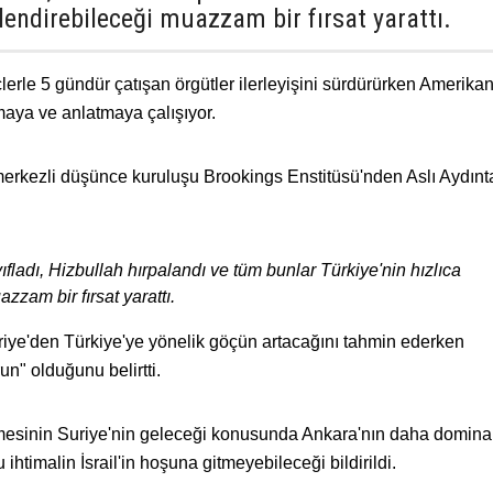
rlendirebileceği muazzam bir fırsat yarattı.
lerle 5 gündür çatışan örgütler ilerleyişini sürdürürken Amerika
aya ve anlatmaya çalışıyor.
erkezli düşünce kuruluşu Brookings Enstitüsü'nden Aslı Aydınt
ıfladı, Hizbullah hırpalandı ve tüm bunlar Türkiye'nin hızlıca
zzam bir fırsat yarattı.
uriye'den Türkiye'ye yönelik göçün artacağını tahmin ederken
un" olduğunu belirtti.
esinin Suriye'nin geleceği konusunda Ankara'nın daha dominant
htimalin İsrail'in hoşuna gitmeyebileceği bildirildi.