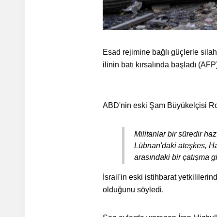
Esad rejimine bağlı güçlerle sila
ilinin batı kırsalında başladı (AFP
ABD'nin eski Şam Büyükelçisi Ro
Militanlar bir süredir h
Lübnan'daki ateşkes, Hal
arasındaki bir çatışma 
İsrail'in eski istihbarat yetkilil
olduğunu söyledi.