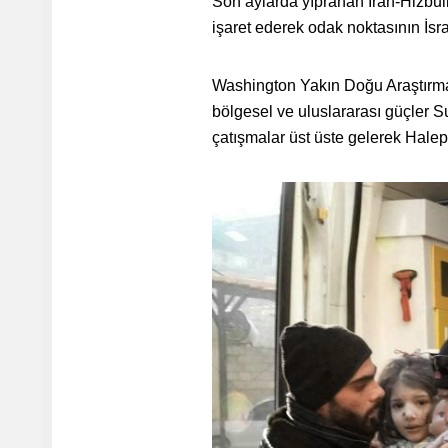
Son aylarda yıpranan İran-Hizbul
işaret ederek odak noktasının İsra
Washington Yakın Doğu Araştırmal
bölgesel ve uluslararası güçler 
çatışmalar üst üste gelerek Halep'