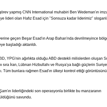
e görev yapmış CNN International muhabiri Ben Wedeman'ın imza
e lideri olan Hafız Esad için "Sonsuza kadar liderimiz" sloganl
yerine geçen Beşar Esad'ın Arap Baharı'nda devrilmeyince bölg
e başladığı aktarıldı.
ABD, YPG'nin ağırlıkta olduğu ABD destekli milislerden oluşan S
 sıra İran, Lübnan Hizbullahı ve Rusya'ya bağlı güçlerin Suriye
dı. Tüm bunlara rağmen Esad'ın ülkeyi kontrol ettiği görüntüsün
m'ın liderliğindeki son operasyonla birlikte bu manzaranın
rüldüğünü savundu.