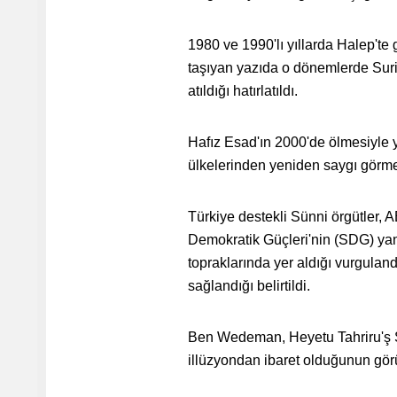
1980 ve 1990'lı yıllarda Halep't
taşıyan yazıda o dönemlerde Suriy
atıldığı hatırlatıldı.
Hafız Esad'ın 2000'de ölmesiyle 
ülkelerinden yeniden saygı görmey
Türkiye destekli Sünni örgütler, 
Demokratik Güçleri'nin (SDG) yanı
topraklarında yer aldığı vurgulan
sağlandığı belirtildi.
Ben Wedeman, Heyetu Tahriru'ş Şa
illüzyondan ibaret olduğunun gö