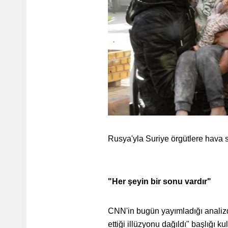
Rusya'yla Suriye örgütlere hava sa
"Her şeyin bir sonu vardır"
CNN'in bugün yayımladığı analizde
ettiği illüzyonu dağıldı" başlığı kul