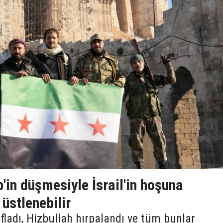
'in düşmesiyle İsrail'in hoşuna
 üstlenebilir
ıfladı, Hizbullah hırpalandı ve tüm bunlar