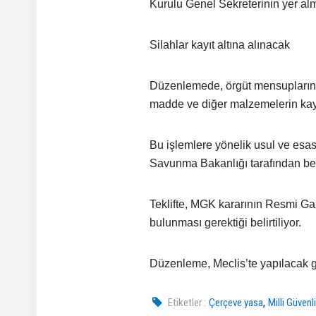
Kurulu Genel Sekreterinin yer al
Silahlar kayıt altına alınacak
Düzenlemede, örgüt mensuplarının 
madde ve diğer malzemelerin kayı
Bu işlemlere yönelik usul ve esasl
Savunma Bakanlığı tarafından bel
Teklifte, MGK kararının Resmi Gaz
bulunması gerektiği belirtiliyor.
Düzenleme, Meclis’te yapılacak g
,
Etiketler :
Çerçeve yasa
Milli Güvenl