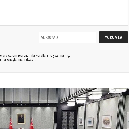
lara saldırı içeren, imla kuralları ile yazılmamış,
rumlar onaylanmamaktadır.