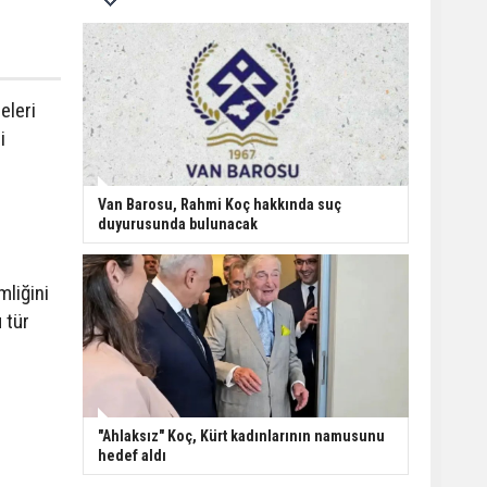
eleri
i
Van Barosu, Rahmi Koç hakkında suç
duyurusunda bulunacak
mliğini
u
tür
"Ahlaksız" Koç, Kürt kadınlarının namusunu
hedef aldı