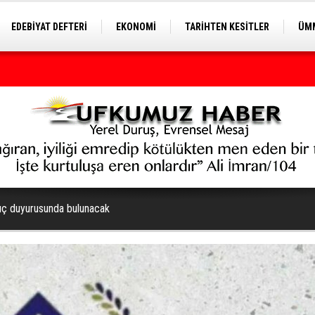
EDEBİYAT DEFTERİ
EKONOMİ
TARİHTEN KESİTLER
ÜMM
EĞİTİM
uç duyurusunda bulunacak