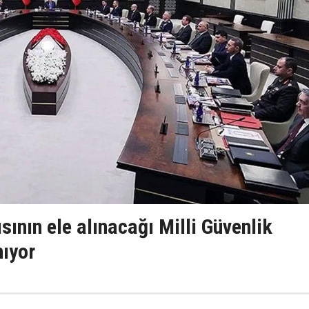
sının ele alınacağı Milli Güvenlik
nıyor