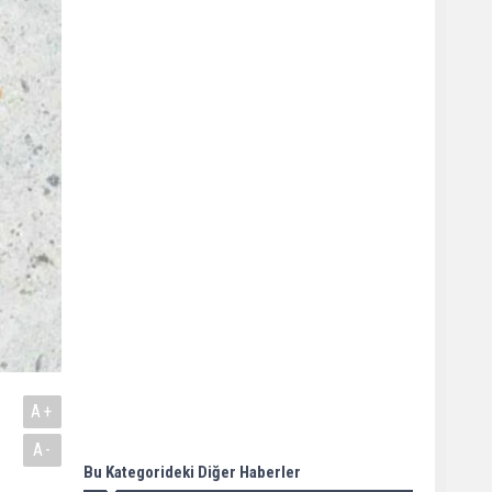
A+
A-
Bu Kategorideki Diğer Haberler