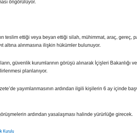
ması öngörülüyor.
teslim ettiği veya beyan ettiği silah, mühimmat, araç, gereç, pa
t altına alınmasına ilişkin hükümler bulunuyor.
arın, güvenlik kurumlarının görüşü alınarak İçişleri Bakanlığı ve 
irlenmesi planlanıyor.
ete’de yayımlanmasının ardından ilgili kişilerin 6 ay içinde ba
örüşmelerin ardından yasalaşması halinde yürürlüğe girecek.
ik Kurulu