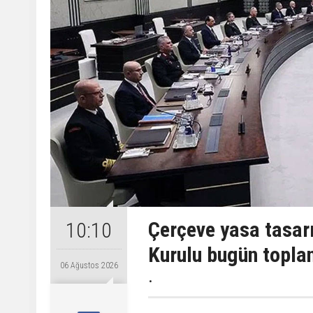
Çerçeve yasa tasarı
10:10
Kurulu bugün topla
06 Ağustos 2026
.