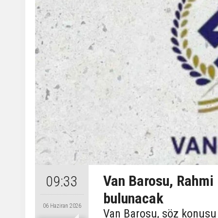
Van Barosu, Rahmi
09:33
bulunacak
06 Haziran 2026
Van Barosu, söz konusu 