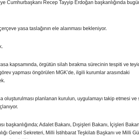
rkiye Cumhurbaşkanı Recep Tayyip Erdoğan başkanlığında bugü
çerçeve yasa taslağının ele alaınması bekleniyor.
k.
sa kapsamında, örgütün silah bırakma sürecinin tespiti ve teyi
örev yapması öngörülen MGK'de, ilgili kurumlar arasındaki
ek.
oluşturulması planlanan kurulun, uygulamayı takip etmesi ve 
lanıyor.
başkanlığında; Adalet Bakanı, Dışişleri Bakanı, İçişleri Bakanı
Genel Sekreteri, Milli İstihbarat Teşkilatı Başkanı ve Milli Gü