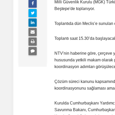
Milli Güvenlik Kurulu (MGK) Tü
Beştepe'de toplanıyor.
Toplantıda dün Meclis’e sunulan 
Toplantı saat 15.30’da başlayaca
NTV'nin haberine göre, çerçeve ya
hususunda yetkili makam olarak g
koordinasyon adımları görüşülec
Çözüm süreci kanunu kapsamında 
koordinasyonunu sağlaması amaç
Kurulda Cumhurbaşkanı Yardımcısı 
Savunma Bakanı, Cumhurbaşkanlığı 