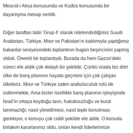
Mescid-i Aksa konusunda ve Kudüs konusunda bir
dayanışma mesajı verdik.
Diğer taraftan tabii 'Grup 4' olarak nitelendirdiğimiz Suudi
Arabistan, Türkiye, Mısır ve Pakistan'ın katılımıyla yaptığımız
bakanlar seviyesindeki toplantının bugün beşincisini yapmış
olduk. Önemli bir toplantıydı. Burada da hem Gazze'deki
süreci ele aldık çok detaylı bir şekilde. Çünkü orada biz dört
ülke de barış planının hayata geçmesi için çok çalışan
ülkeleriz. Mısır ve Türkiye zaten arabuluculuk rolü de
üstlenmekte. Ama bizler özellikle barış planının işleyişinde
İsrail'in ortaya koyduğu tavrı, hukuksuzluğu ve kural
tanımazlığı; nasıl yönetilmesi, nasıl tepki konulması
gerekiyor, o konuyu çok ciddi şekilde ele aldık. O konuda
birtakım kararlarımız oldu, onları kendi liderlerimize