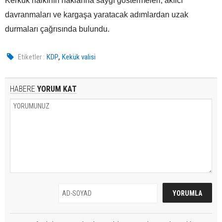
Kerkük halkının haklarına saygı göstermeleri, akılcı
davranmaları ve kargaşa yaratacak adımlardan uzak
durmaları çağrısında bulundu.
,
Etiketler :
KDP
Kekük valisi
HABERE
YORUM KAT