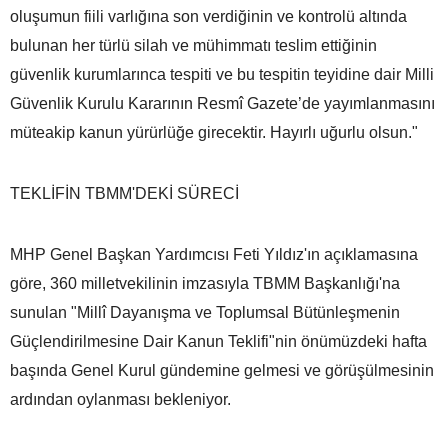
oluşumun fiili varlığına son verdiğinin ve kontrolü altında
bulunan her türlü silah ve mühimmatı teslim ettiğinin
güvenlik kurumlarınca tespiti ve bu tespitin teyidine dair Milli
Güvenlik Kurulu Kararının Resmî Gazete’de yayımlanmasını
müteakip kanun yürürlüğe girecektir. Hayırlı uğurlu olsun."
TEKLİFİN TBMM'DEKİ SÜRECİ
MHP Genel Başkan Yardımcısı Feti Yıldız'ın açıklamasına
göre, 360 milletvekilinin imzasıyla TBMM Başkanlığı'na
sunulan "Millî Dayanışma ve Toplumsal Bütünleşmenin
Güçlendirilmesine Dair Kanun Teklifi"nin önümüzdeki hafta
başında Genel Kurul gündemine gelmesi ve görüşülmesinin
ardından oylanması bekleniyor.