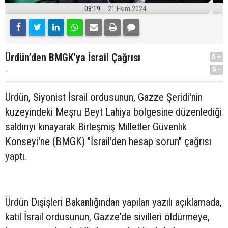
08:19
21 Ekim 2024
Ürdün’den BMGK'ya İsrail Çağrısı
A+
.
A-
Ürdün, Siyonist İsrail ordusunun, Gazze Şeridi'nin
kuzeyindeki Meşru Beyt Lahiya bölgesine düzenlediği
saldırıyı kınayarak Birleşmiş Milletler Güvenlik
Konseyi'ne (BMGK) "İsrail'den hesap sorun" çağrısı
yaptı.
Ürdün Dışişleri Bakanlığından yapılan yazılı açıklamada,
katil İsrail ordusunun, Gazze'de sivilleri öldürmeye,