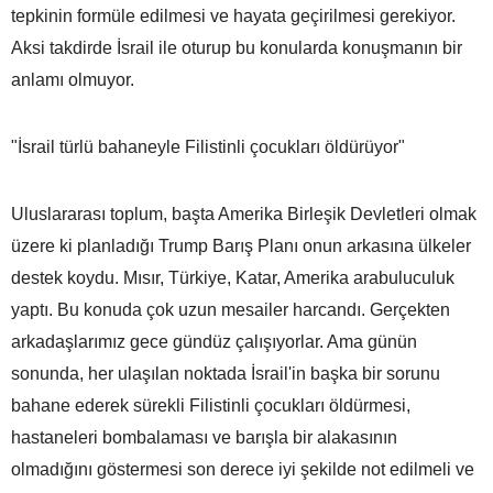
tepkinin formüle edilmesi ve hayata geçirilmesi gerekiyor.
Aksi takdirde İsrail ile oturup bu konularda konuşmanın bir
anlamı olmuyor.
"İsrail türlü bahaneyle Filistinli çocukları öldürüyor"
Uluslararası toplum, başta Amerika Birleşik Devletleri olmak
üzere ki planladığı Trump Barış Planı onun arkasına ülkeler
destek koydu. Mısır, Türkiye, Katar, Amerika arabuluculuk
yaptı. Bu konuda çok uzun mesailer harcandı. Gerçekten
arkadaşlarımız gece gündüz çalışıyorlar. Ama günün
sonunda, her ulaşılan noktada İsrail'in başka bir sorunu
bahane ederek sürekli Filistinli çocukları öldürmesi,
hastaneleri bombalaması ve barışla bir alakasının
olmadığını göstermesi son derece iyi şekilde not edilmeli ve