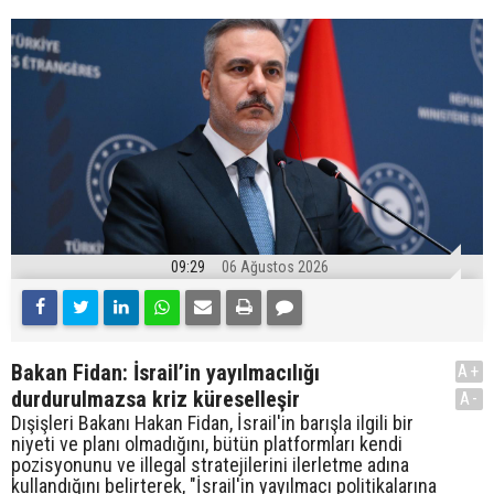
09:29
06 Ağustos 2026
Bakan Fidan: İsrail’in yayılmacılığı
A+
durdurulmazsa kriz küreselleşir
A-
Dışişleri Bakanı Hakan Fidan, İsrail'in barışla ilgili bir
niyeti ve planı olmadığını, bütün platformları kendi
pozisyonunu ve illegal stratejilerini ilerletme adına
kullandığını belirterek, "İsrail'in yayılmacı politikalarına