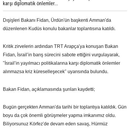
karşı diplomatik önlemler...
Dışişleri Bakanı Fidan, Ürdün'ün başkenti Amman'da
düzenlenen Kudüs konulu bakanlar toplantısına katıldı.
Kritik zirvelerin ardından TRT Arapça'ya konuşan Bakan
Fidan, İsrail’in barış sürecini sabote ettiğini vurgulayarak,
"İsrail’in yayılmacı politikalarına karşı diplomatik önlemler
alınmazsa kriz küreselleşecek" uyarısında bulundu.
Bakan Fidan, açıklamasında şunları kaydetti;
Bugün gerçekten Amman'da tarihi bir toplantıya katıldık. Gün
boyu da çok önemli görüşmeler yapma imkanımız oldu.
Biliyorsunuz Körfez'de devam eden savaş, Hürmüz