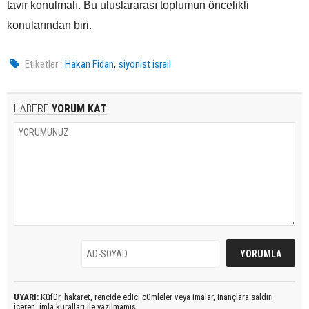
tavır konulmalı. Bu uluslararası toplumun öncelikli
konularından biri.
,
Etiketler :
Hakan Fidan
siyonist israil
HABERE
YORUM KAT
UYARI:
Küfür, hakaret, rencide edici cümleler veya imalar, inançlara saldırı
içeren, imla kuralları ile yazılmamış,