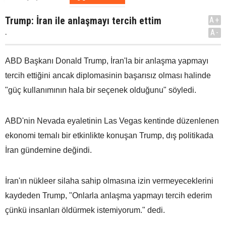
Trump: İran ile anlaşmayı tercih ettim
A+
.
A-
ABD Başkanı Donald Trump, İran'la bir anlaşma yapmayı
tercih ettiğini ancak diplomasinin başarısız olması halinde
"güç kullanımının hala bir seçenek olduğunu" söyledi.
ABD'nin Nevada eyaletinin Las Vegas kentinde düzenlenen
ekonomi temalı bir etkinlikte konuşan Trump, dış politikada
İran gündemine değindi.
İran'ın nükleer silaha sahip olmasına izin vermeyeceklerini
kaydeden Trump, "Onlarla anlaşma yapmayı tercih ederim
çünkü insanları öldürmek istemiyorum." dedi.