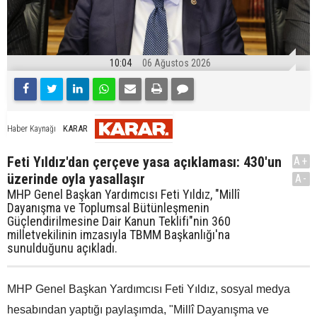
10:04
06 Ağustos 2026
KARAR
Haber Kaynağı
Feti Yıldız'dan çerçeve yasa açıklaması: 430'un
A+
üzerinde oyla yasallaşır
A-
MHP Genel Başkan Yardımcısı Feti Yıldız, "Millî
Dayanışma ve Toplumsal Bütünleşmenin
Güçlendirilmesine Dair Kanun Teklifi"nin 360
milletvekilinin imzasıyla TBMM Başkanlığı'na
sunulduğunu açıkladı.
MHP Genel Başkan Yardımcısı Feti Yıldız, sosyal medya
hesabından yaptığı paylaşımda, "Millî Dayanışma ve