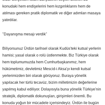
konudaki hem endişelerini hem kızgınlıklarını hem de
atılması gereken pratik diplomatik ve diğer adımları masaya
yatırdılar.
"Dayanışma mesajı verdik"
Biliyorsunuz Ürdün tarihsel olarak Kudüs'teki kutsal yerlerin
hamisi; yasal olarak o rolü üstlenmekte. Biz Türkiye olarak
hem toplumumuzda hem Cumhurbaşkanımız, hem
hükümetimiz, devletimiz Mescid-i Aksa'yı kendi kutsal
yerlerimizden biri olarak görüyoruz. Buraya yönelik
yapılacak her türlü tecavüz, bizim milletimizin değerlerine
yapılmış kabul ediliyor. Dolayısıyla buna yönelik Türkiye'nin
stratejik, diplomatik dokunuşları, girişimleri önemli. Bu
konuda yoğun bir mücadele içerisindeyiz. Ürdün ile bugün