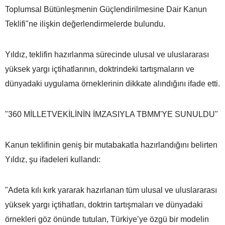
Toplumsal Bütünleşmenin Güçlendirilmesine Dair Kanun
Teklifi"ne ilişkin değerlendirmelerde bulundu.
Yıldız, teklifin hazırlanma sürecinde ulusal ve uluslararası
yüksek yargı içtihatlarının, doktrindeki tartışmaların ve
dünyadaki uygulama örneklerinin dikkate alındığını ifade etti.
"360 MİLLETVEKİLİNİN İMZASIYLA TBMM'YE SUNULDU"
Kanun teklifinin geniş bir mutabakatla hazırlandığını belirten
Yıldız, şu ifadeleri kullandı:
"Adeta kılı kırk yararak hazırlanan tüm ulusal ve uluslararası
yüksek yargı içtihatları, doktrin tartışmaları ve dünyadaki
örnekleri göz önünde tutulan, Türkiye’ye özgü bir modelin