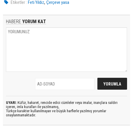
,
Etiketler :
Feti Yıldız
Çerçeve yasa
HABERE
YORUM KAT
UYARI:
Küfür, hakaret, rencide edici cümleler veya imalar, inançlara saldırı
içeren, imla kuralları ile yazılmamış,
Türkçe karakter kullanılmayan ve büyük harflerle yazılmış yorumlar
onaylanmamaktadır.