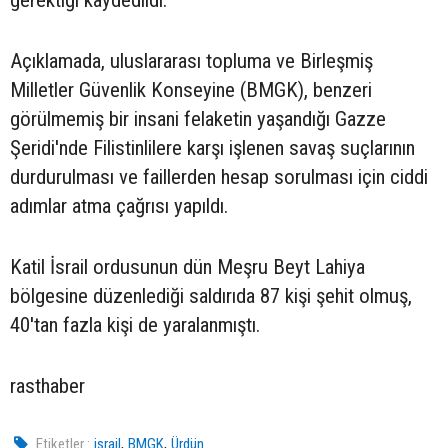
Açıklamada, uluslararası topluma ve Birleşmiş
Milletler Güvenlik Konseyine (BMGK), benzeri
görülmemiş bir insani felaketin yaşandığı Gazze
Şeridi'nde Filistinlilere karşı işlenen savaş suçlarının
durdurulması ve faillerden hesap sorulması için ciddi
adımlar atma çağrısı yapıldı.
Katil İsrail ordusunun dün Meşru Beyt Lahiya
bölgesine düzenlediği saldırıda 87 kişi şehit olmuş,
40'tan fazla kişi de yaralanmıştı.
rasthaber
,
,
Etiketler :
israil
BMGK
Ürdün