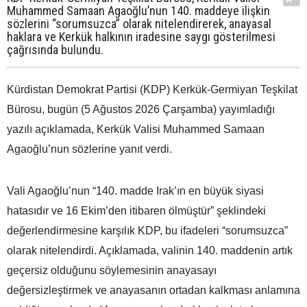
Muhammed Samaan Agaoğlu’nun 140. maddeye ilişkin
sözlerini “sorumsuzca” olarak nitelendirerek, anayasal
haklara ve Kerkük halkının iradesine saygı gösterilmesi
çağrısında bulundu.
Kürdistan Demokrat Partisi (KDP) Kerkük-Germiyan Teşkilat
Bürosu, bugün (5 Ağustos 2026 Çarşamba) yayımladığı
yazılı açıklamada, Kerkük Valisi Muhammed Samaan
Agaoğlu’nun sözlerine yanıt verdi.
Vali Agaoğlu’nun “140. madde Irak’ın en büyük siyasi
hatasıdır ve 16 Ekim’den itibaren ölmüştür” şeklindeki
değerlendirmesine karşılık KDP, bu ifadeleri “sorumsuzca”
olarak nitelendirdi. Açıklamada, valinin 140. maddenin artık
geçersiz olduğunu söylemesinin anayasayı
değersizleştirmek ve anayasanın ortadan kalkması anlamına