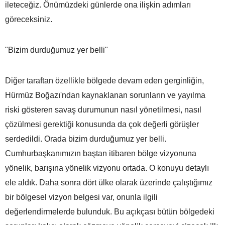
ileteceğiz. Önümüzdeki günlerde ona ilişkin adımları
göreceksiniz.
"Bizim durduğumuz yer belli"
Diğer taraftan özellikle bölgede devam eden gerginliğin,
Hürmüz Boğazı'ndan kaynaklanan sorunların ve yayılma
riski gösteren savaş durumunun nasıl yönetilmesi, nasıl
çözülmesi gerektiği konusunda da çok değerli görüşler
serdedildi. Orada bizim durduğumuz yer belli.
Cumhurbaşkanımızın baştan itibaren bölge vizyonuna
yönelik, barışına yönelik vizyonu ortada. O konuyu detaylı
ele aldık. Daha sonra dört ülke olarak üzerinde çalıştığımız
bir bölgesel vizyon belgesi var, onunla ilgili
değerlendirmelerde bulunduk. Bu açıkçası bütün bölgedeki