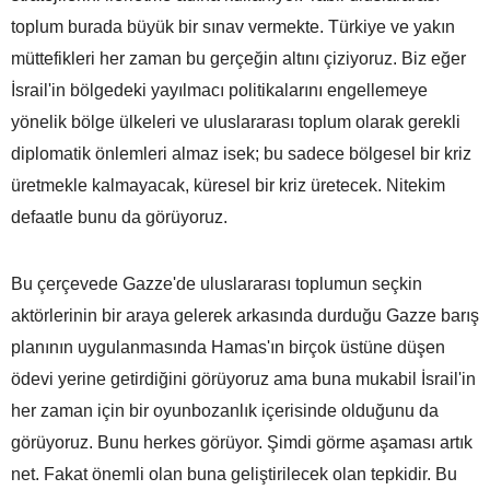
toplum burada büyük bir sınav vermekte. Türkiye ve yakın
müttefikleri her zaman bu gerçeğin altını çiziyoruz. Biz eğer
İsrail'in bölgedeki yayılmacı politikalarını engellemeye
yönelik bölge ülkeleri ve uluslararası toplum olarak gerekli
diplomatik önlemleri almaz isek; bu sadece bölgesel bir kriz
üretmekle kalmayacak, küresel bir kriz üretecek. Nitekim
defaatle bunu da görüyoruz.
Bu çerçevede Gazze'de uluslararası toplumun seçkin
aktörlerinin bir araya gelerek arkasında durduğu Gazze barış
planının uygulanmasında Hamas'ın birçok üstüne düşen
ödevi yerine getirdiğini görüyoruz ama buna mukabil İsrail'in
her zaman için bir oyunbozanlık içerisinde olduğunu da
görüyoruz. Bunu herkes görüyor. Şimdi görme aşaması artık
net. Fakat önemli olan buna geliştirilecek olan tepkidir. Bu