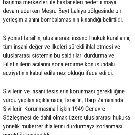
barınma merkezleri ile hastaneleri hedef almaya
devam ederken Meşru Beyt Lahiya bölgesinde bir
yerleşim alanını bombalamasının kınandığı belirtildi.
Siyonist İsrail'in, uluslararası insancıl hukuk kurallarını,
tüm insani değer ve ilkeleri sürekli ihlal etmesi ve
uluslararası sistemin bu saldırıları durdurma ve
Filistinlilerin acılarını sona erdirme konusundaki
acziyetinin kabul edilemez olduğu ifade edildi.
Sivillerin ve insani tesislerin korunması gerekliliğine
vurgu yapılan açıklamada, İsrail'in, Harp Zamanında
Sivillerin Korunmasına İlişkin 1949 Cenevre
Sözleşmesi de dahil olmak üzere uluslararası hukuka
yönelik mükerrer ihlallerini durdurmaya zorlanması
gerektiği kaydedildi.