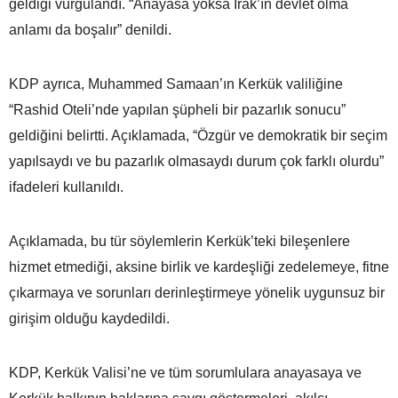
geldiği vurgulandı. “Anayasa yoksa Irak’ın devlet olma
anlamı da boşalır” denildi.
KDP ayrıca, Muhammed Samaan’ın Kerkük valiliğine
“Rashid Oteli’nde yapılan şüpheli bir pazarlık sonucu”
geldiğini belirtti. Açıklamada, “Özgür ve demokratik bir seçim
yapılsaydı ve bu pazarlık olmasaydı durum çok farklı olurdu”
ifadeleri kullanıldı.
Açıklamada, bu tür söylemlerin Kerkük’teki bileşenlere
hizmet etmediği, aksine birlik ve kardeşliği zedelemeye, fitne
çıkarmaya ve sorunları derinleştirmeye yönelik uygunsuz bir
girişim olduğu kaydedildi.
KDP, Kerkük Valisi’ne ve tüm sorumlulara anayasaya ve