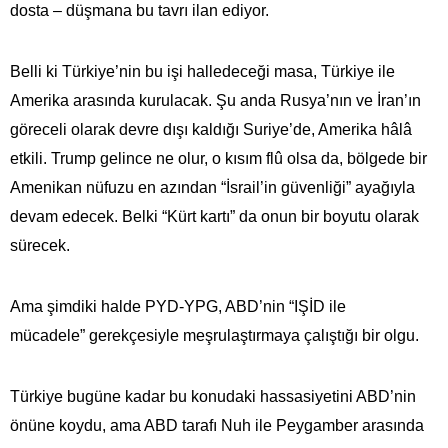
dosta – düşmana bu tavrı ilan ediyor.
Belli ki Türkiye’nin bu işi halledeceği masa, Türkiye ile
Amerika arasında kurulacak. Şu anda Rusya’nın ve İran’ın
göreceli olarak devre dışı kaldığı Suriye’de, Amerika hâlâ
etkili. Trump gelince ne olur, o kısım flû olsa da, bölgede bir
Amenikan nüfuzu en azından “İsrail’in güvenliği” ayağıyla
devam edecek. Belki “Kürt kartı” da onun bir boyutu olarak
sürecek.
Ama şimdiki halde PYD-YPG, ABD’nin “IŞİD ile
mücadele” gerekçesiyle meşrulaştırmaya çalıştığı bir olgu.
Türkiye bugüne kadar bu konudaki hassasiyetini ABD’nin
önüne koydu, ama ABD tarafı Nuh ile Peygamber arasında