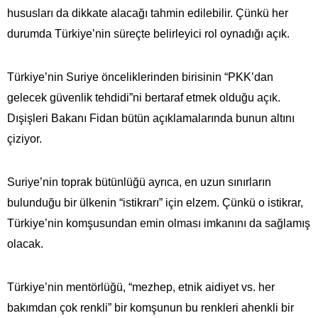
hususları da dikkate alacağı tahmin edilebilir. Çünkü her
durumda Türkiye’nin süreçte belirleyici rol oynadığı açık.
Türkiye’nin Suriye önceliklerinden birisinin “PKK’dan
gelecek güvenlik tehdidi”ni bertaraf etmek olduğu açık.
Dışişleri Bakanı Fidan bütün açıklamalarında bunun altını
çiziyor.
Suriye’nin toprak bütünlüğü ayrıca, en uzun sınırların
bulunduğu bir ülkenin “istikrarı” için elzem. Çünkü o istikrar,
Türkiye’nin komşusundan emin olması imkanını da sağlamış
olacak.
Türkiye’nin mentörlüğü, “mezhep, etnik aidiyet vs. her
bakımdan çok renkli” bir komşunun bu renkleri ahenkli bir