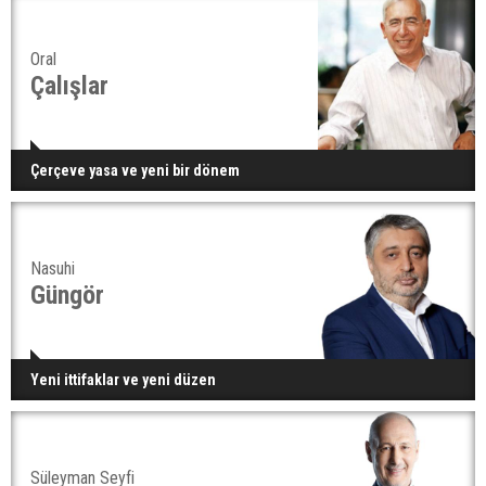
Oral
Çalışlar
Çerçeve yasa ve yeni bir dönem
Nasuhi
Güngör
Yeni ittifaklar ve yeni düzen
Süleyman Seyfi