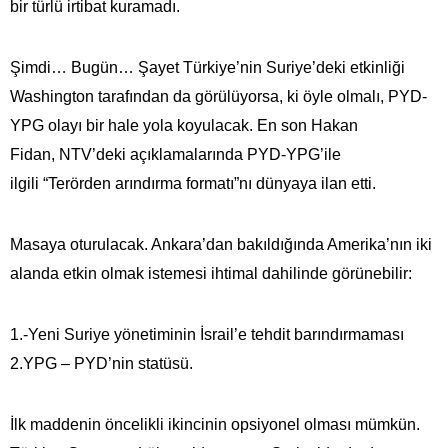
bir türlü irtibat kuramadı.
Şimdi… Bugün… Şayet Türkiye’nin Suriye’deki etkinliği
Washington tarafından da görülüyorsa, ki öyle olmalı, PYD-
YPG olayı bir hale yola koyulacak. En son Hakan
Fidan, NTV’deki açıklamalarında PYD-YPG’ile
ilgili “Terörden arındırma formatı”nı dünyaya ilan etti.
Masaya oturulacak. Ankara’dan bakıldığında Amerika’nın iki
alanda etkin olmak istemesi ihtimal dahilinde görünebilir:
1.-Yeni Suriye yönetiminin İsrail’e tehdit barındırmaması
2.YPG – PYD’nin statüsü.
İlk maddenin öncelikli ikincinin opsiyonel olması mümkün.