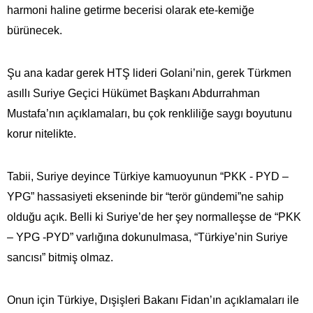
harmoni haline getirme becerisi olarak ete-kemiğe
bürünecek.
Şu ana kadar gerek HTŞ lideri Golani’nin, gerek Türkmen
asıllı Suriye Geçici Hükümet Başkanı Abdurrahman
Mustafa’nın açıklamaları, bu çok renkliliğe saygı boyutunu
korur nitelikte.
Tabii, Suriye deyince Türkiye kamuoyunun “PKK - PYD –
YPG” hassasiyeti ekseninde bir “terör gündemi”ne sahip
olduğu açık. Belli ki Suriye’de her şey normalleşse de “PKK
– YPG -PYD” varlığına dokunulmasa, “Türkiye’nin Suriye
sancısı” bitmiş olmaz.
Onun için Türkiye, Dışişleri Bakanı Fidan’ın açıklamaları ile