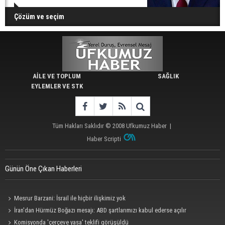
Çözüm ve seçim
AİLE VE TOPLUM
SAĞLIK
EYLEMLER VE STK
Tüm Hakları Saklıdır © 2008
Ufkumuz Haber
|
Haber Scripti
Günün Öne Çıkan Haberleri
Mesrur Barzani: İsrail ile hiçbir ilişkimiz yok
İran'dan Hürmüz Boğazı mesajı: ABD şartlarımızı kabul ederse açılır
Komisyonda 'çerçeve yasa' teklifi görüşüldü