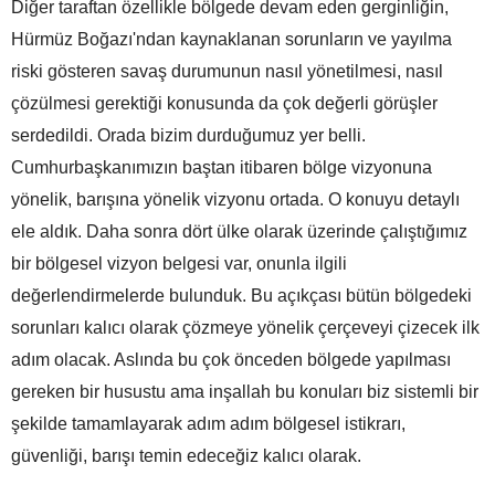
Diğer taraftan özellikle bölgede devam eden gerginliğin,
Hürmüz Boğazı'ndan kaynaklanan sorunların ve yayılma
riski gösteren savaş durumunun nasıl yönetilmesi, nasıl
çözülmesi gerektiği konusunda da çok değerli görüşler
serdedildi. Orada bizim durduğumuz yer belli.
Cumhurbaşkanımızın baştan itibaren bölge vizyonuna
yönelik, barışına yönelik vizyonu ortada. O konuyu detaylı
ele aldık. Daha sonra dört ülke olarak üzerinde çalıştığımız
bir bölgesel vizyon belgesi var, onunla ilgili
değerlendirmelerde bulunduk. Bu açıkçası bütün bölgedeki
sorunları kalıcı olarak çözmeye yönelik çerçeveyi çizecek ilk
adım olacak. Aslında bu çok önceden bölgede yapılması
gereken bir husustu ama inşallah bu konuları biz sistemli bir
şekilde tamamlayarak adım adım bölgesel istikrarı,
güvenliği, barışı temin edeceğiz kalıcı olarak.