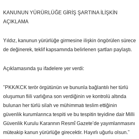
KANUNUN YÜRÜRLÜĞE GİRİŞ ŞARTINA İLİŞKİN
AÇIKLAMA
Yıldız, kanunun yürürlüğe girmesine ilişkin öngörülen sürece
de değinerek, teklif kapsamında belirlenen şartları paylaştı.
Açıklamasında şu ifadelere yer verdi:
"PKK/KCK terör örgütünün ve bununla bağlantılı her türlü
oluşumun fiili varlığına son verdiğinin ve kontrolü altında
bulunan her türlü silah ve mühimmatı teslim ettiğinin
güvenlik kurumlarınca tespiti ve bu tespitin teyidine dair Milli
Güvenlik Kurulu Kararının Resmî Gazete’de yayımlanmasını
müteakip kanun yürürlüğe girecektir. Hayırlı uğurlu olsun."