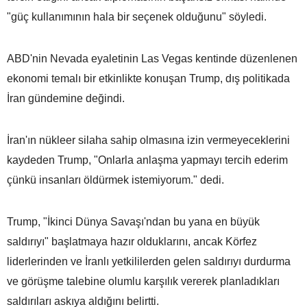
"güç kullanımının hala bir seçenek olduğunu" söyledi.
ABD'nin Nevada eyaletinin Las Vegas kentinde düzenlenen
ekonomi temalı bir etkinlikte konuşan Trump, dış politikada
İran gündemine değindi.
İran'ın nükleer silaha sahip olmasına izin vermeyeceklerini
kaydeden Trump, "Onlarla anlaşma yapmayı tercih ederim
çünkü insanları öldürmek istemiyorum." dedi.
Trump, "İkinci Dünya Savaşı'ndan bu yana en büyük
saldırıyı" başlatmaya hazır olduklarını, ancak Körfez
liderlerinden ve İranlı yetkililerden gelen saldırıyı durdurma
ve görüşme talebine olumlu karşılık vererek planladıkları
saldırıları askıya aldığını belirtti.