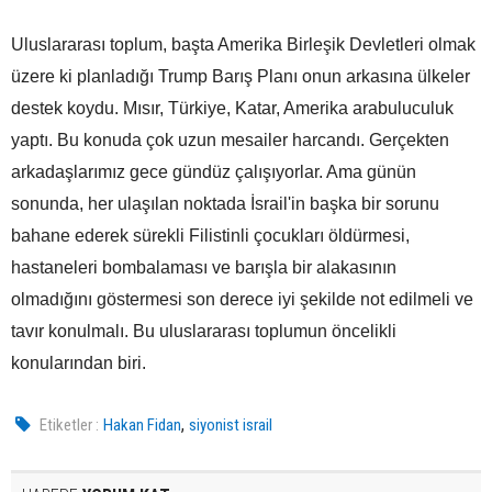
Uluslararası toplum, başta Amerika Birleşik Devletleri olmak
üzere ki planladığı Trump Barış Planı onun arkasına ülkeler
destek koydu. Mısır, Türkiye, Katar, Amerika arabuluculuk
yaptı. Bu konuda çok uzun mesailer harcandı. Gerçekten
arkadaşlarımız gece gündüz çalışıyorlar. Ama günün
sonunda, her ulaşılan noktada İsrail'in başka bir sorunu
bahane ederek sürekli Filistinli çocukları öldürmesi,
hastaneleri bombalaması ve barışla bir alakasının
olmadığını göstermesi son derece iyi şekilde not edilmeli ve
tavır konulmalı. Bu uluslararası toplumun öncelikli
konularından biri.
,
Etiketler :
Hakan Fidan
siyonist israil