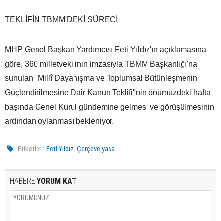
TEKLİFİN TBMM'DEKİ SÜRECİ
MHP Genel Başkan Yardımcısı Feti Yıldız'ın açıklamasına
göre, 360 milletvekilinin imzasıyla TBMM Başkanlığı'na
sunulan "Millî Dayanışma ve Toplumsal Bütünleşmenin
Güçlendirilmesine Dair Kanun Teklifi"nin önümüzdeki hafta
başında Genel Kurul gündemine gelmesi ve görüşülmesinin
ardından oylanması bekleniyor.
,
Etiketler :
Feti Yıldız
Çerçeve yasa
HABERE
YORUM KAT