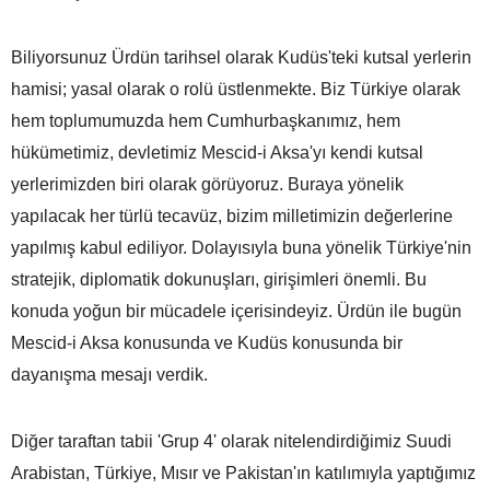
Biliyorsunuz Ürdün tarihsel olarak Kudüs'teki kutsal yerlerin
hamisi; yasal olarak o rolü üstlenmekte. Biz Türkiye olarak
hem toplumumuzda hem Cumhurbaşkanımız, hem
hükümetimiz, devletimiz Mescid-i Aksa'yı kendi kutsal
yerlerimizden biri olarak görüyoruz. Buraya yönelik
yapılacak her türlü tecavüz, bizim milletimizin değerlerine
yapılmış kabul ediliyor. Dolayısıyla buna yönelik Türkiye'nin
stratejik, diplomatik dokunuşları, girişimleri önemli. Bu
konuda yoğun bir mücadele içerisindeyiz. Ürdün ile bugün
Mescid-i Aksa konusunda ve Kudüs konusunda bir
dayanışma mesajı verdik.
Diğer taraftan tabii 'Grup 4' olarak nitelendirdiğimiz Suudi
Arabistan, Türkiye, Mısır ve Pakistan'ın katılımıyla yaptığımız