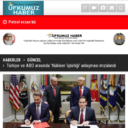
Petrol erzan bû
HABERLER
GÜNCEL
Türkiye ve ABD arasında 'Nükleer İşbirliği' anlaşması imzalandı