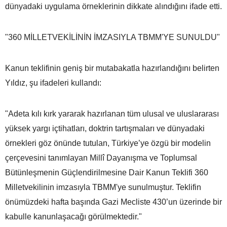
dünyadaki uygulama örneklerinin dikkate alındığını ifade etti.
"360 MİLLETVEKİLİNİN İMZASIYLA TBMM'YE SUNULDU"
Kanun teklifinin geniş bir mutabakatla hazırlandığını belirten
Yıldız, şu ifadeleri kullandı:
"Adeta kılı kırk yararak hazırlanan tüm ulusal ve uluslararası
yüksek yargı içtihatları, doktrin tartışmaları ve dünyadaki
örnekleri göz önünde tutulan, Türkiye’ye özgü bir modelin
çerçevesini tanımlayan Millî Dayanışma ve Toplumsal
Bütünleşmenin Güçlendirilmesine Dair Kanun Teklifi 360
Milletvekilinin imzasıyla TBMM'ye sunulmuştur. Teklifin
önümüzdeki hafta başında Gazi Mecliste 430’un üzerinde bir
kabulle kanunlaşacağı görülmektedir."