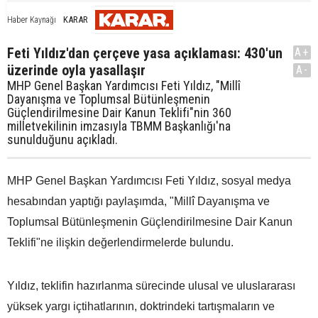
KARAR
Haber Kaynağı
Feti Yıldız'dan çerçeve yasa açıklaması: 430'un
A+
üzerinde oyla yasallaşır
A-
MHP Genel Başkan Yardımcısı Feti Yıldız, "Millî
Dayanışma ve Toplumsal Bütünleşmenin
Güçlendirilmesine Dair Kanun Teklifi"nin 360
milletvekilinin imzasıyla TBMM Başkanlığı'na
sunulduğunu açıkladı.
MHP Genel Başkan Yardımcısı Feti Yıldız, sosyal medya
hesabından yaptığı paylaşımda, "Millî Dayanışma ve
Toplumsal Bütünleşmenin Güçlendirilmesine Dair Kanun
Teklifi"ne ilişkin değerlendirmelerde bulundu.
Yıldız, teklifin hazırlanma sürecinde ulusal ve uluslararası
yüksek yargı içtihatlarının, doktrindeki tartışmaların ve