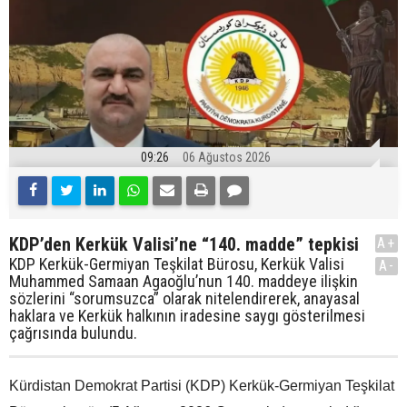
09:26
06 Ağustos 2026
KDP’den Kerkük Valisi’ne “140. madde” tepkisi
A+
KDP Kerkük-Germiyan Teşkilat Bürosu, Kerkük Valisi
A-
Muhammed Samaan Agaoğlu’nun 140. maddeye ilişkin
sözlerini “sorumsuzca” olarak nitelendirerek, anayasal
haklara ve Kerkük halkının iradesine saygı gösterilmesi
çağrısında bulundu.
Kürdistan Demokrat Partisi (KDP) Kerkük-Germiyan Teşkilat