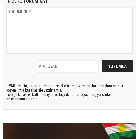
HABERE
YORUM KAT
UYARI:
Küfür, hakaret, rencide edici cümleler veya imalar, inançlara saldırı
içeren, imla kuralları ile yazılmamış,
Türkçe karakter kullanılmayan ve büyük harflerle yazılmış yorumlar
onaylanmamaktadır.