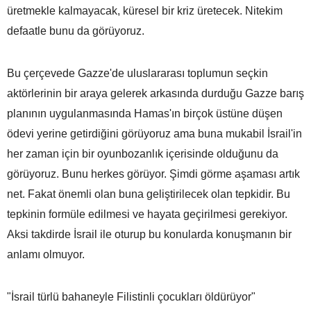
üretmekle kalmayacak, küresel bir kriz üretecek. Nitekim
defaatle bunu da görüyoruz.
Bu çerçevede Gazze'de uluslararası toplumun seçkin
aktörlerinin bir araya gelerek arkasında durduğu Gazze barış
planının uygulanmasında Hamas'ın birçok üstüne düşen
ödevi yerine getirdiğini görüyoruz ama buna mukabil İsrail'in
her zaman için bir oyunbozanlık içerisinde olduğunu da
görüyoruz. Bunu herkes görüyor. Şimdi görme aşaması artık
net. Fakat önemli olan buna geliştirilecek olan tepkidir. Bu
tepkinin formüle edilmesi ve hayata geçirilmesi gerekiyor.
Aksi takdirde İsrail ile oturup bu konularda konuşmanın bir
anlamı olmuyor.
"İsrail türlü bahaneyle Filistinli çocukları öldürüyor"