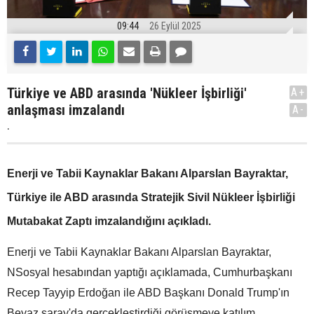
09:44
26 Eylül 2025
Türkiye ve ABD arasında 'Nükleer İşbirliği'
A+
anlaşması imzalandı
A-
.
Enerji ve Tabii Kaynaklar Bakanı Alparslan Bayraktar,
Türkiye ile ABD arasında Stratejik Sivil Nükleer İşbirliği
Mutabakat Zaptı imzalandığını açıkladı.
Enerji ve Tabii Kaynaklar Bakanı Alparslan Bayraktar,
NSosyal hesabından yaptığı açıklamada, Cumhurbaşkanı
Recep Tayyip Erdoğan ile ABD Başkanı Donald Trump'ın
Beyaz saray'da gerçekleştirdiği görüşmeye katılım