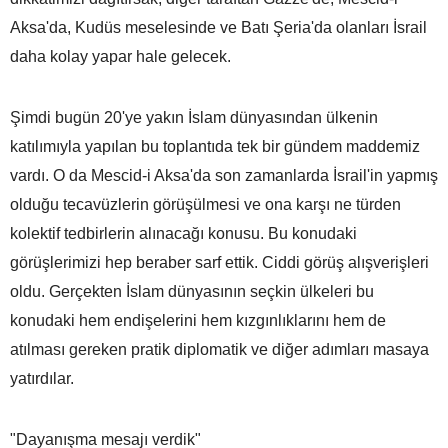
Aksa'da, Kudüs meselesinde ve Batı Şeria'da olanları İsrail
daha kolay yapar hale gelecek.
Şimdi bugün 20'ye yakın İslam dünyasından ülkenin
katılımıyla yapılan bu toplantıda tek bir gündem maddemiz
vardı. O da Mescid-i Aksa'da son zamanlarda İsrail'in yapmış
olduğu tecavüzlerin görüşülmesi ve ona karşı ne türden
kolektif tedbirlerin alınacağı konusu. Bu konudaki
görüşlerimizi hep beraber sarf ettik. Ciddi görüş alışverişleri
oldu. Gerçekten İslam dünyasının seçkin ülkeleri bu
konudaki hem endişelerini hem kızgınlıklarını hem de
atılması gereken pratik diplomatik ve diğer adımları masaya
yatırdılar.
"Dayanışma mesajı verdik"