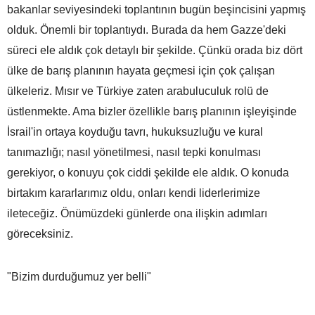
bakanlar seviyesindeki toplantının bugün beşincisini yapmış
olduk. Önemli bir toplantıydı. Burada da hem Gazze'deki
süreci ele aldık çok detaylı bir şekilde. Çünkü orada biz dört
ülke de barış planının hayata geçmesi için çok çalışan
ülkeleriz. Mısır ve Türkiye zaten arabuluculuk rolü de
üstlenmekte. Ama bizler özellikle barış planının işleyişinde
İsrail'in ortaya koyduğu tavrı, hukuksuzluğu ve kural
tanımazlığı; nasıl yönetilmesi, nasıl tepki konulması
gerekiyor, o konuyu çok ciddi şekilde ele aldık. O konuda
birtakım kararlarımız oldu, onları kendi liderlerimize
ileteceğiz. Önümüzdeki günlerde ona ilişkin adımları
göreceksiniz.
"Bizim durduğumuz yer belli"