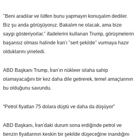
"Beni aradılar ve lütfen bunu yapmayın konuşalım dediler.
Biz şu anda görüşüyoruz. Bakalım ne olacak, ama bize
saygı gösteriyorlar." ifadelerini kullanan Trump, görüşmelerin
başarısız olması halinde İran'ı "sert şekilde" vurmaya hazır
olduklarını yineledi.
ABD Başkanı Trump, İran'ın nükleer silaha sahip
olamayacağını bir kez daha dile getirerek, temel amaçlarının
bu olduğunu savundu.
“Petrol fiyatları 75 dolara düştü ve daha da düşüyor”
ABD Başkanı, İran'daki durum sona erdiğinde petrol ve
benzin fiyatlarının keskin bir şekilde düşeceğine inandığını