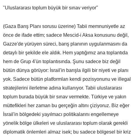
"Uluslararası toplum büyük bir sınav veriyor"
(Gaza Barış Planı sorusu üzerine) Tabii memnuniyetle az
önce de ifade ettim; sadece Mescid-i Aksa konusunu değil,
Gazze'de yürüyen süreci, barış planının uygulanmasını da
detaylı bir şekilde ele aldık. Hem yaptığımız ana toplantıda
hem de Grup 4'ün toplantısında. Şunu sadece biz değil
bütün dünya görüyor: İsrail'in barışla ilgili bir niyeti ve planı
yok. Sadece bütün platformları kendi pozisyonunu ve illegal
stratejilerini ilerletme adına kullanıyor. Tabii uluslararası
toplum burada büyük bir sınav vermekte. Türkiye ve yakın
müttefikleri her zaman bu gerçeğin altını çiziyoruz. Biz eğer
İsrail'in bölgedeki yayılmacı politikalarını engellemeye
yönelik bölge ülkeleri ve uluslararası toplum olarak gerekli
diplomatik önlemleri almaz isek; bu sadece bölgesel bir kriz