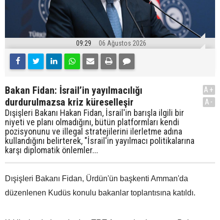
09:29
06 Ağustos 2026
Bakan Fidan: İsrail’in yayılmacılığı
A+
durdurulmazsa kriz küreselleşir
A-
Dışişleri Bakanı Hakan Fidan, İsrail'in barışla ilgili bir
niyeti ve planı olmadığını, bütün platformları kendi
pozisyonunu ve illegal stratejilerini ilerletme adına
kullandığını belirterek, "İsrail'in yayılmacı politikalarına
karşı diplomatik önlemler...
Dışişleri Bakanı Fidan, Ürdün'ün başkenti Amman'da
düzenlenen Kudüs konulu bakanlar toplantısına katıldı.