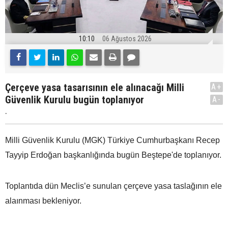
10:10
06 Ağustos 2026
Çerçeve yasa tasarısının ele alınacağı Milli
A+
Güvenlik Kurulu bugün toplanıyor
A-
.
Milli Güvenlik Kurulu (MGK) Türkiye Cumhurbaşkanı Recep
Tayyip Erdoğan başkanlığında bugün Beştepe'de toplanıyor.
Toplantıda dün Meclis’e sunulan çerçeve yasa taslağının ele
alaınması bekleniyor.