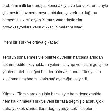
problemi milli bir duruşla, kendi aklıyla ve kendi kurumlarıyla
çözmesini hazmedemeyen birtakım çevreler olduğunu
bilmemiz lazım" diyen Yılmaz, vatandaşlardan
provokasyonlara karşı dikkatli olmalarını istedi.
"Yeni bir Türkiye ortaya çıkacak"
Terörün sona ermesiyle birlikte güvenlik harcamalarından
tasarruf edilen kaynakların yatırım, altyapı ve insani gelişime
yönlendirilebileceğini belirten Yılmaz, bunun Türkiye'nin
kalkınmasına önemli katkı sağlayacağını söyledi.
Yılmaz, "Tam olarak bu işin bitmesiyle hem demokraside
hem kalkınmada Türkiye yeni bir faza geçmiş olacak. Çok
daha yüksek standartlara doğru yürüyecek" ifadelerini