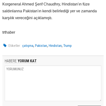
Korgeneral Ahmed Şerif Chaudhry, Hindistan'ın füze
saldırılarına Pakistan'ın kendi belirlediği yer ve zamanda
karşılık vereceğini açıklamıştı.
trthaber
,
,
,
Etiketler :
çatışma
Pakistan
Hindistan
Trump
HABERE
YORUM KAT