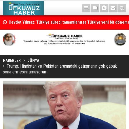
Cevdet Yılmaz: Türkiye süreci tamamlanırsa Türkiye yeni bir dönem
HABERLER
DÜNYA
Trump: Hindistan ve Pakistan arasındaki çatışmanın çok çabuk
sona ermesini umuyorum