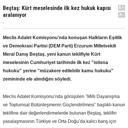
Beştaş: Kürt meselesinde ilk kez hukuk kapısı
A+
aralanıyor
A-
.
Meclis Adalet Komisyonu’nda konuşan Halkların Eşitlik
ve Demokrasi Partisi (DEM Parti) Erzurum Milletvekili
Meral Danış Beştaş, yeni kanun teklifiyle Kürt
meselesinin Cumhuriyet tarihinde ilk kez "istisna
hukuku" yerine "müzakere edilebilir kamu hukuku"
zemininde ele alındığını söyledi.
Meclis Adalet Komisyonu’nda görüşülen "Milli Dayanışma
ve Toplumsal Bütünleşmenin Güçlendirilmesi" başlıklı kanun
teklifine dair değerlendirmelerde bulunan Beştaş, teklifin
yasalaşmasının Türkiye ve Orta Doğu’da kalıcı barış için