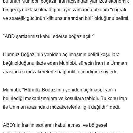
bulunan Muhibbi, boğazın İran açısından yalnızca ekonomik
bir geçiş noktası olmadığını, aynı zamanda ülkenin "coğrafi
ve stratejik gücünün kilit unsurlarından biri" olduğunu belirtti.
"ABD şartlarımızı kabul ederse boğaz açılır"
Hürmüz Boğazı'nın yeniden açılmasının belirli koşullara
bağlı olduğunu ifade eden Muhibbi, sürecin İran ile Umman
arasındaki müzakerelerle bağlantılı olmadığını söyledi.
Muhibbi, "Hürmüz Boğazı'nın yeniden açılması, İran'ın
belirlediği mekanizmalara ve koşullara tabidir. Bu konu İran
ile Umman arasındaki müzakerelerle ilgili değildir" dedi.
ABD'nin İran'ın şartlarını kabul etmesi ve bölgesel