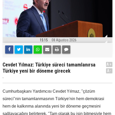
15:15
08 Ağustos 2026
Cevdet Yılmaz: Türkiye süreci tamamlanırsa
A+
Türkiye yeni bir döneme girecek
A-
.
Cumhurbaşkanı Yardımcısı Cevdet Yılmaz, "çözüm
süreci"nin tamamlanmasının Türkiye'nin hem demokrasi
hem de kalkınma alanında yeni bir döneme geçmesini
sağlayacağını belirterek, "Tam olarak bu işin bitmesiyle hem