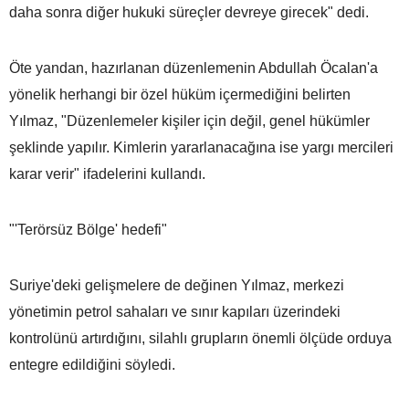
daha sonra diğer hukuki süreçler devreye girecek" dedi.
Öte yandan, hazırlanan düzenlemenin Abdullah Öcalan'a
yönelik herhangi bir özel hüküm içermediğini belirten
Yılmaz, "Düzenlemeler kişiler için değil, genel hükümler
şeklinde yapılır. Kimlerin yararlanacağına ise yargı mercileri
karar verir" ifadelerini kullandı.
"'Terörsüz Bölge' hedefi"
Suriye'deki gelişmelere de değinen Yılmaz, merkezi
yönetimin petrol sahaları ve sınır kapıları üzerindeki
kontrolünü artırdığını, silahlı grupların önemli ölçüde orduya
entegre edildiğini söyledi.