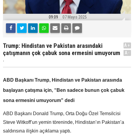
09:09
07 Mayıs 2025
Trump: Hindistan ve Pakistan arasındaki
A+
çatışmanın çok çabuk sona ermesini umuyorum
A-
.
ABD Başkanı Trump, Hindistan ve Pakistan arasında
başlayan çatışma için, “Ben sadece bunun çok çabuk
sona ermesini umuyorum" dedi
ABD Başkanı Donald Trump, Orta Doğu Özel Temsilcisi
Steve Witkoff’un yemin töreninde, Hindistan’ın Pakistan’a
saldırısına ilişkin açıklama yaptı.