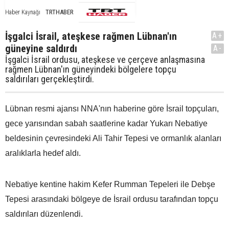
TRTHABER
Haber Kaynağı
İşgalci İsrail, ateşkese rağmen Lübnan'ın
A+
güneyine saldırdı
A-
İşgalci İsrail ordusu, ateşkese ve çerçeve anlaşmasına
rağmen Lübnan'ın güneyindeki bölgelere topçu
saldırıları gerçekleştirdi.
Lübnan resmi ajansı NNA'nın haberine göre İsrail topçuları,
gece yarısından sabah saatlerine kadar Yukarı Nebatiye
beldesinin çevresindeki Ali Tahir Tepesi ve ormanlık alanları
aralıklarla hedef aldı.
Nebatiye kentine hakim Kefer Rumman Tepeleri ile Debşe
Tepesi arasındaki bölgeye de İsrail ordusu tarafından topçu
saldırıları düzenlendi.