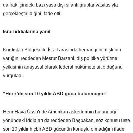
da Irak içindeki bazı yasa dışı silahlı gruplar vasıtasıyla
gerçekleştirildiğini ifade etti.
İsrail iddialarına yanıt
Kürdistan Bölgesi ile İsrail arasında herhangi bir ilişkinin
varlığını reddeden Mesrur Barzani, dış politika yürütme
yetkisinin anayasal olarak federal hükümete ait olduğunu
vurguladı.
“Herir’de son 10 yıldır ABD gücü bulunmuyor”
Herir Hava Üssü'nde Amerikan askerlerinin bulunduğu
yönündeki iddiaları da reddeden Başbakan, söz konusu üste
son 10 yıldır hiçbir ABD gücünün konuşlu olmadığını ifade