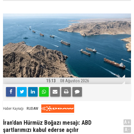
15:13
08 Ağustos 2026
RUDAW
Haber Kaynağı
İran'dan Hürmüz Boğazı mesajı: ABD
A+
şartlarımızı kabul ederse açılır
A-