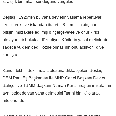
stratejik bir imkan sunduğunu vurguladı.
Beştaş, "1925’ten bu yana devletin yasama repertuvarı
tedip, tenkil ve iskandan ibaretti. Bu metin, çatışmanın
bitişini müzakere edilmiş bir çerçeveyle ve onur kırıcı
olmayan bir hukukla düzenliyor. Kürtlerin yasal metinlerde
sadece yüklem değil, özne olmasının önü açılıyor." diye
konuştu.
Kanun teklifindeki imza tablosuna dikkat çeken Beştaş,
DEM Parti Eş Başkanları ile MHP Genel Başkanı Devlet
Bahçeli ve TBMM Başkanı Numan Kurtulmuş’un imzalarının
aynı belgede yan yana gelmesini "tarihi bir ilk" olarak
nitelendirdi.