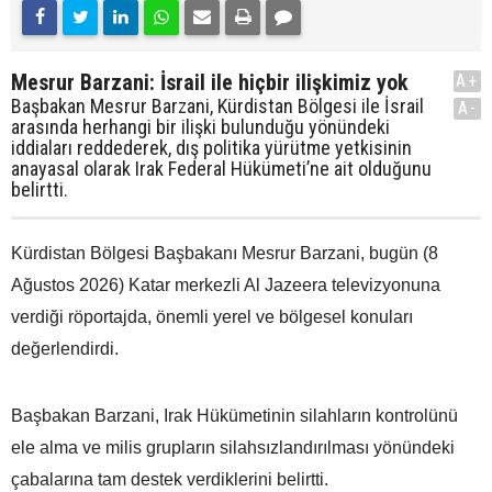
Mesrur Barzani: İsrail ile hiçbir ilişkimiz yok
A+
Başbakan Mesrur Barzani, Kürdistan Bölgesi ile İsrail
A-
arasında herhangi bir ilişki bulunduğu yönündeki
iddiaları reddederek, dış politika yürütme yetkisinin
anayasal olarak Irak Federal Hükümeti’ne ait olduğunu
belirtti.
Kürdistan Bölgesi Başbakanı Mesrur Barzani, bugün (8
Ağustos 2026) Katar merkezli Al Jazeera televizyonuna
verdiği röportajda, önemli yerel ve bölgesel konuları
değerlendirdi.
Başbakan Barzani, Irak Hükümetinin silahların kontrolünü
ele alma ve milis grupların silahsızlandırılması yönündeki
çabalarına tam destek verdiklerini belirtti.