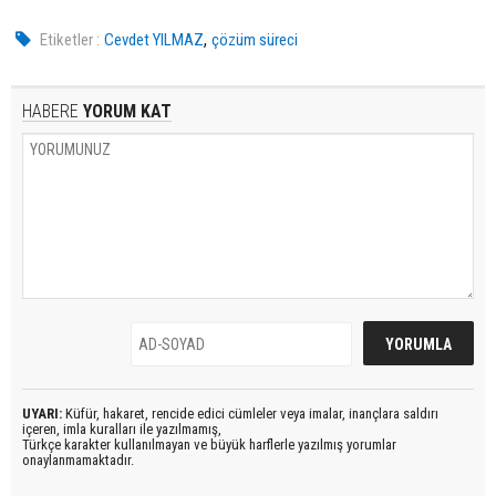
,
Etiketler :
Cevdet YILMAZ
çözüm süreci
HABERE
YORUM KAT
UYARI:
Küfür, hakaret, rencide edici cümleler veya imalar, inançlara saldırı
içeren, imla kuralları ile yazılmamış,
Türkçe karakter kullanılmayan ve büyük harflerle yazılmış yorumlar
onaylanmamaktadır.