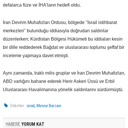
defalarca füze ve İHA'ların hedefi oldu.
İran Devrim Muhafızları Ordusu, bölgede "İsrail istihbarat
merkezleri" bulunduğu iddiasıyla doğrudan saldırılar
düzenlerken; Kürdistan Bölgesi Hükümeti bu iddiaları kesin
bir dille reddederek Bağdat ve uluslararası toplumu şeffaf bir
inceleme yapmaya davet etmişti.
Aynı zamanda, Iraklı milis gruplar ve İran Devrim Muhafızları,
ABD varlığını bahane ederek Herir Askeri Üssü ve Erbil
Uluslararası Havalimanına yönelik saldırılarını sürdürmüştü.
,
Etiketler :
israil
Mesrur Barzani
HABERE
YORUM KAT