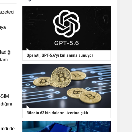
Gazeteci
ıya
ladığı
OpenAI, GPT-5.6'yı kullanıma sunuyor
 tam
e-SIM
dığını
Bitcoin 63 bin doların üzerine çıktı
şimdi de