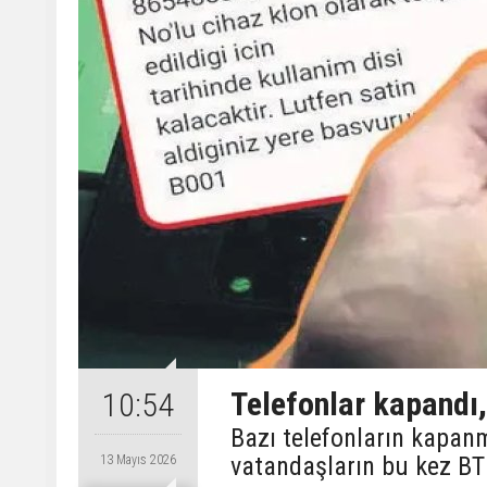
Telefonlar kapandı,
10:54
Bazı telefonların kapanm
vatandaşların bu kez BTK
13 Mayıs 2026