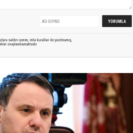
lara saldırı içeren, imla kuralları ile yazılmamış,
rumlar onaylanmamaktadır.