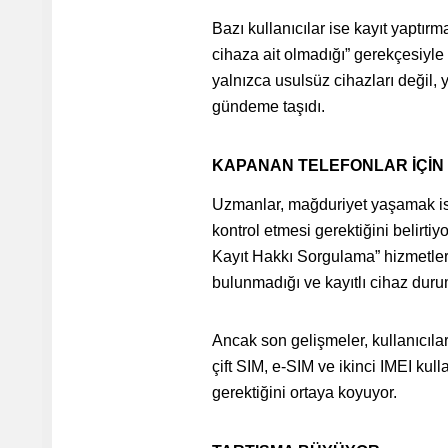
Bazı kullanıcılar ise kayıt yaptırm
cihaza ait olmadığı” gerekçesiyle ka
yalnızca usulsüz cihazları değil, y
gündeme taşıdı.
KAPANAN TELEFONLAR İÇİN
Uzmanlar, mağduriyet yaşamak is
kontrol etmesi gerektiğini belirti
Kayıt Hakkı Sorgulama” hizmetleri
bulunmadığı ve kayıtlı cihaz duru
Ancak son gelişmeler, kullanıcıla
çift SIM, e-SIM ve ikinci IMEI ku
gerektiğini ortaya koyuyor.