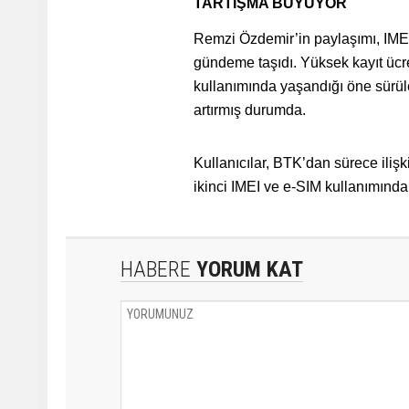
TARTIŞMA BÜYÜYOR
Remzi Özdemir’in paylaşımı, IMEI 
gündeme taşıdı. Yüksek kayıt ücret
kullanımında yaşandığı öne sürülen
artırmış durumda.
Kullanıcılar, BTK’dan sürece iliş
ikinci IMEI ve e-SIM kullanımında
HABERE
YORUM KAT