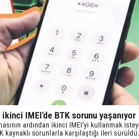
 ikinci IMEI’de BTK sorunu yaşanıyor
asının ardından ikinci IMEI’yi kullanmak iste
 kaynaklı sorunlarla karşılaştığı ileri sürüldü