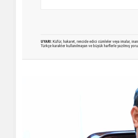
UYARI:
Küfür, hakaret, rencide edici cümleler veya imalar, inanç
Türkçe karakter kullanılmayan ve büyük harflerle yazılmış yo