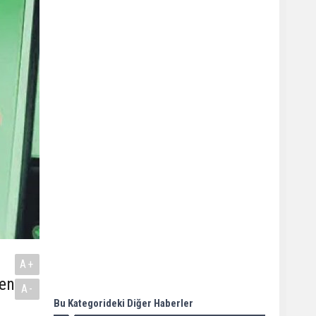
A+
yen
A-
.
Bu Kategorideki Diğer Haberler