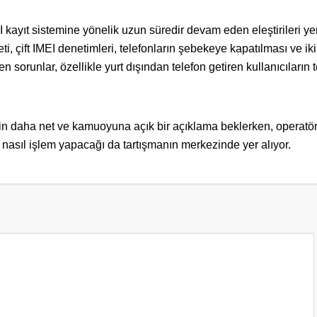
kayıt sistemine yönelik uzun süredir devam eden eleştirileri y
i, çift IMEI denetimleri, telefonların şebekeye kapatılması ve ik
 sorunlar, özellikle yurt dışından telefon getiren kullanıcıların t
kin daha net ve kamuoyuna açık bir açıklama beklerken, operatör
 nasıl işlem yapacağı da tartışmanın merkezinde yer alıyor.