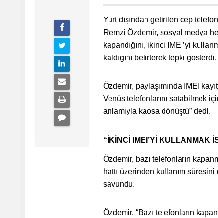
Yurt dışından getirilen cep telefo
Remzi Özdemir, sosyal medya hesa
kapandığını, ikinci IMEI’yi kulla
kaldığını belirterek tepki gösterdi.
Özdemir, paylaşımında IMEI kayıt s
Venüs telefonlarını satabilmek içi
anlamıyla kaosa dönüştü” dedi.
“İKİNCİ IMEI’Yİ KULLANMA
Özdemir, bazı telefonların kapanm
hattı üzerinden kullanım süresini
savundu.
Özdemir, “Bazı telefonların kapan