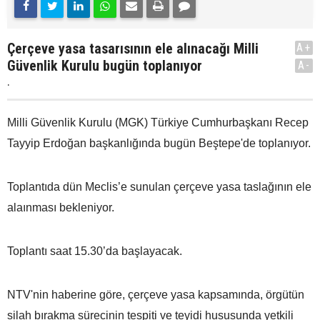
Çerçeve yasa tasarısının ele alınacağı Milli
A+
Güvenlik Kurulu bugün toplanıyor
A-
.
Milli Güvenlik Kurulu (MGK) Türkiye Cumhurbaşkanı Recep
Tayyip Erdoğan başkanlığında bugün Beştepe'de toplanıyor.
Toplantıda dün Meclis’e sunulan çerçeve yasa taslağının ele
alaınması bekleniyor.
Toplantı saat 15.30’da başlayacak.
NTV'nin haberine göre, çerçeve yasa kapsamında, örgütün
silah bırakma sürecinin tespiti ve teyidi hususunda yetkili