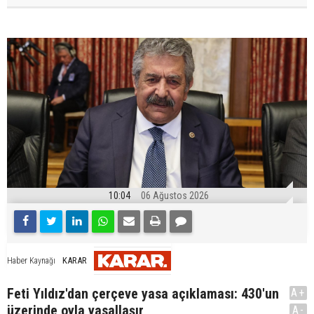
10:04
06 Ağustos 2026
KARAR
Haber Kaynağı
Feti Yıldız'dan çerçeve yasa açıklaması: 430'un
A+
üzerinde oyla yasallaşır
A-