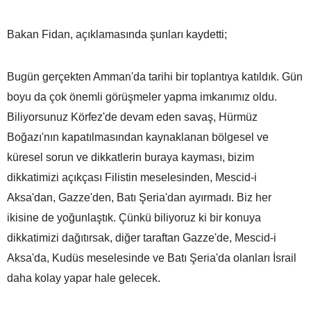
Bakan Fidan, açıklamasında şunları kaydetti;
Bugün gerçekten Amman'da tarihi bir toplantıya katıldık. Gün
boyu da çok önemli görüşmeler yapma imkanımız oldu.
Biliyorsunuz Körfez'de devam eden savaş, Hürmüz
Boğazı'nın kapatılmasından kaynaklanan bölgesel ve
küresel sorun ve dikkatlerin buraya kayması, bizim
dikkatimizi açıkçası Filistin meselesinden, Mescid-i
Aksa'dan, Gazze'den, Batı Şeria'dan ayırmadı. Biz her
ikisine de yoğunlaştık. Çünkü biliyoruz ki bir konuya
dikkatimizi dağıtırsak, diğer taraftan Gazze'de, Mescid-i
Aksa'da, Kudüs meselesinde ve Batı Şeria'da olanları İsrail
daha kolay yapar hale gelecek.