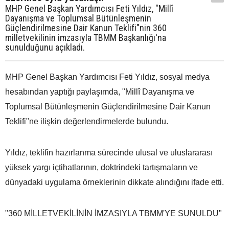
MHP Genel Başkan Yardımcısı Feti Yıldız, "Millî
Dayanışma ve Toplumsal Bütünleşmenin
Güçlendirilmesine Dair Kanun Teklifi"nin 360
milletvekilinin imzasıyla TBMM Başkanlığı'na
sunulduğunu açıkladı.
MHP Genel Başkan Yardımcısı Feti Yıldız, sosyal medya
hesabından yaptığı paylaşımda, "Millî Dayanışma ve
Toplumsal Bütünleşmenin Güçlendirilmesine Dair Kanun
Teklifi"ne ilişkin değerlendirmelerde bulundu.
Yıldız, teklifin hazırlanma sürecinde ulusal ve uluslararası
yüksek yargı içtihatlarının, doktrindeki tartışmaların ve
dünyadaki uygulama örneklerinin dikkate alındığını ifade etti.
"360 MİLLETVEKİLİNİN İMZASIYLA TBMM'YE SUNULDU"