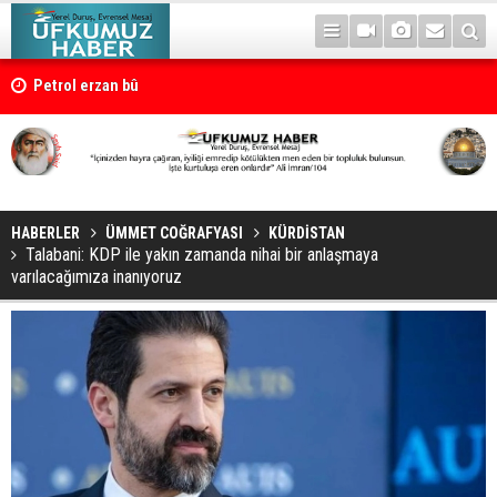
Petrol erzan bû
HABERLER
ÜMMET COĞRAFYASI
KÜRDİSTAN
Talabani: KDP ile yakın zamanda nihai bir anlaşmaya
varılacağımıza inanıyoruz