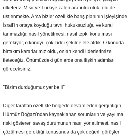
ülkeleriz. Mısır ve Türkiye zaten arabuluculuk rolü de
üstlenmekte. Ama bizler özellikle barış planının işleyişinde
İsrail'in ortaya koyduğu tavrı, hukuksuzluğu ve kural
tanımazlığı; nasıl yönetilmesi, nasıl tepki konulması
gerekiyor, o konuyu çok ciddi şekilde ele aldık. O konuda
birtakım kararlarımız oldu, onları kendi liderlerimize
ileteceğiz. Önümüzdeki günlerde ona ilişkin adımları
göreceksiniz.
"Bizim durduğumuz yer belli"
Diğer taraftan özellikle bölgede devam eden gerginliğin,
Hürmüz Boğazı'ndan kaynaklanan sorunların ve yayılma
riski gösteren savaş durumunun nasıl yönetilmesi, nasıl
çözülmesi gerektiği konusunda da çok değerli görüşler