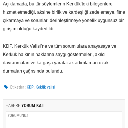
Açıklamada, bu tür söylemlerin Kerkük’teki bileşenlere
hizmet etmediği, aksine birlik ve kardeşliği zedelemeye, fitne
çıkarmaya ve sorunları derinleştirmeye yönelik uygunsuz bir
girişim olduğu kaydedildi.
KDP, Kerkük Valisi’ne ve tüm sorumlulara anayasaya ve
Kerkük halkının haklarına saygı göstermeleri, akılcı
davranmaları ve kargaşa yaratacak adımlardan uzak
durmaları çağrısında bulundu.
,
Etiketler :
KDP
Kekük valisi
HABERE
YORUM KAT