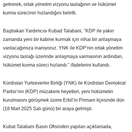
getirerek, ortak yönetim vizyonu taslağının ve hükümet
kurma sürecinin hızlandığını belirtti.
Başbakan Yardımcısı Kubad Talabani, "KDP ile yakın
zamanda yeni bir kabine kurmak için nihai bir anlaşmaya
varılacağımıza inanıyoruz. YNK ile KDP'nin ortak yönetim
vizyonu taslağı üzerinde anlaşmaya varmasının ardından,
hükümet kurma süreci hızlandı." ifadelerini kullandı.
Kürdistan Yurtseverler Birliği (YNK) ile Kürdistan Demokrat
Partisi’nin (KDP) müzakere heyetleri, yeni hükümetin
kurulmasını görüşmek üzere Erbil’in Pirmam ilçesinde dün
(18 Mart 2025 Salı günü) bir araya gelmişti.
Kubat Talabani Basın Ofisinden yapılan açıklamada,