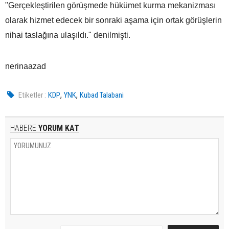
"Gerçekleştirilen görüşmede hükümet kurma mekanizması
olarak hizmet edecek bir sonraki aşama için ortak görüşlerin
nihai taslağına ulaşıldı." denilmişti.
nerinaazad
,
,
Etiketler :
KDP
YNK
Kubad Talabani
HABERE
YORUM KAT