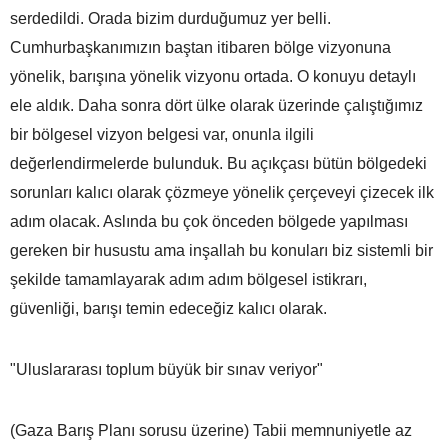
serdedildi. Orada bizim durduğumuz yer belli.
Cumhurbaşkanımızın baştan itibaren bölge vizyonuna
yönelik, barışına yönelik vizyonu ortada. O konuyu detaylı
ele aldık. Daha sonra dört ülke olarak üzerinde çalıştığımız
bir bölgesel vizyon belgesi var, onunla ilgili
değerlendirmelerde bulunduk. Bu açıkçası bütün bölgedeki
sorunları kalıcı olarak çözmeye yönelik çerçeveyi çizecek ilk
adım olacak. Aslında bu çok önceden bölgede yapılması
gereken bir husustu ama inşallah bu konuları biz sistemli bir
şekilde tamamlayarak adım adım bölgesel istikrarı,
güvenliği, barışı temin edeceğiz kalıcı olarak.
"Uluslararası toplum büyük bir sınav veriyor"
(Gaza Barış Planı sorusu üzerine) Tabii memnuniyetle az