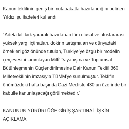
Kanun teklifinin geniş bir mutabakatla hazırlandığını belirten
Yıldız, şu ifadeleri kullandı:
"Adeta kılı kırk yararak hazırlanan tüm ulusal ve uluslararası
yüksek yargı içtihatları, doktrin tartışmaları ve dünyadaki
örnekleri göz önünde tutulan, Türkiye’ye özgü bir modelin
çerçevesini tanımlayan Millî Dayanışma ve Toplumsal
Bütünleşmenin Güçlendirilmesine Dair Kanun Teklifi 360
Milletvekilinin imzasıyla TBMM'ye sunulmuştur. Teklifin
önümüzdeki hafta başında Gazi Mecliste 430’un üzerinde bir
kabulle kanunlaşacağı görülmektedir."
KANUNUN YÜRÜRLÜĞE GİRİŞ ŞARTINA İLİŞKİN
AÇIKLAMA