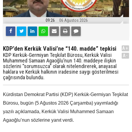
09:26
06 Ağustos 2026
KDP’den Kerkük Valisi’ne “140. madde” tepkisi
A+
KDP Kerkük-Germiyan Teşkilat Bürosu, Kerkük Valisi
A-
Muhammed Samaan Agaoğlu’nun 140. maddeye ilişkin
sözlerini “sorumsuzca” olarak nitelendirerek, anayasal
haklara ve Kerkük halkının iradesine saygı gösterilmesi
çağrısında bulundu.
Kürdistan Demokrat Partisi (KDP) Kerkük-Germiyan Teşkilat
Bürosu, bugün (5 Ağustos 2026 Çarşamba) yayımladığı
yazılı açıklamada, Kerkük Valisi Muhammed Samaan
Agaoğlu’nun sözlerine yanıt verdi.