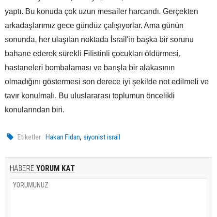
yaptı. Bu konuda çok uzun mesailer harcandı. Gerçekten
arkadaşlarımız gece gündüz çalışıyorlar. Ama günün
sonunda, her ulaşılan noktada İsrail'in başka bir sorunu
bahane ederek sürekli Filistinli çocukları öldürmesi,
hastaneleri bombalaması ve barışla bir alakasının
olmadığını göstermesi son derece iyi şekilde not edilmeli ve
tavır konulmalı. Bu uluslararası toplumun öncelikli
konularından biri.
,
Etiketler :
Hakan Fidan
siyonist israil
HABERE
YORUM KAT