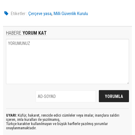
,
Etiketler :
Çerçeve yasa
Milli Güvenlik Kurulu
HABERE
YORUM KAT
UYARI:
Küfür, hakaret, rencide edici cümleler veya imalar, inançlara saldırı
içeren, imla kuralları ile yazılmamış,
Türkçe karakter kullanılmayan ve büyük harflerle yazılmış yorumlar
onaylanmamaktadır.