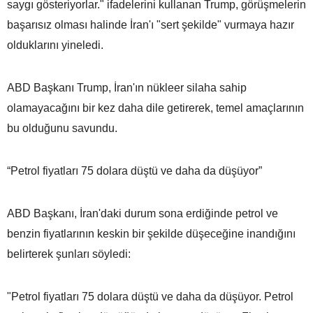
saygı gösteriyorlar." ifadelerini kullanan Trump, görüşmelerin
başarısız olması halinde İran'ı "sert şekilde" vurmaya hazır
olduklarını yineledi.
ABD Başkanı Trump, İran'ın nükleer silaha sahip
olamayacağını bir kez daha dile getirerek, temel amaçlarının
bu olduğunu savundu.
“Petrol fiyatları 75 dolara düştü ve daha da düşüyor”
ABD Başkanı, İran'daki durum sona erdiğinde petrol ve
benzin fiyatlarının keskin bir şekilde düşeceğine inandığını
belirterek şunları söyledi:
"Petrol fiyatları 75 dolara düştü ve daha da düşüyor. Petrol