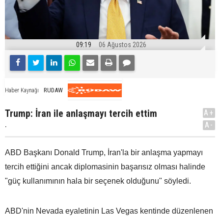
09:19
06 Ağustos 2026
RUDAW
Haber Kaynağı
Trump: İran ile anlaşmayı tercih ettim
A+
.
A-
ABD Başkanı Donald Trump, İran'la bir anlaşma yapmayı
tercih ettiğini ancak diplomasinin başarısız olması halinde
"güç kullanımının hala bir seçenek olduğunu" söyledi.
ABD'nin Nevada eyaletinin Las Vegas kentinde düzenlenen