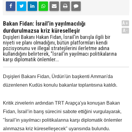
Bakan Fidan: İsrail’in yayılmacılığı
A+
durdurulmazsa kriz küreselleşir
A-
Dışişleri Bakanı Hakan Fidan, İsrail'in barışla ilgili bir
niyeti ve planı olmadığını, bütün platformları kendi
pozisyonunu ve illegal stratejilerini ilerletme adına
kullandığını belirterek, "İsrail'in yayılmacı politikalarına
karşı diplomatik önlemler...
Dışişleri Bakanı Fidan, Ürdün'ün başkenti Amman'da
düzenlenen Kudüs konulu bakanlar toplantısına katıldı.
Kritik zirvelerin ardından TRT Arapça'ya konuşan Bakan
Fidan, İsrail’in barış sürecini sabote ettiğini vurgulayarak,
"İsrail’in yayılmacı politikalarına karşı diplomatik önlemler
alınmazsa kriz küreselleşecek" uyarısında bulundu.