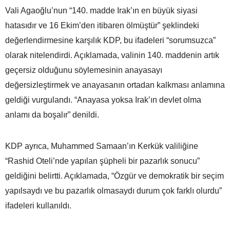
Vali Agaoğlu’nun “140. madde Irak’ın en büyük siyasi
hatasıdır ve 16 Ekim’den itibaren ölmüştür” şeklindeki
değerlendirmesine karşılık KDP, bu ifadeleri “sorumsuzca”
olarak nitelendirdi. Açıklamada, valinin 140. maddenin artık
geçersiz olduğunu söylemesinin anayasayı
değersizleştirmek ve anayasanın ortadan kalkması anlamına
geldiği vurgulandı. “Anayasa yoksa Irak’ın devlet olma
anlamı da boşalır” denildi.
KDP ayrıca, Muhammed Samaan’ın Kerkük valiliğine
“Rashid Oteli’nde yapılan şüpheli bir pazarlık sonucu”
geldiğini belirtti. Açıklamada, “Özgür ve demokratik bir seçim
yapılsaydı ve bu pazarlık olmasaydı durum çok farklı olurdu”
ifadeleri kullanıldı.