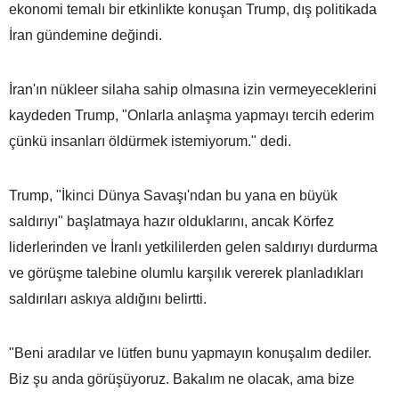
ekonomi temalı bir etkinlikte konuşan Trump, dış politikada
İran gündemine değindi.
İran'ın nükleer silaha sahip olmasına izin vermeyeceklerini
kaydeden Trump, "Onlarla anlaşma yapmayı tercih ederim
çünkü insanları öldürmek istemiyorum." dedi.
Trump, "İkinci Dünya Savaşı'ndan bu yana en büyük
saldırıyı" başlatmaya hazır olduklarını, ancak Körfez
liderlerinden ve İranlı yetkililerden gelen saldırıyı durdurma
ve görüşme talebine olumlu karşılık vererek planladıkları
saldırıları askıya aldığını belirtti.
"Beni aradılar ve lütfen bunu yapmayın konuşalım dediler.
Biz şu anda görüşüyoruz. Bakalım ne olacak, ama bize