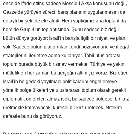
önce de ifade ettim; sadece Mescid-i Aksa konusunu değil,
Gazze'de yürüyen süreci, barış planının uygulanmasını da
detaylı bir şekilde ele aldık. Hem yaptığımız ana toplantıda
hem de Grup 4'ün toplantısında. Şunu sadece biz değil
bütün dünya görüyor: İsrail'in barışla ilgili bir niyeti ve planı
yok. Sadece bütün platformları kendi pozisyonunu ve illegal
stratejilerini ilerletme adına kullanıyor. Tabii uluslararası
toplum burada büyük bir sınav vermekte. Türkiye ve yakın
müttefikleri her zaman bu gerçeğin altını çiziyoruz. Biz eğer
İsrail'in bölgedeki yayılmacı politikalarını engellemeye
yönelik bölge ülkeleri ve uluslararası toplum olarak gerekli
diplomatik önlemleri almaz isek; bu sadece bölgesel bir kriz
üretmekle kalmayacak, küresel bir kriz üretecek. Nitekim
defaatle bunu da görüyoruz.