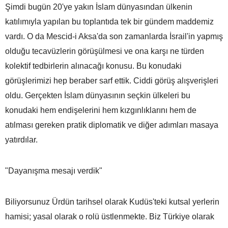
Şimdi bugün 20'ye yakın İslam dünyasından ülkenin
katılımıyla yapılan bu toplantıda tek bir gündem maddemiz
vardı. O da Mescid-i Aksa'da son zamanlarda İsrail'in yapmış
olduğu tecavüzlerin görüşülmesi ve ona karşı ne türden
kolektif tedbirlerin alınacağı konusu. Bu konudaki
görüşlerimizi hep beraber sarf ettik. Ciddi görüş alışverişleri
oldu. Gerçekten İslam dünyasının seçkin ülkeleri bu
konudaki hem endişelerini hem kızgınlıklarını hem de
atılması gereken pratik diplomatik ve diğer adımları masaya
yatırdılar.
"Dayanışma mesajı verdik"
Biliyorsunuz Ürdün tarihsel olarak Kudüs'teki kutsal yerlerin
hamisi; yasal olarak o rolü üstlenmekte. Biz Türkiye olarak