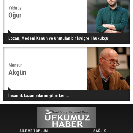
Yıldıray
Oğur
Lozan, Medeni Kanun ve unutulan bir İsviçreli hukukçu
Mensur
Akgün
İnsanlık kazanımlarını yitirirken...
AİLE VE TOPLUM
SAĞLIK