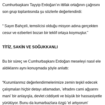
Cumhurbaşkanı Tayyip Erdoğan’ın ittifak ortağının çağrısını
son grup toplantısında şu sözlerle değerlendirdi:
“ Sayın Bahçeli, temsilcisi olduğu misyon adına gerçekten
cesur ve ezberleri bozan bir teklif ortaya koymuştur."
TİTİZ, SAKİN VE SOĞUKKANLI
Bu bir süreç ve Cumhurbaşkanı Erdoğan meseleyi nasıl ele
aldıklarını aynı konuşmada şöyle anlattı:
“Kurumlarımız değerlendirmelerimize zemin teşkil edecek
çalışmaları hiçbir detayı atlamadan, 'efradını cami ağyarını
mani' bir anlayışla, devlet ciddiyeti ve büyük bir hassasiyetle
yürütüyor. Bunu da kumarbazlara özgü 'el artıyorum'