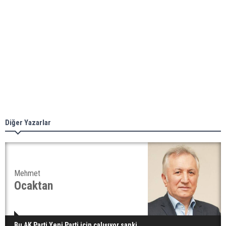
Diğer Yazarlar
Mehmet
Ocaktan
Bu AK Parti Yeni Parti için çalışıyor sanki...