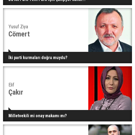
Yusuf Ziya
Cömert
İki parti kurmaları doğru muydu?
Elif
Çakır
Milletvekili mi onay makamı mı?