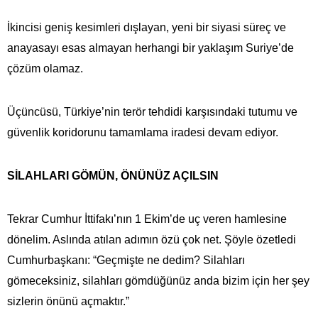
İkincisi geniş kesimleri dışlayan, yeni bir siyasi süreç ve
anayasayı esas almayan herhangi bir yaklaşım Suriye’de
çözüm olamaz.
Üçüncüsü, Türkiye’nin terör tehdidi karşısındaki tutumu ve
güvenlik koridorunu tamamlama iradesi devam ediyor.
SİLAHLARI GÖMÜN, ÖNÜNÜZ AÇILSIN
Tekrar Cumhur İttifakı’nın 1 Ekim’de uç veren hamlesine
dönelim. Aslında atılan adımın özü çok net. Şöyle özetledi
Cumhurbaşkanı: “Geçmişte ne dedim? Silahları
gömeceksiniz, silahları gömdüğünüz anda bizim için her şey
sizlerin önünü açmaktır.”