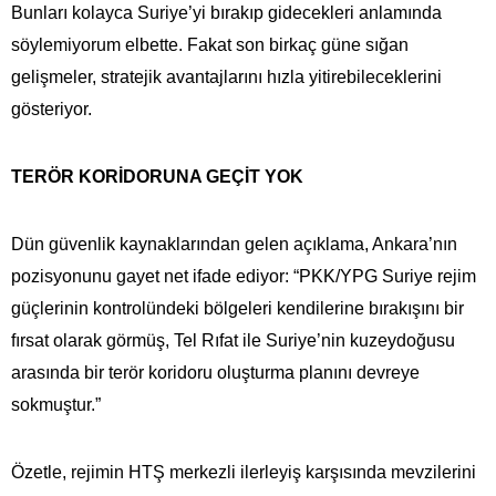
Bunları kolayca Suriye’yi bırakıp gidecekleri anlamında
söylemiyorum elbette. Fakat son birkaç güne sığan
gelişmeler, stratejik avantajlarını hızla yitirebileceklerini
gösteriyor.
TERÖR KORİDORUNA GEÇİT YOK
Dün güvenlik kaynaklarından gelen açıklama, Ankara’nın
pozisyonunu gayet net ifade ediyor: “PKK/YPG Suriye rejim
güçlerinin kontrolündeki bölgeleri kendilerine bırakışını bir
fırsat olarak görmüş, Tel Rıfat ile Suriye’nin kuzeydoğusu
arasında bir terör koridoru oluşturma planını devreye
sokmuştur.”
Özetle, rejimin HTŞ merkezli ilerleyiş karşısında mevzilerini