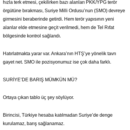
hızla terk etmesi, çekilirken bazı alanları PKK/YPG terör
örgütüne bırakması, Suriye Milli Ordusu’nun (SMO) devreye
girmesini beraberinde getirdi. Hem terör yapısının yeni
alanlar elde etmesine geçit verilmedi, hem de Tel Rıfat
bölgesinde kontrol sağlandı.
Hatırlatmakta yarar var. Ankara’nın HTŞ’ye yönelik tavrı
gayet net. SMO ile pozisyonumuz ise çok daha farklı.
SURİYE’DE BARIŞ MÜMKÜN MÜ?
Ortaya çıkan tablo üç şey söylüyor.
Birincisi, Türkiye hesaba katılmadan Suriye’de denge
kurulamaz, barış sağlanamaz.