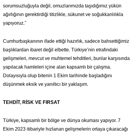
sorumsuzluğuyla değil, omuzlarımızda taşıdığımız yükün
ağırlığının gerektirdiği titizlikle, sükunet ve soğukkanlılıkla
yapıyoruz."
Cumhurbaşkanının ifade ettiği hazırlık, sadece bahsettiğimiz
başlıklardan ibaret değil elbette. Türkiye’nin etrafındaki
gelişmeleri, mevcut ve muhtemel tehditleri, bunlar karşısında
yapılacak hamleleri içine alan kapsamlı bir çalışma.
Dolayısıyla olup bitenin 1 Ekim tarihinde başladığını
düşünmek eksik ve yanıltıcı bir yaklaşım.
TEHDİT, RİSK VE FIRSAT
Türkiye, kapsamlı bir bölge ve dünya okuması yapıyor. 7
Ekim 2023 itibariyle hızlanan gelişmelerin ortaya çıkaracağı