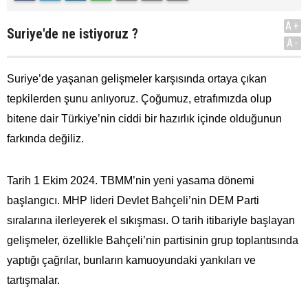
A+
Suriye'de ne istiyoruz ?
A-
Suriye’de yaşanan gelişmeler karşısında ortaya çıkan
tepkilerden şunu anlıyoruz. Çoğumuz, etrafımızda olup
bitene dair Türkiye’nin ciddi bir hazırlık içinde olduğunun
farkında değiliz.
Tarih 1 Ekim 2024. TBMM’nin yeni yasama dönemi
başlangıcı. MHP lideri Devlet Bahçeli’nin DEM Parti
sıralarına ilerleyerek el sıkışması. O tarih itibariyle başlayan
gelişmeler, özellikle Bahçeli’nin partisinin grup toplantısında
yaptığı çağrılar, bunların kamuoyundaki yankıları ve
tartışmalar.