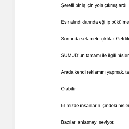
Şerefli bir iş için yola çıkmışlardı
Esir alındıklarında eğilip bükülme
Sonunda selamete çıktılar. Geldil
SUMUD’un tamamı ile ilgili hisler
Arada kendi reklamını yapmak, tak
Olabilir.
Elimizde insanların içindeki hisleri
Bazıları anlatmayı seviyor.