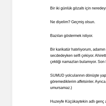
Bir iki günlük gözaltı için neredey
Ne diyelim? Geçmiş olsun.
Bazıları göstermek istiyor.
Bir karikatür hatırlıyorum, adamın 
secdedeyken selfi çekiyor. Ahirette 
çektiği namazları bulamıyor. Son 
SUMUD yolcularının dönüşte yaptı
göremediklerim affetsinler. Ayrı
umursamaz.)
Huzeyfe Küçükaytekin adlı genç a