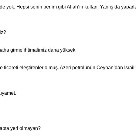
e yok. Hepsi senin benim gibi Allah’ın kulları. Yanlış da yaparla
iz?
naha girme ihtimalimiz daha yüksek.
 ticareti eleştirenler olmuş. Azeri petrolünün Ceyhan’dan İsrail
.
kıyamet.
itapta yeri olmayan?