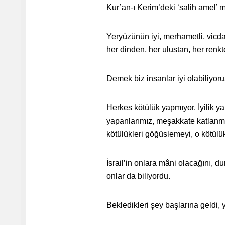
Kur’an-ı Kerim’deki ‘salih amel’
Yeryüzünün iyi, merhametli, vicdanl
her dinden, her ulustan, her renkt
Demek biz insanlar iyi olabiliyor
Herkes kötülük yapmıyor. İyilik ya
yapanlarımız, meşakkate katlanmay
kötülükleri göğüslemeyi, o kötülü
İsrail’in onlara mâni olacağını, du
onlar da biliyordu.
Bekledikleri şey başlarına geldi, y