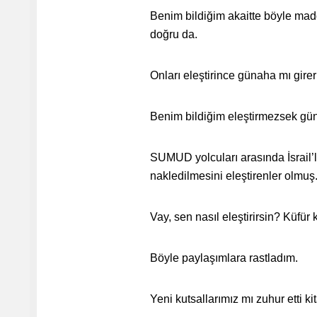
Benim bildiğim akaitte böyle madd
doğru da.
Onları eleştirince günaha mı girer
Benim bildiğim eleştirmezsek gü
SUMUD yolcuları arasında İsrail’le
nakledilmesini eleştirenler olmuş
Vay, sen nasıl eleştirirsin? Küfür 
Böyle paylaşımlara rastladım.
Yeni kutsallarımız mı zuhur etti k