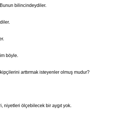
. Bunun bilincindeydiler.
diler.
er.
im böyle.
ipçilerini arttırmak isteyenler olmuş mudur?
, niyetleri ölçebilecek bir aygıt yok.