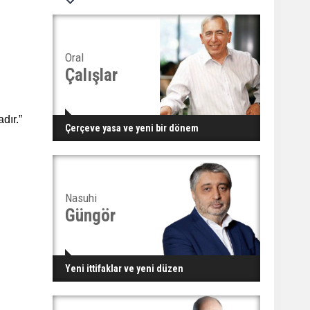
Oral
Çalışlar
dır.”
Çerçeve yasa ve yeni bir dönem
Nasuhi
Güngör
Yeni ittifaklar ve yeni düzen