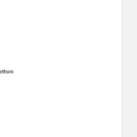
lfisini