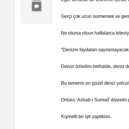
Gerçi çok uzun sürmemek ve gemin
Ne olursa olsun haftalarca bitevi
“Denizin faydaları sayılamayacak
Denizi özledim herhalde, deniz 
Bu senenin en güzel deniz yolcul
Onlara ‘Ashab-ı Sumud’ diyesim g
Kıymetli bir işti yaptıkları.