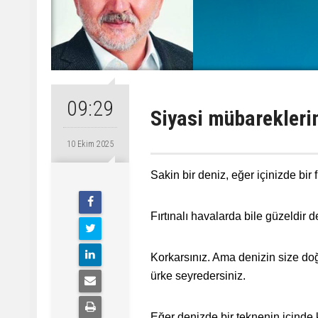
09:29
Siyasi mübarekleri
10 Ekim 2025
Sakin bir deniz, eğer içinizde bir f
Fırtınalı havalarda bile güzeldir d
Korkarsınız. Ama denizin size doğ
ürke seyredersiniz.
Eğer denizde bir teknenin içinde 