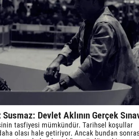
t Susmaz: Devlet Aklının Gerçek Sına
sinin tasfiyesi mümkündür. Tarihsel koşullar
ha olası hale getiriyor. Ancak bundan sonras