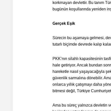
korkmayan devlettir. Bu tanım Tür
bugünün koşullarında yeniden inş
Gerçek Eşik
Sürecin bu aşamaya gelmesi, devle
tutarlı biçimde devrede kalıp kal
PKK’nın silahlı kapasitesinin ta
hale getiriyor. Ancak bundan sonra
hareketle nasıl yaşayacağıyla şe
güvenlik sarmalına dönebilir. Ama 
onlarca yıllık çatışmayı daha yöne
bitmesi değil, Türkiye Cumhuriyeti
Ama bu süreç yalnızca devletin ve