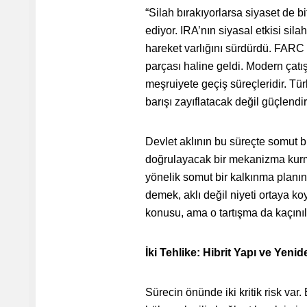
“Silah bırakıyorlarsa siyaset de b
ediyor. IRA’nın siyasal etkisi si
hareket varlığını sürdürdü. FARC 
parçası haline geldi. Modern çat
meşruiyete geçiş süreçleridir. Tür
barışı zayıflatacak değil güçlendi
Devlet aklının bu süreçte somut b
doğrulayacak bir mekanizma kurmak
yönelik somut bir kalkınma planı
demek, aklı değil niyeti ortaya ko
konusu, ama o tartışma da kaçını
İki Tehlike: Hibrit Yapı ve Yen
Sürecin önünde iki kritik risk var.