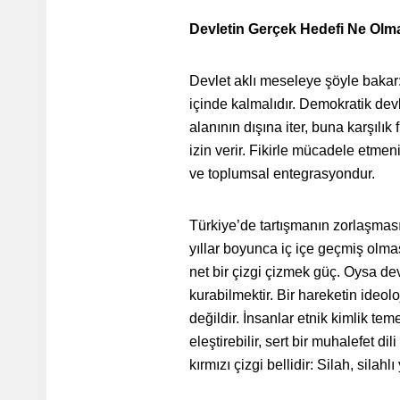
Devletin Gerçek Hedefi Ne Olma
Devlet aklı meseleye şöyle bakar:
içinde kalmalıdır. Demokratik devl
alanının dışına iter, buna karşılık
izin verir. Fikirle mücadele etme
ve toplumsal entegrasyondur.
Türkiye’de tartışmanın zorlaşması
yıllar boyunca iç içe geçmiş olmas
net bir çizgi çizmek güç. Oysa dev
kurabilmektir. Bir hareketin ideolo
değildir. İnsanlar etnik kimlik tem
eleştirebilir, sert bir muhalefet d
kırmızı çizgi bellidir: Silah, silahl