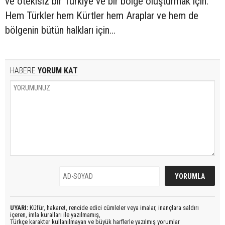
ve ötekisiz bir Türkiye ve bir bölge oluşturmak için.
Hem Türkler hem Kürtler hem Araplar ve hem de
bölgenin bütün halkları için…
HABERE
YORUM KAT
UYARI:
Küfür, hakaret, rencide edici cümleler veya imalar, inançlara saldırı
içeren, imla kuralları ile yazılmamış,
Türkçe karakter kullanılmayan ve büyük harflerle yazılmış yorumlar