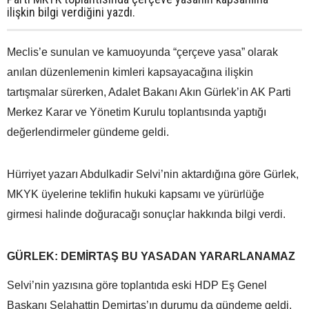
ilişkin bilgi verdiğini yazdı.
Meclis’e sunulan ve kamuoyunda “çerçeve yasa” olarak
anılan düzenlemenin kimleri kapsayacağına ilişkin
tartışmalar sürerken, Adalet Bakanı Akın Gürlek’in AK Parti
Merkez Karar ve Yönetim Kurulu toplantısında yaptığı
değerlendirmeler gündeme geldi.
Hürriyet yazarı Abdulkadir Selvi’nin aktardığına göre Gürlek,
MKYK üyelerine teklifin hukuki kapsamı ve yürürlüğe
girmesi halinde doğuracağı sonuçlar hakkında bilgi verdi.
GÜRLEK: DEMİRTAŞ BU YASADAN YARARLANAMAZ
Selvi’nin yazısına göre toplantıda eski HDP Eş Genel
Başkanı Selahattin Demirtaş’ın durumu da gündeme geldi.