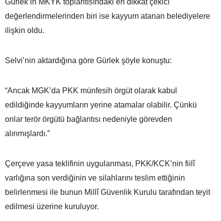
Gürlek’in MKYK toplantısındaki en dikkat çekici
değerlendirmelerinden biri ise kayyum atanan belediyelere
ilişkin oldu.
Selvi’nin aktardığına göre Gürlek şöyle konuştu:
“Ancak MGK’da PKK münfesih örgüt olarak kabul
edildiğinde kayyumların yerine atamalar olabilir. Çünkü
onlar terör örgütü bağlantısı nedeniyle görevden
alınmışlardı.”
Çerçeve yasa teklifinin uygulanması, PKK/KCK’nin fiilî
varlığına son verdiğinin ve silahlarını teslim ettiğinin
belirlenmesi ile bunun Millî Güvenlik Kurulu tarafından teyit
edilmesi üzerine kuruluyor.