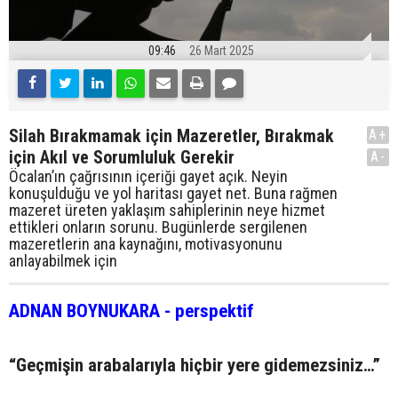
09:46
26 Mart 2025
Silah Bırakmamak için Mazeretler, Bırakmak
A+
için Akıl ve Sorumluluk Gerekir
A-
Öcalan’ın çağrısının içeriği gayet açık. Neyin
konuşulduğu ve yol haritası gayet net. Buna rağmen
mazeret üreten yaklaşım sahiplerinin neye hizmet
ettikleri onların sorunu. Bugünlerde sergilenen
mazeretlerin ana kaynağını, motivasyonunu
anlayabilmek için
ADNAN BOYNUKARA - perspektif
“Geçmişin arabalarıyla hiçbir yere gidemezsiniz…”