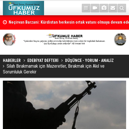
la
Neçirvan Barzani: Kürdistan herkesin ortak vatanı olmaya devam e
HABERLER
EDEBİYAT DEFTERİ
DÜŞÜNCE - YORUM - ANALİZ
Silah Bırakmamak için Mazeretler, Bırakmak için Akıl ve
Sorumluluk Gerekir