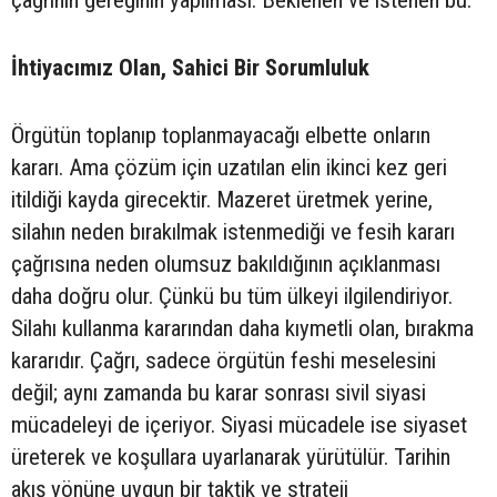
İhtiyacımız Olan, Sahici Bir Sorumluluk
Örgütün toplanıp toplanmayacağı elbette onların
kararı. Ama çözüm için uzatılan elin ikinci kez geri
itildiği kayda girecektir. Mazeret üretmek yerine,
silahın neden bırakılmak istenmediği ve fesih kararı
çağrısına neden olumsuz bakıldığının açıklanması
daha doğru olur. Çünkü bu tüm ülkeyi ilgilendiriyor.
Silahı kullanma kararından daha kıymetli olan, bırakma
kararıdır. Çağrı, sadece örgütün feshi meselesini
değil; aynı zamanda bu karar sonrası sivil siyasi
mücadeleyi de içeriyor. Siyasi mücadele ise siyaset
üreterek ve koşullara uyarlanarak yürütülür. Tarihin
akış yönüne uygun bir taktik ve strateji