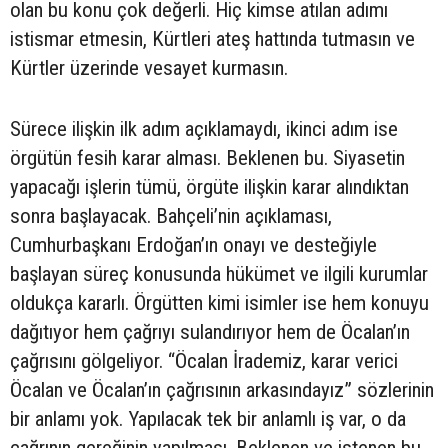
olan bu konu çok değerli. Hiç kimse atılan adımı
istismar etmesin, Kürtleri ateş hattında tutmasın ve
Kürtler üzerinde vesayet kurmasın.
Sürece ilişkin ilk adım açıklamaydı, ikinci adım ise
örgütün fesih karar alması. Beklenen bu. Siyasetin
yapacağı işlerin tümü, örgüte ilişkin karar alındıktan
sonra başlayacak. Bahçeli’nin açıklaması,
Cumhurbaşkanı Erdoğan’ın onayı ve desteğiyle
başlayan süreç konusunda hükümet ve ilgili kurumlar
oldukça kararlı. Örgütten kimi isimler ise hem konuyu
dağıtıyor hem çağrıyı sulandırıyor hem de Öcalan’ın
çağrısını gölgeliyor. “Öcalan İrademiz, karar verici
Öcalan ve Öcalan’ın çağrısının arkasındayız” sözlerinin
bir anlamı yok. Yapılacak tek bir anlamlı iş var, o da
çağrının gereğinin yapılması. Beklenen ve istenen bu.