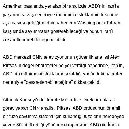
Amerikan basınında yer alan bir analizde, ABD'nin İran'la
yaşanan savaş nedeniyle mühimmat stoklarının tükenme
aşamasına geldiğine dair haberlerin Washington'u Tahran
karşısında savunmasız gösterebileceği ve bunun İran'ı
cesaretlendirebileceği belirtildi.
ABD merkezli CNN televizyonunun güvenlik analisti Alex
Plitsas'ın değerlendirmelerine yer verdiği haberinde, İran'ın,
ABD'nin mühimmat stoklarının azaldığı yönündeki haberler
nedeniyle "cesaretlenebileceğine" dikkat çekildi.
Atlantik Konseyi'nde Terörle Mücadele Direktörü olarak
görev yapan CNN analisti Plitsas, ABD ordusunun önemli
bir füze savunma sistemi için kullandığı füzelerin neredeyse
yüzde 80'ini tükettiği yönündeki raporların, ABD'nin İran'a