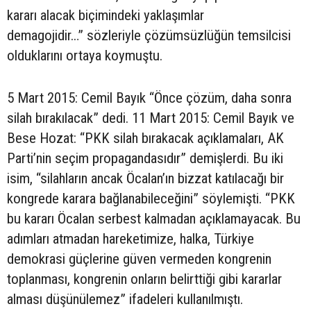
kararı alacak biçimindeki yaklaşımlar
demagojidir…” sözleriyle çözümsüzlüğün temsilcisi
olduklarını ortaya koymuştu.
5 Mart 2015: Cemil Bayık “Önce çözüm, daha sonra
silah bırakılacak” dedi. 11 Mart 2015: Cemil Bayık ve
Bese Hozat: “PKK silah bırakacak açıklamaları, AK
Parti’nin seçim propagandasıdır” demişlerdi. Bu iki
isim, “silahların ancak Öcalan’ın bizzat katılacağı bir
kongrede karara bağlanabileceğini” söylemişti. “PKK
bu kararı Öcalan serbest kalmadan açıklamayacak. Bu
adımları atmadan hareketimize, halka, Türkiye
demokrasi güçlerine güven vermeden kongrenin
toplanması, kongrenin onların belirttiği gibi kararlar
alması düşünülemez” ifadeleri kullanılmıştı.