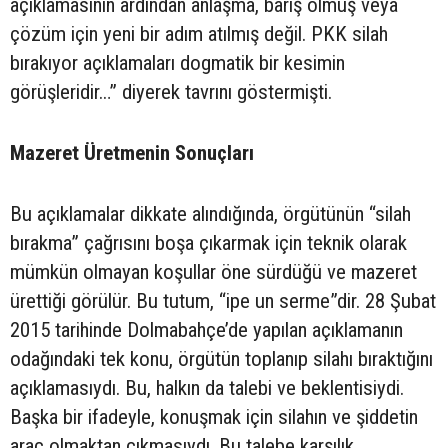
açıklamasının ardından anlaşma, barış olmuş veya
çözüm için yeni bir adım atılmış değil. PKK silah
bırakıyor açıklamaları dogmatik bir kesimin
görüşleridir…” diyerek tavrını göstermişti.
Mazeret Üretmenin Sonuçları
Bu açıklamalar dikkate alındığında, örgütünün “silah
bırakma” çağrısını boşa çıkarmak için teknik olarak
mümkün olmayan koşullar öne sürdüğü ve mazeret
ürettiği görülür. Bu tutum, “ipe un serme”dir. 28 Şubat
2015 tarihinde Dolmabahçe’de yapılan açıklamanın
odağındaki tek konu, örgütün toplanıp silahı bıraktığını
açıklamasıydı. Bu, halkın da talebi ve beklentisiydi.
Başka bir ifadeyle, konuşmak için silahın ve şiddetin
araç olmaktan çıkmasıydı. Bu talebe karşılık