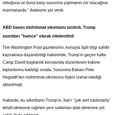
olduğuna ve buna karşı savunma yapmanın zor olacağına
inanmalarıdır." ifadesine yer verdi.
ABD basını mühimmat sıkıntısını sızdırdı, Trump
sızıntıları "haince" olarak nitelendirdi
The Washington Post gazetesinin, konuyla ilgili bilgi sahibi
kaynaklara dayandırdığı haberinde, Trump'ın geçen hafta
Camp David başkanlık konutunda düzenlenen kabine
toplantısına katıldığı sırada, Savunma Bakanı Pete
Hegseth'ten mühimmat sıkıntısına ilişkin izahat istediği
aktarılmıştı.
Haberde, bu sıkıntıların Trump'ın, İran'ı "çok sert saldırılarla"
tehdit etmesine rağmen yeni saldırıları iptal etmesine yol