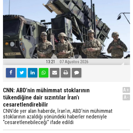
13:21
07 Ağustos 2026
CNN: ABD'nin mühimmat stoklarının
A+
tükendiğine dair sızıntılar İran'ı
A-
cesaretlendirebilir
CNN'de yer alan haberde, İran'ın, ABD'nin mühimmat
stoklarının azaldığı yönündeki haberler nedeniyle
"cesaretlenebileceği" ifade edildi