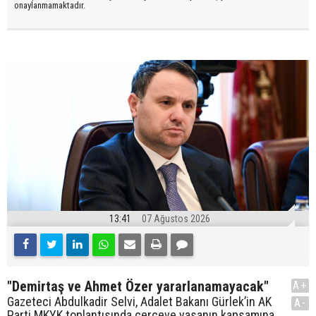
onaylanmamaktadır.
13:41
07 Ağustos 2026
"Demirtaş ve Ahmet Özer yararlanamayacak"
A+
Gazeteci Abdulkadir Selvi, Adalet Bakanı Gürlek’in AK
A-
Parti MKYK toplantısında çerçeve yasanın kapsamına