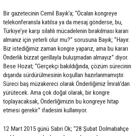
Bir gazetecinin Cemil Bayık’a; “Öcalan kongreye
telekonferansla katılsa ya da mesaj gönderse, bu,
Türkiye’ye karşı silahlı mücadelenin bırakılması kararı
almanız için yeterli olur mu?” sorusuna Bayık; “Hayır.
Biz istediğimiz zaman kongre yaparız, ama bu kararı
Önderlik bizzat gerillayla buluşmadan almayız” diyor.
Bese Hozat; “Gerçekçi bakıldığında, çözüm sürecinin
dışarıda sürdürülmesinin koşulları hazırlanmamıştır.
Süreci baş müzakereci olarak Önderliğimiz İmralı’dan
yürütecek. Ama çok doğal olarak, bir kongre
toplayacaksak, Önderliğimizin bu kongreye hitap
etmesi gerekir” ifadesini kullanıyor.
12 Mart 2015 günü Sabri Ok; “28 Şubat Dolmabahçe