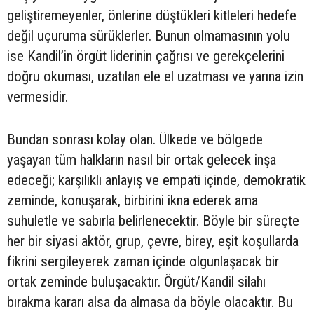
geliştiremeyenler, önlerine düştükleri kitleleri hedefe
değil uçuruma sürüklerler. Bunun olmamasının yolu
ise Kandil’in örgüt liderinin çağrısı ve gerekçelerini
doğru okuması, uzatılan ele el uzatması ve yarına izin
vermesidir.
Bundan sonrası kolay olan. Ülkede ve bölgede
yaşayan tüm halkların nasıl bir ortak gelecek inşa
edeceği; karşılıklı anlayış ve empati içinde, demokratik
zeminde, konuşarak, birbirini ikna ederek ama
suhuletle ve sabırla belirlenecektir. Böyle bir süreçte
her bir siyasi aktör, grup, çevre, birey, eşit koşullarda
fikrini sergileyerek zaman içinde olgunlaşacak bir
ortak zeminde buluşacaktır. Örgüt/Kandil silahı
bırakma kararı alsa da almasa da böyle olacaktır. Bu