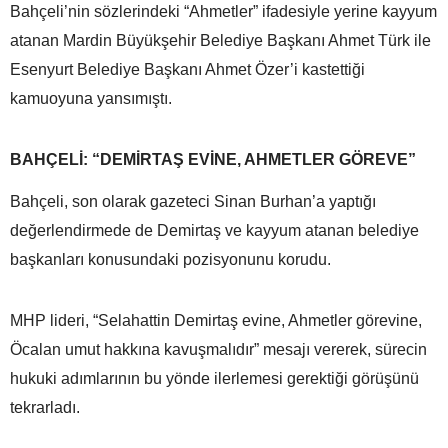
Bahçeli’nin sözlerindeki “Ahmetler” ifadesiyle yerine kayyum
atanan Mardin Büyükşehir Belediye Başkanı Ahmet Türk ile
Esenyurt Belediye Başkanı Ahmet Özer’i kastettiği
kamuoyuna yansımıştı.
BAHÇELİ: “DEMİRTAŞ EVİNE, AHMETLER GÖREVE”
Bahçeli, son olarak gazeteci Sinan Burhan’a yaptığı
değerlendirmede de Demirtaş ve kayyum atanan belediye
başkanları konusundaki pozisyonunu korudu.
MHP lideri, “Selahattin Demirtaş evine, Ahmetler görevine,
Öcalan umut hakkına kavuşmalıdır” mesajı vererek, sürecin
hukuki adımlarının bu yönde ilerlemesi gerektiği görüşünü
tekrarladı.