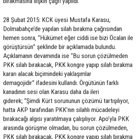
bırakmasına ilişkin çağrı yapıldı.
28 Şubat 2015: KCK üyesi Mustafa Karasu,
Dolmabahçe’de yapılan silah bırakma çağrısından
hemen sonra, “Hükümet eğer ciddi ise bizi Öcalan ile
görüştürsün” şeklinde bir açıklamada bulundu.
Açıklamanın devamında ise “Bu sorun çözülmeden
PKK silah bırakacak, PKK kongre yapıp silah bırakma
kararı alacak biçimindeki yaklaşımlar
demagojidir” ifadesini kullandı. Örgütünün farklı
kanadının sesi olan Karasu daha da ileri
giderek; “Şimdi Kürt sorununun çözümü tartışılıyor,
hatta AKP tarafından PKK’nın silahlı mücadeleyi
bırakacağı algısı yaratılmaya çalışılıyor. Apo’yla PKK
arasında görüşme olmadan, bu sorun çözülmeden,
PKK silah bırakacak, PKK kongre yapıp silah bırakma