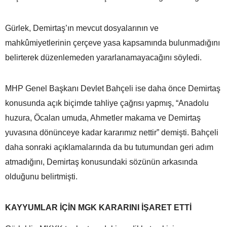
Gürlek, Demirtaş’ın mevcut dosyalarının ve
mahkûmiyetlerinin çerçeve yasa kapsamında bulunmadığını
belirterek düzenlemeden yararlanamayacağını söyledi.
MHP Genel Başkanı Devlet Bahçeli ise daha önce Demirtaş
konusunda açık biçimde tahliye çağrısı yapmış, “Anadolu
huzura, Öcalan umuda, Ahmetler makama ve Demirtaş
yuvasına dönünceye kadar kararımız nettir” demişti. Bahçeli
daha sonraki açıklamalarında da bu tutumundan geri adım
atmadığını, Demirtaş konusundaki sözünün arkasında
olduğunu belirtmişti.
KAYYUMLAR İÇİN MGK KARARINI İŞARET ETTİ