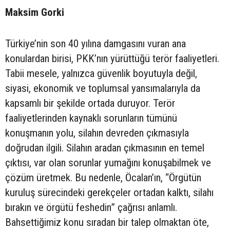
Maksim Gorki
Türkiye’nin son 40 yılına damgasını vuran ana
konulardan birisi, PKK’nın yürüttüğü terör faaliyetleri.
Tabii mesele, yalnızca güvenlik boyutuyla değil,
siyasi, ekonomik ve toplumsal yansımalarıyla da
kapsamlı bir şekilde ortada duruyor. Terör
faaliyetlerinden kaynaklı sorunların tümünü
konuşmanın yolu, silahın devreden çıkmasıyla
doğrudan ilgili. Silahın aradan çıkmasının en temel
çıktısı, var olan sorunlar yumağını konuşabilmek ve
çözüm üretmek. Bu nedenle, Öcalan’ın, “Örgütün
kuruluş sürecindeki gerekçeler ortadan kalktı, silahı
bırakın ve örgütü feshedin” çağrısı anlamlı.
Bahsettiğimiz konu sıradan bir talep olmaktan öte,