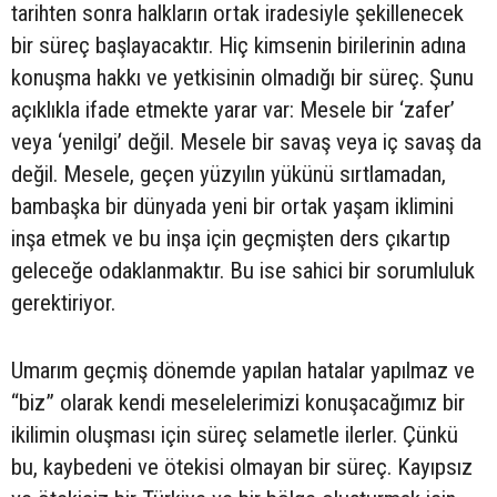
tarihten sonra halkların ortak iradesiyle şekillenecek
bir süreç başlayacaktır. Hiç kimsenin birilerinin adına
konuşma hakkı ve yetkisinin olmadığı bir süreç. Şunu
açıklıkla ifade etmekte yarar var: Mesele bir ‘zafer’
veya ‘yenilgi’ değil. Mesele bir savaş veya iç savaş da
değil. Mesele, geçen yüzyılın yükünü sırtlamadan,
bambaşka bir dünyada yeni bir ortak yaşam iklimini
inşa etmek ve bu inşa için geçmişten ders çıkartıp
geleceğe odaklanmaktır. Bu ise sahici bir sorumluluk
gerektiriyor.
Umarım geçmiş dönemde yapılan hatalar yapılmaz ve
“biz” olarak kendi meselelerimizi konuşacağımız bir
ikilimin oluşması için süreç selametle ilerler. Çünkü
bu, kaybedeni ve ötekisi olmayan bir süreç. Kayıpsız