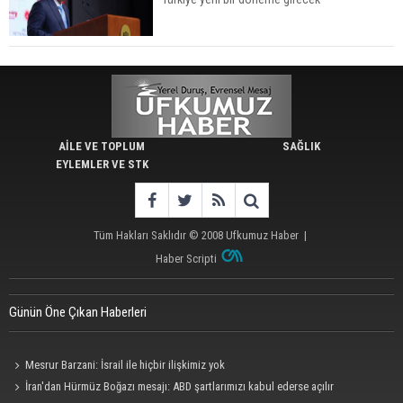
AİLE VE TOPLUM
SAĞLIK
EYLEMLER VE STK
Tüm Hakları Saklıdır © 2008
Ufkumuz Haber
|
Haber Scripti
Günün Öne Çıkan Haberleri
Mesrur Barzani: İsrail ile hiçbir ilişkimiz yok
İran'dan Hürmüz Boğazı mesajı: ABD şartlarımızı kabul ederse açılır