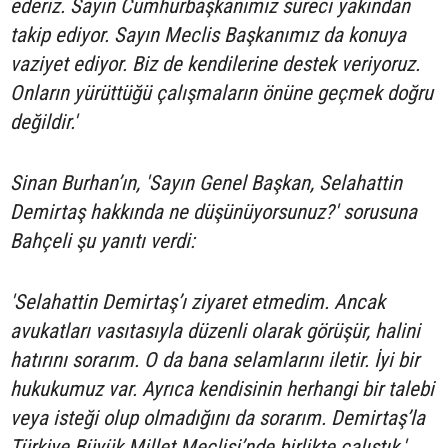
ederiz. Sayın Cumhurbaşkanımız süreci yakından
takip ediyor. Sayın Meclis Başkanımız da konuya
vaziyet ediyor. Biz de kendilerine destek veriyoruz.
Onların yürüttüğü çalışmaların önüne geçmek doğru
değildir.'
Sinan Burhan’ın, 'Sayın Genel Başkan, Selahattin
Demirtaş hakkında ne düşünüyorsunuz?' sorusuna
Bahçeli şu yanıtı verdi:
'Selahattin Demirtaş’ı ziyaret etmedim. Ancak
avukatları vasıtasıyla düzenli olarak görüşür, halini
hatırını sorarım. O da bana selamlarını iletir. İyi bir
hukukumuz var. Ayrıca kendisinin herhangi bir talebi
veya isteği olup olmadığını da sorarım. Demirtaş’la
Türkiye Büyük Millet Meclisi’nde birlikte çalıştık.'