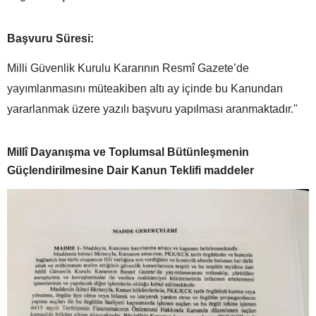
Başvuru Süresi:
Milli Güvenlik Kurulu Kararının Resmî Gazete’de
yayımlanmasını müteakiben altı ay içinde bu Kanundan
yararlanmak üzere yazılı başvuru yapılması aranmaktadır."
Millî Dayanışma ve Toplumsal Bütünleşmenin
Güçlendirilmesine Dair Kanun Teklifi maddeler