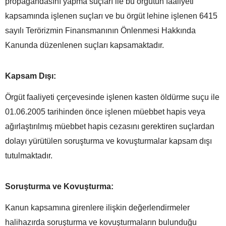
propagandasını yapma suçları ile bu örgütün faaliyeti
kapsamında işlenen suçları ve bu örgüt lehine işlenen 6415
sayılı Terörizmin Finansmanının Önlenmesi Hakkında
Kanunda düzenlenen suçları kapsamaktadır.
Kapsam Dışı:
Örgüt faaliyeti çerçevesinde işlenen kasten öldürme suçu ile
01.06.2005 tarihinden önce işlenen müebbet hapis veya
ağırlaştırılmış müebbet hapis cezasını gerektiren suçlardan
dolayı yürütülen soruşturma ve kovuşturmalar kapsam dışı
tutulmaktadır.
Soruşturma ve Kovuşturma:
Kanun kapsamına girenlere ilişkin değerlendirmeler
halihazırda soruşturma ve kovuşturmaların bulunduğu