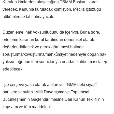
Kurulun kimlerden oluşacağına TBMM Başkanı karar
verecek. Kanunla kurulacak komisyon, Meclis İçtüzüğü
hükümlerine tabi olmayacak.
Düzenleme, hak yoksunluğunu da içeriyor. Buna göre,
erteleme kararları kurul tarafından dönemsel olarak
değerlendirilecek ve gerek görülmesi halinde
soruşturma/kovuşturma/mahkûmiyet nedeniyle doğan hak
yoksunluğunun tüm sonuçlarıyla ortadan kaldırılması talep
edebilecek.
İşte çerçeve yasa olarak anılan ve TBMM'deki siyasî
partilere sunulan "Milli Dayanışma ve Toplumsal
Bütünleşmenin Güçlendirilmesine Dair Kanun Teklifi"nin
kapsamı ve tüm maddeleri: