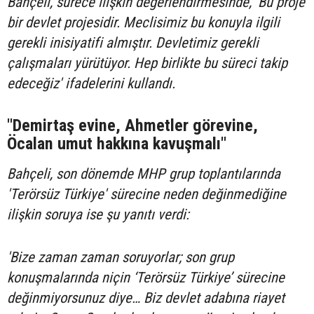
Bahçeli, sürece ilişkin değerlendirmesinde, 'Bu proje
bir devlet projesidir. Meclisimiz bu konuyla ilgili
gerekli inisiyatifi almıştır. Devletimiz gerekli
çalışmaları yürütüyor. Hep birlikte bu süreci takip
edeceğiz' ifadelerini kullandı.
"Demirtaş evine, Ahmetler görevine,
Öcalan umut hakkına kavuşmalı"
Bahçeli, son dönemde MHP grup toplantılarında
'Terörsüz Türkiye' sürecine neden değinmediğine
ilişkin soruya ise şu yanıtı verdi:
'Bize zaman zaman soruyorlar; son grup
konuşmalarında niçin ‘Terörsüz Türkiye’ sürecine
değinmiyorsunuz diye… Biz devlet adabına riayet