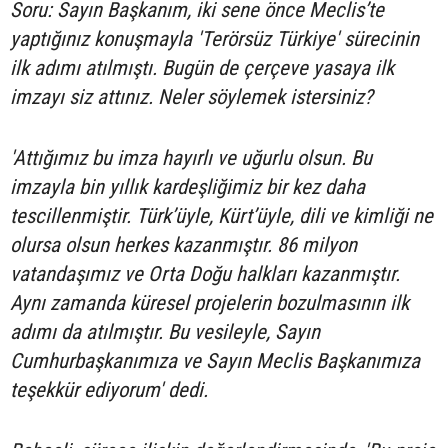
Soru: Sayın Başkanım, iki sene önce Meclis’te
yaptığınız konuşmayla 'Terörsüz Türkiye' sürecinin
ilk adımı atılmıştı. Bugün de çerçeve yasaya ilk
imzayı siz attınız. Neler söylemek istersiniz?
'Attığımız bu imza hayırlı ve uğurlu olsun. Bu
imzayla bin yıllık kardeşliğimiz bir kez daha
tescillenmiştir. Türk’üyle, Kürt’üyle, dili ve kimliği ne
olursa olsun herkes kazanmıştır. 86 milyon
vatandaşımız ve Orta Doğu halkları kazanmıştır.
Aynı zamanda küresel projelerin bozulmasının ilk
adımı da atılmıştır. Bu vesileyle, Sayın
Cumhurbaşkanımıza ve Sayın Meclis Başkanımıza
teşekkür ediyorum' dedi.