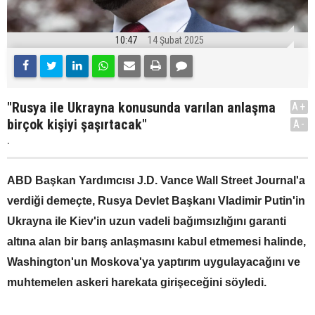
10:47
14 Şubat 2025
"Rusya ile Ukrayna konusunda varılan anlaşma
A+
birçok kişiyi şaşırtacak"
A-
.
ABD Başkan Yardımcısı J.D. Vance Wall Street Journal'a
verdiği demeçte, Rusya Devlet Başkanı Vladimir Putin'in
Ukrayna ile Kiev'in uzun vadeli bağımsızlığını garanti
altına alan bir barış anlaşmasını kabul etmemesi halinde,
Washington'un Moskova'ya yaptırım uygulayacağını ve
muhtemelen askeri harekata girişeceğini söyledi.