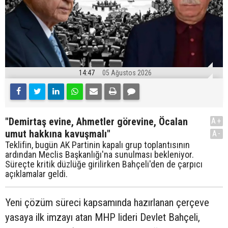
14:47
05 Ağustos 2026
"Demirtaş evine, Ahmetler görevine, Öcalan
A+
umut hakkına kavuşmalı"
A-
Teklifin, bugün AK Partinin kapalı grup toplantısının
ardından Meclis Başkanlığı'na sunulması bekleniyor.
Süreçte kritik düzlüğe girilirken Bahçeli'den de çarpıcı
açıklamalar geldi.
Yeni çözüm süreci kapsamında hazırlanan çerçeve
yasaya ilk imzayı atan MHP lideri Devlet Bahçeli,