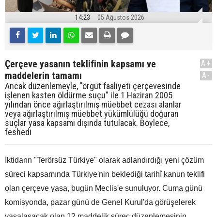
14:23
05 Ağustos 2026
Çerçeve yasanın teklifinin kapsamı ve
A+
maddelerin tamamı
A-
Ancak düzenlemeyle, "örgüt faaliyeti çerçevesinde
işlenen kasten öldürme suçu" ile 1 Haziran 2005
yılından önce ağırlaştırılmış müebbet cezası alanlar
veya ağırlaştırılmış müebbet yükümlülüğü doğuran
suçlar yasa kapsamı dışında tutulacak. Böylece,
feshedi
İktidarın "Terörsüz Türkiye" olarak adlandırdığı yeni çözüm
süreci kapsamında Türkiye'nin beklediği tarihî kanun teklifi
olan çerçeve yasa, bugün Meclis'e sunuluyor. Cuma günü
komisyonda, pazar günü de Genel Kurul'da görüşelerek
yasalaşacak olan 12 maddelik süreç düzenlemesinin