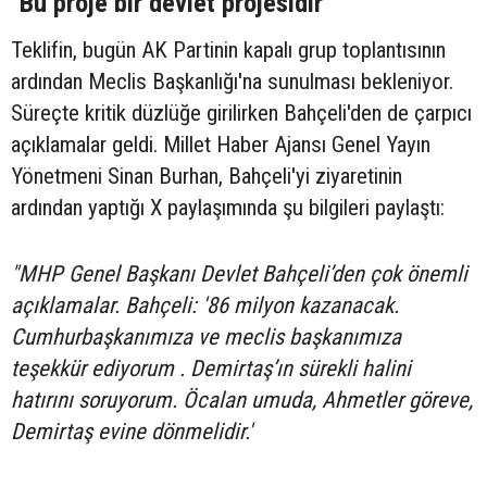
"Bu proje bir devlet projesidir"
Teklifin, bugün AK Partinin kapalı grup toplantısının
ardından Meclis Başkanlığı'na sunulması bekleniyor.
Süreçte kritik düzlüğe girilirken Bahçeli'den de çarpıcı
açıklamalar geldi. Millet Haber Ajansı Genel Yayın
Yönetmeni Sinan Burhan, Bahçeli'yi ziyaretinin
ardından yaptığı X paylaşımında şu bilgileri paylaştı:
"MHP Genel Başkanı Devlet Bahçeli’den çok önemli
açıklamalar. Bahçeli: '86 milyon kazanacak.
Cumhurbaşkanımıza ve meclis başkanımıza
teşekkür ediyorum . Demirtaş’ın sürekli halini
hatırını soruyorum. Öcalan umuda, Ahmetler göreve,
Demirtaş evine dönmelidir.'