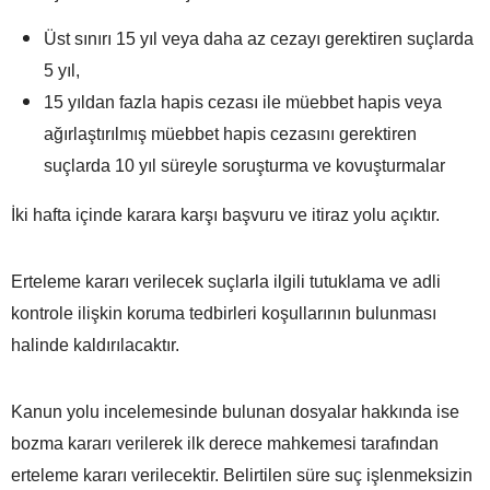
Üst sınırı 15 yıl veya daha az cezayı gerektiren suçlarda
5 yıl,
15 yıldan fazla hapis cezası ile müebbet hapis veya
ağırlaştırılmış müebbet hapis cezasını gerektiren
suçlarda 10 yıl süreyle soruşturma ve kovuşturmalar
İki hafta içinde karara karşı başvuru ve itiraz yolu açıktır.
Erteleme kararı verilecek suçlarla ilgili tutuklama ve adli
kontrole ilişkin koruma tedbirleri koşullarının bulunması
halinde kaldırılacaktır.
Kanun yolu incelemesinde bulunan dosyalar hakkında ise
bozma kararı verilerek ilk derece mahkemesi tarafından
erteleme kararı verilecektir. Belirtilen süre suç işlenmeksizin