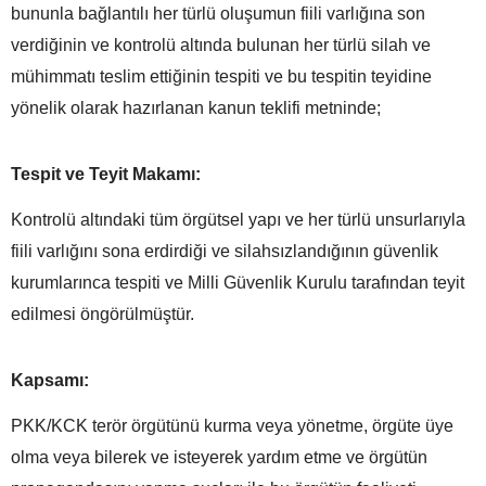
bununla bağlantılı her türlü oluşumun fiili varlığına son
verdiğinin ve kontrolü altında bulunan her türlü silah ve
mühimmatı teslim ettiğinin tespiti ve bu tespitin teyidine
yönelik olarak hazırlanan kanun teklifi metninde;
Tespit ve Teyit Makamı:
Kontrolü altındaki tüm örgütsel yapı ve her türlü unsurlarıyla
fiili varlığını sona erdirdiği ve silahsızlandığının güvenlik
kurumlarınca tespiti ve Milli Güvenlik Kurulu tarafından teyit
edilmesi öngörülmüştür.
Kapsamı:
PKK/KCK terör örgütünü kurma veya yönetme, örgüte üye
olma veya bilerek ve isteyerek yardım etme ve örgütün