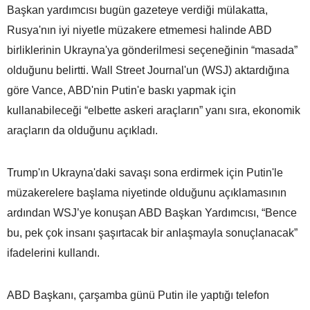
Başkan yardımcısı bugün gazeteye verdiği mülakatta,
Rusya'nın iyi niyetle müzakere etmemesi halinde ABD
birliklerinin Ukrayna'ya gönderilmesi seçeneğinin “masada”
olduğunu belirtti. Wall Street Journal'un (WSJ) aktardığına
göre Vance, ABD'nin Putin'e baskı yapmak için
kullanabileceği “elbette askeri araçların” yanı sıra, ekonomik
araçların da olduğunu açıkladı.
Trump'ın Ukrayna'daki savaşı sona erdirmek için Putin'le
müzakerelere başlama niyetinde olduğunu açıklamasının
ardından WSJ’ye konuşan ABD Başkan Yardımcısı, “Bence
bu, pek çok insanı şaşırtacak bir anlaşmayla sonuçlanacak”
ifadelerini kullandı.
ABD Başkanı, çarşamba günü Putin ile yaptığı telefon