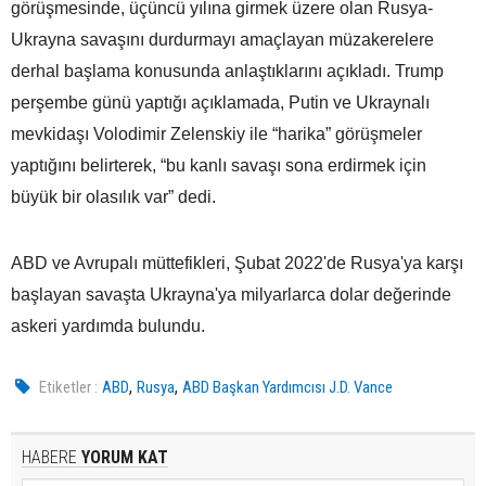
görüşmesinde, üçüncü yılına girmek üzere olan Rusya-
Ukrayna savaşını durdurmayı amaçlayan müzakerelere
derhal başlama konusunda anlaştıklarını açıkladı. Trump
perşembe günü yaptığı açıklamada, Putin ve Ukraynalı
mevkidaşı Volodimir Zelenskiy ile “harika” görüşmeler
yaptığını belirterek, “bu kanlı savaşı sona erdirmek için
büyük bir olasılık var” dedi.
ABD ve Avrupalı müttefikleri, Şubat 2022'de Rusya'ya karşı
başlayan savaşta Ukrayna'ya milyarlarca dolar değerinde
askeri yardımda bulundu.
,
,
Etiketler :
ABD
Rusya
ABD Başkan Yardımcısı J.D. Vance
HABERE
YORUM KAT