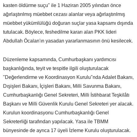
kasten öldürme suçu" ile 1 Haziran 2005 yılından önce
ağırlaştırılmış müebbet cezası alanlar veya ağırlaştırılmış
müebbet yükümlülüğü doğuran suçlar yasa kapsamı dışında
tutulacak. Böylece, feshedilme kararı alan PKK lideri
Abdullah Öcalan'ın yasadan yararlanmasının önü kesilecek.
Düzenleme kapsamında, Cumhurbaşkanı yardımcısı
başkanlığında, teyit ve tespitle ilgili oluşturulacak
"Değerlendirme ve Koordinasyon Kurulu"nda Adalet Bakanı,
Dışişleri Bakanı, İçişleri Bakanı, Milli Savunma Bakanı,
Cumhurbaşkanlığı Genel Sekreteri, Milli İstihbarat Teşkilâtı
Başkanı ve Milli Güvenlik Kurulu Genel Sekreteri yer alacak.
Kurulun koordinasyonu Cumhurbaşkanlığı Genel
Sekreterliği tarafından yapılacak. Yasa ile TBMM
bünyesinde de ayrıca 17 üyeli İzleme Kurulu oluşturulacak.