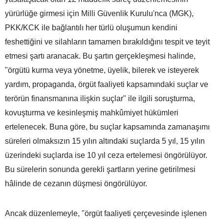
yürürlüğe girmesi için Milli Güvenlik Kurulu'nca (MGK),
PKK/KCK ile bağlantılı her türlü oluşumun kendini
feshettiğini ve silahların tamamen bırakıldığını tespit ve teyit
etmesi şartı aranacak. Bu şartın gerçekleşmesi halinde,
"örgütü kurma veya yönetme, üyelik, bilerek ve isteyerek
yardım, propaganda, örgüt faaliyeti kapsamındaki suçlar ve
terörün finansmanına ilişkin suçlar" ile ilgili soruşturma,
kovuşturma ve kesinleşmiş mahkûmiyet hükümleri
ertelenecek. Buna göre, bu suçlar kapsamında zamanaşımı
süreleri olmaksızın 15 yılın altındaki suçlarda 5 yıl, 15 yılın
üzerindeki suçlarda ise 10 yıl ceza ertelemesi öngörülüyor.
Bu sürelerin sonunda gerekli şartların yerine getirilmesi
hâlinde de cezanın düşmesi öngörülüyor.
Ancak düzenlemeyle, "örgüt faaliyeti çerçevesinde işlenen