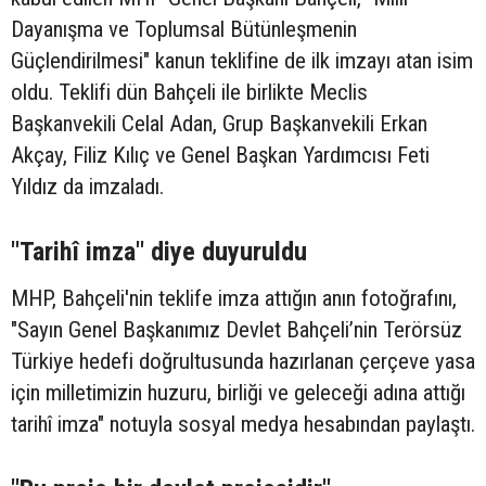
Dayanışma ve Toplumsal Bütünleşmenin
Güçlendirilmesi" kanun teklifine de ilk imzayı atan isim
oldu. Teklifi dün Bahçeli ile birlikte Meclis
Başkanvekili Celal Adan, Grup Başkanvekili Erkan
Akçay, Filiz Kılıç ve Genel Başkan Yardımcısı Feti
Yıldız da imzaladı.
"Tarihî imza" diye duyuruldu
MHP, Bahçeli'nin teklife imza attığın anın fotoğrafını,
"Sayın Genel Başkanımız Devlet Bahçeli’nin Terörsüz
Türkiye hedefi doğrultusunda hazırlanan çerçeve yasa
için milletimizin huzuru, birliği ve geleceği adına attığı
tarihî imza" notuyla sosyal medya hesabından paylaştı.