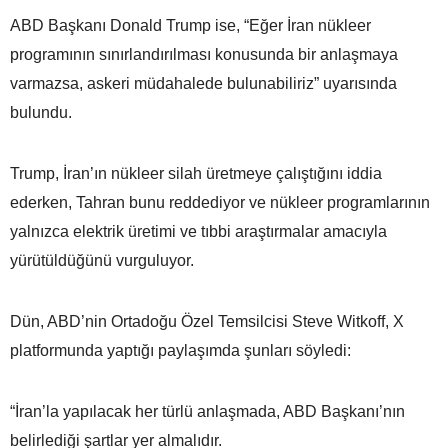
ABD Başkanı Donald Trump ise, “Eğer İran nükleer
programının sınırlandırılması konusunda bir anlaşmaya
varmazsa, askeri müdahalede bulunabiliriz” uyarısında
bulundu.
Trump, İran’ın nükleer silah üretmeye çalıştığını iddia
ederken, Tahran bunu reddediyor ve nükleer programlarının
yalnızca elektrik üretimi ve tıbbi araştırmalar amacıyla
yürütüldüğünü vurguluyor.
Dün, ABD’nin Ortadoğu Özel Temsilcisi Steve Witkoff, X
platformunda yaptığı paylaşımda şunları söyledi:
“İran’la yapılacak her türlü anlaşmada, ABD Başkanı’nın
belirlediği şartlar yer almalıdır.