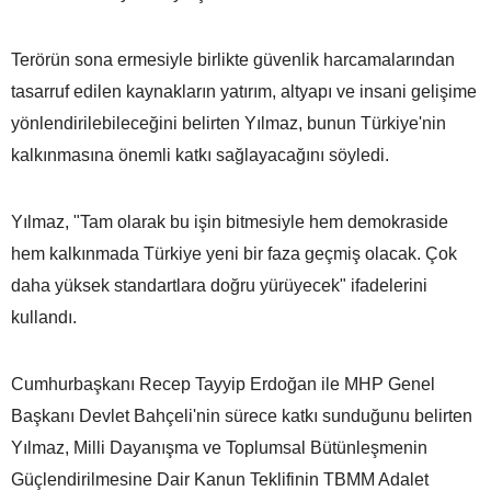
Terörün sona ermesiyle birlikte güvenlik harcamalarından
tasarruf edilen kaynakların yatırım, altyapı ve insani gelişime
yönlendirilebileceğini belirten Yılmaz, bunun Türkiye'nin
kalkınmasına önemli katkı sağlayacağını söyledi.
Yılmaz, "Tam olarak bu işin bitmesiyle hem demokraside
hem kalkınmada Türkiye yeni bir faza geçmiş olacak. Çok
daha yüksek standartlara doğru yürüyecek" ifadelerini
kullandı.
Cumhurbaşkanı Recep Tayyip Erdoğan ile MHP Genel
Başkanı Devlet Bahçeli'nin sürece katkı sunduğunu belirten
Yılmaz, Milli Dayanışma ve Toplumsal Bütünleşmenin
Güçlendirilmesine Dair Kanun Teklifinin TBMM Adalet