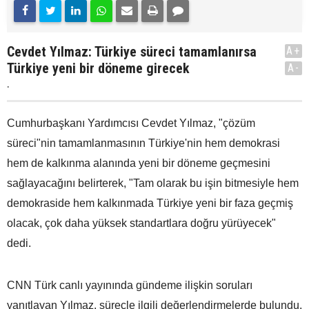
Cevdet Yılmaz: Türkiye süreci tamamlanırsa
A+
Türkiye yeni bir döneme girecek
A-
.
Cumhurbaşkanı Yardımcısı Cevdet Yılmaz, "çözüm
süreci"nin tamamlanmasının Türkiye'nin hem demokrasi
hem de kalkınma alanında yeni bir döneme geçmesini
sağlayacağını belirterek, "Tam olarak bu işin bitmesiyle hem
demokraside hem kalkınmada Türkiye yeni bir faza geçmiş
olacak, çok daha yüksek standartlara doğru yürüyecek"
dedi.
CNN Türk canlı yayınında gündeme ilişkin soruları
yanıtlayan Yılmaz, süreçle ilgili değerlendirmelerde bulundu.