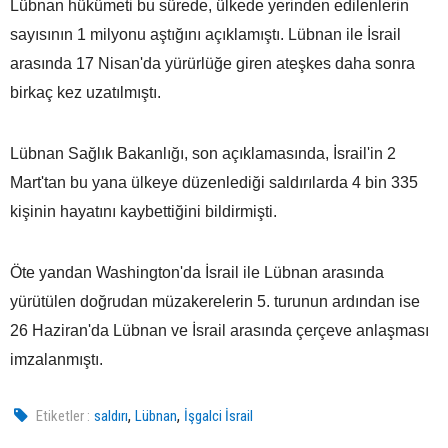
Lübnan hükümeti bu sürede, ülkede yerinden edilenlerin
sayısının 1 milyonu aştığını açıklamıştı. Lübnan ile İsrail
arasında 17 Nisan'da yürürlüğe giren ateşkes daha sonra
birkaç kez uzatılmıştı.
Lübnan Sağlık Bakanlığı, son açıklamasında, İsrail'in 2
Mart'tan bu yana ülkeye düzenlediği saldırılarda 4 bin 335
kişinin hayatını kaybettiğini bildirmişti.
Öte yandan Washington'da İsrail ile Lübnan arasında
yürütülen doğrudan müzakerelerin 5. turunun ardından ise
26 Haziran'da Lübnan ve İsrail arasında çerçeve anlaşması
imzalanmıştı.
,
,
Etiketler :
saldırı
Lübnan
İşgalci İsrail