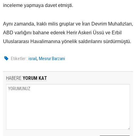
inceleme yapmaya davet etmişti.
Aynı zamanda, Iraklı milis gruplar ve İran Devrim Muhafızları,
ABD varlığını bahane ederek Herir Askeri Üssü ve Erbil
Uluslararası Havalimanına yönelik saldırılarını sürdürmüştü.
,
Etiketler :
israil
Mesrur Barzani
HABERE
YORUM KAT