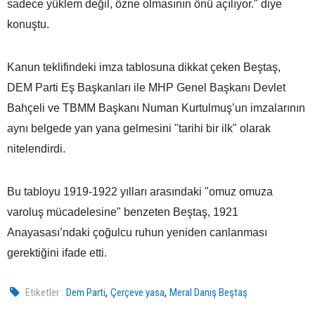
sadece yüklem değil, özne olmasının önü açılıyor." diye
konuştu.
Kanun teklifindeki imza tablosuna dikkat çeken Beştaş,
DEM Parti Eş Başkanları ile MHP Genel Başkanı Devlet
Bahçeli ve TBMM Başkanı Numan Kurtulmuş’un imzalarının
aynı belgede yan yana gelmesini "tarihi bir ilk" olarak
nitelendirdi.
Bu tabloyu 1919-1922 yılları arasındaki "omuz omuza
varoluş mücadelesine" benzeten Beştaş, 1921
Anayasası’ndaki çoğulcu ruhun yeniden canlanması
gerektiğini ifade etti.
,
,
Etiketler :
Dem Parti
Çerçeve yasa
Meral Danış Beştaş