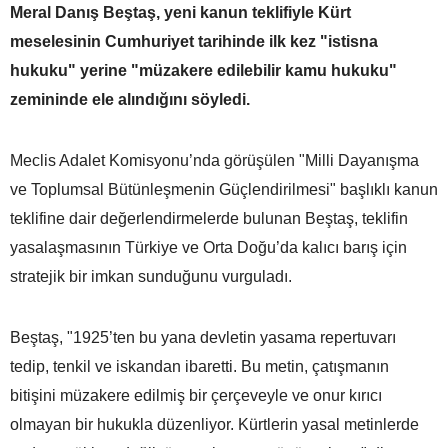
Meral Danış Beştaş, yeni kanun teklifiyle Kürt
meselesinin Cumhuriyet tarihinde ilk kez "istisna
hukuku" yerine "müzakere edilebilir kamu hukuku"
zemininde ele alındığını söyledi.
Meclis Adalet Komisyonu’nda görüşülen "Milli Dayanışma
ve Toplumsal Bütünleşmenin Güçlendirilmesi" başlıklı kanun
teklifine dair değerlendirmelerde bulunan Beştaş, teklifin
yasalaşmasının Türkiye ve Orta Doğu’da kalıcı barış için
stratejik bir imkan sunduğunu vurguladı.
Beştaş, "1925’ten bu yana devletin yasama repertuvarı
tedip, tenkil ve iskandan ibaretti. Bu metin, çatışmanın
bitişini müzakere edilmiş bir çerçeveyle ve onur kırıcı
olmayan bir hukukla düzenliyor. Kürtlerin yasal metinlerde