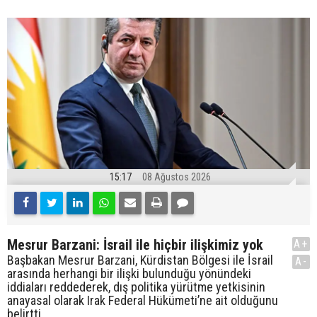
15:17
08 Ağustos 2026
Mesrur Barzani: İsrail ile hiçbir ilişkimiz yok
A+
Başbakan Mesrur Barzani, Kürdistan Bölgesi ile İsrail
A-
arasında herhangi bir ilişki bulunduğu yönündeki
iddiaları reddederek, dış politika yürütme yetkisinin
anayasal olarak Irak Federal Hükümeti’ne ait olduğunu
belirtti.