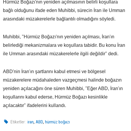
Hürmüz Boğazı'nın yeniden açılmasının belirli koşullara
bağlı olduğunu ifade eden Muhibbi, sürecin İran ile Umman
arasındaki müzakerelerle bağlantılı olmadığını söyledi.
Muhibbi, "Hürmüz Boğazı'nın yeniden açılması, İran'ın
belirlediği mekanizmalara ve koşullara tabidir. Bu konu İran
ile Umman arasındaki müzakerelerle ilgili değildir" dedi.
ABD'nin İran'ın şartlarını kabul etmesi ve bölgesel
müzakerelere müdahaleden vazgeçmesi halinde boğazın
yeniden açılacağını öne süren Muhibbi, "Eğer ABD, İran'ın
koşullarını kabul ederse, Hürmüz Boğazı kesinlikle
açılacaktır" ifadelerini kullandı.
,
,
Etiketler :
iran
ABD
hürmüz boğazı