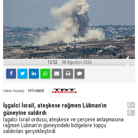
12:52
08 Ağustos 2026
TRTHABER
Haber Kaynağı
İşgalci İsrail, ateşkese rağmen Lübnan'ın
A+
güneyine saldırdı
A-
İşgalci İsrail ordusu, ateşkese ve çerçeve anlaşmasına
rağmen Lübnan'ın güneyindeki bölgelere topçu
saldırıları gerçekleştirdi.