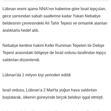
Lübnan resmi ajansı NNA'nın haberine göre İsrail topçuları,
gece yarısından sabah saatlerine kadar Yukarı Nebatiye
beldesinin çevresindeki Ali Tahir Tepesi ve ormanlık alanları
aralıklarla hedef aldı.
Nebatiye kentine hakim Kefer Rumman Tepeleri ile Debşe
Tepesi arasındaki bölgeye de İsrail ordusu tarafından topçu
saldırıları düzenlendi.
Lübnan'da 1 milyon kişi yerinden edildi
İsrail ordusu, Lübnan'a 2 Mart'ta yoğun hava saldırıları
başlatarak, ülkenin güneyinde birçok beldeyi işgal etmişti.