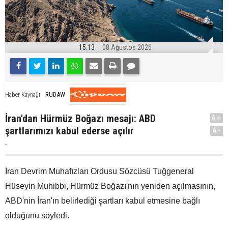
15:13
08 Ağustos 2026
RUDAW
Haber Kaynağı
İran'dan Hürmüz Boğazı mesajı: ABD
A+
şartlarımızı kabul ederse açılır
A-
.
İran Devrim Muhafızları Ordusu Sözcüsü Tuğgeneral
Hüseyin Muhibbi, Hürmüz Boğazı'nın yeniden açılmasının,
ABD'nin İran'ın belirlediği şartları kabul etmesine bağlı
olduğunu söyledi.