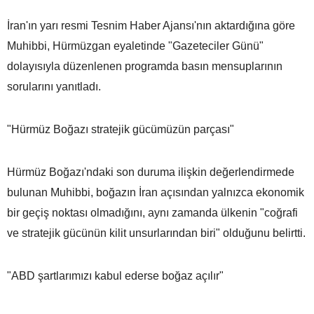
İran'ın yarı resmi Tesnim Haber Ajansı'nın aktardığına göre
Muhibbi, Hürmüzgan eyaletinde "Gazeteciler Günü"
dolayısıyla düzenlenen programda basın mensuplarının
sorularını yanıtladı.
"Hürmüz Boğazı stratejik gücümüzün parçası"
Hürmüz Boğazı'ndaki son duruma ilişkin değerlendirmede
bulunan Muhibbi, boğazın İran açısından yalnızca ekonomik
bir geçiş noktası olmadığını, aynı zamanda ülkenin "coğrafi
ve stratejik gücünün kilit unsurlarından biri" olduğunu belirtti.
"ABD şartlarımızı kabul ederse boğaz açılır"