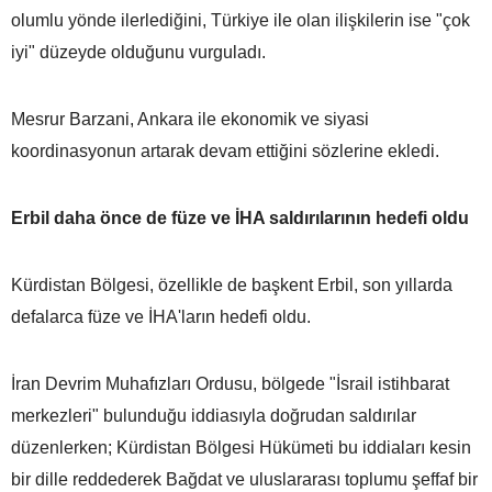
olumlu yönde ilerlediğini, Türkiye ile olan ilişkilerin ise "çok
iyi" düzeyde olduğunu vurguladı.
Mesrur Barzani, Ankara ile ekonomik ve siyasi
koordinasyonun artarak devam ettiğini sözlerine ekledi.
Erbil daha önce de füze ve İHA saldırılarının hedefi oldu
Kürdistan Bölgesi, özellikle de başkent Erbil, son yıllarda
defalarca füze ve İHA'ların hedefi oldu.
İran Devrim Muhafızları Ordusu, bölgede "İsrail istihbarat
merkezleri" bulunduğu iddiasıyla doğrudan saldırılar
düzenlerken; Kürdistan Bölgesi Hükümeti bu iddiaları kesin
bir dille reddederek Bağdat ve uluslararası toplumu şeffaf bir