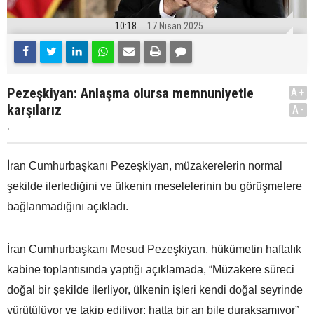
10:18
17 Nisan 2025
Pezeşkiyan: Anlaşma olursa memnuniyetle
A+
karşılarız
A-
.
İran Cumhurbaşkanı Pezeşkiyan, müzakerelerin normal
şekilde ilerlediğini ve ülkenin meselelerinin bu görüşmelere
bağlanmadığını açıkladı.
İran Cumhurbaşkanı Mesud Pezeşkiyan, hükümetin haftalık
kabine toplantısında yaptığı açıklamada, “Müzakere süreci
doğal bir şekilde ilerliyor, ülkenin işleri kendi doğal seyrinde
yürütülüyor ve takip ediliyor; hatta bir an bile duraksamıyor”