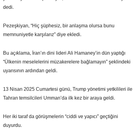
dedi.
Pezeşkiyan, “Hiç şüphesiz, bir anlaşma olursa bunu
memnuniyetle karşılarız” diye ekledi.
Bu açıklama, İran’ın dini lideri Ali Hamaney’in dün yaptığı
“Ülkenin meselelerini müzakerelere bağlamayın” şeklindeki
uyarısının ardından geldi.
13 Nisan 2025 Cumartesi günü, Trump yönetimi yetkilileri ile
Tahran temsilcileri Umman’da ilk kez bir araya geldi.
Her iki taraf da görüşmelerin “ciddi ve yapıcı” geçtiğini
duyurdu.