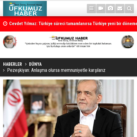
Cevdet Yılmaz: Türkiye süreci tamamlanırsa Türkiye yeni bir dönem
HABERLER
DÜNYA
Pezeşkiyan: Anlaşma olursa memnuniyetle karşılarız