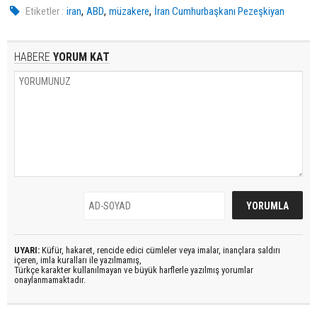
,
,
,
Etiketler :
iran
ABD
müzakere
İran Cumhurbaşkanı Pezeşkiyan
HABERE
YORUM KAT
UYARI:
Küfür, hakaret, rencide edici cümleler veya imalar, inançlara saldırı
içeren, imla kuralları ile yazılmamış,
Türkçe karakter kullanılmayan ve büyük harflerle yazılmış yorumlar
onaylanmamaktadır.