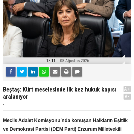
13:11
08 Ağustos 2026
Beştaş: Kürt meselesinde ilk kez hukuk kapısı
A+
aralanıyor
A-
.
Meclis Adalet Komisyonu’nda konuşan Halkların Eşitlik
ve Demokrasi Partisi (DEM Parti) Erzurum Milletvekili