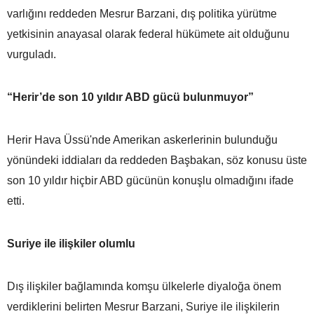
varlığını reddeden Mesrur Barzani, dış politika yürütme
yetkisinin anayasal olarak federal hükümete ait olduğunu
vurguladı.
“Herir’de son 10 yıldır ABD gücü bulunmuyor”
Herir Hava Üssü'nde Amerikan askerlerinin bulunduğu
yönündeki iddiaları da reddeden Başbakan, söz konusu üste
son 10 yıldır hiçbir ABD gücünün konuşlu olmadığını ifade
etti.
Suriye ile ilişkiler olumlu
Dış ilişkiler bağlamında komşu ülkelerle diyaloğa önem
verdiklerini belirten Mesrur Barzani, Suriye ile ilişkilerin