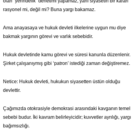
olan “yerindelik” denetimi yapamaz, yanı siyasetin bir kararı
rasyonel mi, değil mi? Buna yargı bakamaz.
Ama anayasaya ve hukuk devleti ilkelerine uygun mu diye
bakmak yargının görevi ve varlık sebebidir.
Hukuk devletinde kamu görevi ve süresi kanunla düzenlenir.
Şirket çalışanıymış gibi ‘patron’ istediği zaman değiştiremez.
Netice: Hukuk devleti, hukukun siyasetten üstün olduğu
devlettir.
Çağımızda otokrasiyle demokrasi arasındaki kavganın temel
sebebi budur. İki kavram belirleyicidir; kuvvetler ayrılığı, yargı
bağımsızlığı.