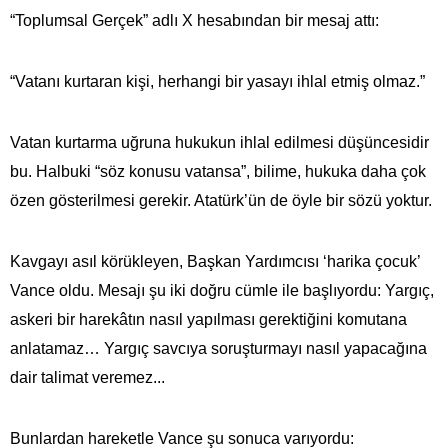
“Toplumsal Gerçek” adlı X hesabından bir mesaj attı:
“Vatanı kurtaran kişi, herhangi bir yasayı ihlal etmiş olmaz.”
Vatan kurtarma uğruna hukukun ihlal edilmesi düşüncesidir
bu. Halbuki “söz konusu vatansa”, bilime, hukuka daha çok
özen gösterilmesi gerekir. Atatürk’ün de öyle bir sözü yoktur.
Kavgayı asıl körükleyen, Başkan Yardımcısı ‘harika çocuk’
Vance oldu. Mesajı şu iki doğru cümle ile başlıyordu: Yargıç,
askeri bir harekâtın nasıl yapılması gerektiğini komutana
anlatamaz… Yargıç savcıya soruşturmayı nasıl yapacağına
dair talimat veremez...
Bunlardan hareketle Vance şu sonuca varıyordu: