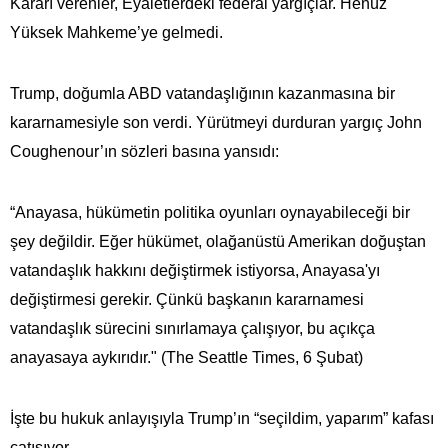
Kararı verenler, Eyaletlerdeki federal yargıçlar. Henüz
Yüksek Mahkeme’ye gelmedi.
Trump, doğumla ABD vatandaşlığının kazanmasına bir
kararnamesiyle son verdi. Yürütmeyi durduran yargıç John
Coughenour’ın sözleri basına yansıdı:
“Anayasa, hükümetin politika oyunları oynayabileceği bir
şey değildir. Eğer hükümet, olağanüstü Amerikan doğuştan
vatandaşlık hakkını değiştirmek istiyorsa, Anayasa'yı
değiştirmesi gerekir. Çünkü başkanın kararnamesi
vatandaşlık sürecini sınırlamaya çalışıyor, bu açıkça
anayasaya aykırıdır." (The Seattle Times, 6 Şubat)
İşte bu hukuk anlayışıyla Trump’ın “seçildim, yaparım” kafası
çatışıyor.