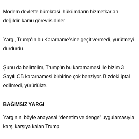
Modern devlette bürokrasi, hükümdarın hizmetkarları
değildir, kamu görevlisidirler.
Yargı, Trump’ın bu Kararname’sine geçit vermedi, yürütmeyi
durdurdu.
Şunu da belirtelim, Trump’ın bu kararnamesi ile bizim 3
Sayılı CB kararnamesi birbirine çok benziyor. Bizdeki iptal
edilmedi, yürürlükte.
BAĞIMSIZ YARGI
Yargının, böyle anayasal “denetim ve denge” uygulamasıyla
karşı karşıya kalan Trump