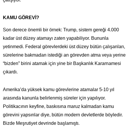
KAMU GÖREVİ?
Son derece önemli bir örnek: Trump, sistem gereği 4.000
kadar üst düzey atamayı zaten yapabiliyor. Bununla
yetinmedi. Federal görevlerdeki üst düzey bütün çalışanları,
sürelerine bakmadan istediği an görevden atma veya yerine
“bizden” birini atamak için yine bir Başkanlık Kararnamesi
çıkardı.
Amerika’da yüksek kamu görevlerine atamalar 5-10 yıl
arasında kanunla belirlenmiş süreler için yapılıyor.
Politikacının keyfine, baskısına maruz kalmadan kamu
görevini yapsınlar diye, bütün modern devletlerde böyledir.
Bizde Meşrutiyet devrinde başlamıştı.