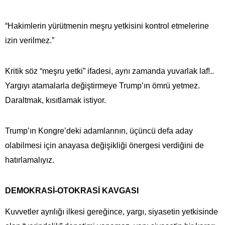
“Hakimlerin yürütmenin meşru yetkisini kontrol etmelerine
izin verilmez.”
Kritik söz “meşru yetki” ifadesi, aynı zamanda yuvarlak laf!..
Yargıyı atamalarla değiştirmeye Trump’ın ömrü yetmez.
Daraltmak, kısıtlamak istiyor.
Trump’ın Kongre’deki adamlarının, üçüncü defa aday
olabilmesi için anayasa değişikliği önergesi verdiğini de
hatırlamalıyız.
DEMOKRASİ-OTOKRASİ KAVGASI
Kuvvetler ayrılığı ilkesi gereğince, yargı, siyasetin yetkisinde