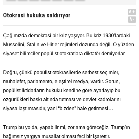
A+
Otokrasi hukuka saldırıyor
A-
Çağımızda demokrasi bir kriz yaşıyor. Bu kriz 1930’lardaki
Mussolini, Stalin ve Hitler rejimleri dozunda değil. O yüzden
siyaset bilimciler popülist otokratlara diktatör demiyorlar.
Doğru, çünkü popülist otokrasilerde serbest seçimler,
muhalefet, parlamento, eleştirel medya, vardır. Sorun,
popülist iktidarların hukuku kendine göre ayarlayıp bu
özgürlükleri baskı altında tutması ve devlet kadrolarını
siyasallaştırmasıdır, yani “bizden” hale getirmesi…
Trump bu yolda, yapabilir mi, zor ama göreceğiz. Trump’ın
bağımsız yargıya musallat olması feci bir işarettir.