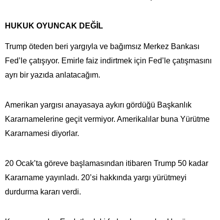
HUKUK OYUNCAK DEĞİL
Trump öteden beri yargıyla ve bağımsız Merkez Bankası
Fed’le çatışıyor. Emirle faiz indirtmek için Fed’le çatışmasını
ayrı bir yazıda anlatacağım.
Amerikan yargısı anayasaya aykırı gördüğü Başkanlık
Kararnamelerine geçit vermiyor. Amerikalılar buna Yürütme
Kararnamesi diyorlar.
20 Ocak’ta göreve başlamasından itibaren Trump 50 kadar
Kararname yayınladı. 20’si hakkında yargı yürütmeyi
durdurma kararı verdi.