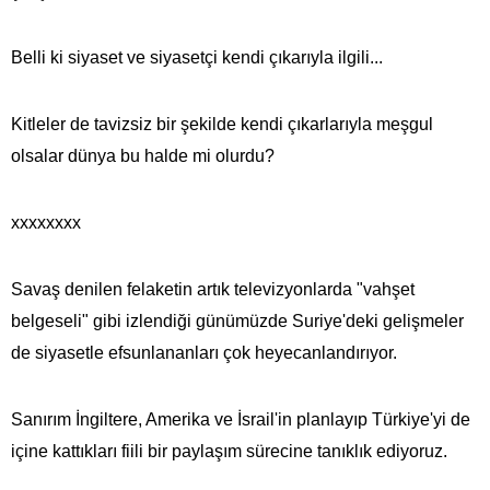
Belli ki siyaset ve siyasetçi kendi çıkarıyla ilgili...
Kitleler de tavizsiz bir şekilde kendi çıkarlarıyla meşgul
olsalar dünya bu halde mi olurdu?
xxxxxxxx
Savaş denilen felaketin artık televizyonlarda "vahşet
belgeseli" gibi izlendiği günümüzde Suriye'deki gelişmeler
de siyasetle efsunlananları çok heyecanlandırıyor.
Sanırım İngiltere, Amerika ve İsrail'in planlayıp Türkiye'yi de
içine kattıkları fiili bir paylaşım sürecine tanıklık ediyoruz.