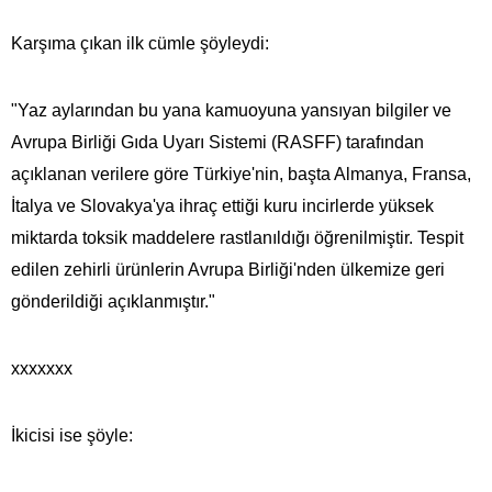
Karşıma çıkan ilk cümle şöyleydi:
"Yaz aylarından bu yana kamuoyuna yansıyan bilgiler ve
Avrupa Birliği Gıda Uyarı Sistemi (RASFF) tarafından
açıklanan verilere göre Türkiye'nin, başta Almanya, Fransa,
İtalya ve Slovakya'ya ihraç ettiği kuru incirlerde yüksek
miktarda toksik maddelere rastlanıldığı öğrenilmiştir. Tespit
edilen zehirli ürünlerin Avrupa Birliği'nden ülkemize geri
gönderildiği açıklanmıştır."
xxxxxxx
İkicisi ise şöyle: