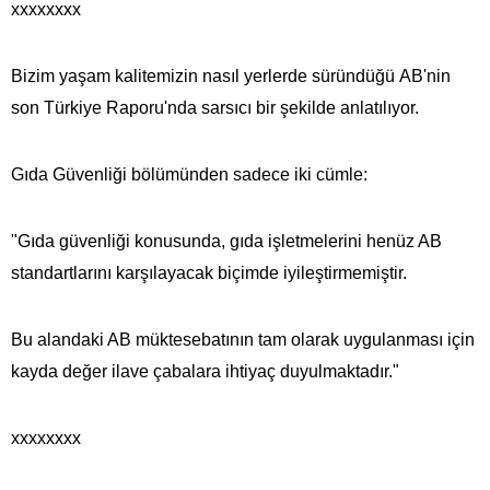
xxxxxxxx
Bizim yaşam kalitemizin nasıl yerlerde süründüğü AB'nin
son Türkiye Raporu'nda sarsıcı bir şekilde anlatılıyor.
Gıda Güvenliği bölümünden sadece iki cümle:
"Gıda güvenliği konusunda, gıda işletmelerini henüz AB
standartlarını karşılayacak biçimde iyileştirmemiştir.
Bu alandaki AB müktesebatının tam olarak uygulanması için
kayda değer ilave çabalara ihtiyaç duyulmaktadır."
xxxxxxxx