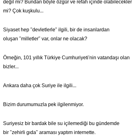
değil mi? Bundan böyle özgür ve refah içinde olabilecekler
mi? Çok kuşkulu...
Siyaset hep "devletlerle" ilgili, bir de insanlardan
oluşan "milletler" var, onlar ne olacak?
Örneğin, 101 yıllık Türkiye Cumhuriyeti'nin vatandaşı olan
bizler...
Ankara daha çok Suriye ile ilgili...
Bizim durumumuzla pek ilgilenmiyor.
Suriyesiz bir bardak bile su içilemediği bu gündemde
bir "zehirli gıda" araması yaptım internette.