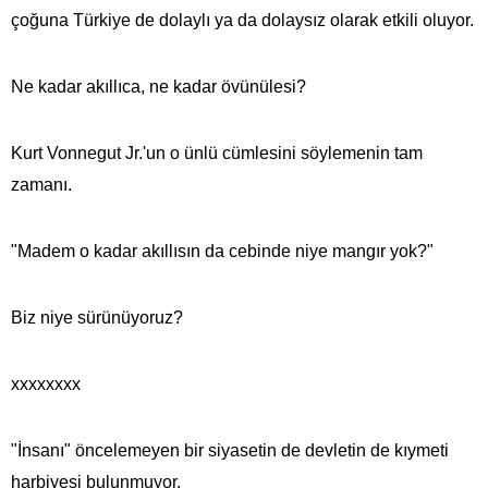
çoğuna Türkiye de dolaylı ya da dolaysız olarak etkili oluyor.
Ne kadar akıllıca, ne kadar övünülesi?
Kurt Vonnegut Jr.'un o ünlü cümlesini söylemenin tam
zamanı.
"Madem o kadar akıllısın da cebinde niye mangır yok?"
Biz niye sürünüyoruz?
xxxxxxxx
"İnsanı" öncelemeyen bir siyasetin de devletin de kıymeti
harbiyesi bulunmuyor.