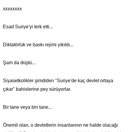
xxxxxxxx
Esad Suriye'yi terk etti...
Diktatörlük ve baskı rejimi yıkıldı...
Şam da düştü...
Siyasetkolikler şimdiden "Suriye'de kaç devlet ortaya
çıkar" bahislerine pey sürüyorlar.
Bir tane veya bin tane...
Önemli olan, o devletlerin insanlarının ne halde olacağı