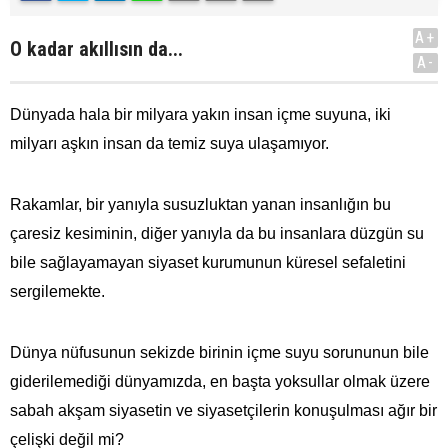
A+
O kadar akıllısın da...
A-
Dünyada hala bir milyara yakın insan içme suyuna, iki
milyarı aşkın insan da temiz suya ulaşamıyor.
Rakamlar, bir yanıyla susuzluktan yanan insanlığın bu
çaresiz kesiminin, diğer yanıyla da bu insanlara düzgün su
bile sağlayamayan siyaset kurumunun küresel sefaletini
sergilemekte.
Dünya nüfusunun sekizde birinin içme suyu sorununun bile
giderilemediği dünyamızda, en başta yoksullar olmak üzere
sabah akşam siyasetin ve siyasetçilerin konuşulması ağır bir
çelişki değil mi?