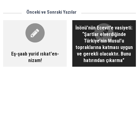
Önceki ve Sonraki Yazılar
İnönü’nün Ecevit’e vasiyeti:
“Şartlar elverdiğinde
Türkiye’nin Musul’u
topraklarına katması uygun
Eş-şaab yurid ıskat'en-
ve gerekli olacaktır. Bunu
nizam!
hatırından çıkarma”