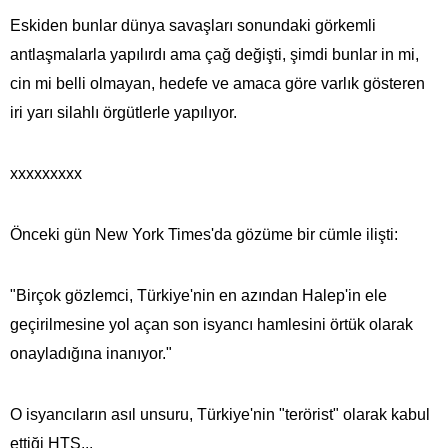
Eskiden bunlar dünya savaşları sonundaki görkemli
antlaşmalarla yapılırdı ama çağ değişti, şimdi bunlar in mi,
cin mi belli olmayan, hedefe ve amaca göre varlık gösteren
iri yarı silahlı örgütlerle yapılıyor.
xxxxxxxxx
Önceki gün New York Times'da gözüme bir cümle ilişti:
"Birçok gözlemci, Türkiye'nin en azından Halep'in ele
geçirilmesine yol açan son isyancı hamlesini örtük olarak
onayladığına inanıyor."
O isyancıların asıl unsuru, Türkiye'nin "terörist" olarak kabul
ettiği HTŞ...