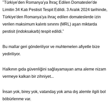
"Türkiye'den Romanya'ya İhraç Edilen Domatesler'de
Limitin 34 Katı Pestisit Tespit Edildi. 3 Aralık 2024 tarihinde,
Türkiye'den Romanya'ya ihraç edilen domateslerde izin
verilen maksimum kalıntı sınırını (MRL) aşan miktarda
pestisit (indoksakarb) tespit edildi."
Bu mallar geri gönderiliyor ve muhtemelen afiyetle bize
yediriliyor.
Halkının gıda güvenliğini sağlayamayan ama aleme nizam
vermeye kalkan bir zihniyet...
İnsan yok, birey yok, vatandaş yok ama dış alemle ilgili bol
böbürlenme var.