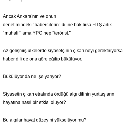
Ancak Ankara'nın ve onun
denetimindeki "habercilerin" diline bakılırsa HTŞ artık
"muhalif" ama YPG hep "terörist."
Az gelişmiş ülkelerde siyasetçinin çıkarı neyi gerektiriyorsa
haber dili de ona göre eğilip bükülüyor.
Bükülüyor da ne işe yarıyor?
Siyasetin çıkarı etrafında ördüğü algı dilinin yurttaşların
hayatına nasıl bir etkisi oluyor?
Bu algılar hayat düzeyini yükseltiyor mu?