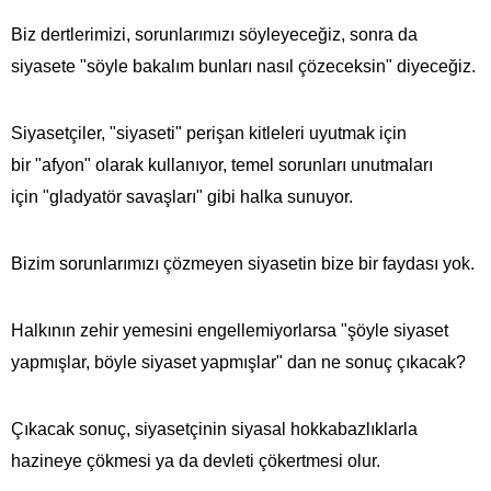
Biz dertlerimizi, sorunlarımızı söyleyeceğiz, sonra da
siyasete "söyle bakalım bunları nasıl çözeceksin" diyeceğiz.
Siyasetçiler, "siyaseti" perişan kitleleri uyutmak için
bir "afyon" olarak kullanıyor, temel sorunları unutmaları
için "gladyatör savaşları" gibi halka sunuyor.
Bizim sorunlarımızı çözmeyen siyasetin bize bir faydası yok.
Halkının zehir yemesini engellemiyorlarsa "şöyle siyaset
yapmışlar, böyle siyaset yapmışlar" dan ne sonuç çıkacak?
Çıkacak sonuç, siyasetçinin siyasal hokkabazlıklarla
hazineye çökmesi ya da devleti çökertmesi olur.