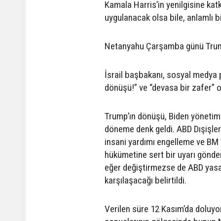
Kamala Harris’in yenilgisine ka
uygulanacak olsa bile, anlamlı bi
Netanyahu Çarşamba günü Trump’ı
İsrail başbakanı, sosyal medya 
dönüşü!” ve “devasa bir zafer” ol
Trump’ın dönüşü, Biden yönetimini
döneme denk geldi. ABD Dışişler
insani yardımı engelleme ve BM 
hükümetine sert bir uyarı gönderdi
eğer değiştirmezse de ABD yasala
karşılaşacağı belirtildi.
Verilen süre 12 Kasım’da doluyor