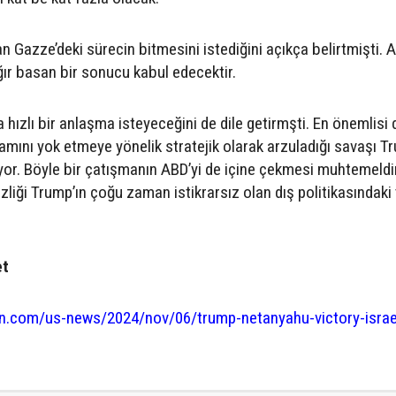
 Gazze’deki sürecin bitmesini istediğini açıkça belirtmişti. 
 ağır basan bir sonucu kabul edecektir.
hızlı bir anlaşma isteyeceğini de dile getirmşti. En önemlisi 
amını yok etmeye yönelik stratejik olarak arzuladığı savaşı T
or. Böyle bir çatışmanın ABD’yi de içine çekmesi muhtemeldi
zliği Trump’ın çoğu zaman istikrarsız olan dış politikasındaki
et
an.com/us-news/2024/nov/06/trump-netanyahu-victory-israe