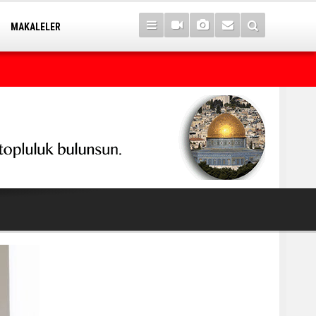
MAKALELER
Kürt seçmeni matematik sanan seçimi kaybeder