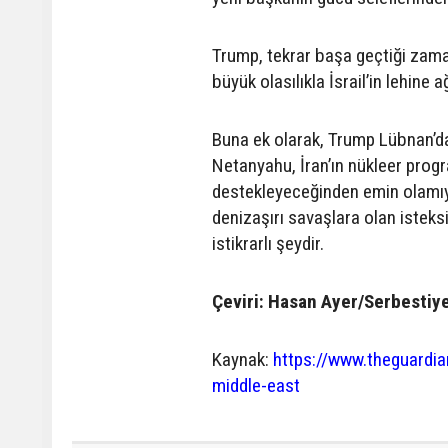
Trump, tekrar başa geçtiği zaman
büyük olasılıkla İsrail’in lehine
Buna ek olarak, Trump Lübnan’da 
Netanyahu, İran’ın nükleer progr
destekleyeceğinden emin olamıy
denizaşırı savaşlara olan isteksi
istikrarlı şeydir.
Çeviri: Hasan Ayer/Serbestiy
Kaynak:
https://www.theguardi
middle-east