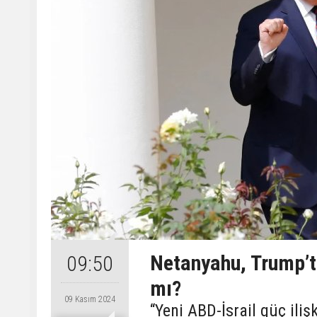
Netanyahu, Trump’t
09:50
mı?
09 Kasım 2024
“Yeni ABD-İsrail güç iliş