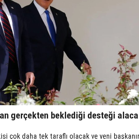
an gerçekten beklediği desteği alac
kisi çok daha tek taraflı olacak ve yeni başkanı