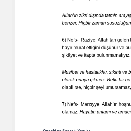
Allah’ın zikri dışında tatmin ara
benzer. Hiçbir zaman susuzluğun
6) Nefs-i Raziye: Allah’tan gelen 
hayır murat ettiğini düşünür ve bu
şikâyet ve itapta bulunmamalıyız.
Musibet ve hastalıklar, sıkıntı ve be
olarak ortaya çıkmaz. Belki bir has
olabilirse, hiçbir şeyi umursamaz
7) Nefs-i Marzıyye: Allah’ın hoş
olamaz.
Hayatın anlamı ve amacı