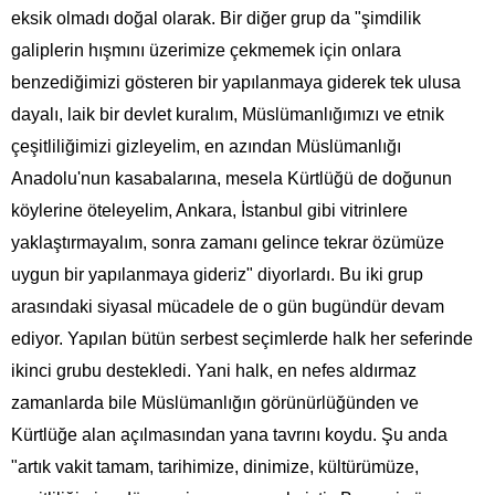
eksik olmadı doğal olarak. Bir diğer grup da "şimdilik
galiplerin hışmını üzerimize çekmemek için onlara
benzediğimizi gösteren bir yapılanmaya giderek tek ulusa
dayalı, laik bir devlet kuralım, Müslümanlığımızı ve etnik
çeşitliliğimizi gizleyelim, en azından Müslümanlığı
Anadolu'nun kasabalarına, mesela Kürtlüğü de doğunun
köylerine öteleyelim, Ankara, İstanbul gibi vitrinlere
yaklaştırmayalım, sonra zamanı gelince tekrar özümüze
uygun bir yapılanmaya gideriz" diyorlardı. Bu iki grup
arasındaki siyasal mücadele de o gün bugündür devam
ediyor. Yapılan bütün serbest seçimlerde halk her seferinde
ikinci grubu destekledi. Yani halk, en nefes aldırmaz
zamanlarda bile Müslümanlığın görünürlüğünden ve
Kürtlüğe alan açılmasından yana tavrını koydu. Şu anda
"artık vakit tamam, tarihimize, dinimize, kültürümüze,