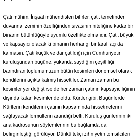
Çatı mühim. İnşaat mühendisleri bilirler, çatı, temelinden
duvarına, zeminin özelliğinden sıvasının niteliğine kadar bir
binanın bütünlüğüyle uyumlu özellikte olmalıdır. Çatı, büyük
ve kapsayıcı olacak ki binanın herhangi bir tarafı açıkta
kalmasın. Çatı küçük ve dar çatıldığı için Cumhuriyetin
kuruluşundan bugüne, yukarıda saydığım çeşitliliği
barındıran toplumumuzun bütün kesimleri dönemsel olarak
kendilerini açıkta kalmış hissettiler. Zaman zaman bu
kesimler yer değiştirse de her zaman çatının kapsayıcılığının
dışında kalan kesimler de oldu. Kürtler gibi. Bugünlerde
Kürtlerin kendilerini çatının kapsamında hissetmelerini
sağlayacak formüllerin arandığı belli. Kuruluş günlerinin iki
ana kadrosunun söylemlerinin bu bağlamda da
belirginleştiği görülüyor. Dünkü tekçi zihniyetin temsilcileri