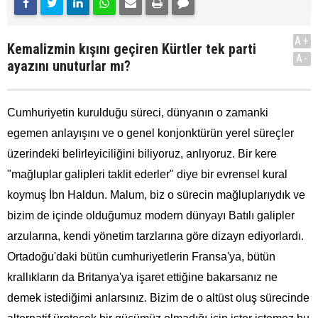
A+
Kemalizmin kışını geçiren Kürtler tek parti
A-
ayazını unuturlar mı?
Cumhuriyetin kurulduğu süreci, dünyanın o zamanki
egemen anlayışını ve o genel konjonktürün yerel süreçler
üzerindeki belirleyiciliğini biliyoruz, anlıyoruz. Bir kere
"mağluplar galipleri taklit ederler" diye bir evrensel kural
koymuş İbn Haldun. Malum, biz o sürecin mağluplarıydık ve
bizim de içinde olduğumuz modern dünyayı Batılı galipler
arzularına, kendi yönetim tarzlarına göre dizayn ediyorlardı.
Ortadoğu'daki bütün cumhuriyetlerin Fransa'ya, bütün
krallıkların da Britanya'ya işaret ettiğine bakarsanız ne
demek istediğimi anlarsınız. Bizim de o altüst oluş sürecinde