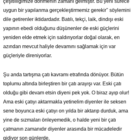
çeşitliliğimize dönmenin zamanı gelmiştir. Bu yeni sürece
uygun bir yapılanma gerçekleştirmemiz gerekir" söylemini
dile getirenler iktidardadır. Batılı, tekçi, laik, dindışı eski
yapının ebedi olduğunu düşünenler de eski güçlerini
yeniden elde etmek için saldırıyorlar doğal olarak, en
azından mevcut haliyle devamını sağlamak için var
güçleriyle direniyorlar.
Şu anda tartışma çatı kavramı etrafında dönüyor. Bütün
toplumu altında birleştiren bir çatı arayışı var. Eski çatı
olduğu gibi devam etsin diyeni pek yok. O biraz ayıp olur!
Ama eski çatıyı aktarmakla yetinelim diyenler ile seksen
sene boyunca eski çatıyı on yılda bir aktarıp durduk, ama
yine de sızmaları önleyemedik, o halde yeni bir çatı
çatmanın zamanıdır diyenler arasında bir mücadeledir
gidiyor son günlerde.