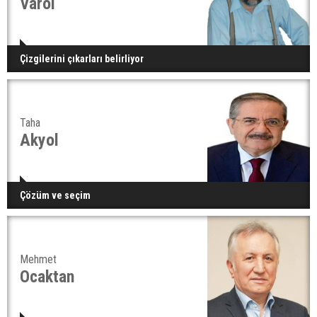
Varol
Çizgilerini çıkarları belirliyor
Taha
Akyol
Çözüm ve seçim
Mehmet
Ocaktan