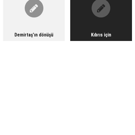
Demirtaş’ın dönüşü
Kıbrıs için