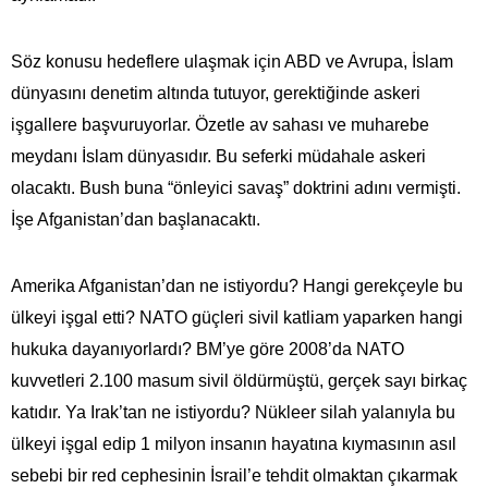
Söz konusu hedeflere ulaşmak için ABD ve Avrupa, İslam
dünyasını denetim altında tutuyor, gerektiğinde askeri
işgallere başvuruyorlar. Özetle av sahası ve muharebe
meydanı İslam dünyasıdır. Bu seferki müdahale askeri
olacaktı. Bush buna “önleyici savaş” doktrini adını vermişti.
İşe Afganistan’dan başlanacaktı.
Amerika Afganistan’dan ne istiyordu? Hangi gerekçeyle bu
ülkeyi işgal etti? NATO güçleri sivil katliam yaparken hangi
hukuka dayanıyorlardı? BM’ye göre 2008’da NATO
kuvvetleri 2.100 masum sivil öldürmüştü, gerçek sayı birkaç
katıdır. Ya Irak’tan ne istiyordu? Nükleer silah yalanıyla bu
ülkeyi işgal edip 1 milyon insanın hayatına kıymasının asıl
sebebi bir red cephesinin İsrail’e tehdit olmaktan çıkarmak