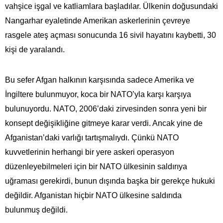
vahşice işgal ve katliamlara başladılar. Ülkenin doğusundaki
Nangarhar eyaletinde Amerikan askerlerinin çevreye
rasgele ateş açması sonucunda 16 sivil hayatını kaybetti, 30
kişi de yaralandı.
Bu sefer Afgan halkının karşısında sadece Amerika ve
İngiltere bulunmuyor, koca bir NATO’yla karşı karşıya
bulunuyordu. NATO, 2006’daki zirvesinden sonra yeni bir
konsept değişikliğine gitmeye karar verdi. Ancak yine de
Afganistan’daki varlığı tartışmalıydı. Çünkü NATO
kuvvetlerinin herhangi bir yere askeri operasyon
düzenleyebilmeleri için bir NATO ülkesinin saldırıya
uğraması gerekirdi, bunun dışında başka bir gerekçe hukuki
değildir. Afganistan hiçbir NATO ülkesine saldırıda
bulunmuş değildi.