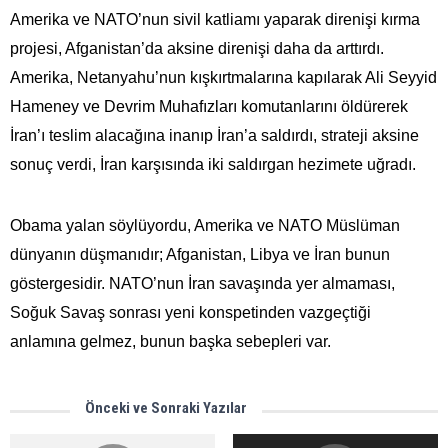
Amerika ve NATO’nun sivil katliamı yaparak direnişi kırma
projesi, Afganistan’da aksine direnişi daha da arttırdı.
Amerika, Netanyahu’nun kışkırtmalarına kapılarak Ali Seyyid
Hameney ve Devrim Muhafızları komutanlarını öldürerek
İran’ı teslim alacağına inanıp İran’a saldırdı, strateji aksine
sonuç verdi, İran karşısında iki saldırgan hezimete uğradı.
Obama yalan söylüyordu, Amerika ve NATO Müslüman
dünyanın düşmanıdır; Afganistan, Libya ve İran bunun
göstergesidir. NATO’nun İran savaşında yer almaması,
Soğuk Savaş sonrası yeni konspetinden vazgeçtiği
anlamına gelmez, bunun başka sebepleri var.
Önceki ve Sonraki Yazılar