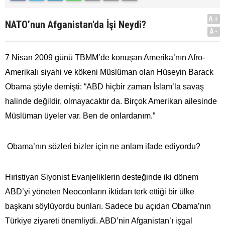
A+
NATO’nun Afganistan'da İşi Neydi?
A-
7 Nisan 2009 günü TBMM’de konuşan Amerika’nın Afro-
Amerikalı siyahi ve kökeni Müslüman olan Hüseyin Barack
Obama şöyle demişti: “ABD hiçbir zaman İslam’la savaş
halinde değildir, olmayacaktır da. Birçok Amerikan ailesinde
Müslüman üyeler var. Ben de onlardanım.”
Obama’nın sözleri bizler için ne anlam ifade ediyordu?
Hıristiyan Siyonist Evanjeliklerin desteğinde iki dönem
ABD’yi yöneten Neoconların iktidarı terk ettiği bir ülke
başkanı söylüyordu bunları. Sadece bu açıdan Obama’nın
Türkiye ziyareti önemliydi. ABD’nin Afganistan’ı işgal