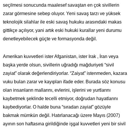
seçilmesi sonucunda maalesef savaştan en çok sivillerin
zarar görmesine sebep oluyor. Yeni savaş tarzı ve yüksek
teknolojik silahlar ile eski savaş hukuku arasındaki makas
gittikçe açılıyor, yani artık eski hukuki kurallar yeni durumu
denetleyebilecek güçte ve formasyonda değil.
Amerikan kuvvetleri ister Afganistan, ister Irak , İran veya
başka yerde olsun, sivillerin uğradığı mağduriyeti “sivil
zayiat” olarak değerlendiriyorlar. “Zaiyat” istenmeden, kazara
vuku bulan zarar ve kayıpları ifade eder. Burada söz konusu
olan insanların mallarını, evlerini, işlerini ve yurtlarını
kaybetmek şeklinde tecelli etmiyor, doğrudan hayatlarını
kaybediyorlar. O halde buna “sıradan zayiat” gözüyle
bakmak mümkün değil. Hatırlanacağı üzere Mayıs (2007)
ayının son haftasına girildiğinde işgal kuvvetleri yeni bir sivil