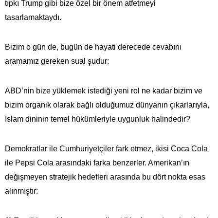
tıpkı Trump gibi bize özel bir önem atfetmeyi
tasarlamaktaydı.
Bizim o gün de, bugün de hayati derecede cevabını
aramamız gereken sual şudur:
ABD’nin bize yüklemek istediği yeni rol ne kadar bizim ve
bizim organik olarak bağlı olduğumuz dünyanın çıkarlarıyla,
İslam dininin temel hükümleriyle uygunluk halindedir?
Demokratlar ile Cumhuriyetçiler fark etmez, ikisi Coca Cola
ile Pepsi Cola arasındaki farka benzerler. Amerikan’ın
değişmeyen stratejik hedefleri arasında bu dört nokta esas
alınmıştır: