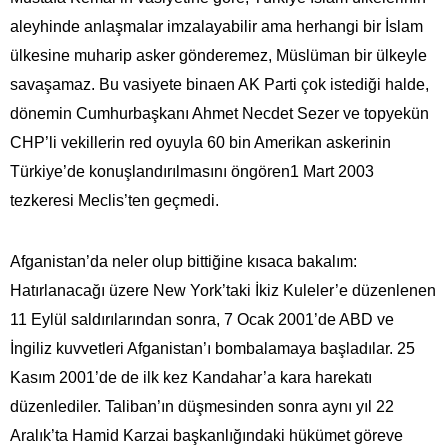
aleyhinde anlaşmalar imzalayabilir ama herhangi bir İslam
ülkesine muharip asker gönderemez, Müslüman bir ülkeyle
savaşamaz. Bu vasiyete binaen AK Parti çok istediği halde,
dönemin Cumhurbaşkanı Ahmet Necdet Sezer ve topyekün
CHP’li vekillerin red oyuyla 60 bin Amerikan askerinin
Türkiye’de konuşlandırılmasını öngören1 Mart 2003
tezkeresi Meclis’ten geçmedi.
Afganistan’da neler olup bittiğine kısaca bakalım:
Hatırlanacağı üzere New York’taki İkiz Kuleler’e düzenlenen
11 Eylül saldırılarından sonra, 7 Ocak 2001’de ABD ve
İngiliz kuvvetleri Afganistan’ı bombalamaya başladılar. 25
Kasım 2001’de de ilk kez Kandahar’a kara harekatı
düzenlediler. Taliban’ın düşmesinden sonra aynı yıl 22
Aralık’ta Hamid Karzai başkanlığındaki hükümet göreve