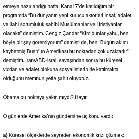
etmeye hazırlandığı hafta, Kanal 7’de katıldığım bir
programda “Bu dünyanın yeni kurucu aktörleri insaf, adalet
ve ilahi sorumluluk sahibi Müslümanlar ve Hristiyanlar
olacaktı” demiştim. Cengiz Çandar “Kim bunlar yahu, ben
böyle bir şey göremiyorum” demişti de, ben “Bugün aklını
kaybetmiş Bush’un Amerikası bu noktadan çok uzaktadır”
demiştim. İran/ABD-İsrail savaşından sonra bu küresel
vicdan ve adalet blokuna sosyalistlerin de katılmakta
olduğunu memnuniyetle şahit oluyoruz.
Obama bu noktaya yakın mıydı? Hayır.
O günlerde Amerika’nın gündemine üç konu vardı:
a)
Küresel ölçeklerde seyreden ekonomik krizi çözmek;