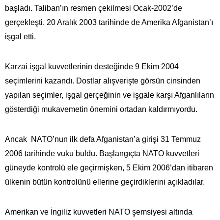
başladı. Taliban’ın resmen çekilmesi Ocak-2002’de
gerçekleşti. 20 Aralık 2003 tarihinde de Amerika Afganistan’ı
işgal etti.
Karzai işgal kuvvetlerinin desteğinde 9 Ekim 2004
seçimlerini kazandı. Dostlar alışverişte görsün cinsinden
yapılan seçimler, işgal gerçeğinin ve işgale karşı Afganlıların
gösterdiği mukavemetin önemini ortadan kaldırmıyordu.
Ancak NATO’nun ilk defa Afganistan’a girişi 31 Temmuz
2006 tarihinde vuku buldu. Başlangıçta NATO kuvvetleri
güneyde kontrolü ele geçirmişken, 5 Ekim 2006’dan itibaren
ülkenin bütün kontrolünü ellerine geçirdiklerini açıkladılar.
Amerikan ve İngiliz kuvvetleri NATO şemsiyesi altında