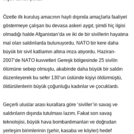
Özetle ilk kuruluş amacının hayli dışında amaçlarla faaliyet
göstermeye çalışan bu devasa askeri aygıt, şimdi hiç ilgisi
olmadığı halde Afganistan’da ve iki de bir sivillerin hayatına
mal olan saldırılarda bulunuyordu. NATO bir kere daha
büyük bir sivil katliamın altına imza atıyordu. Haziran-
2007’de NATO kuvvetleri Gereşk bölgesinde 25 sivilin
ölümüne sebep olmuştu, akabinde daha büyük bir saldırı
düzenleyerek bu sefer 130’un üstünde kişiyi öldürmüştü,
öldürülenlerin büyük çoğunluğu kadınlar ve çocuklardı.
Geçerli uluslar arası kurallara göre ‘siviller’in savaş ve
saldırıların dışında tutulması lazım. Fakat son savaş
teknolojisi, büyük hava bombardımanları ve doğrudan
yerleşim birimlerinin (şehir, kasaba ve köyler) hedef