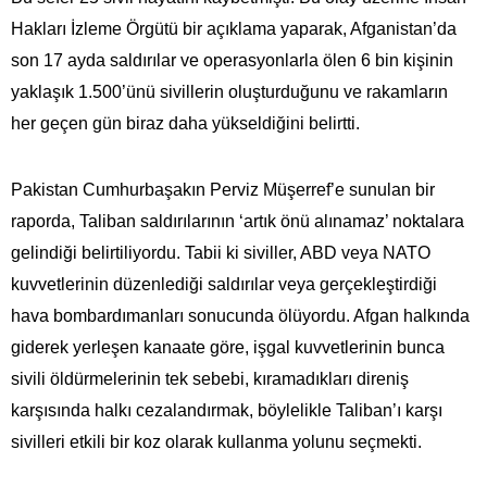
Hakları İzleme Örgütü bir açıklama yaparak, Afganistan’da
son 17 ayda saldırılar ve operasyonlarla ölen 6 bin kişinin
yaklaşık 1.500’ünü sivillerin oluşturduğunu ve rakamların
her geçen gün biraz daha yükseldiğini belirtti.
Pakistan Cumhurbaşakın Perviz Müşerref’e sunulan bir
raporda, Taliban saldırılarının ‘artık önü alınamaz’ noktalara
gelindiği belirtiliyordu. Tabii ki siviller, ABD veya NATO
kuvvetlerinin düzenlediği saldırılar veya gerçekleştirdiği
hava bombardımanları sonucunda ölüyordu. Afgan halkında
giderek yerleşen kanaate göre, işgal kuvvetlerinin bunca
sivili öldürmelerinin tek sebebi, kıramadıkları direniş
karşısında halkı cezalandırmak, böylelikle Taliban’ı karşı
sivilleri etkili bir koz olarak kullanma yolunu seçmekti.