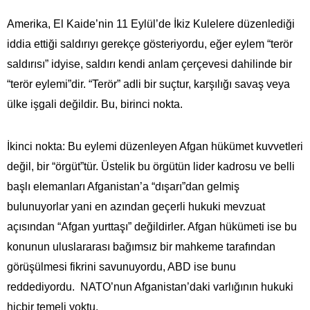
Amerika, El Kaide’nin 11 Eylül’de İkiz Kulelere düzenlediği
iddia ettiği saldırıyı gerekçe gösteriyordu, eğer eylem “terör
saldırısı” idyise, saldırı kendi anlam çerçevesi dahilinde bir
“terör eylemi”dir. “Terör” adli bir suçtur, karşılığı savaş veya
ülke işgali değildir. Bu, birinci nokta.
İkinci nokta: Bu eylemi düzenleyen Afgan hükümet kuvvetleri
değil, bir “örgüt”tür. Üstelik bu örgütün lider kadrosu ve belli
başlı elemanları Afganistan’a “dışarı”dan gelmiş
bulunuyorlar yani en azından geçerli hukuki mevzuat
açısından “Afgan yurttaşı” değildirler. Afgan hükümeti ise bu
konunun uluslararası bağımsız bir mahkeme tarafından
görüşülmesi fikrini savunuyordu, ABD ise bunu
reddediyordu. NATO’nun Afganistan’daki varlığının hukuki
hiçbir temeli yoktu.