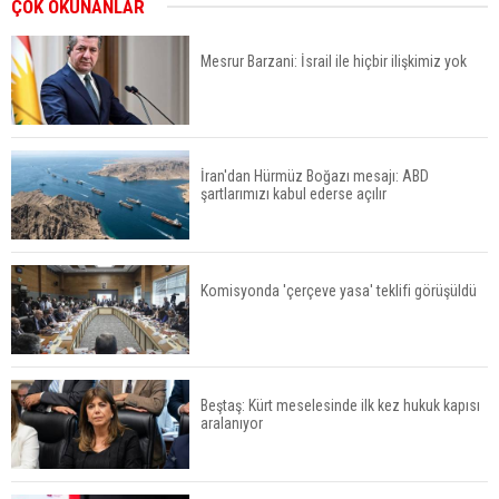
ÇOK OKUNANLAR
Mesrur Barzani: İsrail ile hiçbir ilişkimiz yok
İran'dan Hürmüz Boğazı mesajı: ABD
şartlarımızı kabul ederse açılır
Komisyonda 'çerçeve yasa' teklifi görüşüldü
Beştaş: Kürt meselesinde ilk kez hukuk kapısı
aralanıyor