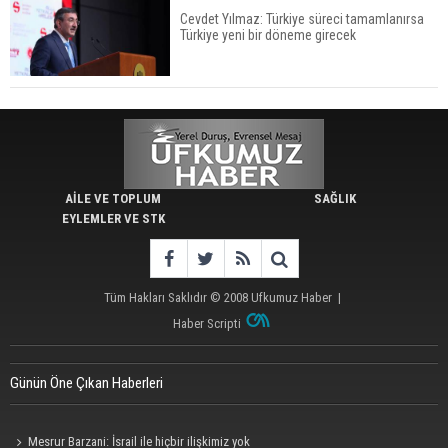
Cevdet Yılmaz: Türkiye süreci tamamlanırsa
Türkiye yeni bir döneme girecek
AİLE VE TOPLUM
SAĞLIK
EYLEMLER VE STK
Tüm Hakları Saklıdır © 2008
Ufkumuz Haber
|
Haber Scripti
Günün Öne Çıkan Haberleri
Mesrur Barzani: İsrail ile hiçbir ilişkimiz yok