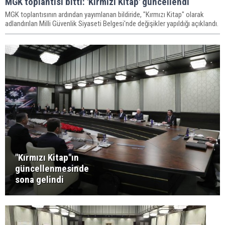
MGK toplantısı bitti: 'Kırmızı Kitap' güncellendi
MGK toplantısının ardından yayımlanan bildiride, "Kırmızı Kitap" olarak
adlandırılan Milli Güvenlik Siyaseti Belgesi'nde değişikler yapıldığı açıklandı.
"Kırmızı Kitap"ın
güncellenmesinde
sona gelindi