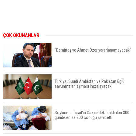
ÇOK OKUNANLAR
"Demirtaş ve Ahmet Özer yararlanamayacak"
Türkiye, Suudi Arabistan ve Pakistan üçlü
savunma anlaşması imzalayacak
Soykırımcı İsrail'in Gazze'deki saldırıları 300
günde en az 300 çocuğu şehit etti