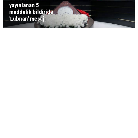
yayınlanan 5
maddelik bildiride
'Lübnan' mesajı