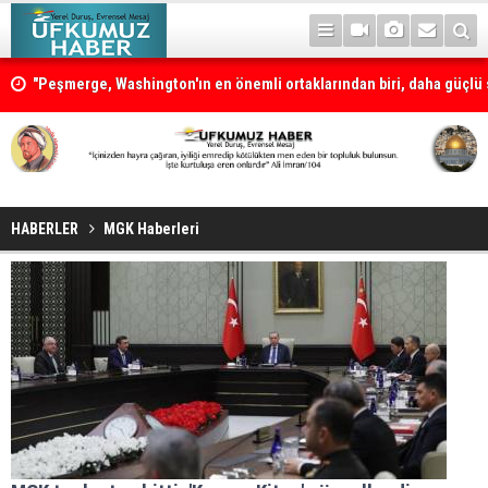
"Peşmerge, Washington'ın en önemli ortaklarından biri, daha güçlü s
desteklenmeli"
HABERLER
MGK Haberleri