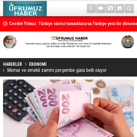
Cevdet Yılmaz: Türkiye süreci tamamlanırsa Türkiye yeni bir dönem
HABERLER
EKONOMİ
Memur ve emekli zammı perşembe günü belli oluyor