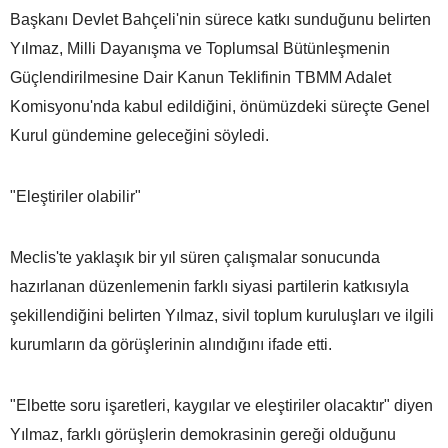
Başkanı Devlet Bahçeli'nin sürece katkı sunduğunu belirten
Yılmaz, Milli Dayanışma ve Toplumsal Bütünleşmenin
Güçlendirilmesine Dair Kanun Teklifinin TBMM Adalet
Komisyonu'nda kabul edildiğini, önümüzdeki süreçte Genel
Kurul gündemine geleceğini söyledi.
"Eleştiriler olabilir"
Meclis'te yaklaşık bir yıl süren çalışmalar sonucunda
hazırlanan düzenlemenin farklı siyasi partilerin katkısıyla
şekillendiğini belirten Yılmaz, sivil toplum kuruluşları ve ilgili
kurumların da görüşlerinin alındığını ifade etti.
"Elbette soru işaretleri, kaygılar ve eleştiriler olacaktır" diyen
Yılmaz, farklı görüşlerin demokrasinin gereği olduğunu