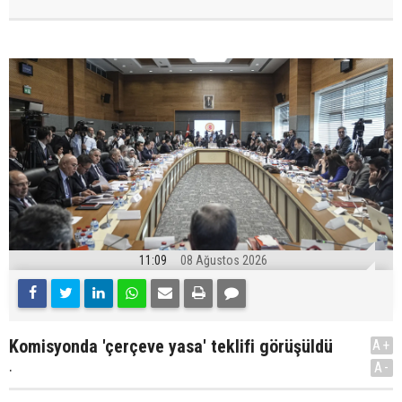
11:09
08 Ağustos 2026
Komisyonda 'çerçeve yasa' teklifi görüşüldü
A+
.
A-