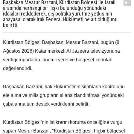
Başbakan Mesrur Barzani, Kürdistan Bölgesi ile İsrail
A-
arasında herhangi bir ilişki bulunduğu yönündeki
iddiaları reddederek, dış politika yürütme yetkisinin
anayasal olarak Irak Federal Hükümeti’ne ait olduğunu
belirtti.
Kürdistan Bölgesi Başbakanı Mesrur Barzani, bugün (8
Ağustos 2026) Katar merkezli Al Jazeera televizyonuna
verdiği röportajda, önemli yerel ve bölgesel konuları
değerlendirdi.
Başbakan Barzani, Irak Hükümetinin silahların kontrolünü
ele alma ve milis grupların silahsızlandırılması yönündeki
çabalarına tam destek verdiklerini belirtti.
Kürdistan Bölgesi’nin istikrarını koruma önceliğine vurgu
yapan Mesrur Barzani, "Kürdistan Bölgesi, hiçbir bölgesel