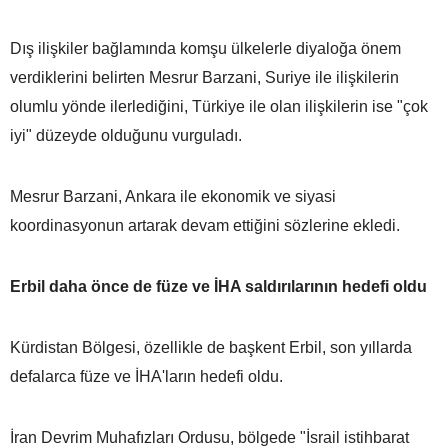
Dış ilişkiler bağlamında komşu ülkelerle diyaloğa önem
verdiklerini belirten Mesrur Barzani, Suriye ile ilişkilerin
olumlu yönde ilerlediğini, Türkiye ile olan ilişkilerin ise "çok
iyi" düzeyde olduğunu vurguladı.
Mesrur Barzani, Ankara ile ekonomik ve siyasi
koordinasyonun artarak devam ettiğini sözlerine ekledi.
Erbil daha önce de füze ve İHA saldırılarının hedefi oldu
Kürdistan Bölgesi, özellikle de başkent Erbil, son yıllarda
defalarca füze ve İHA'ların hedefi oldu.
İran Devrim Muhafızları Ordusu, bölgede "İsrail istihbarat