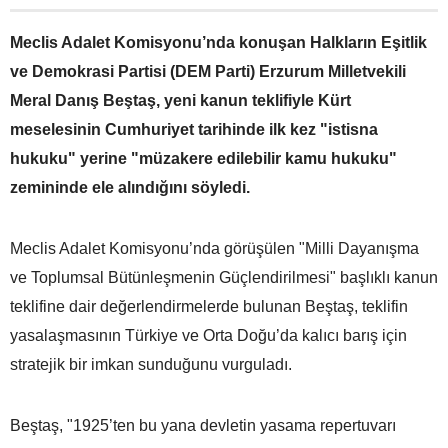
Meclis Adalet Komisyonu’nda konuşan Halkların Eşitlik
ve Demokrasi Partisi (DEM Parti) Erzurum Milletvekili
Meral Danış Beştaş, yeni kanun teklifiyle Kürt
meselesinin Cumhuriyet tarihinde ilk kez "istisna
hukuku" yerine "müzakere edilebilir kamu hukuku"
zemininde ele alındığını söyledi.
Meclis Adalet Komisyonu’nda görüşülen "Milli Dayanışma
ve Toplumsal Bütünleşmenin Güçlendirilmesi" başlıklı kanun
teklifine dair değerlendirmelerde bulunan Beştaş, teklifin
yasalaşmasının Türkiye ve Orta Doğu’da kalıcı barış için
stratejik bir imkan sunduğunu vurguladı.
Beştaş, "1925’ten bu yana devletin yasama repertuvarı