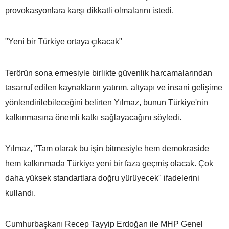
provokasyonlara karşı dikkatli olmalarını istedi.
"Yeni bir Türkiye ortaya çıkacak"
Terörün sona ermesiyle birlikte güvenlik harcamalarından
tasarruf edilen kaynakların yatırım, altyapı ve insani gelişime
yönlendirilebileceğini belirten Yılmaz, bunun Türkiye'nin
kalkınmasına önemli katkı sağlayacağını söyledi.
Yılmaz, "Tam olarak bu işin bitmesiyle hem demokraside
hem kalkınmada Türkiye yeni bir faza geçmiş olacak. Çok
daha yüksek standartlara doğru yürüyecek" ifadelerini
kullandı.
Cumhurbaşkanı Recep Tayyip Erdoğan ile MHP Genel