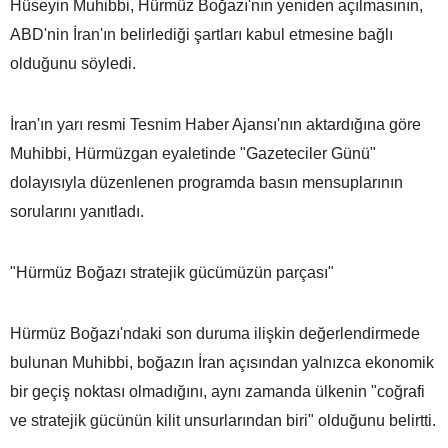
Hüseyin Muhibbi, Hürmüz Boğazı'nın yeniden açılmasının,
ABD'nin İran'ın belirlediği şartları kabul etmesine bağlı
olduğunu söyledi.
İran'ın yarı resmi Tesnim Haber Ajansı'nın aktardığına göre
Muhibbi, Hürmüzgan eyaletinde "Gazeteciler Günü"
dolayısıyla düzenlenen programda basın mensuplarının
sorularını yanıtladı.
"Hürmüz Boğazı stratejik gücümüzün parçası"
Hürmüz Boğazı'ndaki son duruma ilişkin değerlendirmede
bulunan Muhibbi, boğazın İran açısından yalnızca ekonomik
bir geçiş noktası olmadığını, aynı zamanda ülkenin "coğrafi
ve stratejik gücünün kilit unsurlarından biri" olduğunu belirtti.