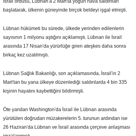
İsrail ordusu, Lübnan'a 2 Mart'ta yoğun hava saldırıları
başlatarak, ülkenin güneyinde birçok beldeyi işgal etmişti.
Lübnan hükümeti bu sürede, ülkede yerinden edilenlerin
sayısının 1 milyonu aştığını açıklamıştı. Lübnan ile İsrail
arasında 17 Nisan'da yürürlüğe giren ateşkes daha sonra
birkaç kez uzatılmıştı.
Lübnan Sağlık Bakanlığı, son açıklamasında, İsrail'in 2
Mart'tan bu yana ülkeye düzenlediği saldırılarda 4 bin 335
kişinin hayatını kaybettiğini bildirmişti.
Öte yandan Washington'da İsrail ile Lübnan arasında
yürütülen doğrudan müzakerelerin 5. turunun ardından ise
26 Haziran'da Lübnan ve İsrail arasında çerçeve anlaşması
imzalanmıştı.