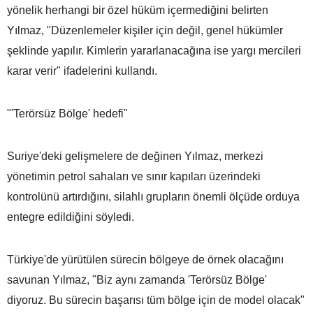
yönelik herhangi bir özel hüküm içermediğini belirten
Yılmaz, "Düzenlemeler kişiler için değil, genel hükümler
şeklinde yapılır. Kimlerin yararlanacağına ise yargı mercileri
karar verir" ifadelerini kullandı.
"'Terörsüz Bölge' hedefi"
Suriye'deki gelişmelere de değinen Yılmaz, merkezi
yönetimin petrol sahaları ve sınır kapıları üzerindeki
kontrolünü artırdığını, silahlı grupların önemli ölçüde orduya
entegre edildiğini söyledi.
Türkiye'de yürütülen sürecin bölgeye de örnek olacağını
savunan Yılmaz, "Biz aynı zamanda 'Terörsüz Bölge'
diyoruz. Bu sürecin başarısı tüm bölge için de model olacak"