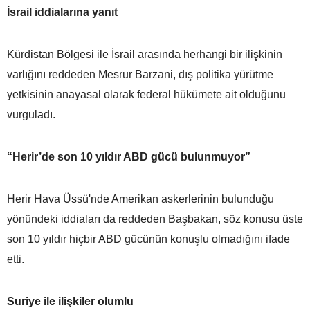
İsrail iddialarına yanıt
Kürdistan Bölgesi ile İsrail arasında herhangi bir ilişkinin
varlığını reddeden Mesrur Barzani, dış politika yürütme
yetkisinin anayasal olarak federal hükümete ait olduğunu
vurguladı.
“Herir’de son 10 yıldır ABD gücü bulunmuyor”
Herir Hava Üssü'nde Amerikan askerlerinin bulunduğu
yönündeki iddiaları da reddeden Başbakan, söz konusu üste
son 10 yıldır hiçbir ABD gücünün konuşlu olmadığını ifade
etti.
Suriye ile ilişkiler olumlu