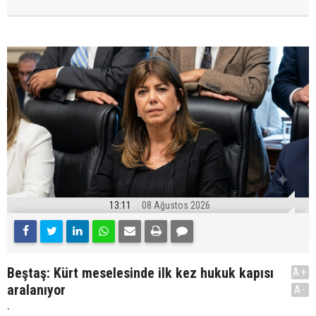
13:11
08 Ağustos 2026
Beştaş: Kürt meselesinde ilk kez hukuk kapısı
A+
aralanıyor
A-
.