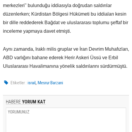
merkezleri" bulunduğu iddiasıyla doğrudan saldırılar
düzenlerken; Kürdistan Bölgesi Hükümeti bu iddiaları kesin
bir dille reddederek Bağdat ve uluslararası toplumu şeffaf bir
inceleme yapmaya davet etmişti.
Aynı zamanda, Iraklı milis gruplar ve İran Devrim Muhafızları,
ABD varlığını bahane ederek Herir Askeri Üssü ve Erbil
Uluslararası Havalimanına yönelik saldırılarını sürdürmüştü.
,
Etiketler :
israil
Mesrur Barzani
HABERE
YORUM KAT