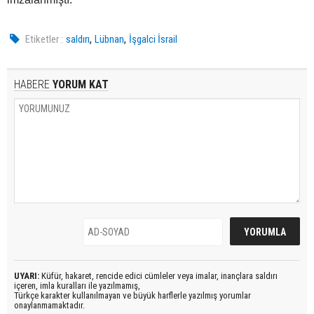
,
,
Etiketler :
saldırı
Lübnan
İşgalci İsrail
HABERE
YORUM KAT
UYARI:
Küfür, hakaret, rencide edici cümleler veya imalar, inançlara saldırı
içeren, imla kuralları ile yazılmamış,
Türkçe karakter kullanılmayan ve büyük harflerle yazılmış yorumlar
onaylanmamaktadır.