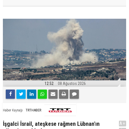
12:52
08 Ağustos 2026
TRTHABER
Haber Kaynağı
İşgalci İsrail, ateşkese rağmen Lübnan'ın
A+