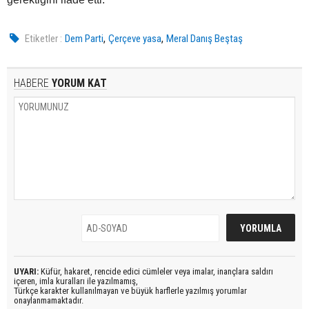
,
,
Etiketler :
Dem Parti
Çerçeve yasa
Meral Danış Beştaş
HABERE
YORUM KAT
UYARI:
Küfür, hakaret, rencide edici cümleler veya imalar, inançlara saldırı
içeren, imla kuralları ile yazılmamış,
Türkçe karakter kullanılmayan ve büyük harflerle yazılmış yorumlar
onaylanmamaktadır.