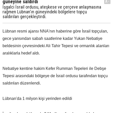
güneyine saldırdı
A-
İşgalci İsrail ordusu, ateşkese ve çerçeve anlaşmasına
rağmen Lübnan'ın güneyindeki bölgelere topçu
saldırıları gerçekleştirdi.
Lübnan resmi ajansı NNA'nın haberine göre İsrail topçuları,
gece yarısından sabah saatlerine kadar Yukarı Nebatiye
beldesinin çevresindeki Ali Tahir Tepesi ve ormanlık alanları
aralıklarla hedef aldı.
Nebatiye kentine hakim Kefer Rumman Tepeleri ile Debşe
Tepesi arasındaki bölgeye de İsrail ordusu tarafından topçu
saldırıları düzenlendi.
Lübnan'da 1 milyon kişi yerinden edildi