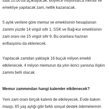
saat 10.00'da açıklayacak. Böylece milyonlarca memur ve
emekliye yapılacak zam, netlik kazanacak.
5 aylık verilere göre memur ve emeklisinin hesaplanan
zammı yüzde 14 virgül sıfır 1, SSK ve Bağ-kur emeklisinin
zam oranı ise 15 virgül sıfır 9. Bu oranlara haziran
enflasyonu da eklenecek.
Yapılacak zamdan yaklaşık 16 buçuk milyon emekli
etkilenecek. 4 milyon memurun da yılın ikinci yarısına ilişkin
zammı belli olacak.
Memur zammından hangi kalemler etkilenecek?
Yeni zam oranı birçok kalemi de etkileyecek. Evde bakım
maaşı, 65 yaş aylığı gibi farklı sosyal destek ödemelerinin