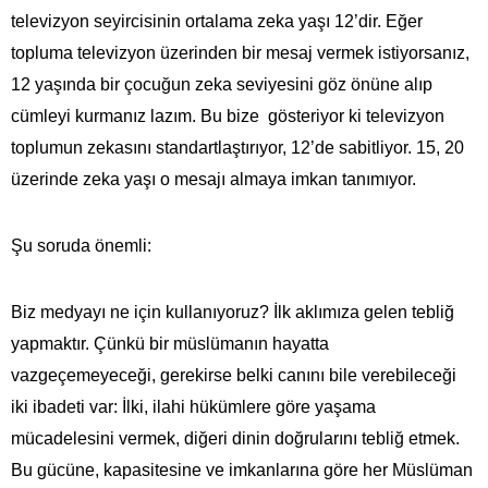
televizyon seyircisinin ortalama zeka yaşı 12’dir. Eğer
topluma televizyon üzerinden bir mesaj vermek istiyorsanız,
12 yaşında bir çocuğun zeka seviyesini göz önüne alıp
cümleyi kurmanız lazım. Bu bize gösteriyor ki televizyon
toplumun zekasını standartlaştırıyor, 12’de sabitliyor. 15, 20
üzerinde zeka yaşı o mesajı almaya imkan tanımıyor.
Şu soruda önemli:
Biz medyayı ne için kullanıyoruz? İlk aklımıza gelen tebliğ
yapmaktır. Çünkü bir müslümanın hayatta
vazgeçemeyeceği, gerekirse belki canını bile verebileceği
iki ibadeti var: İlki, ilahi hükümlere göre yaşama
mücadelesini vermek, diğeri dinin doğrularını tebliğ etmek.
Bu gücüne, kapasitesine ve imkanlarına göre her Müslüman