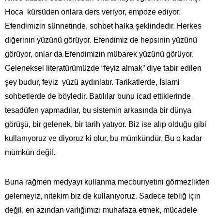
Hoca kürsüden onlara ders veriyor, empoze ediyor.
Efendimizin sünnetinde, sohbet halka şeklindedir. Herkes
diğerinin yüzünü görüyor. Efendimiz de hepsinin yüzünü
görüyor, onlar da Efendimizin mübarek yüzünü görüyor.
Geleneksel literatürümüzde “feyiz almak” diye tabir edilen
şey budur, feyiz yüzü aydınlatır. Tarikatlerde, İslami
sohbetlerde de böyledir. Batılılar bunu icad ettiklerinde
tesadüfen yapmadılar, bu sistemin arkasında bir dünya
görüşü, bir gelenek, bir tarih yatıyor. Biz ise alıp olduğu gibi
kullanıyoruz ve diyoruz ki olur, bu mümkündür. Bu o kadar
mümkün değil.
Buna rağmen medyayı kullanma mecburiyetini görmezlikten
gelemeyiz, nitekim biz de kullanıyoruz. Sadece tebliğ için
değil, en azından varlığımızı muhafaza etmek, mücadele