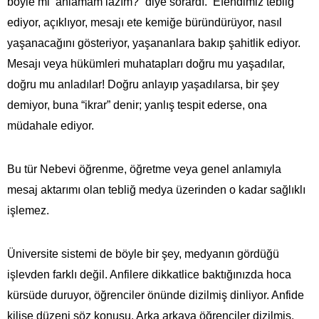
böyle mi anlamam lazım?” diye sorardı. Efendimiz tebliğ
ediyor, açıklıyor, mesajı ete kemiğe büründürüyor, nasıl
yaşanacağını gösteriyor, yaşananlara bakıp şahitlik ediyor.
Mesajı veya hükümleri muhatapları doğru mu yaşadılar,
doğru mu anladılar! Doğru anlayıp yaşadılarsa, bir şey
demiyor, buna “ikrar” denir; yanlış tespit ederse, ona
müdahale ediyor.
Bu tür Nebevi öğrenme, öğretme veya genel anlamıyla
mesaj aktarımı olan tebliğ medya üzerinden o kadar sağlıklı
işlemez.
Üniversite sistemi de böyle bir şey, medyanın gördüğü
işlevden farklı değil. Anfilere dikkatlice baktığınızda hoca
kürsüde duruyor, öğrenciler önünde dizilmiş dinliyor. Anfide
kilise düzeni söz konusu. Arka arkaya öğrenciler dizilmiş.