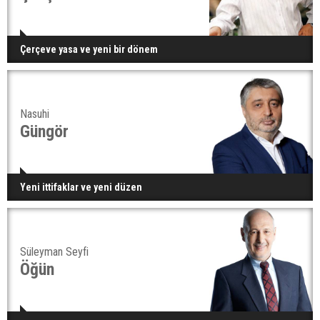
Çerçeve yasa ve yeni bir dönem
Nasuhi
Güngör
Yeni ittifaklar ve yeni düzen
Süleyman Seyfi
Öğün