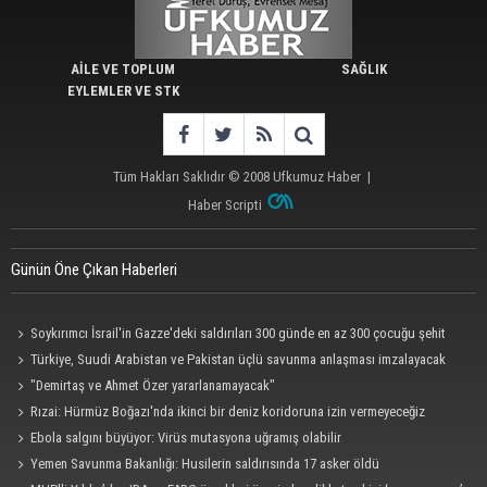
AİLE VE TOPLUM
SAĞLIK
EYLEMLER VE STK
Tüm Hakları Saklıdır © 2008
Ufkumuz Haber
|
Haber Scripti
Günün Öne Çıkan Haberleri
Soykırımcı İsrail'in Gazze'deki saldırıları 300 günde en az 300 çocuğu şehit
etti
Türkiye, Suudi Arabistan ve Pakistan üçlü savunma anlaşması imzalayacak
"Demirtaş ve Ahmet Özer yararlanamayacak"
Rızai: Hürmüz Boğazı'nda ikinci bir deniz koridoruna izin vermeyeceğiz
Ebola salgını büyüyor: Virüs mutasyona uğramış olabilir
Yemen Savunma Bakanlığı: Husilerin saldırısında 17 asker öldü