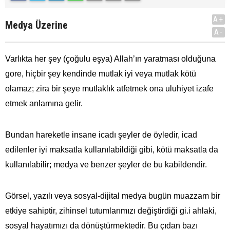
A+
Medya Üzerine
A-
Varlıkta her şey (çoğulu eşya) Allah’ın yaratması olduğuna
gore, hiçbir şey kendinde mutlak iyi veya mutlak kötü
olamaz; zira bir şeye mutlaklık atfetmek ona uluhiyet izafe
etmek anlamına gelir.
Bundan hareketle insane icadı şeyler de öyledir, icad
edilenler iyi maksatla kullanılabildiği gibi, kötü maksatla da
kullanılabilir; medya ve benzer şeyler de bu kabildendir.
Görsel, yazılı veya sosyal-dijital medya bugün muazzam bir
etkiye sahiptir, zihinsel tutumlarımızı değiştirdiği gi.i ahlaki,
sosyal hayatımızı da dönüştürmektedir. Bu çıdan bazı