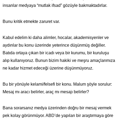
insanlar medyaya “mutlak ifsad” gözüyle bakmaktadırlar.
Bunu kritik etmekte zaruret var.
Kabul edelim ki daha alimler, hocalar, akademisyenler ve
aydınlar bu konu üzerinde yeterince düşünmüş değiller.
Batıda ortaya çıkan bir icadı veya bir kurumu, bir kuruluşu
alıp kullanıyoruz. Bunun bizim hakiki ve meşru amaçlarımıza
ne kadar hizmet edeceği üzerine düşünmüyoruz.
Bu bir yönüyle kelami/felsefi bir konu. Malum şöyle sorulur:
Mesaj mı aracı belirler, araç mı mesajı belirler?
Bana sorarsanız medya üzerinden doğru bir mesaj vermek
pek kolay görünmüyor. ABD’de yapılan bir araştırmaya göre