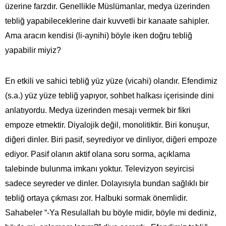
üzerine farzdır. Genellikle Müslümanlar, medya üzerinden
tebliğ yapabileceklerine dair kuvvetli bir kanaate sahipler.
Ama aracın kendisi (li-aynihi) böyle iken doğru tebliğ
yapabilir miyiz?
En etkili ve sahici tebliğ yüz yüze (vicahi) olandır. Efendimiz
(s.a.) yüz yüze tebliğ yapıyor, sohbet halkası içerisinde dini
anlatıyordu. Medya üzerinden mesajı vermek bir fikri
empoze etmektir. Diyalojik değil, monolitiktir. Biri konuşur,
diğeri dinler. Biri pasif, seyrediyor ve dinliyor, diğeri empoze
ediyor. Pasif olanın aktif olana soru sorma, açıklama
talebinde bulunma imkanı yoktur. Televizyon seyircisi
sadece seyreder ve dinler. Dolayısıyla bundan sağlıklı bir
tebliğ ortaya çıkması zor. Halbuki sormak önemlidir.
Sahabeler “-Ya Resulallah bu böyle midir, böyle mi dediniz,