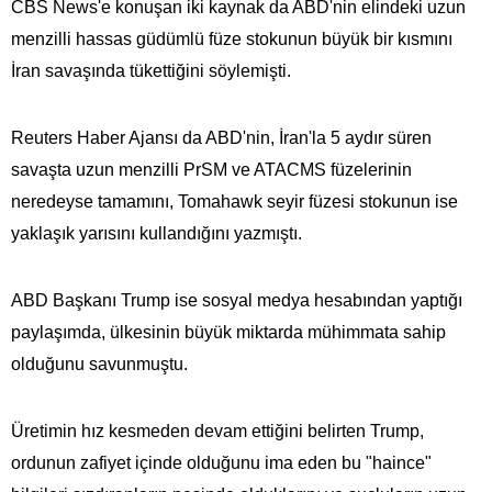
CBS News'e konuşan iki kaynak da ABD'nin elindeki uzun
menzilli hassas güdümlü füze stokunun büyük bir kısmını
İran savaşında tükettiğini söylemişti.
Reuters Haber Ajansı da ABD'nin, İran'la 5 aydır süren
savaşta uzun menzilli PrSM ve ATACMS füzelerinin
neredeyse tamamını, Tomahawk seyir füzesi stokunun ise
yaklaşık yarısını kullandığını yazmıştı.
ABD Başkanı Trump ise sosyal medya hesabından yaptığı
paylaşımda, ülkesinin büyük miktarda mühimmata​​​​​​​ sahip
olduğunu savunmuştu.
Üretimin hız kesmeden devam ettiğini belirten Trump,
ordunun zafiyet içinde olduğunu ima eden bu "haince"