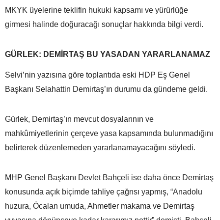
MKYK üyelerine teklifin hukuki kapsamı ve yürürlüğe
girmesi halinde doğuracağı sonuçlar hakkında bilgi verdi.
GÜRLEK: DEMİRTAŞ BU YASADAN YARARLANAMAZ
Selvi’nin yazısına göre toplantıda eski HDP Eş Genel
Başkanı Selahattin Demirtaş’ın durumu da gündeme geldi.
Gürlek, Demirtaş’ın mevcut dosyalarının ve
mahkûmiyetlerinin çerçeve yasa kapsamında bulunmadığını
belirterek düzenlemeden yararlanamayacağını söyledi.
MHP Genel Başkanı Devlet Bahçeli ise daha önce Demirtaş
konusunda açık biçimde tahliye çağrısı yapmış, “Anadolu
huzura, Öcalan umuda, Ahmetler makama ve Demirtaş