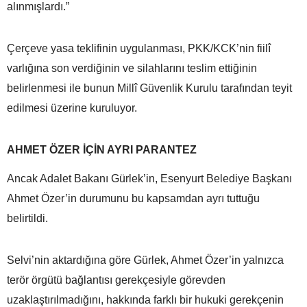
alınmışlardı.”
Çerçeve yasa teklifinin uygulanması, PKK/KCK’nin fiilî
varlığına son verdiğinin ve silahlarını teslim ettiğinin
belirlenmesi ile bunun Millî Güvenlik Kurulu tarafından teyit
edilmesi üzerine kuruluyor.
AHMET ÖZER İÇİN AYRI PARANTEZ
Ancak Adalet Bakanı Gürlek’in, Esenyurt Belediye Başkanı
Ahmet Özer’in durumunu bu kapsamdan ayrı tuttuğu
belirtildi.
Selvi’nin aktardığına göre Gürlek, Ahmet Özer’in yalnızca
terör örgütü bağlantısı gerekçesiyle görevden
uzaklaştırılmadığını, hakkında farklı bir hukuki gerekçenin