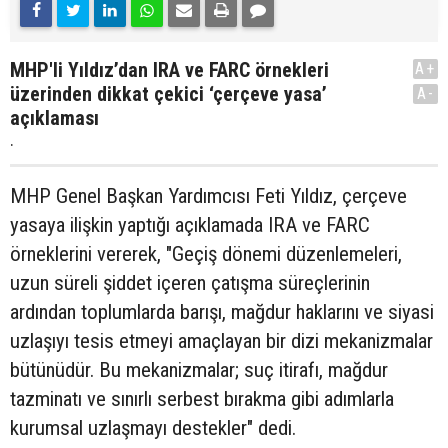
MHP'li Yıldız’dan IRA ve FARC örnekleri
A+
üzerinden dikkat çekici ‘çerçeve yasa’
A-
açıklaması
.
MHP Genel Başkan Yardımcısı Feti Yıldız, çerçeve
yasaya ilişkin yaptığı açıklamada IRA ve FARC
örneklerini vererek, "Geçiş dönemi düzenlemeleri,
uzun süreli şiddet içeren çatışma süreçlerinin
ardından toplumlarda barışı, mağdur haklarını ve siyasi
uzlaşıyı tesis etmeyi amaçlayan bir dizi mekanizmalar
bütünüdür. Bu mekanizmalar; suç itirafı, mağdur
tazminatı ve sınırlı serbest bırakma gibi adımlarla
kurumsal uzlaşmayı destekler" dedi.