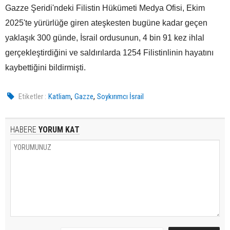
Gazze Şeridi'ndeki Filistin Hükümeti Medya Ofisi, Ekim
2025'te yürürlüğe giren ateşkesten bugüne kadar geçen
yaklaşık 300 günde, İsrail ordusunun, 4 bin 91 kez ihlal
gerçekleştirdiğini ve saldırılarda 1254 Filistinlinin hayatını
kaybettiğini bildirmişti.
,
,
Etiketler :
Katliam
Gazze
Soykırımcı İsrail
HABERE
YORUM KAT