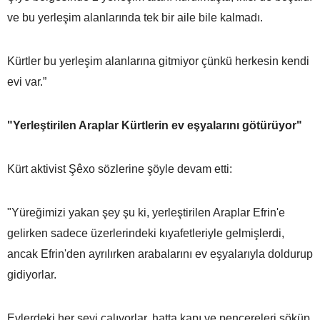
ve bu yerleşim alanlarında tek bir aile bile kalmadı.
Kürtler bu yerleşim alanlarına gitmiyor çünkü herkesin kendi
evi var.”
"Yerleştirilen Araplar Kürtlerin ev eşyalarını götürüyor"
Kürt aktivist Şêxo sözlerine şöyle devam etti:
"Yüreğimizi yakan şey şu ki, yerleştirilen Araplar Efrin'e
gelirken sadece üzerlerindeki kıyafetleriyle gelmişlerdi,
ancak Efrin'den ayrılırken arabalarını ev eşyalarıyla doldurup
gidiyorlar.
Evlerdeki her şeyi çalıyorlar, hatta kapı ve pencereleri söküp