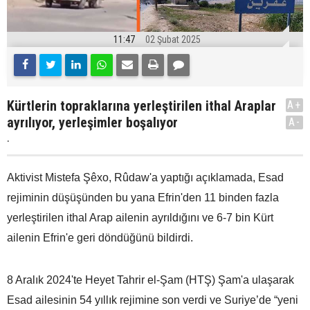
11:47
02 Şubat 2025
Kürtlerin topraklarına yerleştirilen ithal Araplar
A+
ayrılıyor, yerleşimler boşalıyor
A-
.
Aktivist Mistefa Şêxo, Rûdaw'a yaptığı açıklamada, Esad
rejiminin düşüşünden bu yana Efrin'den 11 binden fazla
yerleştirilen ithal Arap ailenin ayrıldığını ve 6-7 bin Kürt
ailenin Efrin'e geri döndüğünü bildirdi.
8 Aralık 2024'te Heyet Tahrir el-Şam (HTŞ) Şam'a ulaşarak
Esad ailesinin 54 yıllık rejimine son verdi ve Suriye’de “yeni