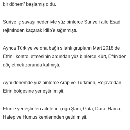
bir dönem” başlamış oldu.
Suriye iç savaşı nedeniyle yüz binlerce Suriyeli aile Esad
rejiminden kaçarak İdlib'e sığınmıştı.
Ayrıca Türkiye ve ona bağlı silahlı grupların Mart 2018’de
Efrin'i kontrol etmesinin ardından yüz binlerce Kürt, Efrin'den
göç etmek zorunda kalmıştı.
Aynı dönemde yüz binlerce Arap ve Türkmen, Rojava’dan
Efrin bölgesine yerleştirilmişti.
Efrin'e yerleştirilen ailelerin çoğu Şam, Guta, Dara, Hama,
Halep ve Humus kentlerinden getirilmişti.