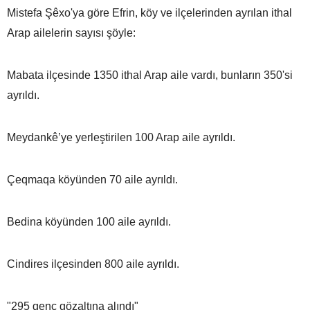
Mistefa Şêxo'ya göre Efrin, köy ve ilçelerinden ayrılan ithal
Arap ailelerin sayısı şöyle:
Mabata ilçesinde 1350 ithal Arap aile vardı, bunların 350'si
ayrıldı.
Meydankê’ye yerleştirilen 100 Arap aile ayrıldı.
Çeqmaqa köyünden 70 aile ayrıldı.
Bedina köyünden 100 aile ayrıldı.
Cindires ilçesinden 800 aile ayrıldı.
"295 genç gözaltına alındı"