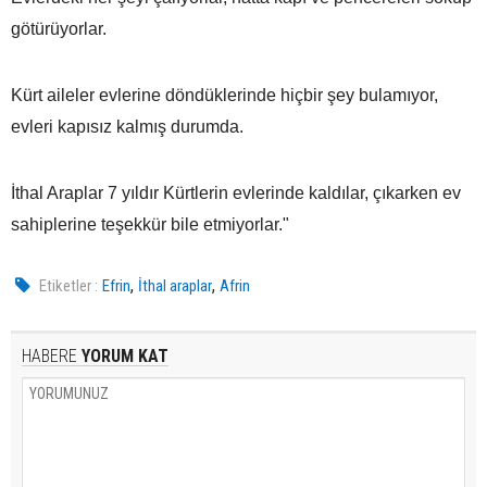
götürüyorlar.
Kürt aileler evlerine döndüklerinde hiçbir şey bulamıyor,
evleri kapısız kalmış durumda.
İthal Araplar 7 yıldır Kürtlerin evlerinde kaldılar, çıkarken ev
sahiplerine teşekkür bile etmiyorlar."
,
,
Etiketler :
Efrin
İthal araplar
Afrin
HABERE
YORUM KAT