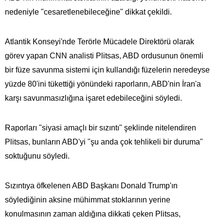
nedeniyle "cesaretlenebileceğine" dikkat çekildi.
Atlantik Konseyi'nde Terörle Mücadele Direktörü olarak
görev yapan CNN analisti Plitsas, ABD ordusunun önemli
bir füze savunma sistemi için kullandığı füzelerin neredeyse
yüzde 80'ini tükettiği yönündeki raporların, ABD'nin İran'a
karşı savunmasızlığına işaret edebileceğini söyledi.
Raporları "siyasi amaçlı bir sızıntı" şeklinde nitelendiren
Plitsas, bunların ABD'yi "şu anda çok tehlikeli bir duruma"
soktuğunu söyledi.
Sızıntıya öfkelenen ABD Başkanı Donald Trump'ın
söylediğinin aksine mühimmat stoklarının yerine
konulmasının zaman aldığına dikkati çeken Plitsas,