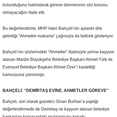
bulunduğunu hatırlatarak göreve dönmesinin söz konusu
olmayacağını ifade etti.
Bu değerlendirme, MHP lideri Bahçeli’nin aylardır dile
getirdiği “Ahmetler makama” çağrısıyla da farklılık gösteriyor.
Bahçeli’nin sözlerindeki “Ahmetler” ifadesiyle yerine kayyum
atanan Mardin Büyükşehir Belediye Başkanı Ahmet Türk ile
Esenyurt Belediye Başkanı Ahmet Özer’i kastettiği
kamuoyuna yansımıştı.
BAHÇELİ: “DEMİRTAŞ EVİNE, AHMETLER GÖREVE”
Bahçeli, son olarak gazeteci Sinan Burhan’a yaptığı
değerlendirmede de Demirtaş ve kayyum atanan belediye
başkanları konusundaki pozisyonunu korudu.