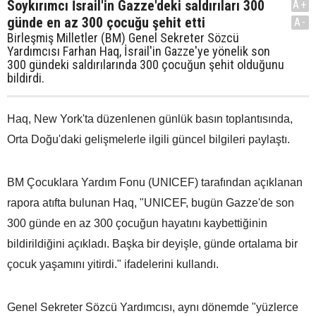
Soykırımcı İsrail'in Gazze'deki saldırıları 300
A+
günde en az 300 çocuğu şehit etti
A-
Birleşmiş Milletler (BM) Genel Sekreter Sözcü
Yardımcısı Farhan Haq, İsrail'in Gazze'ye yönelik son
300 gündeki saldırılarında 300 çocuğun şehit olduğunu
bildirdi.
Haq, New York'ta düzenlenen günlük basın toplantısında,
Orta Doğu'daki gelişmelerle ilgili güncel bilgileri paylaştı.
BM Çocuklara Yardım Fonu (UNICEF) tarafından açıklanan
rapora atıfta bulunan Haq, "UNICEF, bugün Gazze'de son
300 günde en az 300 çocuğun hayatını kaybettiğinin
bildirildiğini açıkladı. Başka bir deyişle, günde ortalama bir
çocuk yaşamını yitirdi." ifadelerini kullandı.
Genel Sekreter Sözcü Yardımcısı, aynı dönemde "yüzlerce