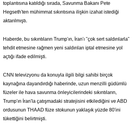
toplantısına katıldığı sırada, Savunma Bakanı Pete
Hegseth'ten mühimmat sıkıntısına ilişkin izahat istediği
aktarılmıştı.
Haberde, bu sıkıntıların Trump'ın, İran'ı "çok sert saldırılarla"
tehdit etmesine rağmen yeni saldırıları iptal etmesine yol
açtığı ifade edilmişti.
CNN televizyonu da konuyla ilgili bilgi sahibi birçok
kaynağına dayandırdığı haberinde, uzun menzilli güdümlü
füzeler ile hava savunma önleyicilerindeki sıkıntıların,
Trump'ın İran'la çatışmadaki stratejisini etkilediğini ve ABD
ordusunun THAAD füze stokunun yaklaşık yüzde 80'ini
tükettiğini belirtmişti.