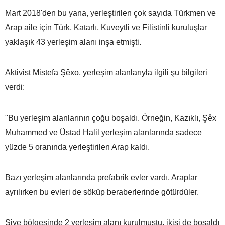
Mart 2018'den bu yana, yerleştirilen çok sayıda Türkmen ve
Arap aile için Türk, Katarlı, Kuveytli ve Filistinli kuruluşlar
yaklaşık 43 yerleşim alanı inşa etmişti.
Aktivist Mistefa Şêxo, yerleşim alanlarıyla ilgili şu bilgileri
verdi:
"Bu yerleşim alanlarının çoğu boşaldı. Örneğin, Kazıklı, Şêx
Muhammed ve Üstad Halil yerleşim alanlarında sadece
yüzde 5 oranında yerleştirilen Arap kaldı.
Bazı yerleşim alanlarında prefabrik evler vardı, Araplar
ayrılırken bu evleri de söküp beraberlerinde götürdüler.
Şiye bölgesinde 2 yerleşim alanı kurulmuştu, ikisi de boşaldı