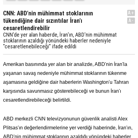
CNN: ABD'nin mühimmat stoklarının
A+
tükendiğine dair sızıntılar İran'ı
A-
cesaretlendirebilir
CNN'de yer alan haberde, İran'ın, ABD'nin mühimmat
stoklarının azaldığı yönündeki haberler nedeniyle
"cesaretlenebileceği" ifade edildi
Amerikan basınında yer alan bir analizde, ABD'nin İran'la
yaşanan savaş nedeniyle mühimmat stoklarının tükenme
aşamasına geldiğine dair haberlerin Washington'u Tahran
karşısında savunmasız gösterebileceği ve bunun İran'ı
cesaretlendirebileceği belirtildi.
ABD merkezli CNN televizyonunun güvenlik analisti Alex
Plitsas'ın değerlendirmelerine yer verdiği haberinde, İran'ın,
ABD'nin mühimmat stoklarının azaldığı yönündeki haberler