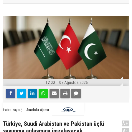
12:00
07 Ağustos 2026
Anadolu Ajansı
Haber Kaynağı
Türkiye, Suudi Arabistan ve Pakistan üçlü
A+
savunma anlaşması imzalayacak
A-