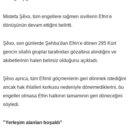
Mistefa Şêxo, tüm engellere rağmen sivillerin Efrin'e
dönüşünün devam ettiğini belirtti.
Şêxo, son günlerde Şehba'dan Efrin'e dönen 295 Kürt
gencin silahlı gruplar tarafından gözaltına alındığını ve
akıbetlerinin halen belirsiz olduğunu açıkladı.
Şêxo ayrıca, tüm Efrinli göçmenlerin geri dönmek istediğini
ancak hak ihlalleri korkusu nedeniyle dönemediklerini, bu
engeller olmasa Efrin halkının tamamının geri döneceğini
söyledi.
"Yerleşim alanları boşaldı"