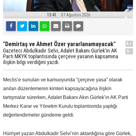
13:41
07 Ağustos 2026
"Demirtaş ve Ahmet Özer yararlanamayacak"
A+
Gazeteci Abdulkadir Selvi, Adalet Bakanı Gürlek’in AK
A-
Parti MKYK toplantısında çerçeve yasanın kapsamına
ilişkin bilgi verdiğini yazdı.
Meclis’e sunulan ve kamuoyunda “çerçeve yasa” olarak
anılan düzenlemenin kimleri kapsayacağına ilişkin
tartışmalar sürerken, Adalet Bakanı Akın Gürlek’in AK Parti
Merkez Karar ve Yönetim Kurulu toplantısında yaptığı
değerlendirmeler gündeme geldi.
Hürriyet yazarı Abdulkadir Selvi’nin aktardığına göre Gürlek,