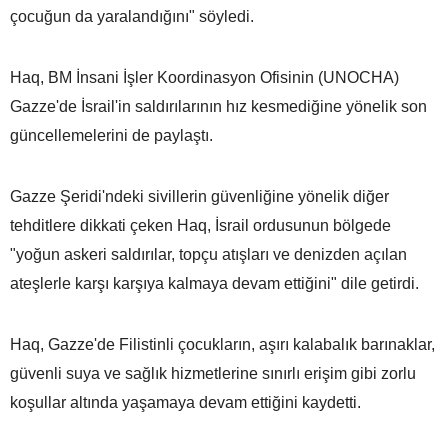
çocuğun da yaralandığını" söyledi.
Haq, BM İnsani İşler Koordinasyon Ofisinin (UNOCHA)
Gazze'de İsrail'in saldırılarının hız kesmediğine yönelik son
güncellemelerini de paylaştı.
Gazze Şeridi'ndeki sivillerin güvenliğine yönelik diğer
tehditlere dikkati çeken Haq, İsrail ordusunun bölgede
"yoğun askeri saldırılar, topçu atışları ve denizden açılan
ateşlerle karşı karşıya kalmaya devam ettiğini" dile getirdi.
Haq, Gazze'de Filistinli çocukların, aşırı kalabalık barınaklar,
güvenli suya ve sağlık hizmetlerine sınırlı erişim gibi zorlu
koşullar altında yaşamaya devam ettiğini kaydetti.