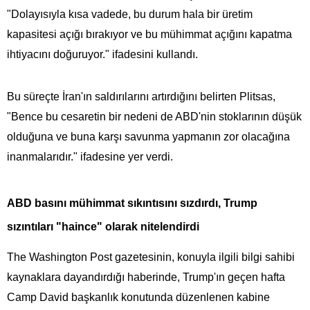
"Dolayısıyla kısa vadede, bu durum hala bir üretim
kapasitesi açığı bırakıyor ve bu mühimmat açığını kapatma
ihtiyacını doğuruyor." ifadesini kullandı.
Bu süreçte İran'ın saldırılarını artırdığını belirten Plitsas,
"Bence bu cesaretin bir nedeni de ABD'nin stoklarının düşük
olduğuna ve buna karşı savunma yapmanın zor olacağına
inanmalarıdır." ifadesine yer verdi.
ABD basını mühimmat sıkıntısını sızdırdı, Trump
sızıntıları "haince" olarak nitelendirdi
The Washington Post gazetesinin, konuyla ilgili bilgi sahibi
kaynaklara dayandırdığı haberinde, Trump'ın geçen hafta
Camp David başkanlık konutunda düzenlenen kabine