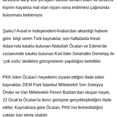
kişinin hayatına mal olan isyanı sona erdirmesi çağrısında
bulunması bekleniyor.
Şarku’l Avsat’ın Independent Arabia'dan aktardığı habere
göre bilgi veren Türk kaynaklar, son haftalarda İmralı
Adası'nda tutuklu bulunan Abdullah Öcalan ve Edirne'de
cezaevinde tutuklu bulunan Kürt lider Selahattin Demirtaş ile
‘çok zorlu’ dedikleri görüşmelerin yapıldığını belirttiler.
PKK lideri Öcalan'ı heyetlerin ziyaret ettiğini ifade eden
kaynaklar, DEM Parti İstanbul Milletvekili Sırrı Süreyya
Önder ve Van Milletvekili Pervin Buldan'dan oluşan heyet,
22 Ocak'ta Öcalan'la ikinci görüşme gerçekleştirdiğini ifade
ettiler. Kaynaklara göre Öcalan, PKK’nın feshedildiğini
çoktan ilan etmiş olabilir.