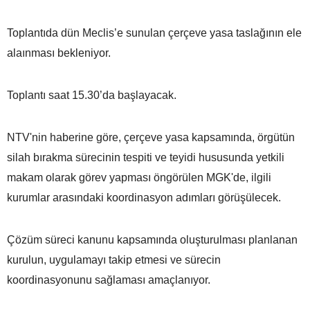
Toplantıda dün Meclis’e sunulan çerçeve yasa taslağının ele
alaınması bekleniyor.
Toplantı saat 15.30’da başlayacak.
NTV'nin haberine göre, çerçeve yasa kapsamında, örgütün
silah bırakma sürecinin tespiti ve teyidi hususunda yetkili
makam olarak görev yapması öngörülen MGK'de, ilgili
kurumlar arasındaki koordinasyon adımları görüşülecek.
Çözüm süreci kanunu kapsamında oluşturulması planlanan
kurulun, uygulamayı takip etmesi ve sürecin
koordinasyonunu sağlaması amaçlanıyor.