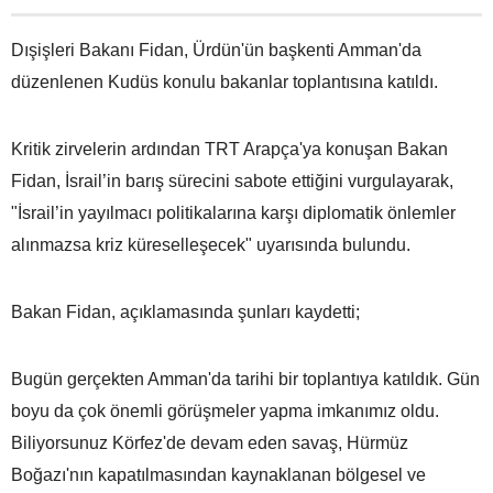
Dışişleri Bakanı Fidan, Ürdün'ün başkenti Amman'da
düzenlenen Kudüs konulu bakanlar toplantısına katıldı.
Kritik zirvelerin ardından TRT Arapça'ya konuşan Bakan
Fidan, İsrail’in barış sürecini sabote ettiğini vurgulayarak,
"İsrail’in yayılmacı politikalarına karşı diplomatik önlemler
alınmazsa kriz küreselleşecek" uyarısında bulundu.
Bakan Fidan, açıklamasında şunları kaydetti;
Bugün gerçekten Amman'da tarihi bir toplantıya katıldık. Gün
boyu da çok önemli görüşmeler yapma imkanımız oldu.
Biliyorsunuz Körfez'de devam eden savaş, Hürmüz
Boğazı'nın kapatılmasından kaynaklanan bölgesel ve