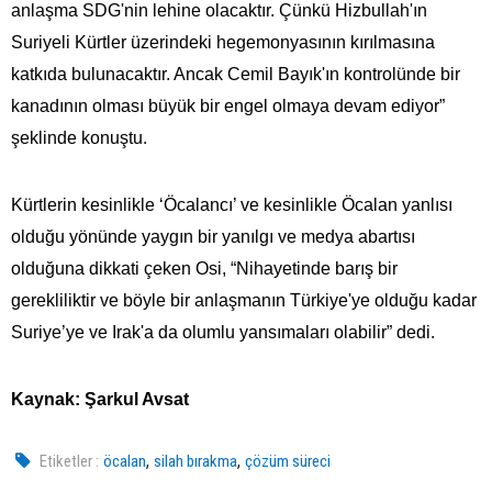
anlaşma SDG'nin lehine olacaktır. Çünkü Hizbullah'ın
Suriyeli Kürtler üzerindeki hegemonyasının kırılmasına
katkıda bulunacaktır. Ancak Cemil Bayık'ın kontrolünde bir
kanadının olması büyük bir engel olmaya devam ediyor”
şeklinde konuştu.
Kürtlerin kesinlikle ‘Öcalancı’ ve kesinlikle Öcalan yanlısı
olduğu yönünde yaygın bir yanılgı ve medya abartısı
olduğuna dikkati çeken Osi, “Nihayetinde barış bir
gerekliliktir ve böyle bir anlaşmanın Türkiye'ye olduğu kadar
Suriye’ye ve Irak'a da olumlu yansımaları olabilir” dedi.
Kaynak: Şarkul Avsat
,
,
Etiketler :
öcalan
silah bırakma
çözüm süreci