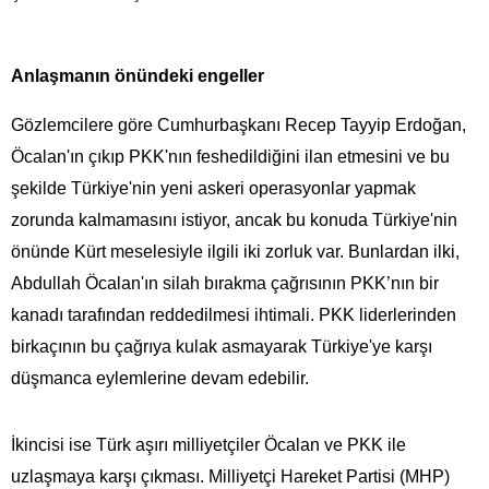
Anlaşmanın önündeki engeller
Gözlemcilere göre Cumhurbaşkanı Recep Tayyip Erdoğan,
Öcalan'ın çıkıp PKK'nın feshedildiğini ilan etmesini ve bu
şekilde Türkiye'nin yeni askeri operasyonlar yapmak
zorunda kalmamasını istiyor, ancak bu konuda Türkiye'nin
önünde Kürt meselesiyle ilgili iki zorluk var. Bunlardan ilki,
Abdullah Öcalan'ın silah bırakma çağrısının PKK’nın bir
kanadı tarafından reddedilmesi ihtimali. PKK liderlerinden
birkaçının bu çağrıya kulak asmayarak Türkiye'ye karşı
düşmanca eylemlerine devam edebilir.
İkincisi ise Türk aşırı milliyetçiler Öcalan ve PKK ile
uzlaşmaya karşı çıkması. Milliyetçi Hareket Partisi (MHP)