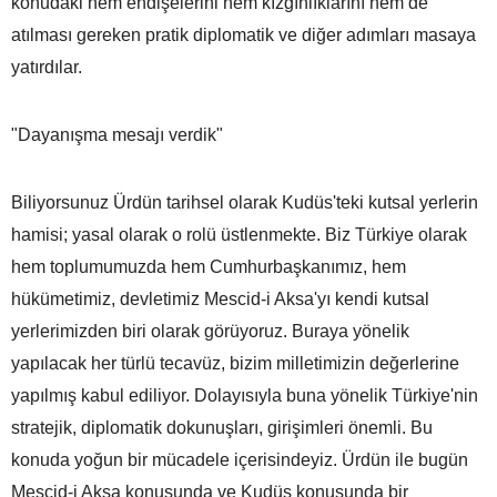
konudaki hem endişelerini hem kızgınlıklarını hem de
atılması gereken pratik diplomatik ve diğer adımları masaya
yatırdılar.
"Dayanışma mesajı verdik"
Biliyorsunuz Ürdün tarihsel olarak Kudüs'teki kutsal yerlerin
hamisi; yasal olarak o rolü üstlenmekte. Biz Türkiye olarak
hem toplumumuzda hem Cumhurbaşkanımız, hem
hükümetimiz, devletimiz Mescid-i Aksa'yı kendi kutsal
yerlerimizden biri olarak görüyoruz. Buraya yönelik
yapılacak her türlü tecavüz, bizim milletimizin değerlerine
yapılmış kabul ediliyor. Dolayısıyla buna yönelik Türkiye'nin
stratejik, diplomatik dokunuşları, girişimleri önemli. Bu
konuda yoğun bir mücadele içerisindeyiz. Ürdün ile bugün
Mescid-i Aksa konusunda ve Kudüs konusunda bir