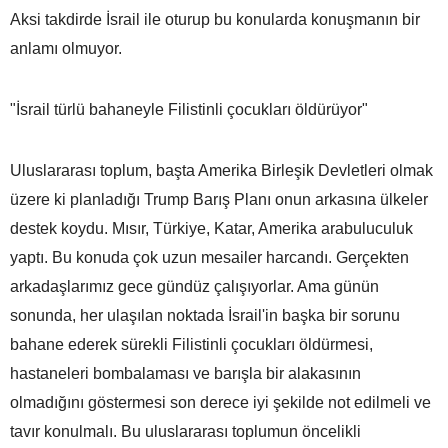
Aksi takdirde İsrail ile oturup bu konularda konuşmanın bir
anlamı olmuyor.
"İsrail türlü bahaneyle Filistinli çocukları öldürüyor"
Uluslararası toplum, başta Amerika Birleşik Devletleri olmak
üzere ki planladığı Trump Barış Planı onun arkasına ülkeler
destek koydu. Mısır, Türkiye, Katar, Amerika arabuluculuk
yaptı. Bu konuda çok uzun mesailer harcandı. Gerçekten
arkadaşlarımız gece gündüz çalışıyorlar. Ama günün
sonunda, her ulaşılan noktada İsrail'in başka bir sorunu
bahane ederek sürekli Filistinli çocukları öldürmesi,
hastaneleri bombalaması ve barışla bir alakasının
olmadığını göstermesi son derece iyi şekilde not edilmeli ve
tavır konulmalı. Bu uluslararası toplumun öncelikli