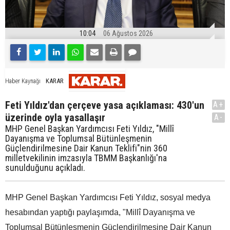
10:04
06 Ağustos 2026
KARAR
Haber Kaynağı
Feti Yıldız'dan çerçeve yasa açıklaması: 430'un
A+
üzerinde oyla yasallaşır
A-
MHP Genel Başkan Yardımcısı Feti Yıldız, "Millî
Dayanışma ve Toplumsal Bütünleşmenin
Güçlendirilmesine Dair Kanun Teklifi"nin 360
milletvekilinin imzasıyla TBMM Başkanlığı'na
sunulduğunu açıkladı.
MHP Genel Başkan Yardımcısı Feti Yıldız, sosyal medya
hesabından yaptığı paylaşımda, "Millî Dayanışma ve
Toplumsal Bütünleşmenin Güçlendirilmesine Dair Kanun