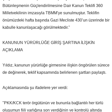
Bütünleşmenin Güçlendirilmesine Dair Kanun Teklifi 360
Milletvekilinin imzasıyla TBMM'ye sunulmuştur. Teklifin
önümüzdeki hafta başında Gazi Mecliste 430’un üzerinde bir
kabulle kanunlaşacağı görülmektedir."
KANUNUN YÜRÜRLÜĞE GİRİŞ ŞARTINA İLİŞKİN
AÇIKLAMA
Yıldız, kanunun yürürlüğe girmesine ilişkin öngörülen sürece
de değinerek, teklif kapsamında belirlenen şartları paylaştı.
Açıklamasında şu ifadelere yer verdi:
"PKK/KCK terör örgütünün ve bununla bağlantılı her türlü
oluşumun fiili varlığına son verdiğinin ve kontrolü altında