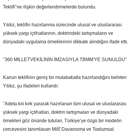
Teklifi"ne ilişkin değerlendirmelerde bulundu.
Yıldız, teklifin hazırlanma sürecinde ulusal ve uluslararası
yüksek yargı içtihatlarının, doktrindeki tartışmaların ve
dünyadaki uygulama örneklerinin dikkate alındığını ifade etti.
"360 MİLLETVEKİLİNİN İMZASIYLA TBMM'YE SUNULDU"
Kanun teklifinin geniş bir mutabakatla hazırlandığını belirten
Yıldız, şu ifadeleri kullandı:
"Adeta kılı kırk yararak hazırlanan tüm ulusal ve uluslararası
yüksek yargı içtihatları, doktrin tartışmaları ve dünyadaki
örnekleri göz önünde tutulan, Türkiye’ye özgü bir modelin
çerçevesini tanımlayan Millî Dayanışma ve Toplumsal