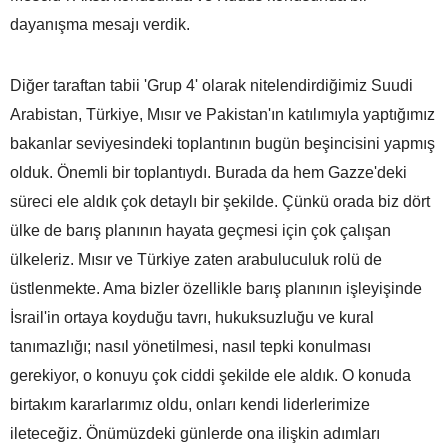
dayanışma mesajı verdik.
Diğer taraftan tabii 'Grup 4' olarak nitelendirdiğimiz Suudi
Arabistan, Türkiye, Mısır ve Pakistan'ın katılımıyla yaptığımız
bakanlar seviyesindeki toplantının bugün beşincisini yapmış
olduk. Önemli bir toplantıydı. Burada da hem Gazze'deki
süreci ele aldık çok detaylı bir şekilde. Çünkü orada biz dört
ülke de barış planının hayata geçmesi için çok çalışan
ülkeleriz. Mısır ve Türkiye zaten arabuluculuk rolü de
üstlenmekte. Ama bizler özellikle barış planının işleyişinde
İsrail'in ortaya koyduğu tavrı, hukuksuzluğu ve kural
tanımazlığı; nasıl yönetilmesi, nasıl tepki konulması
gerekiyor, o konuyu çok ciddi şekilde ele aldık. O konuda
birtakım kararlarımız oldu, onları kendi liderlerimize
ileteceğiz. Önümüzdeki günlerde ona ilişkin adımları