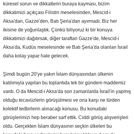
küresel sorun ve dikkatlerin buraya kayması, bizim
dikkatimizi açıkçası Filistin meselesinden, Mescid-i
Aksa'dan, Gazze'den, Batı Şeria'dan ayırmadı. Biz her
ikisine de yoğunlaştık. Çünkü biliyoruz ki bir konuya
dikkatimizi dağıtırsak, diğer taraftan Gazze'de, Mescid-i
Aksa'da, Kudüs meselesinde ve Batı Şeria'da olanları İsrail
daha kolay yapar hale gelecek.
Şimdi bugün 20'ye yakın İslam dünyasından ülkenin
katılımıyla yapılan bu toplantıda tek bir gündem maddemiz
vardı. O da Mescid-i Aksa'da son zamanlarda İsrail'in yapmış
olduğu tecavüzlerin görüşülmesi ve ona karşı ne türden
kolektif tedbirlerin alınacağı konusu. Bu konudaki
görüşlerimizi hep beraber sarf ettik. Ciddi görüş alışverişleri
oldu. Gerçekten İslam dünyasının seçkin ülkeleri bu