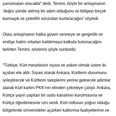
yansımaları olacaktır” dedi. Temmi, böyle bir anlaşmanın
‘doğru yönde atılmış bir adım olduğunu ve bölgeyi birçok
karmaşık ve çetrefilli sorundan kurtaracağını’ söyledi.
Olası anlaşmanın halka güven vermeye ve gerginlik ve
endişe halini ortadan kaldırmaya katkıda bulunacağını
belirten Temmi, sözlerini şöyle sürdürdü:
“Türkiye, Kürt meselesini siyasi ve askeri olmak üzere iki
açıdan ele aldı. Siyasi olarak Ankara, Kürtlerin durumunu
iyileştirecek ve Kürtlerin taleplerini yerine getirecek adımlar
atarak Kürt kartını PKK'nın elinden çekmeye çalıştı. Ankara,
Kürtçe yayın yapılan bir uydu kanalının kurulmasına ve
Kürtçe öğretilmesine izin verdi. Kürt nüfusun yoğun olduğu
bölgelerde üniversiteler açarken kalkınma faaliyetlerine ve