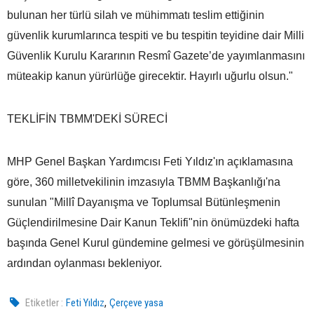
bulunan her türlü silah ve mühimmatı teslim ettiğinin
güvenlik kurumlarınca tespiti ve bu tespitin teyidine dair Milli
Güvenlik Kurulu Kararının Resmî Gazete’de yayımlanmasını
müteakip kanun yürürlüğe girecektir. Hayırlı uğurlu olsun."
TEKLİFİN TBMM'DEKİ SÜRECİ
MHP Genel Başkan Yardımcısı Feti Yıldız'ın açıklamasına
göre, 360 milletvekilinin imzasıyla TBMM Başkanlığı'na
sunulan "Millî Dayanışma ve Toplumsal Bütünleşmenin
Güçlendirilmesine Dair Kanun Teklifi"nin önümüzdeki hafta
başında Genel Kurul gündemine gelmesi ve görüşülmesinin
ardından oylanması bekleniyor.
,
Etiketler :
Feti Yıldız
Çerçeve yasa