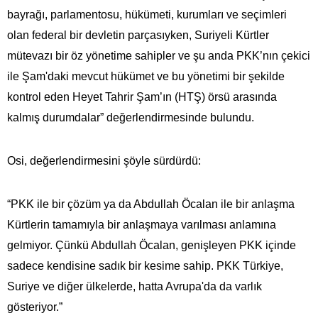
bayrağı, parlamentosu, hükümeti, kurumları ve seçimleri
olan federal bir devletin parçasıyken, Suriyeli Kürtler
mütevazı bir öz yönetime sahipler ve şu anda PKK’nın çekici
ile Şam'daki mevcut hükümet ve bu yönetimi bir şekilde
kontrol eden Heyet Tahrir Şam’ın (HTŞ) örsü arasında
kalmış durumdalar” değerlendirmesinde bulundu.
Osi, değerlendirmesini şöyle sürdürdü:
“PKK ile bir çözüm ya da Abdullah Öcalan ile bir anlaşma
Kürtlerin tamamıyla bir anlaşmaya varılması anlamına
gelmiyor. Çünkü Abdullah Öcalan, genişleyen PKK içinde
sadece kendisine sadık bir kesime sahip. PKK Türkiye,
Suriye ve diğer ülkelerde, hatta Avrupa'da da varlık
gösteriyor.”