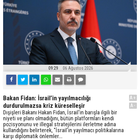
09:29
06 Ağustos 2026
Bakan Fidan: İsrail’in yayılmacılığı
A+
durdurulmazsa kriz küreselleşir
A-
Dışişleri Bakanı Hakan Fidan, İsrail'in barışla ilgili bir
niyeti ve planı olmadığını, bütün platformları kendi
pozisyonunu ve illegal stratejilerini ilerletme adına
kullandığını belirterek, "İsrail'in yayılmacı politikalarına
karşı diplomatik önlemler...