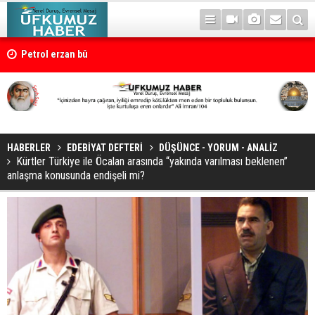
Petrol erzan bû
HABERLER
EDEBİYAT DEFTERİ
DÜŞÜNCE - YORUM - ANALİZ
Kürtler Türkiye ile Öcalan arasında “yakında varılması beklenen”
anlaşma konusunda endişeli mi?