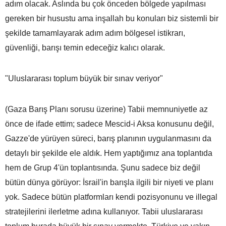
adım olacak. Aslında bu çok önceden bölgede yapılması
gereken bir husustu ama inşallah bu konuları biz sistemli bir
şekilde tamamlayarak adım adım bölgesel istikrarı,
güvenliği, barışı temin edeceğiz kalıcı olarak.
"Uluslararası toplum büyük bir sınav veriyor"
(Gaza Barış Planı sorusu üzerine) Tabii memnuniyetle az
önce de ifade ettim; sadece Mescid-i Aksa konusunu değil,
Gazze'de yürüyen süreci, barış planının uygulanmasını da
detaylı bir şekilde ele aldık. Hem yaptığımız ana toplantıda
hem de Grup 4'ün toplantısında. Şunu sadece biz değil
bütün dünya görüyor: İsrail'in barışla ilgili bir niyeti ve planı
yok. Sadece bütün platformları kendi pozisyonunu ve illegal
stratejilerini ilerletme adına kullanıyor. Tabii uluslararası