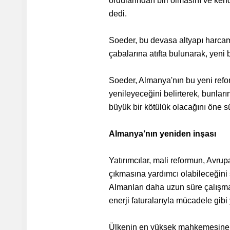
ordularından biri olmasını ve ken
dedi.
Soeder, bu devasa altyapı harcama
çabalarına atıfta bulunarak, yeni 
Soeder, Almanya'nın bu yeni refor
yenileyeceğini belirterek, bunlar
büyük bir kötülük olacağını öne s
Almanya’nın yeniden inşası
Yatırımcılar, mali reformun, Avru
çıkmasına yardımcı olabileceğini 
Almanları daha uzun süre çalışma
enerji faturalarıyla mücadele gibi
Ülkenin en yüksek mahkemesine,