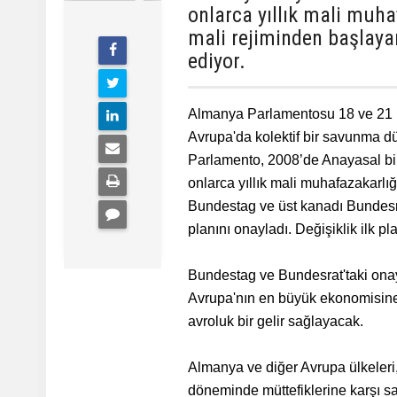
onlarca yıllık mali muhaf
mali rejiminden başlayar
ediyor.
Almanya Parlamentosu 18 ve 21 M
Avrupa'da kolektif bir savunma dü
Parlamento, 2008’de Anayasal bir k
onlarca yıllık mali muhafazakarlığ
Bundestag ve üst kanadı Bundesrat,
planını onayladı. Değişiklik ilk 
Bundestag ve Bundesrat'taki onay
Avrupa'nın en büyük ekonomisine ik
avroluk bir gelir sağlayacak.
Almanya ve diğer Avrupa ülkeleri
döneminde müttefiklerine karşı s