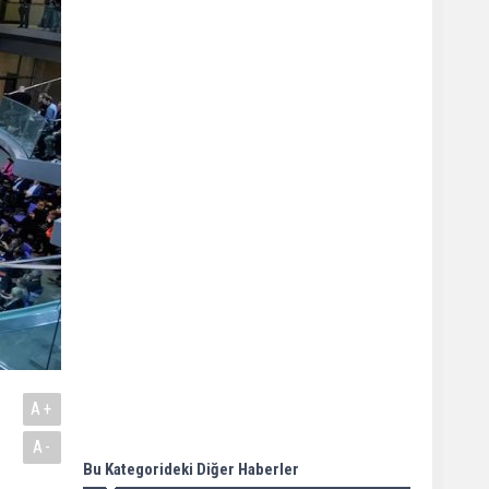
A+
A-
Bu Kategorideki Diğer Haberler