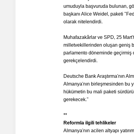
umuduyla başvuruda bulunan, göçme
başkanı Alice Weidel, paketi "Fe
olarak nitelendirdi.
Muhafazakârlar ve SPD, 25 Mart'ta
milletvekillerinden oluşan geniş 
parlamento döneminde geçirmiş old
gerekçelendirdi.
Deutsche Bank Araştırma'nın Alma
Almanya'nın birleşmesinden bu yan
hükümetin bu mali paketi sürdürü
gerekecek."
**
Reformla ilgili tehlikeler
Almanya'nın acilen altyapı yatırım