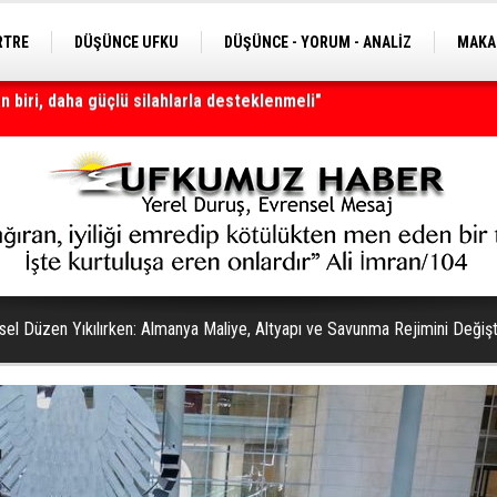
RTRE
DÜŞÜNCE UFKU
DÜŞÜNCE - YORUM - ANALİZ
MAKA
nı olmaya devam edecek
sel Düzen Yıkılırken: Almanya Maliye, Altyapı ve Savunma Rejimini Değişti