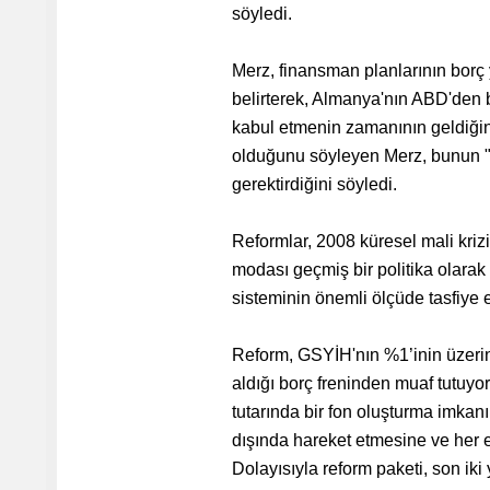
söyledi.
Merz, finansman planlarının borç 
belirterek, Almanya'nın ABD'den
kabul etmenin zamanının geldiğini
olduğunu söyleyen Merz, bunun "
gerektirdiğini söyledi.
Reformlar, 2008 küresel mali kri
modası geçmiş bir politika olarak
sisteminin önemli ölçüde tasfiye 
Reform, GSYİH'nın %1’inin üzeri
aldığı borç freninden muaf tutuyor
tutarında bir fon oluşturma imkanı
dışında hareket etmesine ve her 
Dolayısıyla reform paketi, son ik