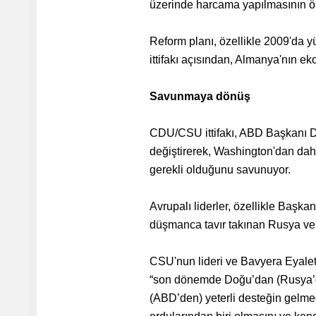
üzerinde harcama yapılmasının ö
Reform planı, özellikle 2009'da y
ittifakı açısından, Almanya'nın e
Savunmaya dönüş
CDU/CSU ittifakı, ABD Başkanı D
değiştirerek, Washington'dan dah
gerekli olduğunu savunuyor.
Avrupalı liderler, özellikle Başka
düşmanca tavır takınan Rusya ve 
CSU'nun lideri ve Bavyera Eyale
“son dönemde Doğu’dan (Rusya’dan
(ABD’den) yeterli desteğin gelme