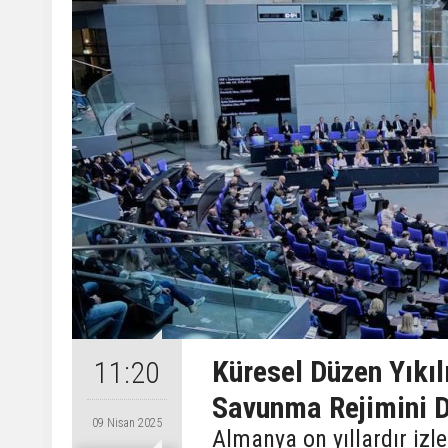
Küresel Düzen Yıkıl
11:20
Savunma Rejimini De
09 Nisan 2025
Almanya on yıllardır izle