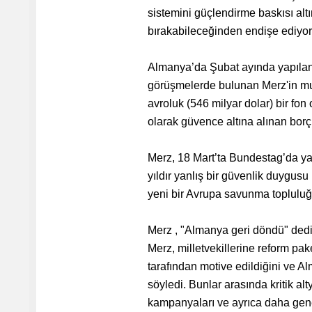
sistemini güçlendirme baskısı altı
bırakabileceğinden endişe ediyor
Almanya’da Şubat ayında yapılan 
görüşmelerde bulunan Merz'in muh
avroluk (546 milyar dolar) bir fo
olarak güvence altına alınan borç f
Merz, 18 Mart’ta Bundestag’da ya
yıldır yanlış bir güvenlik duygus
yeni bir Avrupa savunma topluluğ
Merz , "Almanya geri döndü" dedi
Merz, milletvekillerine reform pak
tarafından motive edildiğini ve Al
söyledi. Bunlar arasında kritik a
kampanyaları ve ayrıca daha genel