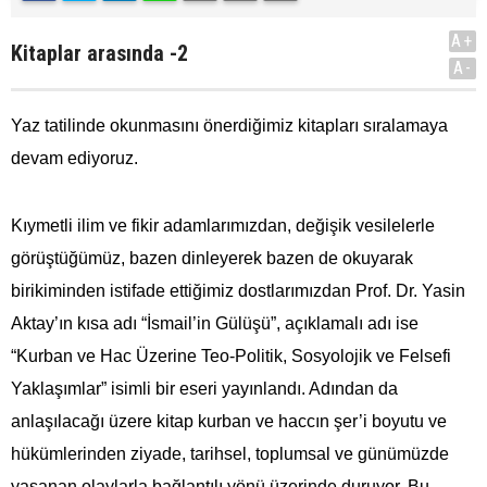
A+
Kitaplar arasında -2
A-
Yaz tatilinde okunmasını önerdiğimiz kitapları sıralamaya
devam ediyoruz.
Kıymetli ilim ve fikir adamlarımızdan, değişik vesilelerle
görüştüğümüz, bazen dinleyerek bazen de okuyarak
birikiminden istifade ettiğimiz dostlarımızdan Prof. Dr. Yasin
Aktay’ın kısa adı “İsmail’in Gülüşü”, açıklamalı adı ise
“Kurban ve Hac Üzerine Teo-Politik, Sosyolojik ve Felsefi
Yaklaşımlar” isimli bir eseri yayınlandı. Adından da
anlaşılacağı üzere kitap kurban ve haccın şer’i boyutu ve
hükümlerinden ziyade, tarihsel, toplumsal ve günümüzde
yaşanan olaylarla bağlantılı yönü üzerinde duruyor. Bu