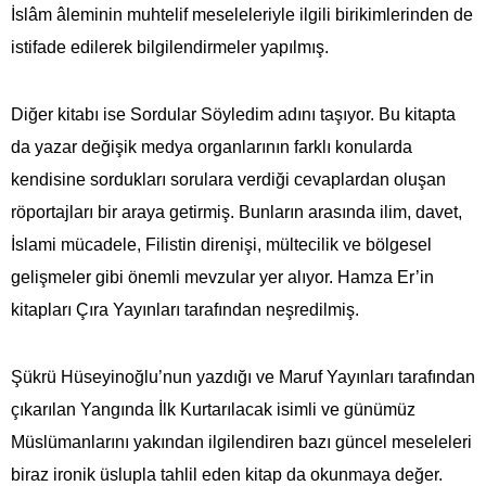
İslâm âleminin muhtelif meseleleriyle ilgili birikimlerinden de
istifade edilerek bilgilendirmeler yapılmış.
Diğer kitabı ise Sordular Söyledim adını taşıyor. Bu kitapta
da yazar değişik medya organlarının farklı konularda
kendisine sordukları sorulara verdiği cevaplardan oluşan
röportajları bir araya getirmiş. Bunların arasında ilim, davet,
İslami mücadele, Filistin direnişi, mültecilik ve bölgesel
gelişmeler gibi önemli mevzular yer alıyor. Hamza Er’in
kitapları Çıra Yayınları tarafından neşredilmiş.
Şükrü Hüseyinoğlu’nun yazdığı ve Maruf Yayınları tarafından
çıkarılan Yangında İlk Kurtarılacak isimli ve günümüz
Müslümanlarını yakından ilgilendiren bazı güncel meseleleri
biraz ironik üslupla tahlil eden kitap da okunmaya değer.