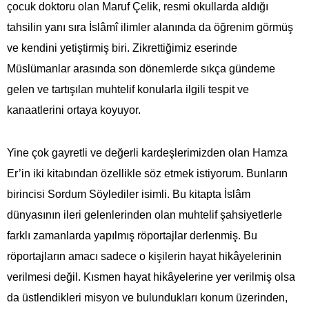
çocuk doktoru olan Maruf Çelik, resmi okullarda aldığı
tahsilin yanı sıra İslâmî ilimler alanında da öğrenim görmüş
ve kendini yetiştirmiş biri. Zikrettiğimiz eserinde
Müslümanlar arasında son dönemlerde sıkça gündeme
gelen ve tartışılan muhtelif konularla ilgili tespit ve
kanaatlerini ortaya koyuyor.
Yine çok gayretli ve değerli kardeşlerimizden olan Hamza
Er’in iki kitabından özellikle söz etmek istiyorum. Bunların
birincisi Sordum Söylediler isimli. Bu kitapta İslâm
dünyasının ileri gelenlerinden olan muhtelif şahsiyetlerle
farklı zamanlarda yapılmış röportajlar derlenmiş. Bu
röportajların amacı sadece o kişilerin hayat hikâyelerinin
verilmesi değil. Kısmen hayat hikâyelerine yer verilmiş olsa
da üstlendikleri misyon ve bulundukları konum üzerinden,