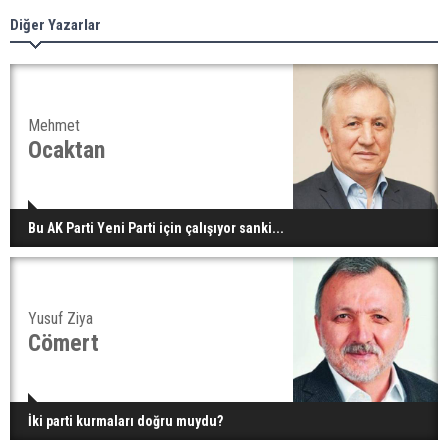
Diğer Yazarlar
Mehmet
Ocaktan
Bu AK Parti Yeni Parti için çalışıyor sanki...
Yusuf Ziya
Cömert
İki parti kurmaları doğru muydu?