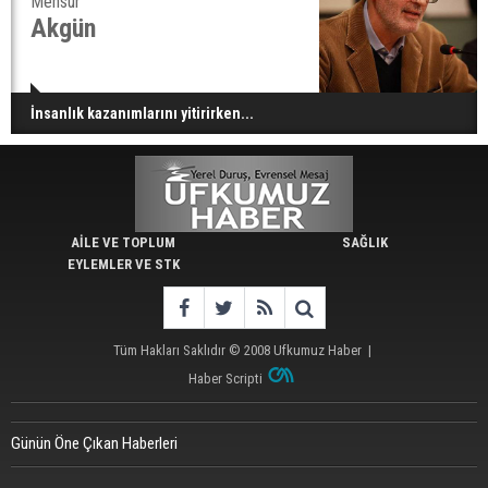
Mensur
Akgün
İnsanlık kazanımlarını yitirirken...
AİLE VE TOPLUM
SAĞLIK
EYLEMLER VE STK
Tüm Hakları Saklıdır © 2008
Ufkumuz Haber
|
Haber Scripti
Günün Öne Çıkan Haberleri