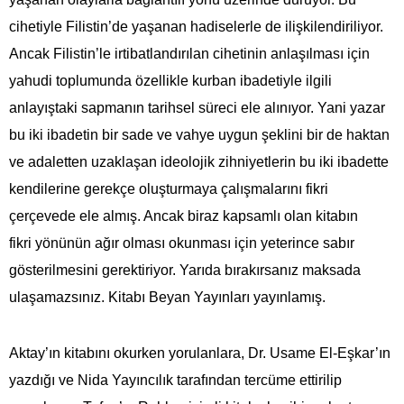
cihetiyle Filistin’de yaşanan hadiselerle de ilişkilendiriliyor.
Ancak Filistin’le irtibatlandırılan cihetinin anlaşılması için
yahudi toplumunda özellikle kurban ibadetiyle ilgili
anlayıştaki sapmanın tarihsel süreci ele alınıyor. Yani yazar
bu iki ibadetin bir sade ve vahye uygun şeklini bir de haktan
ve adaletten uzaklaşan ideolojik zihniyetlerin bu iki ibadette
kendilerine gerekçe oluşturmaya çalışmalarını fikri
çerçevede ele almış. Ancak biraz kapsamlı olan kitabın
fikri yönünün ağır olması okunması için yeterince sabır
gösterilmesini gerektiriyor. Yarıda bırakırsanız maksada
ulaşamazsınız. Kitabı Beyan Yayınları yayınlamış.
Aktay’ın kitabını okurken yorulanlara, Dr. Usame El-Eşkar’ın
yazdığı ve Nida Yayıncılık tarafından tercüme ettirilip