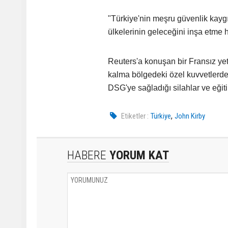
"Türkiye'nin meşru güvenlik kaygıl
ülkelerinin geleceğini inşa etme 
Reuters'a konuşan bir Fransız ye
kalma bölgedeki özel kuvvetlerde
DSG'ye sağladığı silahlar ve eği
,
Etiketler :
Türkiye
John Kirby
HABERE
YORUM KAT