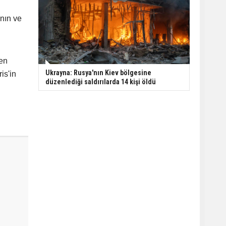
ının ve
den
Ukrayna: Rusya'nın Kiev bölgesine
is'in
düzenlediği saldırılarda 14 kişi öldü