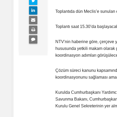
Toplantıda dün Meclis’e sunulan 
Toplantı saat 15.30’da başlayaca
NTV'nin haberine göre, çerçeve ya
hususunda yetkili makam olarak g
koordinasyon adımları görüşülec
Çözüm süreci kanunu kapsamında 
koordinasyonunu sağlaması amaç
Kurulda Cumhurbaşkanı Yardımcısı 
Savunma Bakanı, Cumhurbaşkanlığı 
Kurulu Genel Sekreterinin yer al