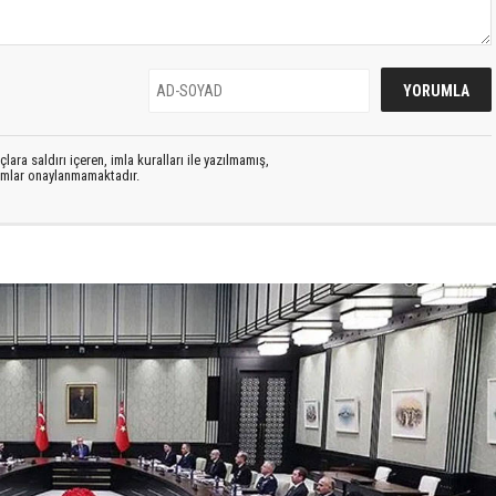
lara saldırı içeren, imla kuralları ile yazılmamış,
rumlar onaylanmamaktadır.