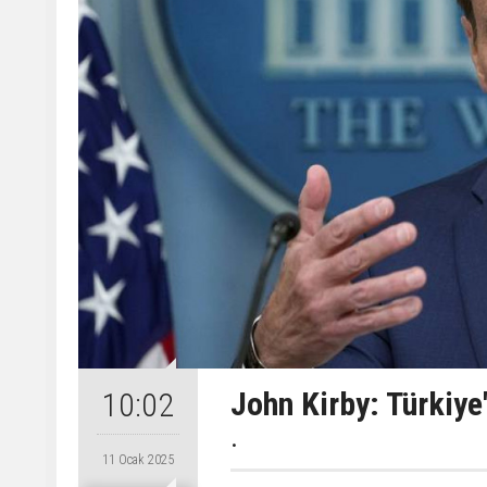
John Kirby: Türkiye'
10:02
.
11 Ocak 2025