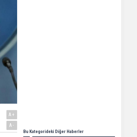
A+
A-
Bu Kategorideki Diğer Haberler