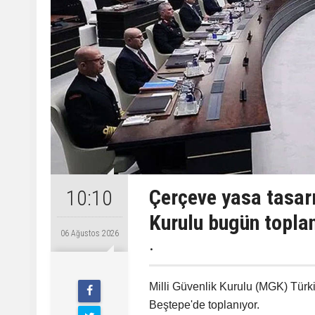
Çerçeve yasa tasarı
10:10
Kurulu bugün topla
06 Ağustos 2026
.
Milli Güvenlik Kurulu (MGK) Tü
Beştepe'de toplanıyor.