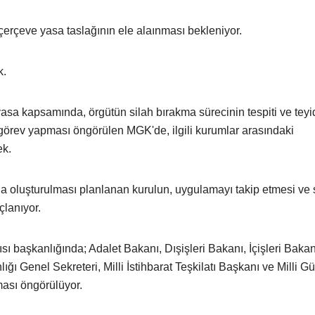
çerçeve yasa taslağının ele alaınması bekleniyor.
k.
sa kapsamında, örgütün silah bırakma sürecinin tespiti ve teyi
örev yapması öngörülen MGK'de, ilgili kurumlar arasındaki
ek.
oluşturulması planlanan kurulun, uygulamayı takip etmesi ve 
lanıyor.
başkanlığında; Adalet Bakanı, Dışişleri Bakanı, İçişleri Bakanı
Genel Sekreteri, Milli İstihbarat Teşkilatı Başkanı ve Milli Gü
ması öngörülüyor.