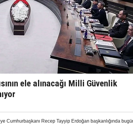
sının ele alınacağı Milli Güvenlik
nıyor
rkiye Cumhurbaşkanı Recep Tayyip Erdoğan başkanlığında bugü