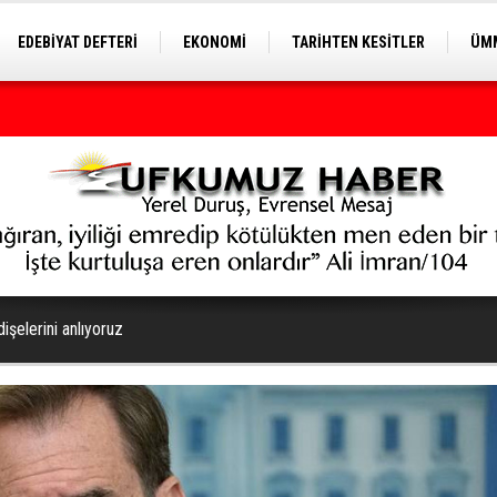
EDEBİYAT DEFTERİ
EKONOMİ
TARİHTEN KESİTLER
ÜMM
EĞİTİM
işelerini anlıyoruz