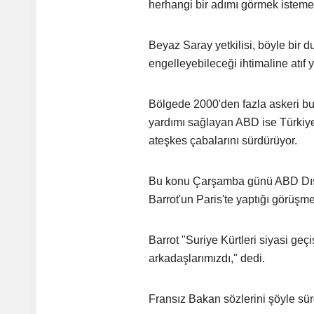
herhangi bir adımı görmek istemedi
Beyaz Saray yetkilisi, böyle bir
engelleyebileceği ihtimaline atıf y
Bölgede 2000'den fazla askeri bul
yardımı sağlayan ABD ise Türkiye
ateşkes çabalarını sürdürüyor.
Bu konu Çarşamba günü ABD Dışiş
Barrot'un Paris'te yaptığı görüş
Barrot "Suriye Kürtleri siyasi geç
arkadaşlarımızdı," dedi.
Fransız Bakan sözlerini şöyle sü