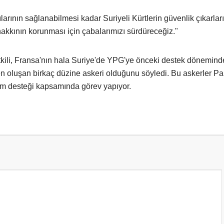
arının sağlanabilmesi kadar Suriyeli Kürtlerin güvenlik çıkarlar
hakkının korunması için çabalarımızı sürdüreceğiz."
tkili, Fransa'nın hala Suriye'de YPG'ye önceki destek dönemin
n oluşan birkaç düzine askeri olduğunu söyledi. Bu askerler Par
tim desteği kapsamında görev yapıyor.