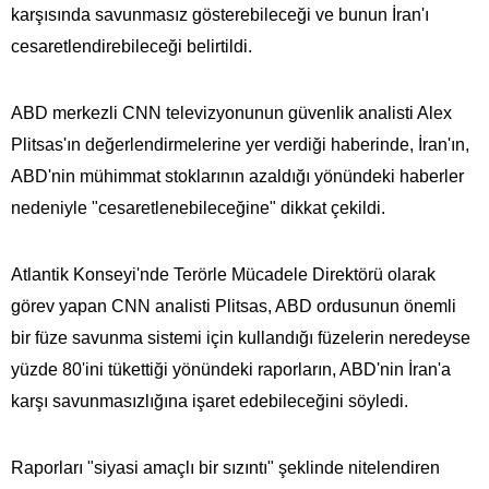
karşısında savunmasız gösterebileceği ve bunun İran'ı
cesaretlendirebileceği belirtildi.
ABD merkezli CNN televizyonunun güvenlik analisti Alex
Plitsas'ın değerlendirmelerine yer verdiği haberinde, İran'ın,
ABD'nin mühimmat stoklarının azaldığı yönündeki haberler
nedeniyle "cesaretlenebileceğine" dikkat çekildi.
Atlantik Konseyi'nde Terörle Mücadele Direktörü olarak
görev yapan CNN analisti Plitsas, ABD ordusunun önemli
bir füze savunma sistemi için kullandığı füzelerin neredeyse
yüzde 80'ini tükettiği yönündeki raporların, ABD'nin İran'a
karşı savunmasızlığına işaret edebileceğini söyledi.
Raporları "siyasi amaçlı bir sızıntı" şeklinde nitelendiren