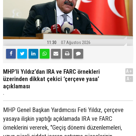
11:30
07 Ağustos 2026
MHP'li Yıldız’dan IRA ve FARC örnekleri
A+
üzerinden dikkat çekici ‘çerçeve yasa’
A-
açıklaması
.
MHP Genel Başkan Yardımcısı Feti Yıldız, çerçeve
yasaya ilişkin yaptığı açıklamada IRA ve FARC
örneklerini vererek, "Geçiş dönemi düzenlemeleri,