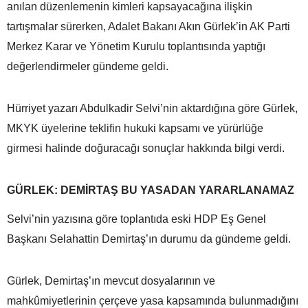
anılan düzenlemenin kimleri kapsayacağına ilişkin
tartışmalar sürerken, Adalet Bakanı Akın Gürlek’in AK Parti
Merkez Karar ve Yönetim Kurulu toplantısında yaptığı
değerlendirmeler gündeme geldi.
Hürriyet yazarı Abdulkadir Selvi’nin aktardığına göre Gürlek,
MKYK üyelerine teklifin hukuki kapsamı ve yürürlüğe
girmesi halinde doğuracağı sonuçlar hakkında bilgi verdi.
GÜRLEK: DEMİRTAŞ BU YASADAN YARARLANAMAZ
Selvi’nin yazısına göre toplantıda eski HDP Eş Genel
Başkanı Selahattin Demirtaş’ın durumu da gündeme geldi.
Gürlek, Demirtaş’ın mevcut dosyalarının ve
mahkûmiyetlerinin çerçeve yasa kapsamında bulunmadığını