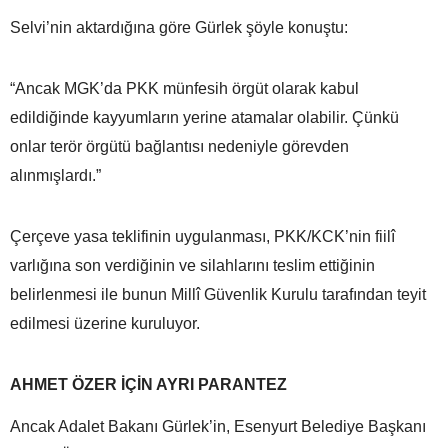
Selvi’nin aktardığına göre Gürlek şöyle konuştu:
“Ancak MGK’da PKK münfesih örgüt olarak kabul
edildiğinde kayyumların yerine atamalar olabilir. Çünkü
onlar terör örgütü bağlantısı nedeniyle görevden
alınmışlardı.”
Çerçeve yasa teklifinin uygulanması, PKK/KCK’nin fiilî
varlığına son verdiğinin ve silahlarını teslim ettiğinin
belirlenmesi ile bunun Millî Güvenlik Kurulu tarafından teyit
edilmesi üzerine kuruluyor.
AHMET ÖZER İÇİN AYRI PARANTEZ
Ancak Adalet Bakanı Gürlek’in, Esenyurt Belediye Başkanı