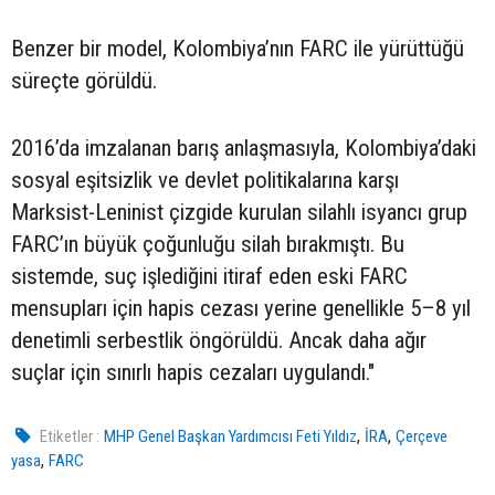
Benzer bir model, Kolombiya’nın FARC ile yürüttüğü
süreçte görüldü.
2016’da imzalanan barış anlaşmasıyla, Kolombiya’daki
sosyal eşitsizlik ve devlet politikalarına karşı
Marksist-Leninist çizgide kurulan silahlı isyancı grup
FARC’ın büyük çoğunluğu silah bırakmıştı. Bu
sistemde, suç işlediğini itiraf eden eski FARC
mensupları için hapis cezası yerine genellikle 5–8 yıl
denetimli serbestlik öngörüldü. Ancak daha ağır
suçlar için sınırlı hapis cezaları uygulandı."
,
,
Etiketler :
MHP Genel Başkan Yardımcısı Feti Yıldız
İRA
Çerçeve
,
yasa
FARC