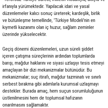
irfanıyla yürümektedir. Yapılacak idari ve yasal
düzenlemeler kalıcı sonuç üreterek; kardeşlik, birlik
ve bütünleşme temellinde, 'Türkiye Modeli'nin en
kıymetli kazanımı olan iç huzur, sağlam zeminler
üzerinde yükselecektir.
Geçiş dönemi düzenlemeleri, uzun süreli şiddet
içeren çatışma süreçlerinin ardından toplumlarda
barışı, mağdur haklarını ve siyasi uzlaşıyı tesis etmeyi
amaçlayan bir dizi mekanizmalar bütünüdür. Bu
mekanizmalar; suç itirafı, mağdur tazminatı ve sınırlı
serbest bırakma gibi adımlarla kurumsal uzlaşmayı
destekler. Burada amaç, hem suçun sorumluluğunun
üstlenilmesini hem de toplumsal hafızanın
onarılmasını sağlamaktır.