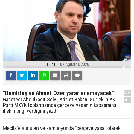
13:41
07 Ağustos 2026
"Demirtaş ve Ahmet Özer yararlanamayacak"
A+
Gazeteci Abdulkadir Selvi, Adalet Bakanı Gürlek’in AK
A-
Parti MKYK toplantısında çerçeve yasanın kapsamına
ilişkin bilgi verdiğini yazdı.
Meclis’e sunulan ve kamuoyunda “çerçeve yasa” olarak