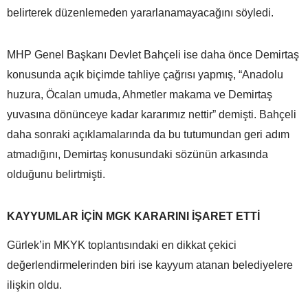
belirterek düzenlemeden yararlanamayacağını söyledi.
MHP Genel Başkanı Devlet Bahçeli ise daha önce Demirtaş
konusunda açık biçimde tahliye çağrısı yapmış, “Anadolu
huzura, Öcalan umuda, Ahmetler makama ve Demirtaş
yuvasına dönünceye kadar kararımız nettir” demişti. Bahçeli
daha sonraki açıklamalarında da bu tutumundan geri adım
atmadığını, Demirtaş konusundaki sözünün arkasında
olduğunu belirtmişti.
KAYYUMLAR İÇİN MGK KARARINI İŞARET ETTİ
Gürlek’in MKYK toplantısındaki en dikkat çekici
değerlendirmelerinden biri ise kayyum atanan belediyelere
ilişkin oldu.