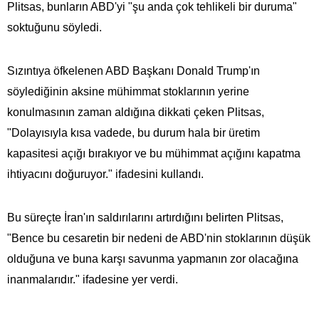
Plitsas, bunların ABD'yi "şu anda çok tehlikeli bir duruma"
soktuğunu söyledi.
Sızıntıya öfkelenen ABD Başkanı Donald Trump'ın
söylediğinin aksine mühimmat stoklarının yerine
konulmasının zaman aldığına dikkati çeken Plitsas,
"Dolayısıyla kısa vadede, bu durum hala bir üretim
kapasitesi açığı bırakıyor ve bu mühimmat açığını kapatma
ihtiyacını doğuruyor." ifadesini kullandı.
Bu süreçte İran'ın saldırılarını artırdığını belirten Plitsas,
"Bence bu cesaretin bir nedeni de ABD'nin stoklarının düşük
olduğuna ve buna karşı savunma yapmanın zor olacağına
inanmalarıdır." ifadesine yer verdi.