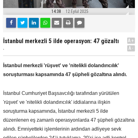
14:38
12 Eylül 2025
İstanbul merkezli 5 ilde operasyon: 47 gözaltı
A+
.
A-
İstanbul merkezli 'rüşvet' ve 'nitelikli dolandırıcılık'
soruşturması kapsamında 47 şüpheli gözaltına alındı.
İstanbul Cumhuriyet Başsavcılığı tarafından yürütülen
'rüşvet' ve 'nitelikli dolandırıcılık' iddialarına ilişkin
soruşturma kapsamında, İstanbul merkezli 5 ilde
düzenlenen eş zamanlı operasyonlarda 47 şüpheli gözaltına
alındı. Emniyetteki işlemlerinin ardından adliyeye sevk
edilen şüphelilerden 24'ü tutuklama, 20'si ise adli kontrol