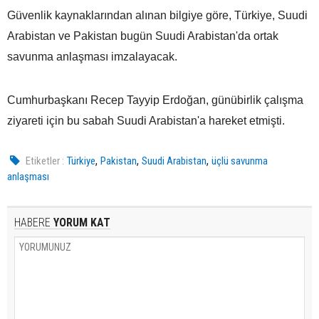
Güvenlik kaynaklarından alınan bilgiye göre, Türkiye, Suudi
Arabistan ve Pakistan bugün Suudi Arabistan'da ortak
savunma anlaşması imzalayacak.
Cumhurbaşkanı Recep Tayyip Erdoğan, günübirlik çalışma
ziyareti için bu sabah Suudi Arabistan'a hareket etmişti.
,
,
,
Etiketler :
Türkiye
Pakistan
Suudi Arabistan
üçlü savunma
anlaşması
HABERE
YORUM KAT