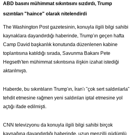
ABD basını mühimmat sıkıntısını sızdırdı, Trump
sızıntıları "haince" olarak nitelendirdi
The Washington Post gazetesinin, konuyla ilgili bilgi sahibi
kaynaklara dayandırdığı haberinde, Trump'ın geçen hafta
Camp David başkanlık konutunda düzenlenen kabine
toplantısına katıldığı sırada, Savunma Bakanı Pete
Hegseth'ten mühimmat sıkıntısına ilişkin izahat istediği
aktarılmıştı.
Haberde, bu sıkıntıların Trump'ın, İran'ı "çok sert saldırılarla"
tehdit etmesine rağmen yeni saldırıları iptal etmesine yol
açtığı ifade edilmişti.
CNN televizyonu da konuyla ilgili bilgi sahibi birçok
kaynağına dayandırdığı haberinde, uzun menzilli güdümlü