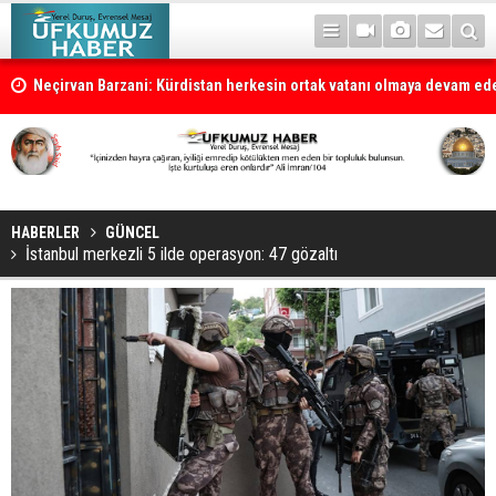
la
Neçirvan Barzani: Kürdistan herkesin ortak vatanı olmaya devam e
HABERLER
GÜNCEL
İstanbul merkezli 5 ilde operasyon: 47 gözaltı