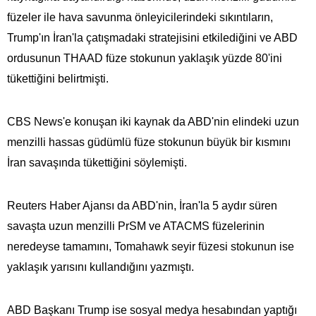
füzeler ile hava savunma önleyicilerindeki sıkıntıların,
Trump'ın İran'la çatışmadaki stratejisini etkilediğini ve ABD
ordusunun THAAD füze stokunun yaklaşık yüzde 80'ini
tükettiğini belirtmişti.
CBS News'e konuşan iki kaynak da ABD'nin elindeki uzun
menzilli hassas güdümlü füze stokunun büyük bir kısmını
İran savaşında tükettiğini söylemişti.
Reuters Haber Ajansı da ABD'nin, İran'la 5 aydır süren
savaşta uzun menzilli PrSM ve ATACMS füzelerinin
neredeyse tamamını, Tomahawk seyir füzesi stokunun ise
yaklaşık yarısını kullandığını yazmıştı.
ABD Başkanı Trump ise sosyal medya hesabından yaptığı