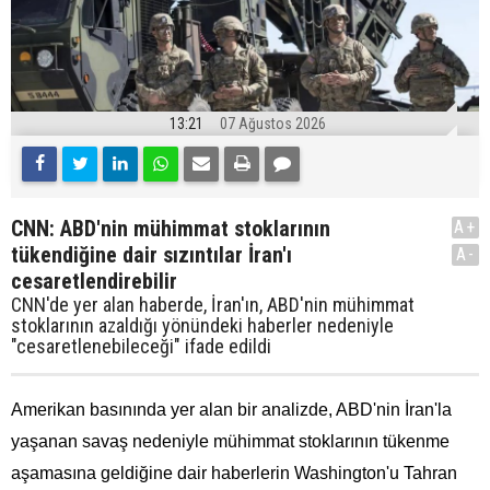
13:21
07 Ağustos 2026
CNN: ABD'nin mühimmat stoklarının
A+
tükendiğine dair sızıntılar İran'ı
A-
cesaretlendirebilir
CNN'de yer alan haberde, İran'ın, ABD'nin mühimmat
stoklarının azaldığı yönündeki haberler nedeniyle
"cesaretlenebileceği" ifade edildi
Amerikan basınında yer alan bir analizde, ABD'nin İran'la
yaşanan savaş nedeniyle mühimmat stoklarının tükenme
aşamasına geldiğine dair haberlerin Washington'u Tahran