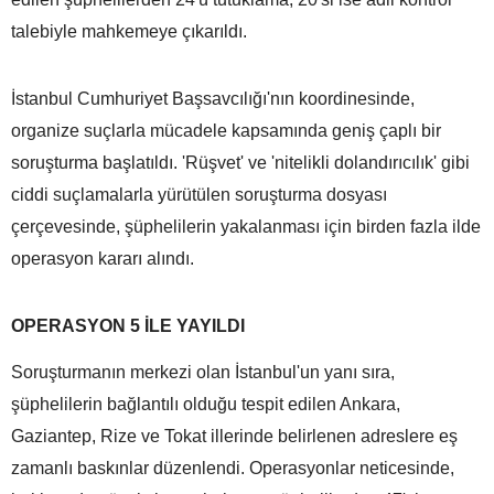
talebiyle mahkemeye çıkarıldı.
İstanbul Cumhuriyet Başsavcılığı'nın koordinesinde,
organize suçlarla mücadele kapsamında geniş çaplı bir
soruşturma başlatıldı. 'Rüşvet' ve 'nitelikli dolandırıcılık' gibi
ciddi suçlamalarla yürütülen soruşturma dosyası
çerçevesinde, şüphelilerin yakalanması için birden fazla ilde
operasyon kararı alındı.
OPERASYON 5 İLE YAYILDI
Soruşturmanın merkezi olan İstanbul'un yanı sıra,
şüphelilerin bağlantılı olduğu tespit edilen Ankara,
Gaziantep, Rize ve Tokat illerinde belirlenen adreslere eş
zamanlı baskınlar düzenlendi. Operasyonlar neticesinde,