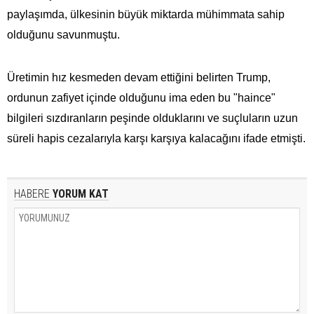
paylaşımda, ülkesinin büyük miktarda mühimmata​​​​​​​ sahip
olduğunu savunmuştu.
Üretimin hız kesmeden devam ettiğini belirten Trump,
ordunun zafiyet içinde olduğunu ima eden bu "haince"
bilgileri sızdıranların peşinde olduklarını ve suçluların uzun
süreli hapis cezalarıyla karşı karşıya kalacağını ifade etmişti.
HABERE
YORUM KAT