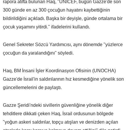
rapora atıfta bulunan Haq, "UNICEF, bugün Gazze'de son
300 günde en az 300 çocuğun hayatını kaybettiğinin
bildirildiğini açıkladı. Başka bir deyişle, günde ortalama bir
çocuk yaşamını yitirdi." ifadelerini kullandı.
Genel Sekreter Sözcü Yardımcısı, aynı dönemde "yüzlerce
çocuğun da yaralandığını" söyledi.
Haq, BM İnsani İşler Koordinasyon Ofisinin (UNOCHA)
Gazze'de İsrail'in saldırılarının hız kesmediğine yönelik son
güncellemelerini de paylaştı.
Gazze Şeridi'ndeki sivillerin güvenliğine yönelik diğer
tehditlere dikkati çeken Haq, İsrail ordusunun bölgede
"yoğun askeri saldırılar, topçu atışları ve denizden açılan