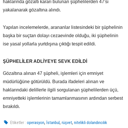
haklarında gözaltı kararı bulunan şüphelilerden 47'si
yakalanarak gözaltına alındı.
Yapılan incelemelerde, arananlar listesindeki bir şüphelinin
başka bir suçtan dolayı cezaevinde olduğu, iki şüphelinin
ise yasal yollarla yurtdışına çıktığı tespit edildi.
ŞÜPHELİLER ADLİYEYE SEVK EDİLDİ
Gözaltına alınan 47 şüpheli, işlemleri için emniyet
müdürlüğüne götürüldü. Burada ifadeleri alınan ve
haklarındaki delillerle ilgili sorgulanan şüphelilerden üçü,
emniyetteki işlemlerinin tamamlanmasının ardından serbest
bırakıldı.
,
,
,
Etiketler :
operasyon
İstanbul
rüşvet
nitelikli dolandırıcılık