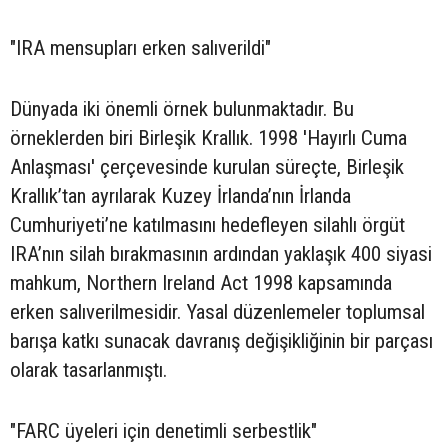
"IRA mensupları erken salıverildi"
Dünyada iki önemli örnek bulunmaktadır. Bu
örneklerden biri Birleşik Krallık. 1998 'Hayırlı Cuma
Anlaşması' çerçevesinde kurulan süreçte, Birleşik
Krallık’tan ayrılarak Kuzey İrlanda’nın İrlanda
Cumhuriyeti’ne katılmasını hedefleyen silahlı örgüt
IRA’nın silah bırakmasının ardından yaklaşık 400 siyasi
mahkum, Northern Ireland Act 1998 kapsamında
erken salıverilmesidir. Yasal düzenlemeler toplumsal
barışa katkı sunacak davranış değişikliğinin bir parçası
olarak tasarlanmıştı.
"FARC üyeleri için denetimli serbestlik"