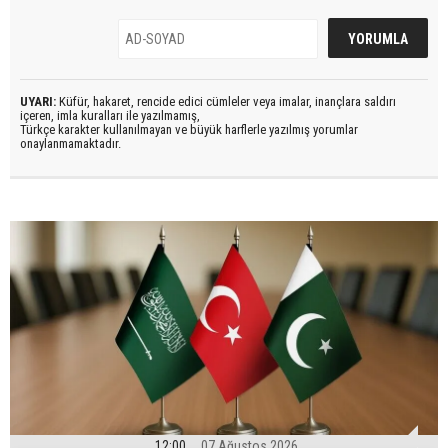
UYARI:
Küfür, hakaret, rencide edici cümleler veya imalar, inançlara saldırı
içeren, imla kuralları ile yazılmamış,
Türkçe karakter kullanılmayan ve büyük harflerle yazılmış yorumlar
onaylanmamaktadır.
12:00
07 Ağustos 2026