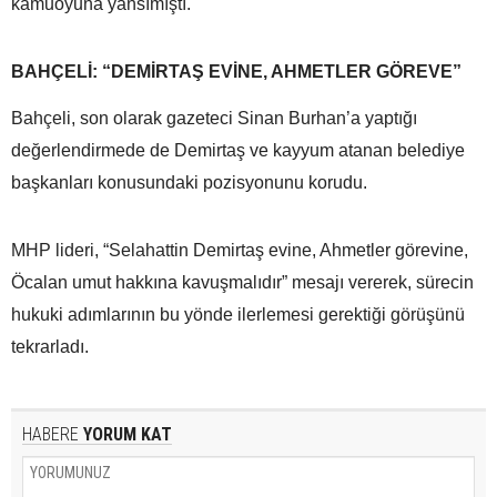
kamuoyuna yansımıştı.
BAHÇELİ: “DEMİRTAŞ EVİNE, AHMETLER GÖREVE”
Bahçeli, son olarak gazeteci Sinan Burhan’a yaptığı
değerlendirmede de Demirtaş ve kayyum atanan belediye
başkanları konusundaki pozisyonunu korudu.
MHP lideri, “Selahattin Demirtaş evine, Ahmetler görevine,
Öcalan umut hakkına kavuşmalıdır” mesajı vererek, sürecin
hukuki adımlarının bu yönde ilerlemesi gerektiği görüşünü
tekrarladı.
HABERE
YORUM KAT