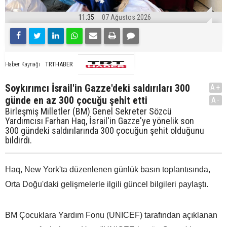
11:35
07 Ağustos 2026
TRTHABER
Haber Kaynağı
Soykırımcı İsrail'in Gazze'deki saldırıları 300
A+
günde en az 300 çocuğu şehit etti
A-
Birleşmiş Milletler (BM) Genel Sekreter Sözcü
Yardımcısı Farhan Haq, İsrail'in Gazze'ye yönelik son
300 gündeki saldırılarında 300 çocuğun şehit olduğunu
bildirdi.
Haq, New York'ta düzenlenen günlük basın toplantısında,
Orta Doğu'daki gelişmelerle ilgili güncel bilgileri paylaştı.
BM Çocuklara Yardım Fonu (UNICEF) tarafından açıklanan