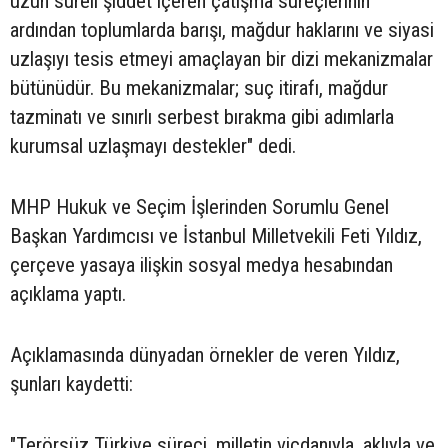
uzun süreli şiddet içeren çatışma süreçlerinin
ardından toplumlarda barışı, mağdur haklarını ve siyasi
uzlaşıyı tesis etmeyi amaçlayan bir dizi mekanizmalar
bütünüdür. Bu mekanizmalar; suç itirafı, mağdur
tazminatı ve sınırlı serbest bırakma gibi adımlarla
kurumsal uzlaşmayı destekler" dedi.
MHP Hukuk ve Seçim İşlerinden Sorumlu Genel
Başkan Yardımcısı ve İstanbul Milletvekili Feti Yıldız,
çerçeve yasaya ilişkin sosyal medya hesabından
açıklama yaptı.
Açıklamasında dünyadan örnekler de veren Yıldız,
şunları kaydetti:
"Terörsüz Türkiye süreci, milletin vicdanıyla, aklıyla ve