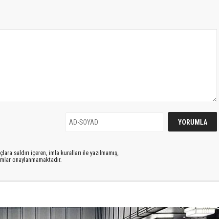
lara saldırı içeren, imla kuralları ile yazılmamış,
rumlar onaylanmamaktadır.