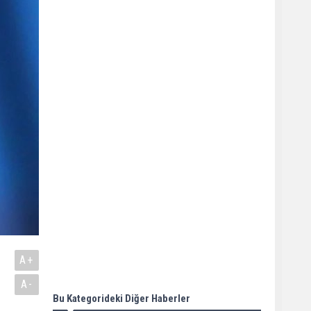
A+
A-
Bu Kategorideki Diğer Haberler