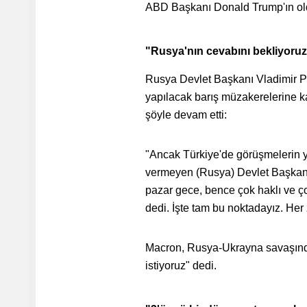
ABD Başkanı Donald Trump'ın o
"Rusya'nın cevabını bekliyoru
Rusya Devlet Başkanı Vladimir Pu
yapılacak barış müzakerelerine ka
şöyle devam etti:
"Ancak Türkiye'de görüşmelerin ye
vermeyen (Rusya) Devlet Başkanı 
pazar gece, bence çok haklı ve ço
dedi. İşte tam bu noktadayız. Her
Macron, Rusya-Ukrayna savaşında 
istiyoruz" dedi.