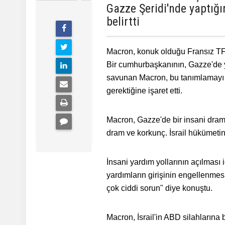
Gazze Şeridi'nde yaptığ
belirtti
Macron, konuk olduğu Fransız TF1 
Bir cumhurbaşkanının, Gazze'de 
savunan Macron, bu tanımlamayı bir
gerektiğine işaret etti.
Macron, Gazze'de bir insani dram
dram ve korkunç. İsrail hükümetin
İnsani yardım yollarının açılmas
yardımların girişinin engellenme
çok ciddi sorun" diye konuştu.
Macron, İsrail'in ABD silahlarına 