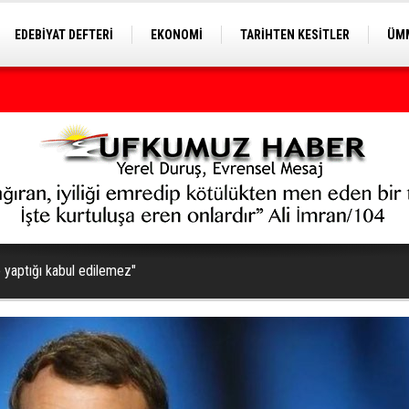
EDEBİYAT DEFTERİ
EKONOMİ
TARİHTEN KESİTLER
ÜMM
EĞİTİM
 yaptığı kabul edilemez"