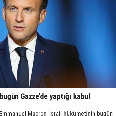
 bugün Gazze'de yaptığı kabul
Emmanuel Macron, İsrail hükümetinin bugün