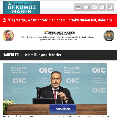
"Peşmerge, Washington'ın en önemli ortaklarından biri, daha güçlü s
desteklenmeli"
HABERLER
İslam Dünyası Haberleri