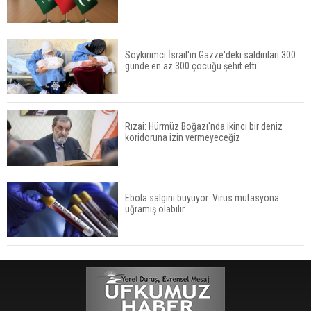
Soykırımcı İsrail'in Gazze'deki saldırıları 300
günde en az 300 çocuğu şehit etti
Rızai: Hürmüz Boğazı'nda ikinci bir deniz
koridoruna izin vermeyeceğiz
Ebola salgını büyüyor: Virüs mutasyona
uğramış olabilir