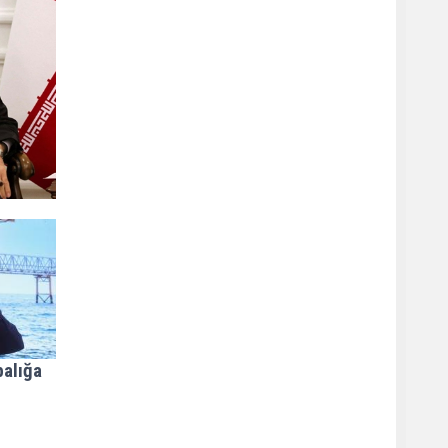
balığa