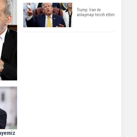
Trump: İran ile
anlaşmayı tercih ettim
mayemiz