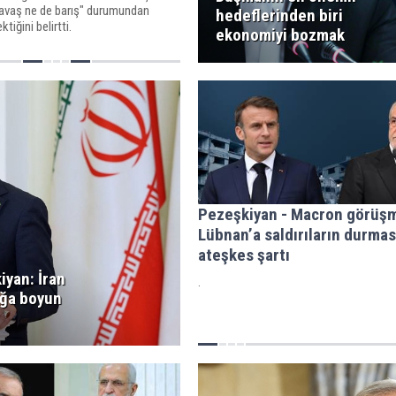
savaş ne de barış" durumundan
hedeflerinden biri
tiğini belirtti.
ekonomiyi bozmak
Pezeşkiyan - Macron görüşm
Lübnan’a saldırıların durmas
ateşkes şartı
iyan: İran
.
ığa boyun