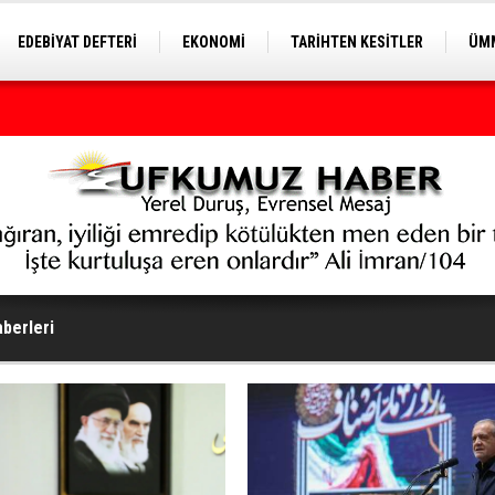
EDEBİYAT DEFTERİ
EKONOMİ
TARİHTEN KESİTLER
ÜMM
EĞİTİM
berleri