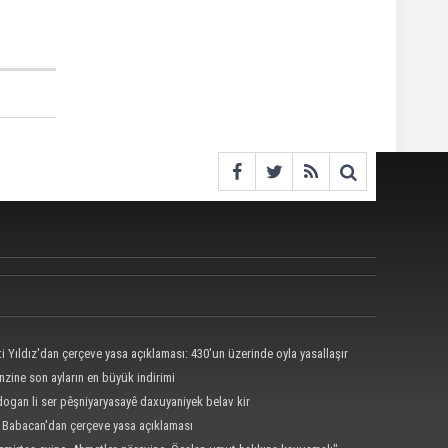
ti Yıldız'dan çerçeve yasa açıklaması: 430'un üzerinde oyla yasallaşır
nzine son ayların en büyük indirimi
dogan li ser pêşniyaryasayê daxuyaniyek belav kir
i Babacan'dan çerçeve yasa açıklaması