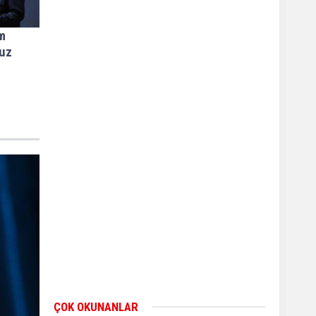
m
ruz
ÇOK OKUNANLAR