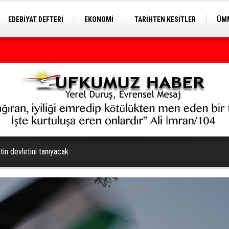
EDEBİYAT DEFTERİ
EKONOMİ
TARİHTEN KESİTLER
ÜMM
EĞİTİM
istin devletini tanıyacak