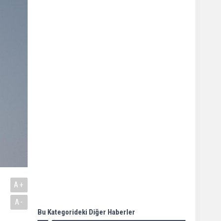
A+
A-
Bu Kategorideki Diğer Haberler