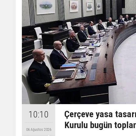
Çerçeve yasa tasarı
10:10
Kurulu bugün topla
06 Ağustos 2026
.