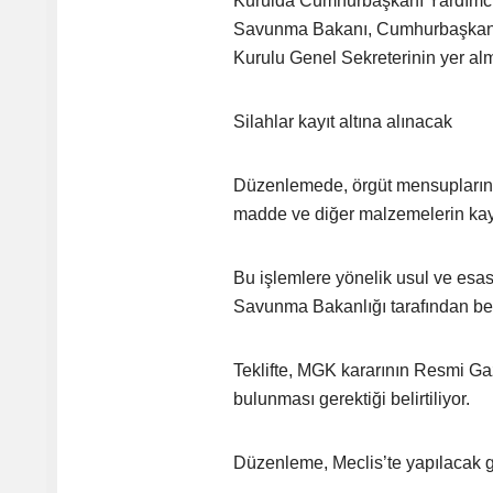
Kurulda Cumhurbaşkanı Yardımcısı 
Savunma Bakanı, Cumhurbaşkanlığı 
Kurulu Genel Sekreterinin yer al
Silahlar kayıt altına alınacak
Düzenlemede, örgüt mensuplarının 
madde ve diğer malzemelerin kayı
Bu işlemlere yönelik usul ve esasl
Savunma Bakanlığı tarafından bel
Teklifte, MGK kararının Resmi Gaz
bulunması gerektiği belirtiliyor.
Düzenleme, Meclis’te yapılacak g