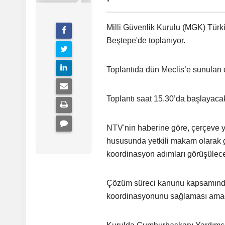
Milli Güvenlik Kurulu (MGK) Tü
Beştepe'de toplanıyor.
Toplantıda dün Meclis’e sunulan 
Toplantı saat 15.30’da başlayaca
NTV'nin haberine göre, çerçeve ya
hususunda yetkili makam olarak g
koordinasyon adımları görüşülec
Çözüm süreci kanunu kapsamında 
koordinasyonunu sağlaması amaç