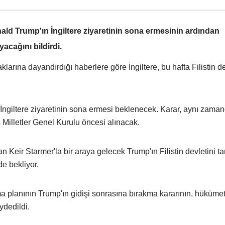
ald Trump'ın İngiltere ziyaretinin sona ermesinin ardından
yacağını bildirdi.
arına dayandırdığı haberlere göre İngiltere, bu hafta Filistin de
 İngiltere ziyaretinin sona ermesi beklenecek. Karar, aynı zama
 Milletler Genel Kurulu öncesi alınacak.
n Keir Starmer'la bir araya gelecek Trump'ın Filistin devletini t
e bekliyor.
ıma planının Trump'ın gidişi sonrasına bırakma kararının, hüküme
ydedildi.