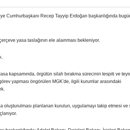
rkiye Cumhurbaşkanı Recep Tayyip Erdoğan başkanlığında bugü
çerçeve yasa taslağının ele alaınması bekleniyor.
k.
sa kapsamında, örgütün silah bırakma sürecinin tespiti ve teyi
örev yapması öngörülen MGK'de, ilgili kurumlar arasındaki
ek.
oluşturulması planlanan kurulun, uygulamayı takip etmesi ve 
lanıyor.