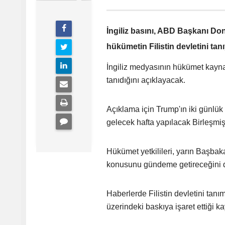
İngiliz basını, ABD Başkanı Don
hükümetin Filistin devletini tanı
İngiliz medyasının hükümet kaynakl
tanıdığını açıklayacak.
Açıklama için Trump'ın iki günlük
gelecek hafta yapılacak Birleşmiş
Hükümet yetkilileri, yarın Başbaka
konusunu gündeme getireceğini d
Haberlerde Filistin devletini tan
üzerindeki baskıya işaret ettiği ka