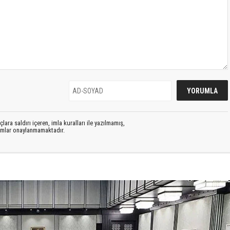
lara saldırı içeren, imla kuralları ile yazılmamış,
rumlar onaylanmamaktadır.