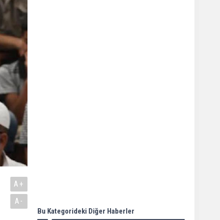
A+
A-
Bu Kategorideki Diğer Haberler