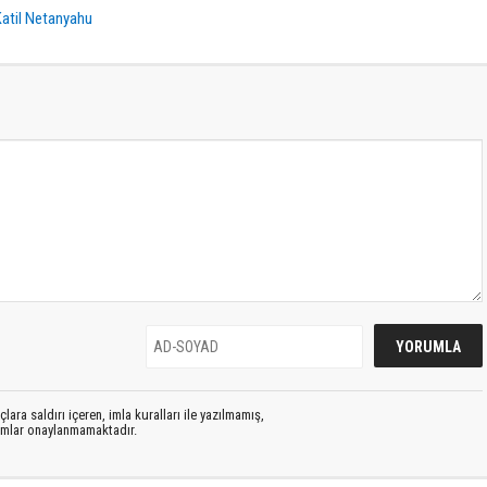
Katil Netanyahu
lara saldırı içeren, imla kuralları ile yazılmamış,
rumlar onaylanmamaktadır.