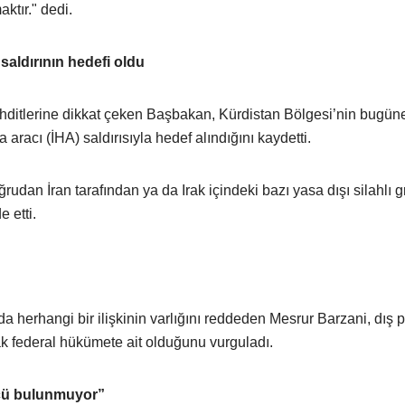
ktır." dedi.
saldırının hedefi oldu
ehditlerine dikkat çeken Başbakan, Kürdistan Bölgesi’nin bugün
 aracı (İHA) saldırısıyla hedef alındığını kaydetti.
ğrudan İran tarafından ya da Irak içindeki bazı yasa dışı silahlı g
e etti.
da herhangi bir ilişkinin varlığını reddeden Mesrur Barzani, dış p
ak federal hükümete ait olduğunu vurguladı.
ücü bulunmuyor”