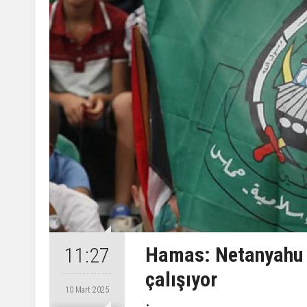
Hamas: Netanyahu 
11:27
çalışıyor
10 Mart 2025
.