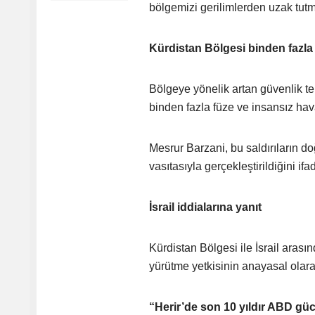
bölgemizi gerilimlerden uzak tutma
Kürdistan Bölgesi binden fazla 
Bölgeye yönelik artan güvenlik t
binden fazla füze ve insansız hava
Mesrur Barzani, bu saldırıların do
vasıtasıyla gerçekleştirildiğini ifad
İsrail iddialarına yanıt
Kürdistan Bölgesi ile İsrail arasın
yürütme yetkisinin anayasal olar
“Herir’de son 10 yıldır ABD g