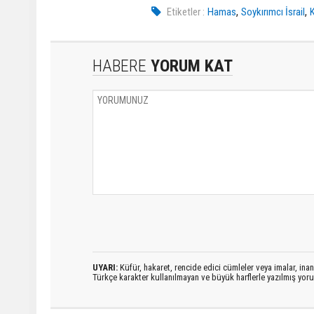
,
,
Etiketler :
Hamas
Soykırımcı İsrail
HABERE
YORUM KAT
UYARI:
Küfür, hakaret, rencide edici cümleler veya imalar, inanç
Türkçe karakter kullanılmayan ve büyük harflerle yazılmış yo