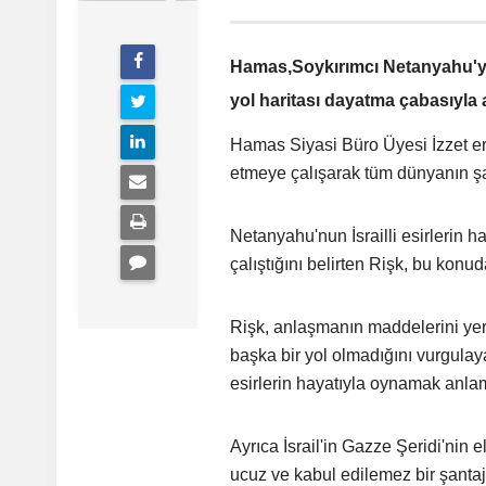
Hamas,Soykırımcı Netanyahu'yu, 
yol haritası dayatma çabasıyla
Hamas Siyasi Büro Üyesi İzzet er-
etmeye çalışarak tüm dünyanın şa
Netanyahu'nun İsrailli esirlerin h
çalıştığını belirten Rişk, bu konuda
Rişk, anlaşmanın maddelerini yer
başka bir yol olmadığını vurgulay
esirlerin hayatıyla oynamak anlamı
Ayrıca İsrail'in Gazze Şeridi'nin e
ucuz ve kabul edilemez bir şantaj 