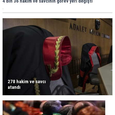
4 bin 36 hakim ve savcının görev yeri değişti
.
278 hakim ve savcı
atandı