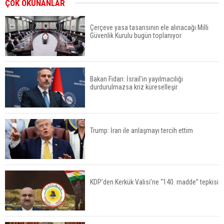
ÇOK OKUNANLAR
Çerçeve yasa tasarısının ele alınacağı Milli
Güvenlik Kurulu bugün toplanıyor
Bakan Fidan: İsrail’in yayılmacılığı
durdurulmazsa kriz küreselleşir
Trump: İran ile anlaşmayı tercih ettim
KDP’den Kerkük Valisi’ne “140. madde” tepkisi