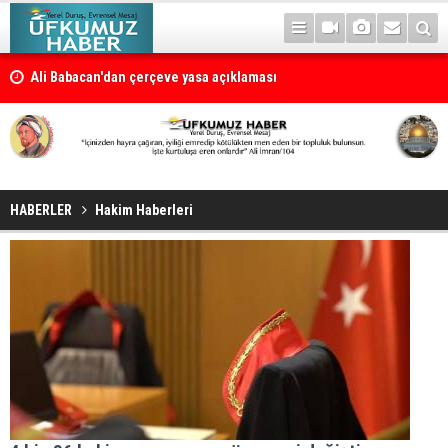
Ali Babacan'dan çerçeve yasa açıklaması
Petrol erzan bû
HABERLER
Hakim Haberleri