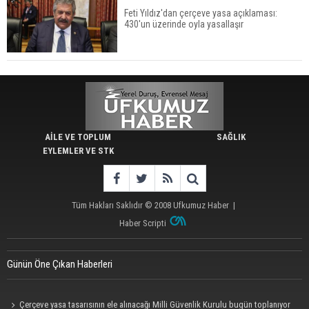
Feti Yıldız'dan çerçeve yasa açıklaması:
430'un üzerinde oyla yasallaşır
AİLE VE TOPLUM
SAĞLIK
EYLEMLER VE STK
Tüm Hakları Saklıdır © 2008
Ufkumuz Haber
|
Haber Scripti
Günün Öne Çıkan Haberleri
Çerçeve yasa tasarısının ele alınacağı Milli Güvenlik Kurulu bugün toplanıyor