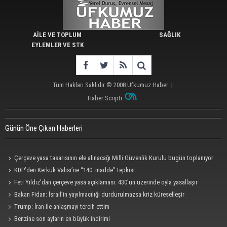
AİLE VE TOPLUM
SAĞLIK
EYLEMLER VE STK
Tüm Hakları Saklıdır © 2008
Ufkumuz Haber
|
Haber Scripti
Günün Öne Çıkan Haberleri
Çerçeve yasa tasarısının ele alınacağı Milli Güvenlik Kurulu bugün toplanıyor
KDP’den Kerkük Valisi’ne “140. madde” tepkisi
Feti Yıldız'dan çerçeve yasa açıklaması: 430'un üzerinde oyla yasallaşır
Bakan Fidan: İsrail’in yayılmacılığı durdurulmazsa kriz küreselleşir
Trump: İran ile anlaşmayı tercih ettim
Benzine son ayların en büyük indirimi