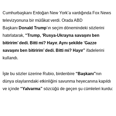
Cumhurbaşkanı Erdoğan New York’a vardığında Fox News
televizyonuna bir mülâkat verdi. Orada ABD
Başkanı
Donald Trump
’ın seçim dönemindeki sözlerini
hatırlatarak,
“Trump, ‘Rusya-Ukrayna savaşını ben
bitiririm’ dedi. Bitti mi? Hayır. Aynı şekilde ‘Gazze
savaşını ben bitiririm’ dedi. Bitti mi? Hayır”
ifadelerini
kullandı.
İşte bu sözler üzerine Rubio, birdenbire
“Başkanı”
nın
dünya olaylarındaki etkinliğini savunma heyecanına kapıldı
ve içinde
“Yalvarma”
sözcüğü de geçen şu cümleleri kurdu: