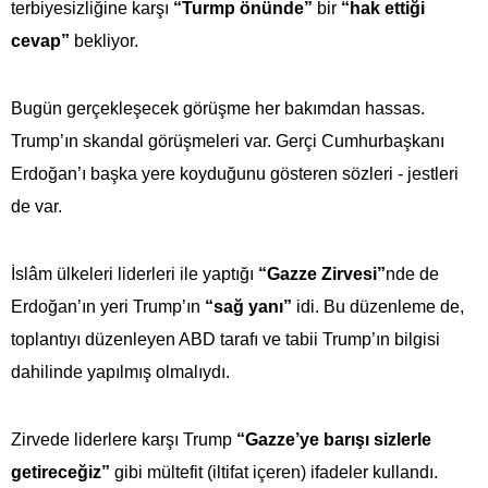
terbiyesizliğine karşı
“Turmp önünde”
bir
“hak ettiği
cevap”
bekliyor.
Bugün gerçekleşecek görüşme her bakımdan hassas.
Trump’ın skandal görüşmeleri var. Gerçi Cumhurbaşkanı
Erdoğan’ı başka yere koyduğunu gösteren sözleri - jestleri
de var.
İslâm ülkeleri liderleri ile yaptığı
“Gazze Zirvesi”
nde de
Erdoğan’ın yeri Trump’ın
“sağ yanı”
idi. Bu düzenleme de,
toplantıyı düzenleyen ABD tarafı ve tabii Trump’ın bilgisi
dahilinde yapılmış olmalıydı.
Zirvede liderlere karşı Trump
“Gazze’ye barışı sizlerle
getireceğiz”
gibi mültefit (iltifat içeren) ifadeler kullandı.