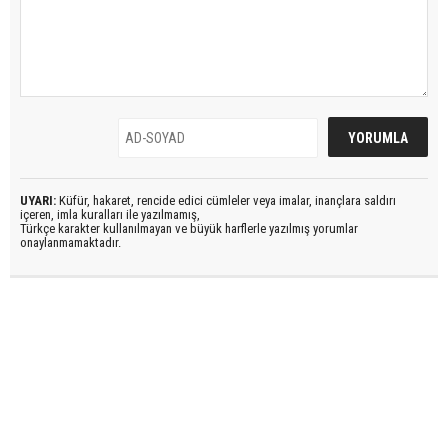
UYARI:
Küfür, hakaret, rencide edici cümleler veya imalar, inançlara saldırı
içeren, imla kuralları ile yazılmamış,
Türkçe karakter kullanılmayan ve büyük harflerle yazılmış yorumlar
onaylanmamaktadır.