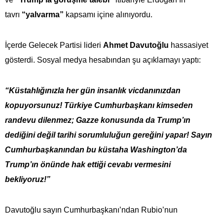
tavrı
“yalvarma”
kapsamı içine alınıyordu.
İçerde Gelecek Partisi lideri
Ahmet Davutoğlu
hassasiyet
gösterdi. Sosyal medya hesabından şu açıklamayı yaptı:
“Küstahlığınızla her gün insanlık vicdanınızdan
kopuyorsunuz! Türkiye Cumhurbaşkanı kimseden
randevu dilenmez; Gazze konusunda da Trump’ın
dediğini değil tarihi sorumluluğun gereğini yapar! Sayın
Cumhurbaşkanından bu küstaha Washington’da
Trump’ın önünde hak ettiği cevabı vermesini
bekliyoruz!”
Davutoğlu sayın Cumhurbaşkanı’ndan Rubio’nun