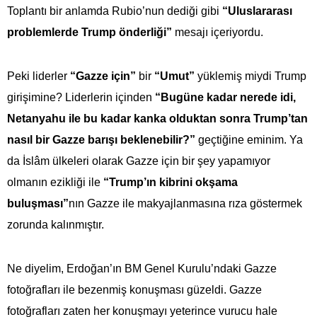
Toplantı bir anlamda Rubio’nun dediği gibi
“Uluslararası
problemlerde Trump önderliği”
mesajı içeriyordu.
Peki liderler
“Gazze için”
bir
“Umut”
yüklemiş miydi Trump
girişimine? Liderlerin içinden
“Bugüne kadar nerede idi,
Netanyahu ile bu kadar kanka olduktan sonra Trump’tan
nasıl bir Gazze barışı beklenebilir?”
geçtiğine eminim. Ya
da İslâm ülkeleri olarak Gazze için bir şey yapamıyor
olmanın ezikliği ile
“Trump’ın kibrini okşama
buluşması”
nın Gazze ile makyajlanmasına rıza göstermek
zorunda kalınmıştır.
Ne diyelim, Erdoğan’ın BM Genel Kurulu’ndaki Gazze
fotoğrafları ile bezenmiş konuşması güzeldi. Gazze
fotoğrafları zaten her konuşmayı yeterince vurucu hale