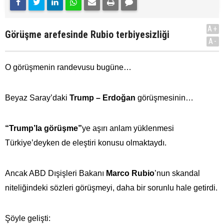
A+
Görüşme arefesinde Rubio terbiyesizliği
A-
O görüşmenin randevusu bugüne…
Beyaz Saray’daki
Trump – Erdoğan
görüşmesinin…
“Trump’la görüşme”
ye aşırı anlam yüklenmesi
Türkiye’deyken de eleştiri konusu olmaktaydı.
Ancak ABD Dışişleri Bakanı
Marco Rubio
’nun skandal
niteliğindeki sözleri görüşmeyi, daha bir sorunlu hale getirdi.
Şöyle gelişti: