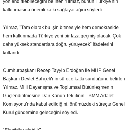
yönlendirilebileceğini belirten Yılmaz, bunun Türkiye'nin
kalkınmasına önemli katkı sağlayacağını söyledi.
Yılmaz, "Tam olarak bu işin bitmesiyle hem demokraside
hem kalkınmada Türkiye yeni bir faza geçmiş olacak. Çok
daha yüksek standartlara doğru yürüyecek" ifadelerini
kullandı.
Cumhurbaşkanı Recep Tayyip Erdoğan ile MHP Genel
Başkanı Devlet Bahçeli'nin sürece katkı sunduğunu belirten
Yılmaz, Milli Dayanışma ve Toplumsal Bütünleşmenin
Güçlendirilmesine Dair Kanun Teklifinin TBMM Adalet
Komisyonu'nda kabul edildiğini, önümüzdeki süreçte Genel
Kurul gündemine geleceğini söyledi.