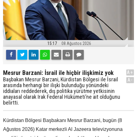
15:17
08 Ağustos 2026
Mesrur Barzani: İsrail ile hiçbir ilişkimiz yok
A+
Başbakan Mesrur Barzani, Kürdistan Bölgesi ile İsrail
A-
arasında herhangi bir ilişki bulunduğu yönündeki
iddiaları reddederek, dış politika yürütme yetkisinin
anayasal olarak Irak Federal Hükümeti’ne ait olduğunu
belirtti.
Kürdistan Bölgesi Başbakanı Mesrur Barzani, bugün (8
Ağustos 2026) Katar merkezli Al Jazeera televizyonuna