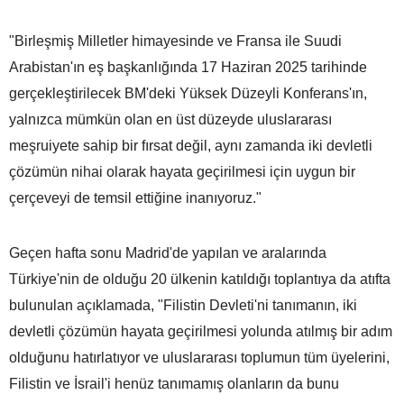
"Birleşmiş Milletler himayesinde ve Fransa ile Suudi
Arabistan'ın eş başkanlığında 17 Haziran 2025 tarihinde
gerçekleştirilecek BM'deki Yüksek Düzeyli Konferans'ın,
yalnızca mümkün olan en üst düzeyde uluslararası
meşruiyete sahip bir fırsat değil, aynı zamanda iki devletli
çözümün nihai olarak hayata geçirilmesi için uygun bir
çerçeveyi de temsil ettiğine inanıyoruz."
Geçen hafta sonu Madrid'de yapılan ve aralarında
Türkiye'nin de olduğu 20 ülkenin katıldığı toplantıya da atıfta
bulunulan açıklamada, "Filistin Devleti'ni tanımanın, iki
devletli çözümün hayata geçirilmesi yolunda atılmış bir adım
olduğunu hatırlatıyor ve uluslararası toplumun tüm üyelerini,
Filistin ve İsrail'i henüz tanımamış olanların da bunu