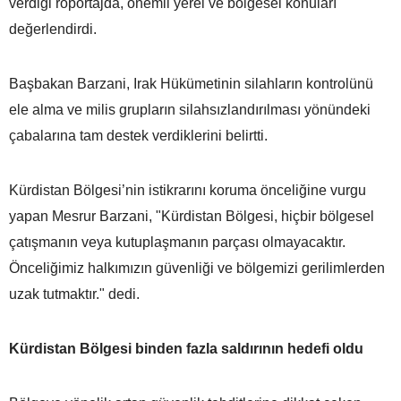
verdiği röportajda, önemli yerel ve bölgesel konuları
değerlendirdi.
Başbakan Barzani, Irak Hükümetinin silahların kontrolünü
ele alma ve milis grupların silahsızlandırılması yönündeki
çabalarına tam destek verdiklerini belirtti.
Kürdistan Bölgesi’nin istikrarını koruma önceliğine vurgu
yapan Mesrur Barzani, "Kürdistan Bölgesi, hiçbir bölgesel
çatışmanın veya kutuplaşmanın parçası olmayacaktır.
Önceliğimiz halkımızın güvenliği ve bölgemizi gerilimlerden
uzak tutmaktır." dedi.
Kürdistan Bölgesi binden fazla saldırının hedefi oldu