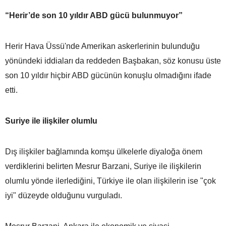
“Herir’de son 10 yıldır ABD gücü bulunmuyor”
Herir Hava Üssü'nde Amerikan askerlerinin bulunduğu
yönündeki iddiaları da reddeden Başbakan, söz konusu üste
son 10 yıldır hiçbir ABD gücünün konuşlu olmadığını ifade
etti.
Suriye ile ilişkiler olumlu
Dış ilişkiler bağlamında komşu ülkelerle diyaloğa önem
verdiklerini belirten Mesrur Barzani, Suriye ile ilişkilerin
olumlu yönde ilerlediğini, Türkiye ile olan ilişkilerin ise "çok
iyi" düzeyde olduğunu vurguladı.