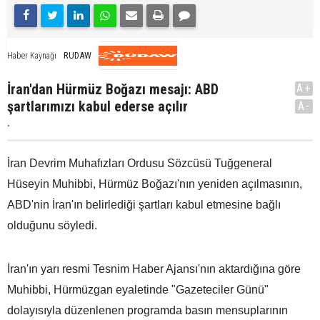
RUDAW
Haber Kaynağı
İran'dan Hürmüz Boğazı mesajı: ABD
A+
şartlarımızı kabul ederse açılır
A-
.
İran Devrim Muhafızları Ordusu Sözcüsü Tuğgeneral
Hüseyin Muhibbi, Hürmüz Boğazı'nın yeniden açılmasının,
ABD'nin İran'ın belirlediği şartları kabul etmesine bağlı
olduğunu söyledi.
İran'ın yarı resmi Tesnim Haber Ajansı'nın aktardığına göre
Muhibbi, Hürmüzgan eyaletinde "Gazeteciler Günü"
dolayısıyla düzenlenen programda basın mensuplarının