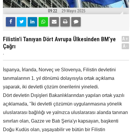
09:22
29 Mayıs 2025
Filistin'i Tanıyan Dört Avrupa Ülkesinden BM’ye
A+
Çağrı
A-
.
İspanya, İrlanda, Norveç ve Slovenya, Filistin devletini
tanımalarının 1. yıl dönümü dolayısıyla ortak açıklama
yaparak, iki devletli çözüm önerilerini yineledi.
Dört devletin Dışişleri Bakanlıklarından yapılan ortak yazılı
açıklamada, "İki devletli çözümün uygulanmasına yönelik
uluslararası bağlılığı ve yalnızca uluslararası alanda tanınan
sınırları olan, Gazze ve Batı Şeria'yı kapsayan, başkenti
Doğu Kudüs olan, yaşayabilir ve bütün bir Filistin