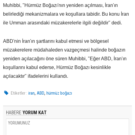
Muhibbi, "Hürmüz Boğazı'nın yeniden açılması, İran'ın
belirlediği mekanizmalara ve koşullara tabidir. Bu konu İran
ile Umman arasındaki müzakerelerle ilgili değildir" dedi.
ABD'nin İran'ın şartlarını kabul etmesi ve bölgesel
müzakerelere müdahaleden vazgeçmesi halinde boğazın
yeniden açılacağını öne süren Muhibbi, "Eğer ABD, İran'ın
koşullarını kabul ederse, Hürmüz Boğazı kesinlikle
açılacaktır" ifadelerini kullandı.
,
,
Etiketler :
iran
ABD
hürmüz boğazı
HABERE
YORUM KAT