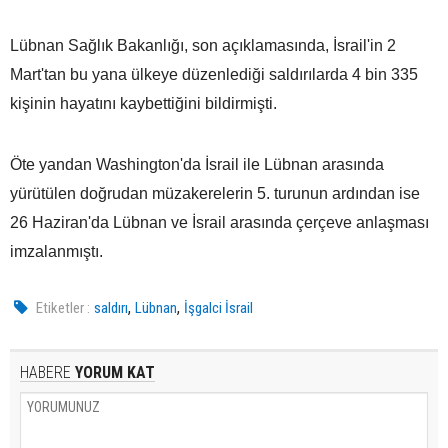
Lübnan Sağlık Bakanlığı, son açıklamasında, İsrail'in 2
Mart'tan bu yana ülkeye düzenlediği saldırılarda 4 bin 335
kişinin hayatını kaybettiğini bildirmişti.
Öte yandan Washington'da İsrail ile Lübnan arasında
yürütülen doğrudan müzakerelerin 5. turunun ardından ise
26 Haziran'da Lübnan ve İsrail arasında çerçeve anlaşması
imzalanmıştı.
,
,
Etiketler :
saldırı
Lübnan
İşgalci İsrail
HABERE
YORUM KAT