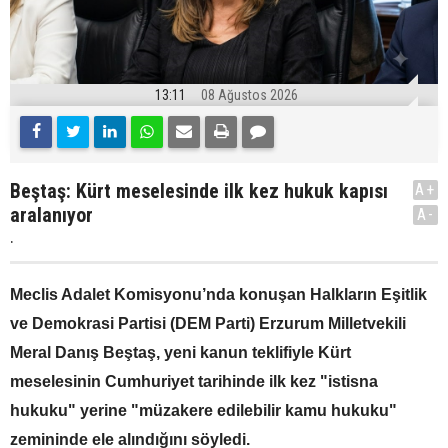
13:11
08 Ağustos 2026
Beştaş: Kürt meselesinde ilk kez hukuk kapısı
A+
aralanıyor
A-
.
Meclis Adalet Komisyonu’nda konuşan Halkların Eşitlik
ve Demokrasi Partisi (DEM Parti) Erzurum Milletvekili
Meral Danış Beştaş, yeni kanun teklifiyle Kürt
meselesinin Cumhuriyet tarihinde ilk kez "istisna
hukuku" yerine "müzakere edilebilir kamu hukuku"
zemininde ele alındığını söyledi.