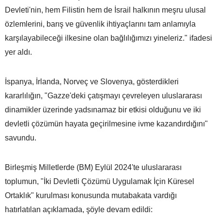
Devleti'nin, hem Filistin hem de İsrail halkının meşru ulusal
özlemlerini, barış ve güvenlik ihtiyaçlarını tam anlamıyla
karşılayabileceği ilkesine olan bağlılığımızı yineleriz." ifadesi
yer aldı.
İspanya, İrlanda, Norveç ve Slovenya, gösterdikleri
kararlılığın, "Gazze'deki çatışmayı çevreleyen uluslararası
dinamikler üzerinde yadsınamaz bir etkisi olduğunu ve iki
devletli çözümün hayata geçirilmesine ivme kazandırdığını"
savundu.
Birleşmiş Milletlerde (BM) Eylül 2024'te uluslararası
toplumun, "İki Devletli Çözümü Uygulamak İçin Küresel
Ortaklık" kurulması konusunda mutabakata vardığı
hatırlatılan açıklamada, şöyle devam edildi: