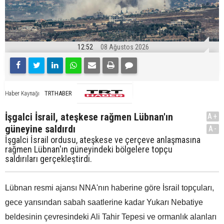
12:52
08 Ağustos 2026
TRTHABER
Haber Kaynağı
İşgalci İsrail, ateşkese rağmen Lübnan'ın
A+
güneyine saldırdı
A-
İşgalci İsrail ordusu, ateşkese ve çerçeve anlaşmasına
rağmen Lübnan'ın güneyindeki bölgelere topçu
saldırıları gerçekleştirdi.
Lübnan resmi ajansı NNA'nın haberine göre İsrail topçuları,
gece yarısından sabah saatlerine kadar Yukarı Nebatiye
beldesinin çevresindeki Ali Tahir Tepesi ve ormanlık alanları