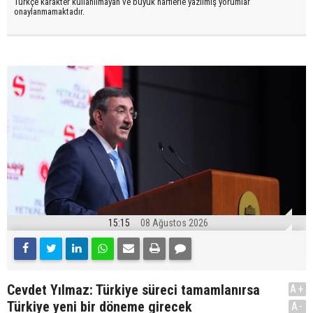
Türkçe karakter kullanılmayan ve büyük harflerle yazılmış yorumlar
onaylanmamaktadır.
15:15
08 Ağustos 2026
Cevdet Yılmaz: Türkiye süreci tamamlanırsa
A+
Türkiye yeni bir döneme girecek
A-