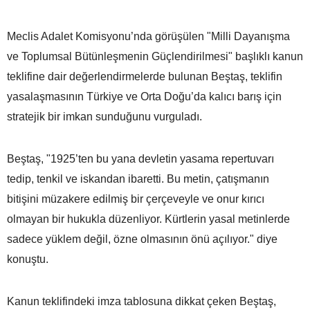
Meclis Adalet Komisyonu’nda görüşülen "Milli Dayanışma
ve Toplumsal Bütünleşmenin Güçlendirilmesi" başlıklı kanun
teklifine dair değerlendirmelerde bulunan Beştaş, teklifin
yasalaşmasının Türkiye ve Orta Doğu’da kalıcı barış için
stratejik bir imkan sunduğunu vurguladı.
Beştaş, "1925’ten bu yana devletin yasama repertuvarı
tedip, tenkil ve iskandan ibaretti. Bu metin, çatışmanın
bitişini müzakere edilmiş bir çerçeveyle ve onur kırıcı
olmayan bir hukukla düzenliyor. Kürtlerin yasal metinlerde
sadece yüklem değil, özne olmasının önü açılıyor." diye
konuştu.
Kanun teklifindeki imza tablosuna dikkat çeken Beştaş,