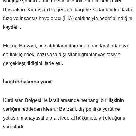
Bölgeye yönelik artan güvenlik tehditlerine dikkat çeken
Başbakan, Kürdistan Bölgesi’nin bugüne kadar binden fazla
füze ve insansız hava aracı (İHA) saldırısıyla hedef alındığını
kaydetti.
Mesrur Barzani, bu saldırıların doğrudan İran tarafından ya
da Irak içindeki bazı yasa dışı silahlı gruplar vasıtasıyla
gerçekleştirildiğini ifade etti.
İsrail iddialarına yanıt
Kürdistan Bölgesi ile İsrail arasında herhangi bir ilişkinin
varlığını reddeden Mesrur Barzani, dış politika yürütme
yetkisinin anayasal olarak federal hükümete ait olduğunu
vurguladı.