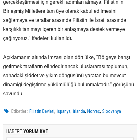
gerçekleştirmesi için gerekli adımları atmaya, Filistin'in
Birleşmiş Milletlere tam üye olarak kabul edilmesini
sağlamaya ve taraflar arasında Filistin ile İsrail arasında
karşılıklı tanımayı içeren bir anlaşmaya destek vermeye
çağırıyoruz." ifadeleri kullanıldı.
Açıklamanın altında imzası olan dört ülke, "Bölgeye barışı
getirmek tarafların elindedir ancak uluslararası toplumun,
sahadaki şiddet ve yıkım döngüsünü yaratan bu mevcut
dinamiği değiştirme yükümlülüğü bulunmaktadır." görüşünü
savundu.
,
,
,
,
Etiketler :
Filistin Devleti
İspanya
İrlanda
Norveç
Sloovenya
HABERE
YORUM KAT