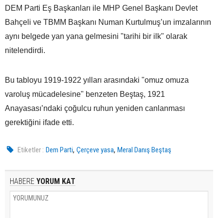
DEM Parti Eş Başkanları ile MHP Genel Başkanı Devlet
Bahçeli ve TBMM Başkanı Numan Kurtulmuş’un imzalarının
aynı belgede yan yana gelmesini "tarihi bir ilk" olarak
nitelendirdi.
Bu tabloyu 1919-1922 yılları arasındaki "omuz omuza
varoluş mücadelesine" benzeten Beştaş, 1921
Anayasası’ndaki çoğulcu ruhun yeniden canlanması
gerektiğini ifade etti.
,
,
Etiketler :
Dem Parti
Çerçeve yasa
Meral Danış Beştaş
HABERE
YORUM KAT