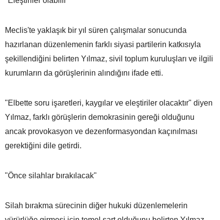
"Eleştiriler olabilir"
Meclis'te yaklaşık bir yıl süren çalışmalar sonucunda
hazırlanan düzenlemenin farklı siyasi partilerin katkısıyla
şekillendiğini belirten Yılmaz, sivil toplum kuruluşları ve ilgili
kurumların da görüşlerinin alındığını ifade etti.
"Elbette soru işaretleri, kaygılar ve eleştiriler olacaktır" diyen
Yılmaz, farklı görüşlerin demokrasinin gereği olduğunu
ancak provokasyon ve dezenformasyondan kaçınılması
gerektiğini dile getirdi.
"Önce silahlar bırakılacak"
Silah bırakma sürecinin diğer hukuki düzenlemelerin
yürürlüğe girmesi için temel şart olduğunu belirten Yılmaz,