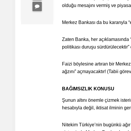
olduğu mesajını vermiş ve piyasa
Merkez Bankası da bu kararıyla “
Zaten Banka, her açıklamasında “e
politikası duruşu sürdürülecektir” 
Faizi böylesine artıran bir Merke
ağzını” açmayacaktır! (Tabii gör
BAĞIMSIZLIK KONUSU
Şunun altını önemle çizmek isteri
hesabıyla değil, iktisat ilminin ge
Nitekim Türkiye’nin bugünkü ağır