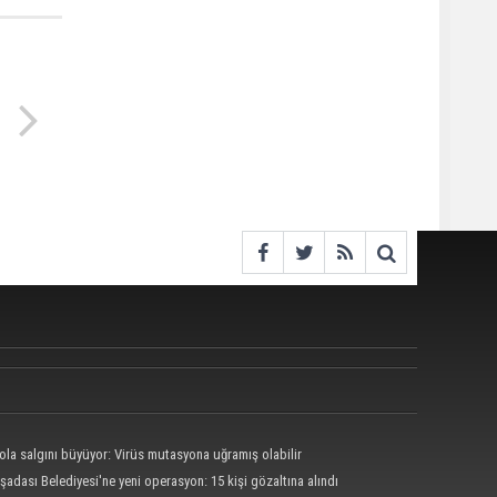
ola salgını büyüyor: Virüs mutasyona uğramış olabilir
şadası Belediyesi'ne yeni operasyon: 15 kişi gözaltına alındı