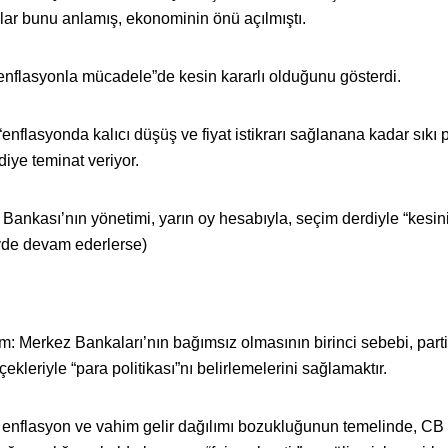
lar bunu anlamış, ekonominin önü açılmıştı.
enflasyonla mücadele”de kesin kararlı olduğunu gösterdi.
nflasyonda kalıcı düşüş ve fiyat istikrarı sağlanana kadar sıkı 
diye teminat veriyor.
z Bankası’nın yönetimi, yarın oy hesabıyla, seçim derdiyle “kesin
evde devam ederlerse)
m: Merkez Bankaları’nın bağımsız olmasının birinci sebebi, parti
rçekleriyle “para politikası”nı belirlemelerini sağlamaktır.
 enflasyon ve vahim gelir dağılımı bozukluğunun temelinde, CB