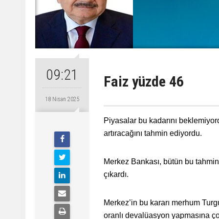
09:21
Faiz yüzde 46
18 Nisan 2025
Piyasalar bu kadarını beklemiyordu
artıracağını tahmin ediyordu.
Merkez Bankası, bütün bu tahminle
çıkardı.
Merkez’in bu kararı merhum Turgu
oranlı devalüasyon yapmasına çok b