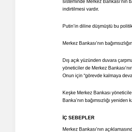
sisteminde Merkez Bankası’nın bağ
indirtilmesi vardır.
Putin’in diline düşmüştü bu politi
Merkez Bankası’nın bağımsızlığını
Dış açık yüzünden duvara çarpm
yöneticiler de Merkez Bankası’nı
Onun için “görevde kalmaya deva
Keşke Merkez Bankası yöneticiler
Banka’nın bağımsızlığı yeniden k
İÇ SEBEPLER
Merkez Bankası’nın açıklamasında,